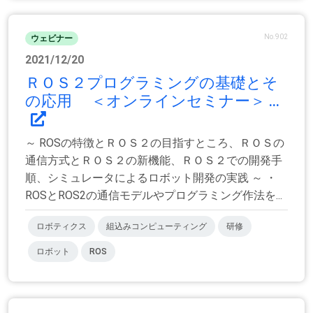
No.902
ウェビナー
2021/12/20
ＲＯＳ２プログラミングの基礎とそ
の応用 ＜オンラインセミナー＞ ...
～ ROSの特徴とＲＯＳ２の目指すところ、ＲＯＳの
通信方式とＲＯＳ２の新機能、ＲＯＳ２での開発手
順、シミュレータによるロボット開発の実践 ～ ・
ROSとROS2の通信モデルやプログラミング作法を...
ロボティクス
組込みコンピューティング
研修
ロボット
ROS