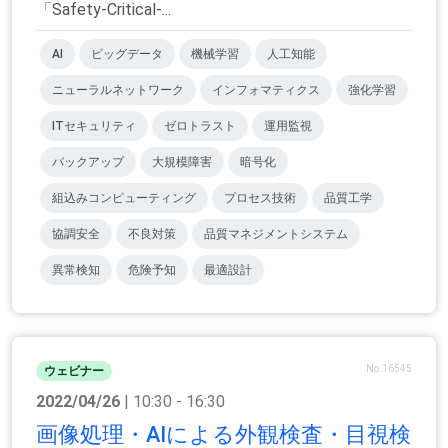
「Safety-Critical-...
AI
ビッグデータ
機械学習
人工知能
ニューラルネットワーク
インフォマティクス
強化学習
ITセキュリティ
ゼロトラスト
運用監視
バックアップ
大規模障害
暗号化
組込みコンピューティング
プロセス技術
品質工学
協調安全
不良対策
品質マネジメントシステム
異常検知
危険予知
最適設計
No.16545
ウェビナー
2022/04/26
| 10:30 - 16:30
画像処理・AIによる外観検査・目視検