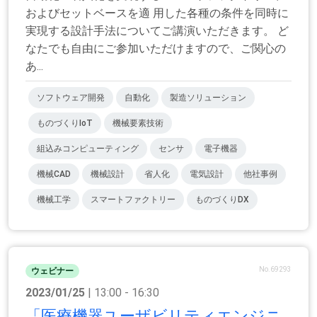
およびセットベースを適 用した各種の条件を同時に
実現する設計手法についてご講演いただきます。 ど
なたでも自由にご参加いただけますので、ご関心の
あ...
ソフトウェア開発
自動化
製造ソリューション
ものづくりIoT
機械要素技術
組込みコンピューティング
センサ
電子機器
機械CAD
機械設計
省人化
電気設計
他社事例
機械工学
スマートファクトリー
ものづくりDX
No.69293
ウェビナー
2023/01/25
| 13:00 - 16:30
「医療機器ユーザビリティエンジニ