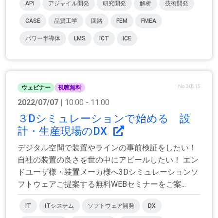
API
アジャイル開発
研究開発
解析
技術開発
CASE
品質工学
回路
FEM
FMEA
パワー半導体
LMS
ICT
ICE
No.30215
ウェビナー
視聴無料
2022/07/07
| 10:00 - 11:00
３Dシミュレーションで始める 設
計・生産現場のDX
デジタル空間で装置やラインの事前検証をしたい！ ​​​
自社の装置の良さを世の中にアピールしたい！ エン
ドユーザ様・装置メーカ様へ3Dシミュレーションソ
フトウェアご提案する無料WEBセミナーをご案...
IT
ITシステム
ソフトウェア開発
DX