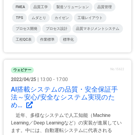
FMEA
品質工学
製造ソリューション
品質管理
TPS
ムダとり
カイゼン
工場レイアウト
プロセス開発
プロセス設計
品質マネジメントシステム
工程QC表
作業標準
標準化
No.15622
ウェビナー
2022/04/25
| 13:00 - 17:00
AI搭載システムの品質・安全保証手
法～安心/安全なシステム実現のた
め...
近年、多様なシステムで人工知能（Machine
Learning／Deep Learningなど）の実装が進展してい
ます。中には、自動運転システムに代表される