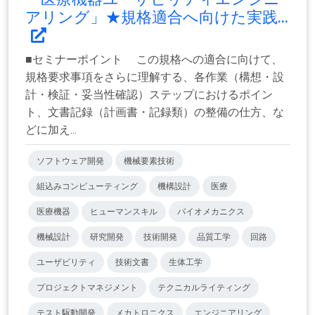
アリング」★規格適合へ向けた実践...
■セミナーポイント この規格への適合に向けて、
規格要求事項をさらに理解する、各作業（構想・設
計・検証・妥当性確認）ステップにおけるポイン
ト、文書記録（計画書・記録類）の整備の仕方、な
どに加え...
ソフトウェア開発
機械要素技術
組込みコンピューティング
機構設計
医療
医療機器
ヒューマンスキル
バイオメカニクス
機械設計
研究開発
技術開発
品質工学
回路
ユーザビリティ
技術文書
生体工学
プロジェクトマネジメント
テクニカルライティング
テスト駆動開発
メカトロニクス
エンジニアリング