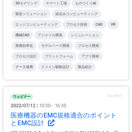
3Dモデリング
スマート工場
ものづくりAI
製造ソリューション
組込みコンピューティング
エッジコンピューティング
プロセス技術
CAD
VR
機械CAD
アジャイル開発
シミュレーション
業務効率化
モデルベース開発
プロセス開発
プロセス設計
プラットフォーム
アプリ開発
データ連携
ドメイン駆動設計
製品紹介
No.28949
ウェビナー
2022/07/12
| 10:30 - 16:30
医療機器のEMC規格適合のポイント
とEMC設計