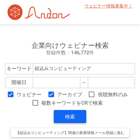
ウェビナー情報募集中！
企業向けウェビナー検索
登録件数：146,772件
キーワード
開催日
～
ウェビナー
アーカイブ
視聴無料のみ
複数キーワードをORで検索
検索
【組込みコンピューティング】関連の新着情報メール登録に進む