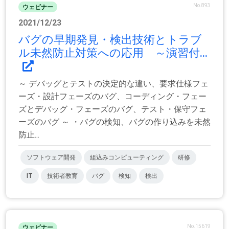
No.893
ウェビナー
2021/12/23
バグの早期発見・検出技術とトラブ
ル未然防止対策への応用 ～演習付...
～ デバッグとテストの決定的な違い、要求仕様フェ
ーズ・設計フェーズのバグ、コーディング・フェー
ズとデバッグ・フェーズのバグ、テスト・保守フェ
ーズのバグ ～ ・バグの検知、バグの作り込みを未然
防止...
ソフトウェア開発
組込みコンピューティング
研修
IT
技術者教育
バグ
検知
検出
No.15619
ウェビナー