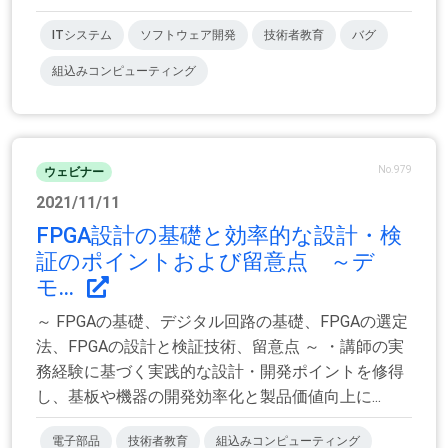
ITシステム
ソフトウェア開発
技術者教育
バグ
組込みコンピューティング
No.979
ウェビナー
2021/11/11
FPGA設計の基礎と効率的な設計・検
証のポイントおよび留意点 ～デ
モ...
～ FPGAの基礎、デジタル回路の基礎、FPGAの選定
法、FPGAの設計と検証技術、留意点 ～ ・講師の実
務経験に基づく実践的な設計・開発ポイントを修得
し、基板や機器の開発効率化と製品価値向上に...
電子部品
技術者教育
組込みコンピューティング