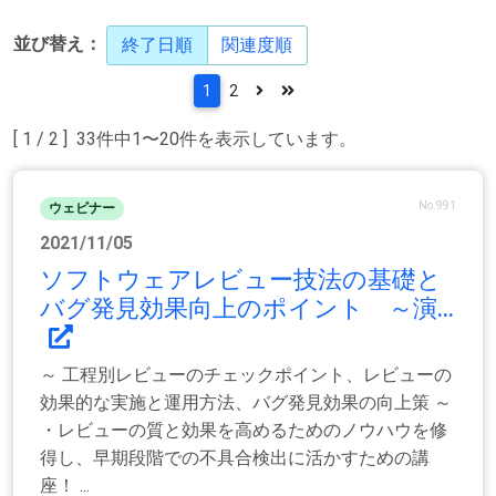
並び替え：
終了日順
関連度順
1
2
[ 1 / 2 ] 33件中1〜20件を表示しています。
No.991
ウェビナー
2021/11/05
ソフトウェアレビュー技法の基礎と
バグ発見効果向上のポイント ～演...
～ 工程別レビューのチェックポイント、レビューの
効果的な実施と運用方法、バグ発見効果の向上策 ～
・レビューの質と効果を高めるためのノウハウを修
得し、早期段階での不具合検出に活かすための講
座！ ...