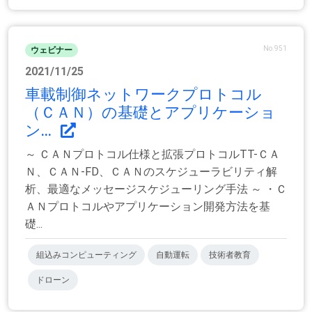
No.951
ウェビナー
2021/11/25
車載制御ネットワークプロトコル
（ＣＡＮ）の基礎とアプリケーショ
ン...
～ ＣＡＮプロトコル仕様と拡張プロトコルTT-ＣＡ
Ｎ、ＣＡＮ-FD、ＣＡＮのスケジューラビリティ解
析、最適なメッセージスケジューリング手法 ～ ・Ｃ
ＡＮプロトコルやアプリケーション開発方法を基
礎...
組込みコンピューティング
自動運転
技術者教育
ドローン