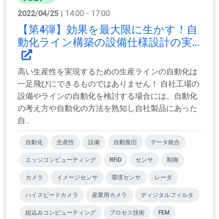
2022/04/25
| 14:00 - 17:00
【第4弾】効果を最大限に生かす！自
動化ライン構築の設備仕様設計の実...
高い生産性を実現するための生産ラインの自動化は
一足飛びにできるものではありません！ 自社工場の
設備やラインの自動化を検討する場合には、自動化
の考え方や自動化の方法を熟知し自社製品にあった
自...
自動化
生産性
設備
自動復旧
データ統合
エッジコンピューティング
RFiD
センサ
制御
カメラ
イメージセンサ
環境センサ
レーダ
ハイスピードカメラ
産業用カメラ
ディジタルフィルタ
組込みコンピューティング
プロセス技術
FEM