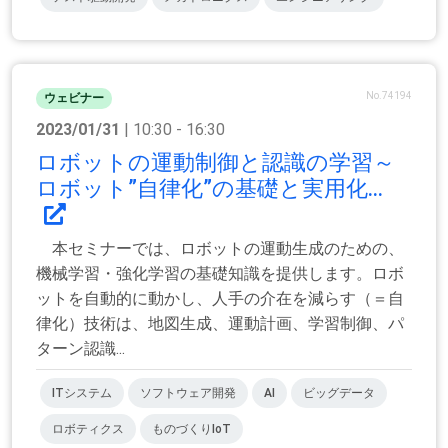
No.74194
ウェビナー
2023/01/31
| 10:30 - 16:30
ロボットの運動制御と認識の学習～
ロボット”自律化”の基礎と実用化...
本セミナーでは、ロボットの運動生成のための、
機械学習・強化学習の基礎知識を提供します。ロボ
ットを自動的に動かし、人手の介在を減らす（＝自
律化）技術は、地図生成、運動計画、学習制御、パ
ターン認識...
ITシステム
ソフトウェア開発
AI
ビッグデータ
ロボティクス
ものづくりIoT