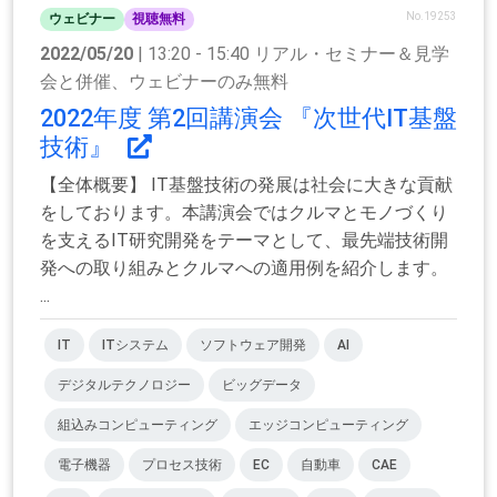
No.19253
ウェビナー
視聴無料
2022/05/20
| 13:20 - 15:40 リアル・セミナー＆見学
会と併催、ウェビナーのみ無料
2022年度 第2回講演会 『次世代IT基盤
技術』
【全体概要】 IT基盤技術の発展は社会に大きな貢献
をしております。本講演会ではクルマとモノづくり
を支えるIT研究開発をテーマとして、最先端技術開
発への取り組みとクルマへの適用例を紹介します。
...
IT
ITシステム
ソフトウェア開発
AI
デジタルテクノロジー
ビッグデータ
組込みコンピューティング
エッジコンピューティング
電子機器
プロセス技術
EC
自動車
CAE