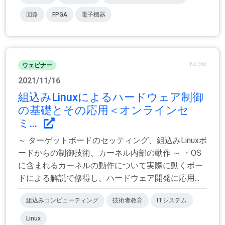
回路
FPGA
電子機器
No.969
ウェビナー
2021/11/16
組込みLinuxによるハードウェア制御
の基礎とその応用＜オンラインセ
ミ...
～ ターゲットボードのセッティング、組込みLinuxボ
ードからの制御技術、カーネル内部の動作 ～ ・OS
に含まれるカーネルの動作について実際に動くボー
ドによる解説で修得し、ハードウェア開発に応用...
組込みコンピューティング
技術者教育
ITシステム
Linux