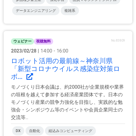
データエンジニアリング
複雑系
No.83809
ウェビナー
視聴無料
2023/02/28
| 14:00 - 16:00
ロボット活用の最前線～神奈川県
「新型コロナウイルス感染症対策ロ
ボ...
モノづくり日本会議は、約2000社が企業規模や業界
の垣根を越えて参加する経済産業団体です。日本の
モノづくり産業の競争力強化を目指し、実践的な勉
強会・シンポジウム等のイベントや会員企業同士の
交流等...
DX
自動化
組込みコンピューティング