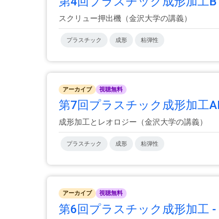
第4回プラスチック成形加工B - 
スクリュー押出機（金沢大学の講義）
プラスチック
成形
粘弾性
アーカイブ
視聴無料
第7回プラスチック成形加工AB -
成形加工とレオロジー（金沢大学の講義）
プラスチック
成形
粘弾性
アーカイブ
視聴無料
第6回プラスチック成形加工 - Y