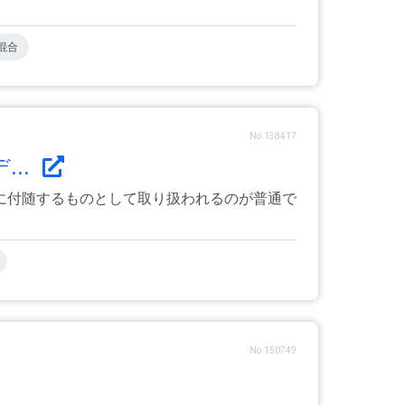
混合
No.138417
..
に付随するものとして取り扱われるのが普通で
No.150749