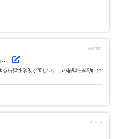
No.80557
..
ゆる粘弾性挙動が著しい。この粘弾性挙動に伴
No.2446