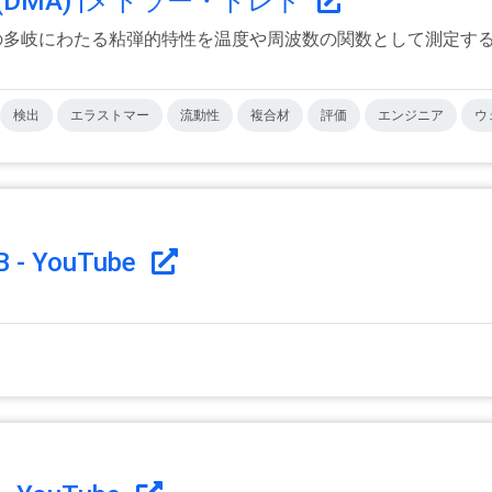
DMA) |メトラー・トレド
s (DMA)は、材料の多岐にわたる粘弾的特性を温度や周波数の関数として
検出
エラストマー
流動性
複合材
評価
エンジニア
ウ
 YouTube
）