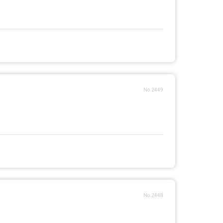
No.2449
No.2448