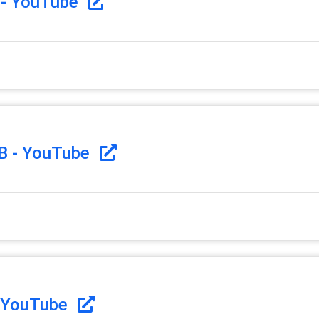
YouTube
 YouTube
ouTube