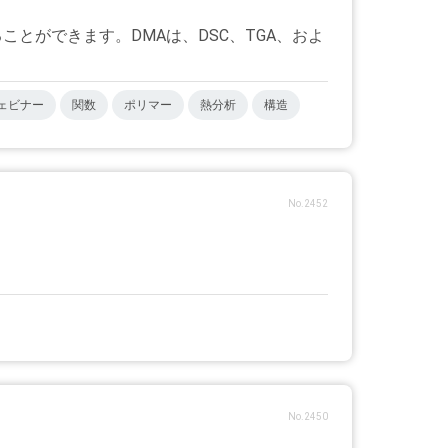
測定することができます。DMAは、DSC、TGA、およ
ェビナー
関数
ポリマー
熱分析
構造
No.2452
No.2450