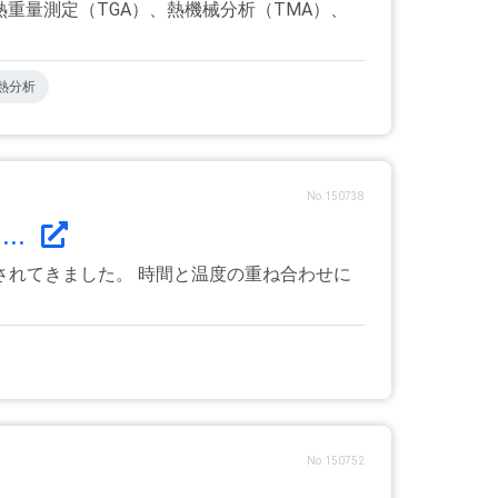
重量測定（TGA）、熱機械分析（TMA）、
熱分析
No.150738
..
れてきました。 時間と温度の重ね合わせに
No.150752