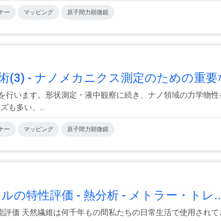
ナー
マッピング
原子間力顕微鏡
(3) - ナノメカニクス測定のための重要な
3弾を行います。形状測定・液中観察に続き、ナノ領域の力学物
も多い、...
ナー
マッピング
原子間力顕微鏡
特性評価 - 熱分析 - メトラー・トレ..
能評価 天然繊維は何千年もの間私たちの日常生活で使用されて