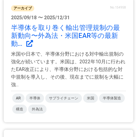
No.154958
アーカイブ
2025/09/18 〜 2025/12/31
半導体を取り巻く輸出管理規制の最
新動向〜外為法・米国EAR等の最新
動...
米国や日本で、半導体分野における対中輸出規制の
強化が続いています。米国は、2022年10月に行われ
たEAR改正により、半導体分野における包括的な対
中規制を導入し、その後、現在までに規制を大幅に
強...
AR
半導体
サプライチェーン
米国
半導体製造
構造
外為法