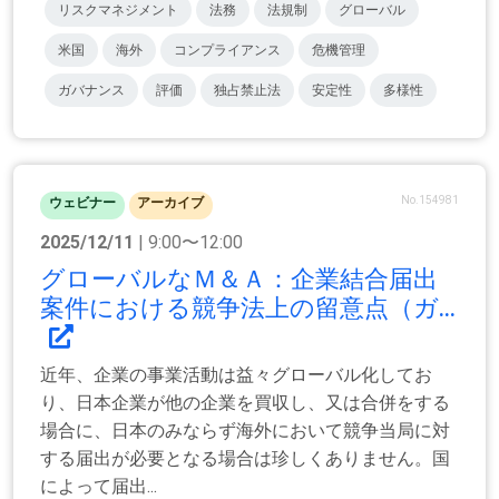
リスクマネジメント
法務
法規制
グローバル
米国
海外
コンプライアンス
危機管理
ガバナンス
評価
独占禁止法
安定性
多様性
No.154981
ウェビナー
アーカイブ
2025/12/11
| 9:00〜12:00
グローバルなＭ＆Ａ：企業結合届出
案件における競争法上の留意点（ガ...
近年、企業の事業活動は益々グローバル化してお
り、日本企業が他の企業を買収し、又は合併をする
場合に、日本のみならず海外において競争当局に対
する届出が必要となる場合は珍しくありません。国
によって届出...