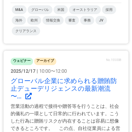
M&A
グローバル
米国
オーストラリア
採用
海外
欧州
情報交換
審査
事務
JV
クリアランス
No.155008
ウェビナー
アーカイブ
2025/12/17
| 10:00〜12:00
グローバル企業に求められる贈賄防
止デューデリジェンスの最新潮流
〜...
営業活動の過程で接待や贈答等を行うことは、社会
的儀礼の一環として日常的に行われています。こう
した行為に贈賄リスクが内在することは容易に想像
できるところです。 この点、自社従業員による営