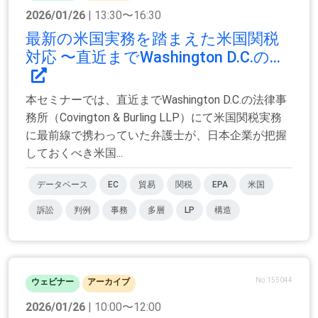
2026/01/26
| 13:30〜16:30
最新の米国実務を踏まえた米国関税
対応 〜直近までWashington D.C.の...
本セミナーでは、直近までWashington D.C.の法律事
務所（Covington & Burling LLP）にて米国関税実務
に最前線で携わっていた弁護士が、日本企業が把握
しておくべき米国...
データベース
EC
貿易
関税
EPA
米国
訴訟
判例
事務
多層
LP
構造
No.155044
ウェビナー
アーカイブ
2026/01/26
| 10:00〜12:00