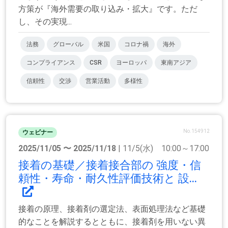
方策が『海外需要の取り込み・拡大』です。ただ
し、その実現...
法務
グローバル
米国
コロナ禍
海外
コンプライアンス
CSR
ヨーロッパ
東南アジア
信頼性
交渉
営業活動
多様性
No.154912
ウェビナー
2025/11/05 〜 2025/11/18
| 11/5(水) 10:00～17:00
接着の基礎／接着接合部の 強度・信
頼性・寿命・耐久性評価技術と 設...
接着の原理、接着剤の選定法、表面処理法など基礎
的なことを解説するとともに、接着剤を用いない異