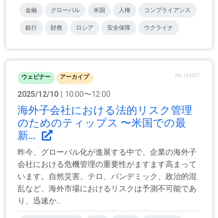
金融
グローバル
米国
人権
コンプライアンス
銀行
財務
ロシア
安全保障
ウクライナ
No.154957
ウェビナー
アーカイブ
2025/12/10
| 10:00〜12:00
海外子会社における法的リスク管理
のためのティップス 〜米国での最
新...
昨今、グローバル化が進展する中で、企業の海外子
会社における危機管理の重要性がますます高まって
います。自然災害、テロ、パンデミック、政治的混
乱など、海外市場におけるリスクは予測不可能であ
り、迅速か...