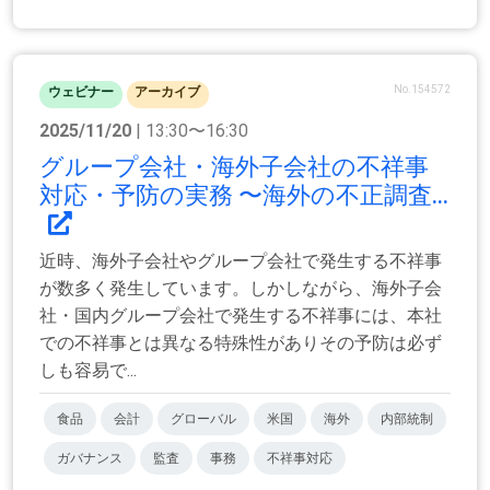
No.154572
ウェビナー
アーカイブ
2025/11/20
| 13:30〜16:30
グループ会社・海外子会社の不祥事
対応・予防の実務 〜海外の不正調査...
近時、海外子会社やグループ会社で発生する不祥事
が数多く発生しています。しかしながら、海外子会
社・国内グループ会社で発生する不祥事には、本社
での不祥事とは異なる特殊性がありその予防は必ず
しも容易で...
食品
会計
グローバル
米国
海外
内部統制
ガバナンス
監査
事務
不祥事対応