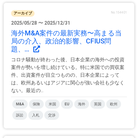
No.154401
アーカイブ
2025/05/28 〜 2025/12/31
海外M&A案件の最新実務〜高まる当
局の介入、政治的影響、CFIUS問
題、...
コロナ騒動が終わった後、日本企業の海外への投資
案件が勢いを増し続けている。特に米国での買収案
件、出資案件が目立つものの、日本企業によって
は、欧州あるいはアジアに関心が強い会社も少なく
ない。最近の...
M&A
保険
米国
EU
海外
英国
欧州
訴訟
入札
交渉