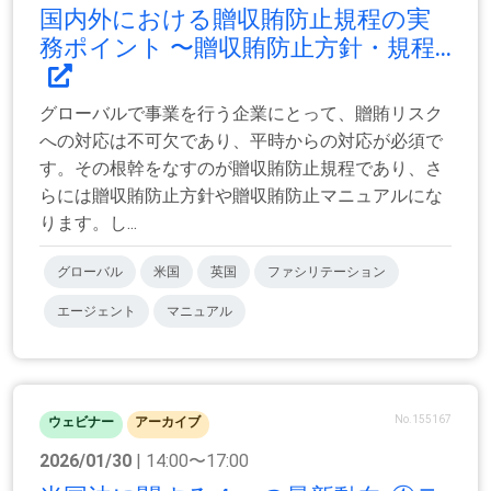
国内外における贈収賄防止規程の実
務ポイント 〜贈収賄防止方針・規程...
グローバルで事業を行う企業にとって、贈賄リスク
への対応は不可欠であり、平時からの対応が必須で
す。その根幹をなすのが贈収賄防止規程であり、さ
らには贈収賄防止方針や贈収賄防止マニュアルにな
ります。し...
グローバル
米国
英国
ファシリテーション
エージェント
マニュアル
No.155167
ウェビナー
アーカイブ
2026/01/30
| 14:00〜17:00