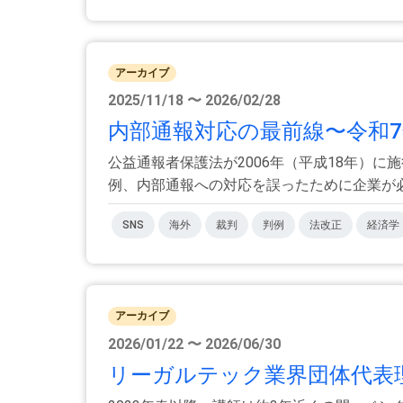
アーカイブ
2025/11/18 〜 2026/02/28
内部通報対応の最前線〜令和7
公益通報者保護法が2006年（平成18年）
例、内部通報への対応を誤ったために企業が必要
SNS
海外
裁判
判例
法改正
経済学
アーカイブ
2026/01/22 〜 2026/06/30
リーガルテック業界団体代表理