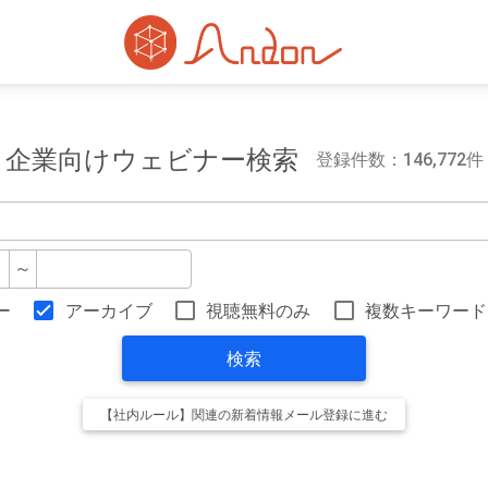
企業向けウェビナー検索
登録件数：146,772件
～
ー
アーカイブ
視聴無料のみ
複数キーワード
検索
【社内ルール】関連の新着情報メール登録に進む