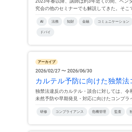
2023年春以降、講師は約3年近くの間、ベ
究会の他のセミナーでも解説してきた。そこで、
AI
法務
知財
金融
コミュニケーション
ドバイ
アーカイブ
2026/02/27 〜 2026/06/30
カルテル予防に向けた独禁法コ
独禁法違反のカルテル・談合に対しては、令
未然予防や早期発見・対応に向けたコンプライア
研修
コンプライアンス
危機管理
監査