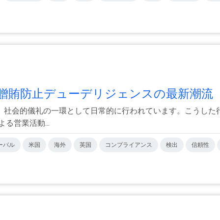
賄防止デューデリジェンスの最新潮流【.
、社会的儀礼の一環として日常的に行われています。こうした
営業活動...
ーバル
米国
海外
英国
コンプライアンス
検出
信頼性