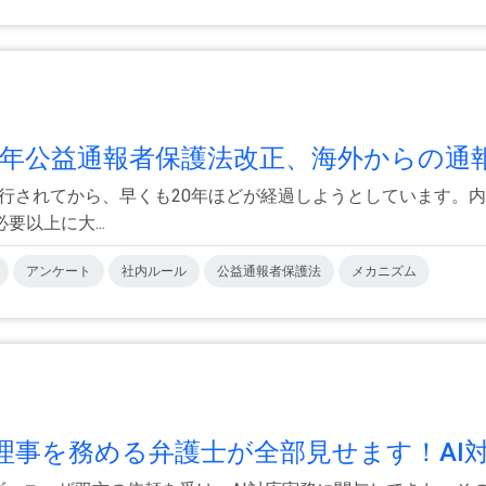
年公益通報者保護法改正、海外からの通報.
に施行されてから、早くも20年ほどが経過しようとしています。
以上に大...
アンケート
社内ルール
公益通報者保護法
メカニズム
事を務める弁護士が全部見せます！AI対.