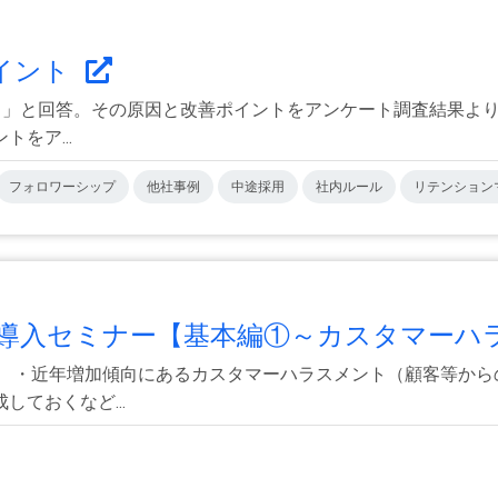
イント
じる」と回答。その原因と改善ポイントをアンケート調査結果より
をア...
フォロワーシップ
他社事例
中途採用
社内ルール
リテンション
入セミナー【基本編①～カスタマーハラ.
】 ・近年増加傾向にあるカスタマーハラスメント（顧客等から
ておくなど...