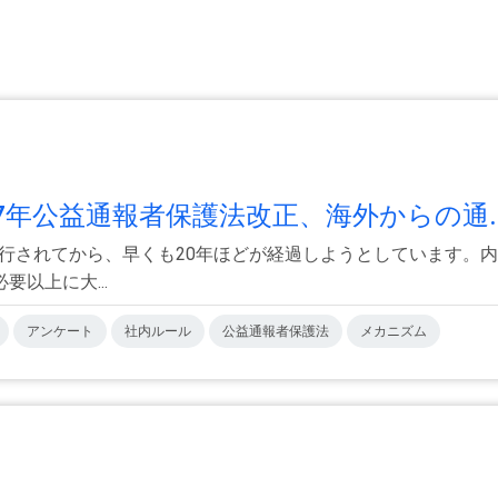
7年公益通報者保護法改正、海外からの通..
に施行されてから、早くも20年ほどが経過しようとしています。
以上に大...
アンケート
社内ルール
公益通報者保護法
メカニズム