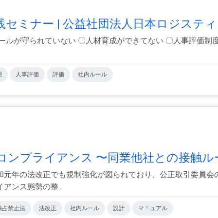
ミナー | 公益社団法人日本ロジスティ.
ールが守られていない 〇人材育成ができてない 〇人事評価
用
人事評価
評価
社内ルール
ンプライアンス 〜同業他社との接触ルー.
和元年の法改正でも規制強化が図られており、公正取引委員会
ンス態勢の整...
独占禁止法
法改正
社内ルール
設計
マニュアル