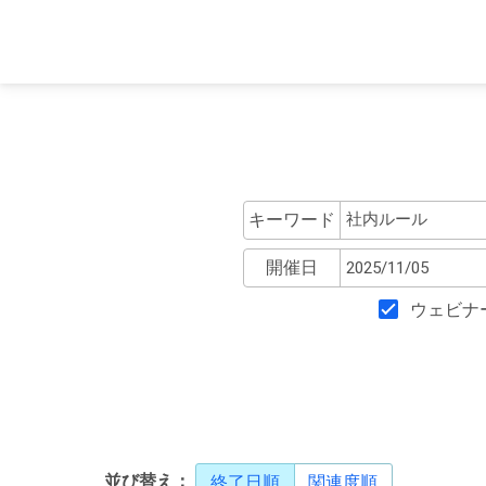
キーワード
開催日
ウェビナ
並び替え：
終了日順
関連度順