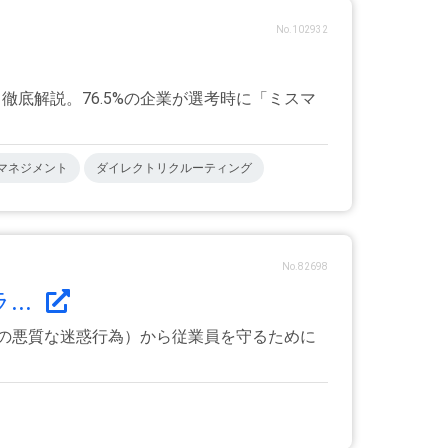
No.102932
徹底解説。76.5%の企業が選考時に「ミスマ
マネジメント
ダイレクトリクルーティング
No.82698
..
の悪質な迷惑行為）から従業員を守るために