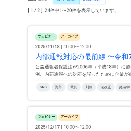
[ 1 / 2 ] 24件中1〜20件を表示しています。
ウェビナー
アーカイブ
2025/11/18
| 10:00〜12:00
内部通報対応の最前線 〜令和
公益通報者保護法が2006年（平成18年）
例、内部通報への対応を誤ったために企業が必要
SNS
海外
裁判
判例
法改正
経済学
ウェビナー
アーカイブ
2025/12/17
| 10:00〜12:00