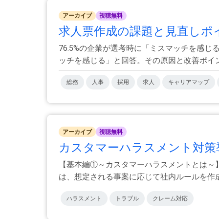
アーカイブ
視聴無料
求人票作成の課題と見直しポ
76.5%の企業が選考時に「ミスマッチを感
ッチを感じる」と回答。その原因と改善ポイント
総務
人事
採用
求人
キャリアマップ
アーカイブ
視聴無料
カスタマーハラスメント対策導
【基本編①～カスタマーハラスメントとは～
は、想定される事案に応じて社内ルールを作成し
ハラスメント
トラブル
クレーム対応