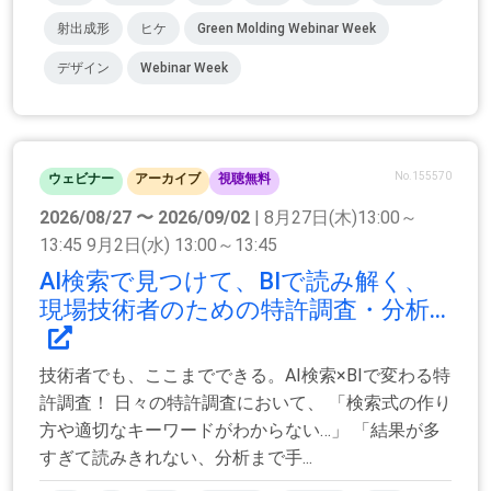
射出成形
ヒケ
Green Molding Webinar Week
デザイン
Webinar Week
No.155570
ウェビナー
アーカイブ
視聴無料
2026/08/27 〜 2026/09/02
| 8月27日(木)13:00～
13:45 9月2日(水) 13:00～13:45
AI検索で見つけて、BIで読み解く、
現場技術者のための特許調査・分析...
技術者でも、ここまでできる。AI検索×BIで変わる特
許調査！ 日々の特許調査において、 「検索式の作り
方や適切なキーワードがわからない…」 「結果が多
すぎて読みきれない、分析まで手...