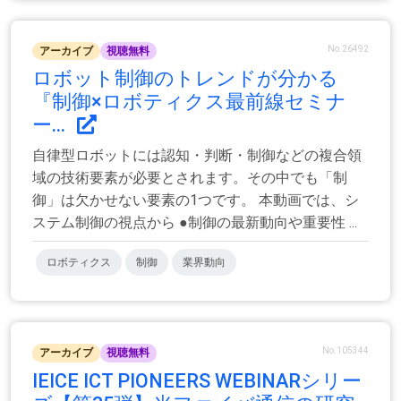
No.26492
アーカイブ
視聴無料
ロボット制御のトレンドが分かる
『制御×ロボティクス最前線セミナ
ー...
自律型ロボットには認知・判断・制御などの複合領
域の技術要素が必要とされます。その中でも「制
御」は欠かせない要素の1つです。 本動画では、シ
ステム制御の視点から ●制御の最新動向や重要性 ...
ロボティクス
制御
業界動向
No.105344
アーカイブ
視聴無料
IEICE ICT PIONEERS WEBINARシリー