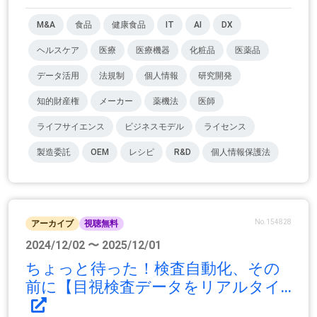
M&A
食品
健康食品
IT
AI
DX
ヘルスケア
医療
医療機器
化粧品
医薬品
データ活用
法規制
個人情報
研究開発
知的財産権
メーカー
薬機法
医師
ライフサイエンス
ビジネスモデル
ライセンス
製造委託
OEM
レシピ
R&D
個人情報保護法
No.154828
アーカイブ
視聴無料
2024/12/02 〜 2025/12/01
ちょっと待った！検査自動化、その
前に【目視検査データをリアルタイ...