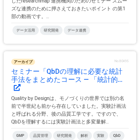
したresearchmap 連携機関のためのセミナー スムー
ズな連携のために押さえておきたいポイント の第1
部の動画です。...
データ活用
研究開発
データ連携
No.80495
アーカイブ
セミナー「QbDの理解に必要な統計
手法をまとめたコース — 「統計的...
Quality by Designは、モノづくりの世界では別の名
前で半世紀も前から存在していました。実験計画法
と呼ばれる分野、後の品質工学です。ですので、
QbDを理解するには実験計画法と多変量解...
GMP
品質管理
研究開発
解析
実験
QbD