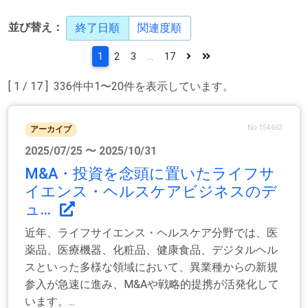
並び替え：
終了日順
関連度順
1
2
3
...
17
[ 1 / 17 ] 336件中1〜20件を表示しています。
No.154663
アーカイブ
2025/07/25 〜 2025/10/31
M&A・投資を念頭に置いたライフサ
イエンス・ヘルスケアビジネスのデ
ュ...
近年、ライフサイエンス・ヘルスケア分野では、医
薬品、医療機器、化粧品、健康食品、デジタルヘル
スといった多様な領域において、異業種からの新規
参入が急速に進み、M&Aや戦略的提携が活発化して
います。...