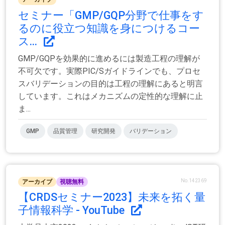
セミナー「GMP/GQP分野で仕事をす
るのに役立つ知識を身につけるコー
ス...
GMP/GQPを効果的に進めるには製造工程の理解が
不可欠です。実際PIC/Sガイドラインでも、プロセ
スバリデーションの目的は工程の理解にあると明言
しています。これはメカニズムの定性的な理解に止
ま...
GMP
品質管理
研究開発
バリデーション
No.142369
アーカイブ
視聴無料
【CRDSセミナー2023】未来を拓く量
子情報科学 - YouTube