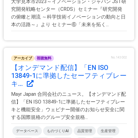
大学見本市2023～イノベーション・ジャパン JST研
究開発戦略センター（CRDS）セミナー『研究開発
の俯瞰と潮流 ～科学技術イノベーションの動向と日
本の活路～』より セミナー⑥「未来を拓く...
No.143002
アーカイブ
視聴無料
【オンデマンド配信】「EN ISO
13849-1に準拠したセーフティブレー
キ...
Mayr Japan 合同会社のニュース。【オンデマンド配
信】「EN ISO 13849-1に準拠したセーフティブレー
キと機能安全」ウェビナー開催のお知らせ安全に関
する国際規格のグループ安全規格...
データベース
ものづくりAI
品質管理
生産管理