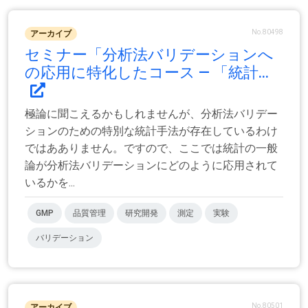
No.80498
アーカイブ
セミナー「分析法バリデーションへ
の応用に特化したコース — 「統計...
極論に聞こえるかもしれませんが、分析法バリデー
ションのための特別な統計手法が存在しているわけ
ではあありません。ですので、ここでは統計の一般
論が分析法バリデーションにどのように応用されて
いるかを...
GMP
品質管理
研究開発
測定
実験
バリデーション
No.80501
アーカイブ