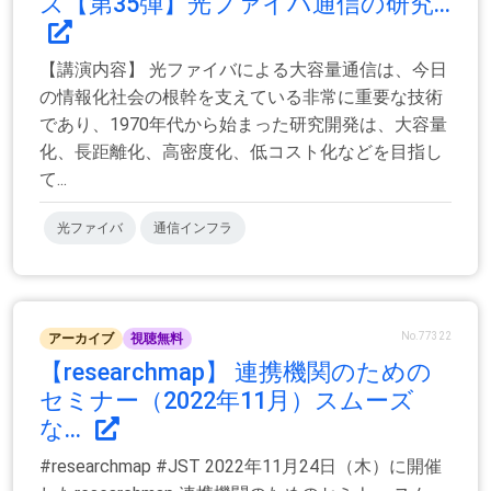
ズ【第35弾】光ファイバ通信の研究...
【講演内容】 光ファイバによる大容量通信は、今日
の情報化社会の根幹を支えている非常に重要な技術
であり、1970年代から始まった研究開発は、大容量
化、長距離化、高密度化、低コスト化などを目指し
て...
光ファイバ
通信インフラ
No.77322
アーカイブ
視聴無料
【researchmap】 連携機関のための
セミナー（2022年11月）スムーズ
な...
#researchmap #JST 2022年11月24日（木）に開催