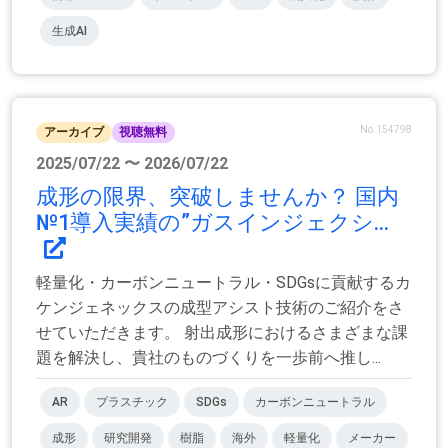
生成AI
No.154798
アーカイブ
視聴無料
2025/07/22 〜 2026/07/22
成形の限界、突破しませんか？ 国内
№1導入実績の”ガスインジェクシ...
軽量化・カーボンニュートラル・SDGsに貢献するカ
ケンジェネックスの成型アシスト技術のご紹介をさ
せていただきます。 射出成形におけるさまざまな課
題を解決し、貴社のものづくりを一歩前へ推し...
AR
プラスチック
SDGs
カーボンニュートラル
成形
研究開発
樹脂
海外
軽量化
メーカー