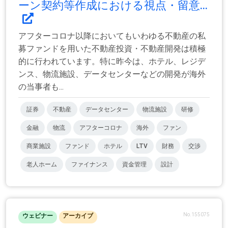
ーン契約等作成における視点・留意...
アフターコロナ以降においてもいわゆる不動産の私
募ファンドを用いた不動産投資・不動産開発は積極
的に行われています。特に昨今は、ホテル、レジデ
ンス、物流施設、データセンターなどの開発が海外
の当事者も...
証券
不動産
データセンター
物流施設
研修
金融
物流
アフターコロナ
海外
ファン
商業施設
ファンド
ホテル
LTV
財務
交渉
老人ホーム
ファイナンス
資金管理
設計
No.155075
ウェビナー
アーカイブ