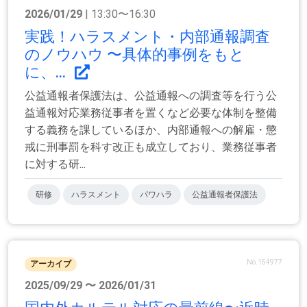
2026/01/29
| 13:30〜16:30
実践！ハラスメント・内部通報調査
のノウハウ 〜具体的事例をもと
に、...
公益通報者保護法は、公益通報への調査等を行う公
益通報対応業務従事者を置くなど必要な体制を整備
する義務を課しているほか、内部通報への解雇・懲
戒に刑事罰を科す改正も成立しており、業務従事者
に対する研...
研修
ハラスメント
パワハラ
公益通報者保護法
No.154977
アーカイブ
2025/09/29 〜 2026/01/31