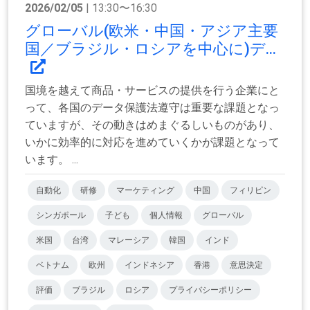
2026/02/05
| 13:30〜16:30
グローバル(欧米・中国・アジア主要
国／ブラジル・ロシアを中心に)デ...
国境を越えて商品・サービスの提供を行う企業にと
って、各国のデータ保護法遵守は重要な課題となっ
ていますが、その動きはめまぐるしいものがあり、
いかに効率的に対応を進めていくかが課題となって
います。 ...
自動化
研修
マーケティング
中国
フィリピン
シンガポール
子ども
個人情報
グローバル
米国
台湾
マレーシア
韓国
インド
ベトナム
欧州
インドネシア
香港
意思決定
評価
ブラジル
ロシア
プライバシーポリシー