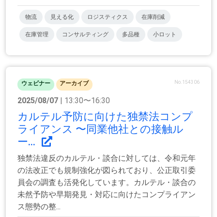
物流
見える化
ロジスティクス
在庫削減
在庫管理
コンサルティング
多品種
小ロット
No.154306
ウェビナー
アーカイブ
2025/08/07
| 13:30〜16:30
カルテル予防に向けた独禁法コンプ
ライアンス 〜同業他社との接触ル
ー...
独禁法違反のカルテル・談合に対しては、令和元年
の法改正でも規制強化が図られており、公正取引委
員会の調査も活発化しています。カルテル・談合の
未然予防や早期発見・対応に向けたコンプライアン
ス態勢の整...