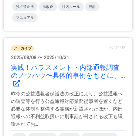
独占禁止法
法改正
社内ルール
設計
マニュアル
No.154719
アーカイブ
2025/08/08 〜 2025/10/31
実践！ハラスメント・内部通報調査
のノウハウ〜具体的事例をもとに、...
昨今の公益通報者保護法の改正により、公益通報へ
の調査等を行う公益通報対応業務従事者を置くなど
必要な体制を整備する義務が新設されたほか、内部
通報への不利益取扱いに刑事罰が科される改正も議
論されてお...