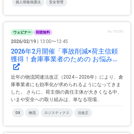
個人情報保護法
安全管理
No.155290
ウェビナー
視聴無料
2026/02/19
| 13:00〜13:45
2026年2月開催「事故削減×荷主信頼
獲得！倉庫事業者のための お悩み...
近年の物流関連法改正（2024～2026年）により、倉
庫事業者にも効率化が求められるようになってきま
した。 さらに、荷主側の責任主体が大きくなる中、
いまや安全への取り組みは、単なる現場...
DX
物流
ロジスティクス
法改正