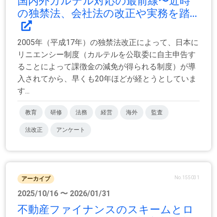
国内外カルテル対応の最前線〜近時
の独禁法、会社法の改正や実務を踏...
2005年（平成17年）の独禁法改正によって、日本に
リニエンシー制度（カルテルを公取委に自主申告す
ることによって課徴金の減免が得られる制度）が導
入されてから、早くも20年ほどが経とうとしていま
す...
教育
研修
法務
経営
海外
監査
法改正
アンケート
No.155031
アーカイブ
2025/10/16 〜 2026/01/31
不動産ファイナンスのスキームとロ