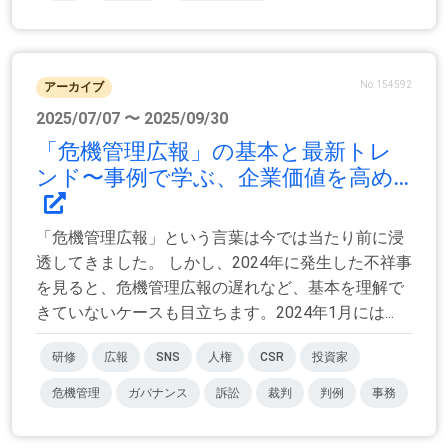
No.154592
アーカイブ
2025/07/07 〜 2025/09/30
「危機管理広報」の基本と最新トレ
ンド〜事例で学ぶ、企業価値を高め...
「危機管理広報」という言葉は今では当たり前に浸
透してきました。 しかし、2024年に発生した不祥事
を見ると、危機管理広報の遅れなど、基本を理解で
きていないケースも目立ちます。2024年1月には...
研修
広報
SNS
人権
CSR
投資家
危機管理
ガバナンス
訴訟
裁判
判例
事務