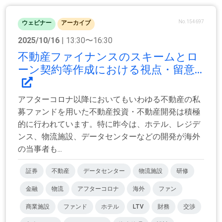
No.154697
ウェビナー
アーカイブ
2025/10/16
| 13:30〜16:30
不動産ファイナンスのスキームとロ
ーン契約等作成における視点・留意...
アフターコロナ以降においてもいわゆる不動産の私
募ファンドを用いた不動産投資・不動産開発は積極
的に行われています。特に昨今は、ホテル、レジデ
ンス、物流施設、データセンターなどの開発が海外
の当事者も...
証券
不動産
データセンター
物流施設
研修
金融
物流
アフターコロナ
海外
ファン
商業施設
ファンド
ホテル
LTV
財務
交渉