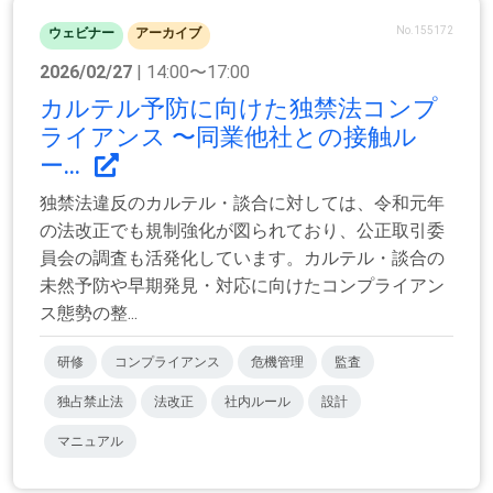
No.155172
ウェビナー
アーカイブ
2026/02/27
| 14:00〜17:00
カルテル予防に向けた独禁法コンプ
ライアンス 〜同業他社との接触ル
ー...
独禁法違反のカルテル・談合に対しては、令和元年
の法改正でも規制強化が図られており、公正取引委
員会の調査も活発化しています。カルテル・談合の
未然予防や早期発見・対応に向けたコンプライアン
ス態勢の整...
研修
コンプライアンス
危機管理
監査
独占禁止法
法改正
社内ルール
設計
マニュアル