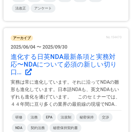
法改正
アンケート
No.154470
アーカイブ
2025/06/04 〜 2025/09/30
進化する日英NDA最新条項と実務対
応〜NDAについて必須の新しい切り
口...
実務は常に進化しています。それに沿ってNDAの雛
形も進化しています。日本語NDAも、英文NDAもい
ずれも進化を遂げています。 このセミナーでは、
４４年間に亘り多くの業界の最前線の現場でNDA...
研修
法務
EPA
法規制
秘密保持
交渉
NDA
契約法務
秘密保持契約書