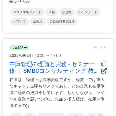
論されてお...
リスクマネジメント
研修
法規制
ハラスメント
パワハラ
法改正
公益通報者保護法
No.154547
ウェビナー
2025/09/24
| 10:00 〜 17:00
在庫管理の理論と実務 - セミナー・研
修 ｜ SMBCコンサルティング 教...
在庫は、経理上は流動資産ですが、経営上では重大
なキャッシュ即ちリスクであり、どの企業も在庫削
減に懸命の努力をしています。しかしながら、ライ
バル企業と競いながら、欠品を極力避け、在庫を削
減するのは...