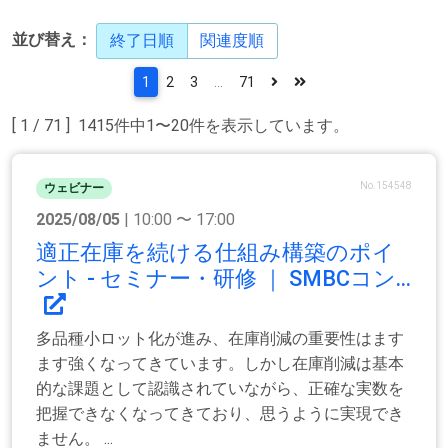
並び替え：
終了日順
関連度順
1
2
3
...
71
[ 1 / 71 ] 1415件中1〜20件を表示しています。
No.154548
ウェビナー
2025/08/05
| 10:00 〜 17:00
適正在庫を続ける仕組み構築のポイ
ント - セミナー・研修 ｜ SMBCコン...
多品種小ロット化が進み、在庫削減の重要性はます
ます強くなってきています。しかし在庫削減は基本
的な課題として認識されていながら、正確な実数を
把握できなくなってきており、思うように実現でき
ません。 ...