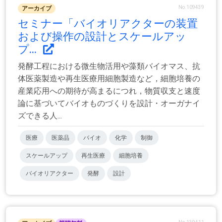
No.109439
アーカイブ
セミナー「バイオリアクターの装置
および操作の設計とスケールアッ
プ...
発酵工程における微生物活用や藻類バイオマス、抗
体医薬製造や再生医療用細胞製造など，細胞培養の
産業応用への期待が高まるにつれ，物質収支と速度
論に基づいてバイオものづくりを設計・オーガナイ
ズできる人...
医療
医薬品
バイオ
化学
制御
スケールアップ
再生医療
細胞培養
バイオリアクター
発酵
設計