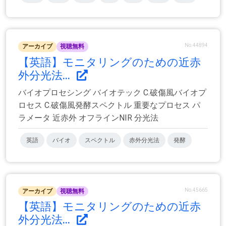
No.44894
アーカイブ
視聴無料
【英語】モニタリングのための近赤
外分光法...
バイオプロセシング バイオテック C.破傷風バイオプ
ロセス C.破傷風発酵スペクトル 重要なプロセス パ
ラメータ 近赤外 オフラインNIR 分光法
英語
バイオ
スペクトル
赤外分光法
発酵
No.45665
アーカイブ
視聴無料
【英語】モニタリングのための近赤
外分光法...