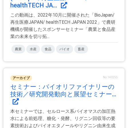
healthTECH JA...
この動画は、2022年10月に開催された「BioJapan/
再生医療JAPAN/ healthTECH JAPAN 2022」で農研
機構が開催したスポンサーセミナー「農業と食品産
業の未来を切り拓...
農業
水産
食品
バイオ
畜産
No.140255
アーカイブ
セミナー：バイオリファイナリーの
技術／研究開発動向と展望セミナー...
本セミナーでは、セルロース系バイオマスの加圧熱
水による前処理、糖化・発酵、リグニン回収等の要
素技術およびバイオエタノールやリグニン由来生成