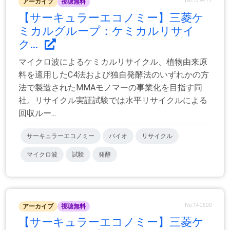
No.139411
アーカイブ
視聴無料
【サーキュラーエコノミー】三菱ケ
ミカルグループ：ケミカルリサイ
ク...
マイクロ波によるケミカルリサイクル、植物由来原
料を適用したC4法および独自発酵法のいずれかの方
法で製造されたMMAモノマーの事業化を目指す同
社。リサイクル実証試験では水平リサイクルによる
回収ルー...
サーキュラーエコノミー
バイオ
リサイクル
マイクロ波
試験
発酵
No.140600
アーカイブ
視聴無料
【サーキュラーエコノミー】三菱ケ