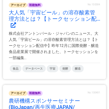
No.150584
アーカイブ
視聴無料
大人気「宇宙ビール」の溶存酸素管
理方法とは？【トークセッション配...
株式会社アントンパール・ジャパンのニュース。大
人気「宇宙ビール」の溶存酸素管理方法とは？【ト
ークセッション配信中】昨年12月に国際発酵・醸造
食品産業展で開催されました、トークセッションを
一部編集...
食品
データベース
宇宙
発酵
醸造
No.100481
アーカイブ
視聴無料
農研機構スポンサーセミナー
(BioJapan/再生医療JAPAN/