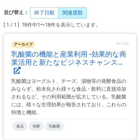
並び替え：
終了日順
関連度順
[ 1 / 1 ] 18件中1〜18件を表示しています。
No.5528
アーカイブ
乳酸菌の機能と産業利用 -効果的な商
業活用と新たなビジネスチャンス...
乳酸菌はヨーグルト、チーズ、漬物等の発酵食品の
みならず、粉末化され様々な食品・飲料に直接添加
されるなど、その利用範囲が拡大している。乳酸菌
には、様々な生理効果が報告されており、これらの
特徴と機能...
食品
発酵
乳酸菌