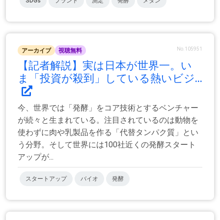
SDGs
プラント
測定
発酵
メタン
No.105951
アーカイブ
視聴無料
【記者解説】実は日本が世界一。い
ま「投資が殺到」している熱いビジ...
今、世界では「発酵」をコア技術とするベンチャー
が続々と生まれている。注目されているのは動物を
使わずに肉や乳製品を作る「代替タンパク質」とい
う分野。そして世界には100社近くの発酵スタート
アップが...
スタートアップ
バイオ
発酵