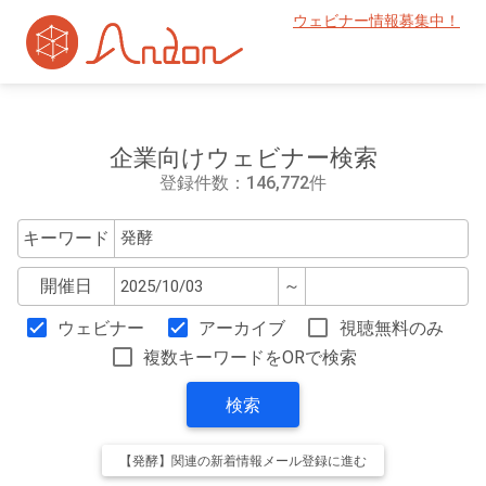
ウェビナー情報募集中！
企業向けウェビナー検索
登録件数：146,772件
キーワード
開催日
～
ウェビナー
アーカイブ
視聴無料のみ
複数キーワードをORで検索
検索
【発酵】関連の新着情報メール登録に進む