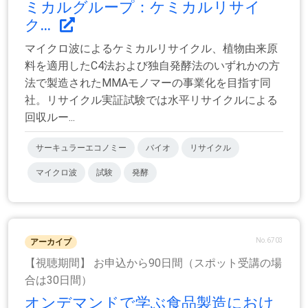
ミカルグループ：ケミカルリサイ
ク...
マイクロ波によるケミカルリサイクル、植物由来原
料を適用したC4法および独自発酵法のいずれかの方
法で製造されたMMAモノマーの事業化を目指す同
社。リサイクル実証試験では水平リサイクルによる
回収ルー...
サーキュラーエコノミー
バイオ
リサイクル
マイクロ波
試験
発酵
No.6703
アーカイブ
【視聴期間】 お申込から90日間（スポット受講の場
合は30日間）
オンデマンドで学ぶ食品製造におけ