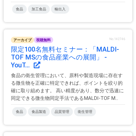
食品
加工食品
輸出入
No.142746
アーカイブ
視聴無料
限定100名無料セミナー：「MALDI-
TOF MSの食品産業への展開」 -
YouT...
食品の衛生管理において、原料や製造現場に存在す
る微生物を正確に特定できれば、ポイントを絞り的
確に取り組めます。 高い精度があり、数分で迅速に
同定できる微生物同定手法であるMALDI-TOF M...
食品
食品製造
品質管理
衛生管理