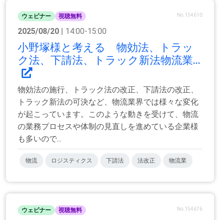
No.154610
ウェビナー
視聴無料
2025/08/20
| 14:00-15:00
小野塚様と考える 物効法、トラッ
ク法、下請法、トラック新法物流業...
物効法の施行、トラック法の改正、下請法の改正、
トラック新法の可決など、物流業界では様々な変化
が起こっています。このような動きを受けて、物流
の業務プロセスや体制の見直しを進めている企業様
も多いので...
物流
ロジスティクス
下請法
法改正
物流業
No.154676
ウェビナー
視聴無料