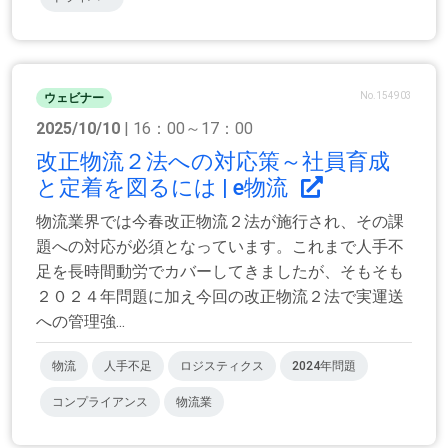
No.154903
ウェビナー
2025/10/10
| 16：00～17：00
改正物流２法への対応策～社員育成
と定着を図るには | e物流
物流業界では今春改正物流２法が施行され、その課
題への対応が必須となっています。これまで人手不
足を長時間動労でカバーしてきましたが、そもそも
２０２４年問題に加え今回の改正物流２法で実運送
への管理強...
物流
人手不足
ロジスティクス
2024年問題
コンプライアンス
物流業