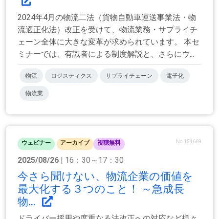
2024年4月の物流二法（貨物自動車運送事業法・物
流適正化法）改正を受けて、物流業務・サプライチ
ェーン全体に大きな変革が求められています。 本セ
ミナーでは、有識者による制度解説と、さらにウ...
物流
ロジスティクス
サプライチェーン
電子化
物流業
No.154669
ウェビナー
アーカイブ
視聴無料
2025/08/26
| 16：30～17：30
今さら聞けない、物流企業の価値を
最大化する３つのこと！ ～急成長
物...
ドライバー採用や度重なる法改正への対応など様々