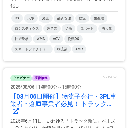
化し...
DX
人事
経営
品質管理
物流
生産性
ロジスティクス
製造業
労働
ロボット
省人化
技術継承
WMS
AGV
物流DX
スマートファクトリー
物流業
AMR
No.154643
ウェビナー
視聴無料
2025/08/06
| 14時00分～15時00分
【08月06日開催】物流子会社・3PL事
業者・倉庫事業者必見！ トラック...
2025年6月11日、いわゆる「トラック新法」が正式