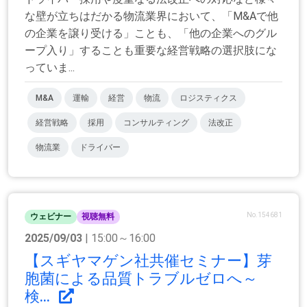
な壁が立ちはだかる物流業界において、「M&Aで他
の企業を譲り受ける」ことも、「他の企業へのグル
ープ入り」することも重要な経営戦略の選択肢にな
っていま...
M&A
運輸
経営
物流
ロジスティクス
経営戦略
採用
コンサルティング
法改正
物流業
ドライバー
No.154681
ウェビナー
視聴無料
2025/09/03
| 15:00～16:00
【スギヤマゲン社共催セミナー】芽
胞菌による品質トラブルゼロへ～
検...