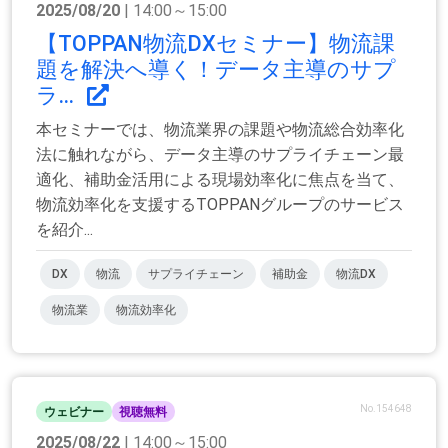
2025/08/20
| 14:00～15:00
【TOPPAN物流DXセミナー】物流課
題を解決へ導く！データ主導のサプ
ラ...
本セミナーでは、物流業界の課題や物流総合効率化
法に触れながら、データ主導のサプライチェーン最
適化、補助金活用による現場効率化に焦点を当て、
物流効率化を支援するTOPPANグループのサービス
を紹介...
DX
物流
サプライチェーン
補助金
物流DX
物流業
物流効率化
No.154648
ウェビナー
視聴無料
2025/08/22
| 14:00～15:00