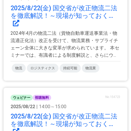
2025/8/22(金) 国交省が改正物流二法
を徹底解説！～現場が知っておく...
2024年4月の物流二法（貨物自動車運送事業法・物
流適正化法）改正を受けて、物流業務・サプライチ
ェーン全体に大きな変革が求められています。 本セ
ミナーでは、有識者による制度解説と、さらにウ...
物流
ロジスティクス
持続可能
物流業
No.154723
ウェビナー
視聴無料
2025/08/22
| 14:00～15:00
2025/8/22(金) 国交省が改正物流二法
を徹底解説！～現場が知っておく...