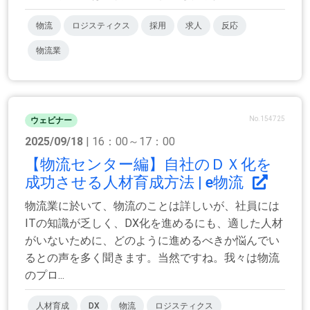
物流
ロジスティクス
採用
求人
反応
物流業
No.154725
ウェビナー
2025/09/18
| 16：00～17：00
【物流センター編】自社のＤＸ化を
成功させる人材育成方法 | e物流
物流業に於いて、物流のことは詳しいが、社員には
ITの知識が乏しく、DX化を進めるにも、適した人材
がいないために、どのように進めるべきか悩んでい
るとの声を多く聞きます。当然ですね。我々は物流
のプロ...
人材育成
DX
物流
ロジスティクス