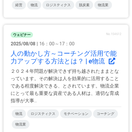
経営
物流
ロジスティクス
脱炭素
物流業
No.154612
ウェビナー
2025/08/08
| 16：00～17：00
人の動かし方～コーチング活用で能
力アップする方法とは？ | e物流
２０２４年問題が解決できず持ち越されたままとな
っています。その解決は人を効果的に活用すること
である程度解決できる、とされています。物流企業
にとって最も重要な資産である人材は、適切な育成
指導が大事...
物流
ロジスティクス
モチベーション
コーチング
物流業