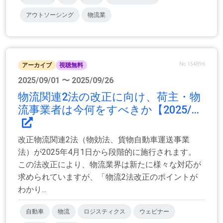
アウトソーシング
物流業
No.154896
アーカイブ
視聴無料
2025/09/01 〜 2025/09/26
物流関連2法の改正に向け、荷主・物
流事業者は今何をすべきか【2025/...
改正物流関連2法（物効法、貨物自動車運送事業
法）が2025年4月1日から段階的に施行されます。
この法改正により、物流業界は新たに様々な対応が
求められていますが、「物流2法改正のポイントが
わかり...
自動車
物流
ロジスティクス
ウェビナー