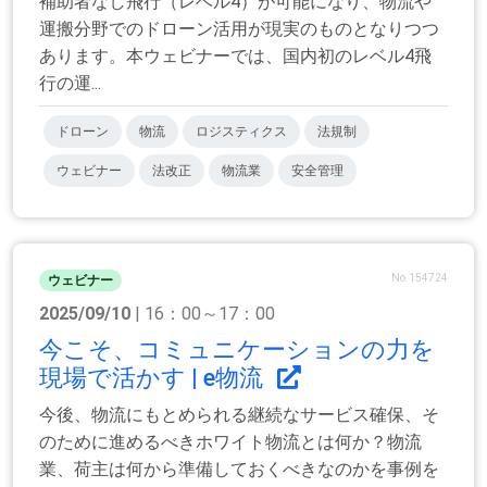
補助者なし飛行（レベル4）が可能になり、物流や
運搬分野でのドローン活用が現実のものとなりつつ
あります。本ウェビナーでは、国内初のレベル4飛
行の運...
ドローン
物流
ロジスティクス
法規制
ウェビナー
法改正
物流業
安全管理
No.154724
ウェビナー
2025/09/10
| 16：00～17：00
今こそ、コミュニケーションの力を
現場で活かす | e物流
今後、物流にもとめられる継続なサービス確保、そ
のために進めるべきホワイト物流とは何か？物流
業、荷主は何から準備しておくべきなのかを事例を