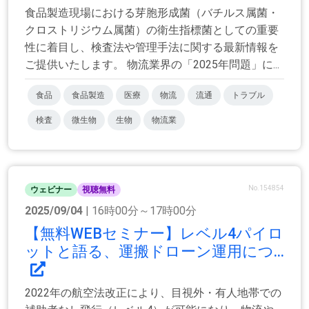
食品製造現場における芽胞形成菌（バチルス属菌・
クロストリジウム属菌）の衛生指標菌としての重要
性に着目し、検査法や管理手法に関する最新情報を
ご提供いたします。 物流業界の「2025年問題」に...
食品
食品製造
医療
物流
流通
トラブル
検査
微生物
生物
物流業
No.154854
ウェビナー
視聴無料
2025/09/04
| 16時00分～17時00分
【無料WEBセミナー】レベル4パイロ
ットと語る、運搬ドローン運用につ...
2022年の航空法改正により、目視外・有人地帯での