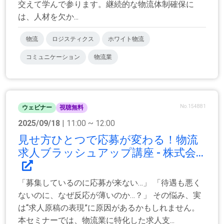
交えて学んで参ります。継続的な物流体制確保に
は、人材を欠か...
物流
ロジスティクス
ホワイト物流
コミュニケーション
物流業
No.154881
ウェビナー
視聴無料
2025/09/18
| 11:00 ~ 12:00
見せ方ひとつで応募が変わる！物流
求人ブラッシュアップ講座 - 株式会...
「募集しているのに応募が来ない…」 「待遇も悪く
ないのに、なぜ反応が薄いのか…？」 その悩み、実
は“求人原稿の表現”に原因があるかもしれません。
本セミナーでは、物流業に特化した求人支...