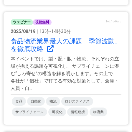
No.154675
ウェビナー
視聴無料
2025/08/19
| 13時-14時30分
食品物流業界最大の課題「季節波動」
を徹底攻略
本イベントでは、製・配・販・物流、それぞれの立
場が抱える課題を可視化し、サプライチェーンに潜
む“しわ寄せ”の構造を解き明かします。その上で、
各社が「個社」で打てる有効な対策として、倉庫・
人員・自...
食品
自動化
物流
ロジスティクス
サプライチェーン
可視化
情報連携
物流業