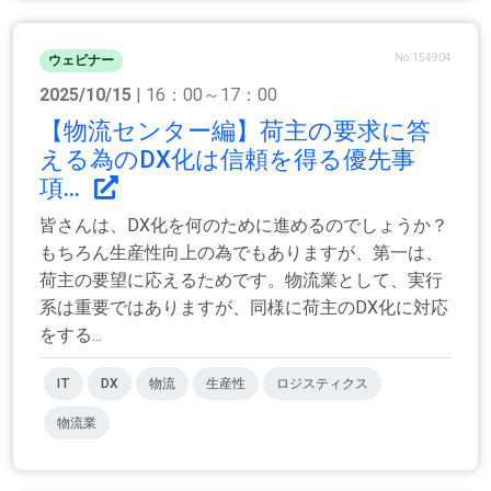
No.154904
ウェビナー
2025/10/15
| 16：00～17：00
【物流センター編】荷主の要求に答
える為のDX化は信頼を得る優先事
項...
皆さんは、DX化を何のために進めるのでしょうか？
もちろん生産性向上の為でもありますが、第一は、
荷主の要望に応えるためです。物流業として、実行
系は重要ではありますが、同様に荷主のDX化に対応
をする...
IT
DX
物流
生産性
ロジスティクス
物流業