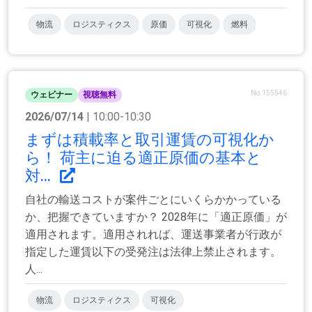
物流
ロジスティクス
原価
可視化
燃料
No.155546
ウェビナー
視聴無料
2026/07/14
| 10:00-10:30
まずは積載率と取引運賃の可視化か
ら！ 荷主に迫る適正原価の基本と
対...
自社の輸送コストが案件ごとにいくらかかっている
か、把握できていますか？ 2028年に「適正原価」が
適用されます。適用されれば、運送事業者が行政が
指定した運賃以下の受発注は法律上禁止されます。
人...
物流
ロジスティクス
可視化