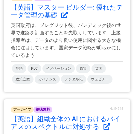
【英語】マスター ビルダー: 優れたデ
ータ管理の基礎
英国政府は、ブレグジット後、パンデミック後の世
界で進路を計画することを先取りしています。上級
指導者は、データのより良い使用に関する大きな機
会に注目しています。国家データ戦略が明らかにし
ているよう...
英語
PLC
イノベーション
政策
英国
政策立案
ガバナンス
デジタル化
ウェビナー
No.54915
アーカイブ
視聴無料
【英語】組織全体の AI におけるバイ
アスのスペクトルに対処する