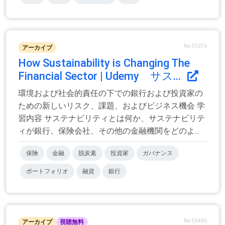
No.59236
アーカイブ
How Sustainability is Changing The
Financial Sector | Udemy サス...
環境および社会的責任の下での銀行および投資家の
ための新しいリスク、課題、およびビジネス機会 学
習内容 サステナビリティとは何か、サステナビリテ
ィが銀行、保険会社、その他の金融機関をどのよ...
保険
金融
脱炭素
投資家
ガバナンス
ポートフォリオ
融資
銀行
No.55486
アーカイブ
視聴無料