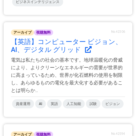
ビジネスインテリジェンス
No.42306
アーカイブ
視聴無料
【英語】コンピューター ビジョン、
AI、デジタル グリッド
電気は私たちの社会の基本です。地球温暖化の脅威
により、よりクリーンなエネルギーの需要が世界的
に高まっているため、世界が化石燃料の使用を制限
し、あらゆるものの電化を最大化する必要があるこ
とは明らか...
資産運用
AI
英語
人工知能
試験
ビジョン
No.42594
アーカイブ
視聴無料