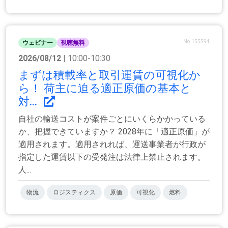
No.155594
ウェビナー
視聴無料
2026/08/12
| 10:00-10:30
まずは積載率と取引運賃の可視化か
ら！ 荷主に迫る適正原価の基本と
対...
自社の輸送コストが案件ごとにいくらかかっている
か、把握できていますか？ 2028年に「適正原価」が
適用されます。適用されれば、運送事業者が行政が
指定した運賃以下の受発注は法律上禁止されます。
人...
物流
ロジスティクス
原価
可視化
燃料