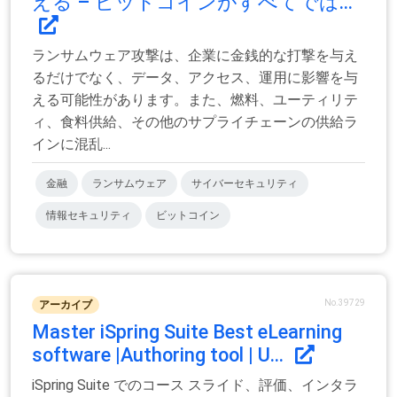
える – ビットコインがすべてでは...
ランサムウェア攻撃は、企業に金銭的な打撃を与え
るだけでなく、データ、アクセス、運用に影響を与
える可能性があります。また、燃料、ユーティリテ
ィ、食料供給、その他のサプライチェーンの供給ラ
インに混乱...
金融
ランサムウェア
サイバーセキュリティ
情報セキュリティ
ビットコイン
No.39729
アーカイブ
Master iSpring Suite Best eLearning
software |Authoring tool | U...
iSpring Suite でのコース スライド、評価、インタラ