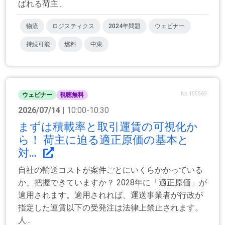
ばれる荷主...
物流
ロジスティクス
2024年問題
ウェビナー
持続可能
燃料
中東
No.155569
ウェビナー
視聴無料
2026/07/14
| 10:00-10:30
まずは積載率と取引運賃の可視化か
ら！ 荷主に迫る適正原価の基本と
対...
自社の輸送コストが案件ごとにいくらかかっている
か、把握できていますか？ 2028年に「適正原価」が
適用されます。適用されれば、運送事業者が行政が
指定した運賃以下の受発注は法律上禁止されます。
人...