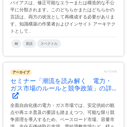
バイアスは、修正可能なエラーまたは構造的な不公
平に分類されます。このどちらかまたはどちらかの
言語は、両方の状況として再構成する必要がありま
す。知識構築の作業者およびインサイト アーキテク
トとして...
AI
英語
スペクトル
No.43968
アーカイブ
セミナー「潮流を読み解く 電力・
ガス市場のルールと競争政策」の詳...
全面自由化後の電力・ガス市場では、安定供給の観
点や再エネ普及の要請も踏まえつつ、可能な限り競
争原理を導入するため、ベースロード市場、容量市
場、非化石価値取引市場、需給調整市場など、様々