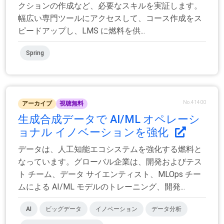
クションの作成など、必要なスキルを実証します。
幅広い専門ツールにアクセスして、コース作成をス
ピードアップし、LMS に燃料を供...
Spring
No.41400
アーカイブ
視聴無料
生成合成データで AI/ML オペレーシ
ョナル イノベーションを強化
データは、人工知能エコシステムを強化する燃料と
なっています。グローバル企業は、開発およびテス
ト チーム、データ サイエンティスト、MLOps チー
ムによる AI/ML モデルのトレーニング、開発...
AI
ビッグデータ
イノベーション
データ分析