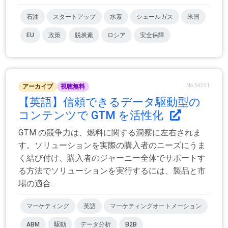
石油
スタートアップ
水素
シェールガス
米国
EU
政策
脱炭素
ロシア
安全保障
No.54391
アーカイブ
視聴無料
【英語】信頼できるデータ駆動型の
コンテンツで GTM を活性化
GTM の競争力は、燃料に関する洞察に左右されま
す。ソリューションを実際の購入者のニーズにうま
く結び付け、購入者のジャーニー全体でサポートす
る方法でソリューションを実行するには、製品と市
場の適合...
マーケティング
英語
マーケティングオートメーション
ABM
駆動
データ分析
B2B