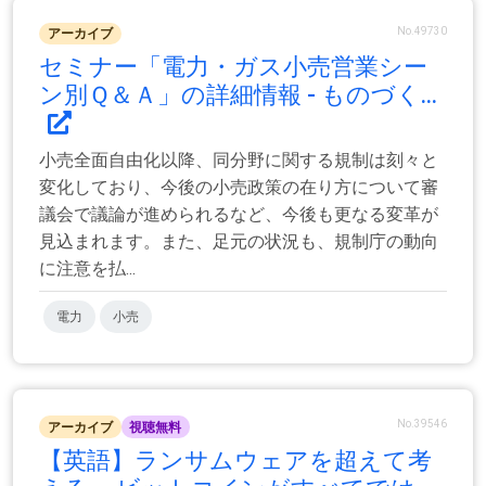
No.49730
アーカイブ
セミナー「電力・ガス小売営業シー
ン別Ｑ＆Ａ」の詳細情報 - ものづく...
小売全面自由化以降、同分野に関する規制は刻々と
変化しており、今後の小売政策の在り方について審
議会で議論が進められるなど、今後も更なる変革が
見込まれます。また、足元の状況も、規制庁の動向
に注意を払...
電力
小売
No.39546
アーカイブ
視聴無料
【英語】ランサムウェアを超えて考