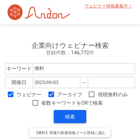
ウェビナー情報募集中！
企業向けウェビナー検索
登録件数：146,772件
キーワード
開催日
～
ウェビナー
アーカイブ
視聴無料のみ
複数キーワードをORで検索
検索
【燃料】関連の新着情報メール登録に進む