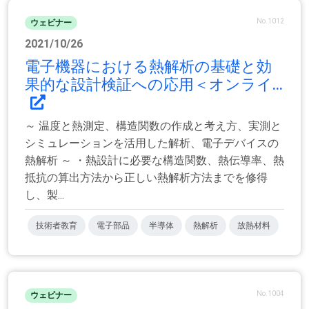
No.1012
ウェビナー
2021/10/26
電子機器における熱解析の基礎と効
果的な設計検証への応用＜オンライ...
～ 温度と熱測定、構造関数の作成と考え方、実測と
シミュレーションを活用した解析、電子デバイスの
熱解析 ～ ・熱設計に必要な構造関数、熱伝導率、熱
抵抗の算出方法から正しい熱解析方法までを修得
し、製...
技術者教育
電子部品
半導体
熱解析
放熱材料
No.1004
ウェビナー