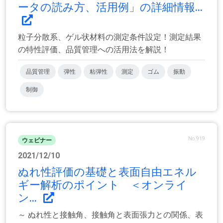
ータの読み方、活用例」の詳細情報...
粒子分散系、ゲル状材料の測定条件設定！測定結果
の特性評価、品質管理への活用法を解説！
品質管理
弾性
粘弾性
測定
ゴム
振動
制御
No.919
ウェビナー
2021/12/10
ぬれ性評価の基礎と表面自由エネル
ギー解析のポイント ＜オンライ
ン...
～ ぬれ性と接触角、接触角と表面張力との関係、表