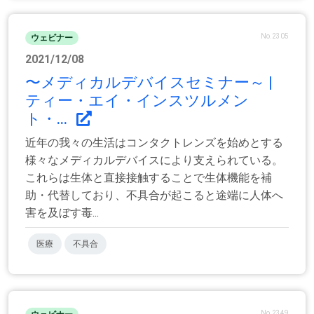
No.2305
ウェビナー
2021/12/08
〜メディカルデバイスセミナー～ |
ティー・エイ・インスツルメン
ト・...
近年の我々の生活はコンタクトレンズを始めとする
様々なメディカルデバイスにより支えられている。
これらは生体と直接接触することで生体機能を補
助・代替しており、不具合が起こると途端に人体へ
害を及ぼす毒...
医療
不具合
No.2349