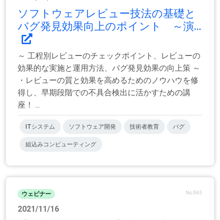
ソフトウェアレビュー技法の基礎と
バグ発見効果向上のポイント ～演...
～ 工程別レビューのチェックポイント、レビューの
効果的な実施と運用方法、バグ発見効果の向上策 ～
・レビューの質と効果を高めるためのノウハウを修
得し、早期段階での不具合検出に活かすための講
座！ ...
ITシステム
ソフトウェア開発
技術者教育
バグ
組込みコンピューティング
No.845
ウェビナー
2021/11/16