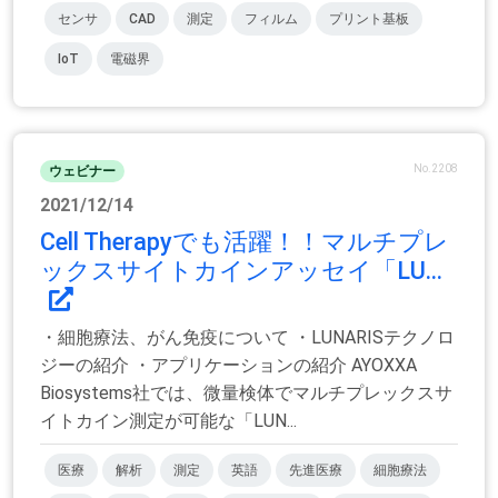
センサ
CAD
測定
フィルム
プリント基板
IoT
電磁界
No.2208
ウェビナー
2021/12/14
Cell Therapyでも活躍！！マルチプレ
ックスサイトカインアッセイ「LU...
・細胞療法、がん免疫について ・LUNARISテクノロ
ジーの紹介 ・アプリケーションの紹介 AYOXXA
Biosystems社では、微量検体でマルチプレックスサ
イトカイン測定が可能な「LUN...
医療
解析
測定
英語
先進医療
細胞療法