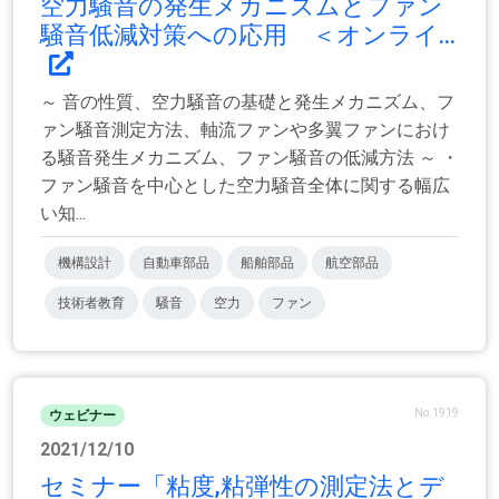
空力騒音の発生メカニズムとファン
騒音低減対策への応用 ＜オンライ...
～ 音の性質、空力騒音の基礎と発生メカニズム、フ
ァン騒音測定方法、軸流ファンや多翼ファンにおけ
る騒音発生メカニズム、ファン騒音の低減方法 ～ ・
ファン騒音を中心とした空力騒音全体に関する幅広
い知...
機構設計
自動車部品
船舶部品
航空部品
技術者教育
騒音
空力
ファン
No.1919
ウェビナー
2021/12/10
セミナー「粘度,粘弾性の測定法とデ