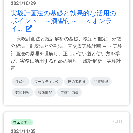
2021/10/29
実験計画法の基礎と効果的な活用の
ポイント ～演習付～ ＜オンラ
イ...
～ 実験計画法と統計解析の基礎、検定と推定、分散
分析法、乱塊法と分割法、直交表実験計画 ～ ・実験
計画法の原理を理解し、正しい使い道と使い方を学
び、実務に活用するための講座 ・統計解析・実験計
画...
生産性
マーケティング
技術者教育
品質管理
数値解析
技術開発
実験計画法
No.991
ウェビナー
2021/11/05