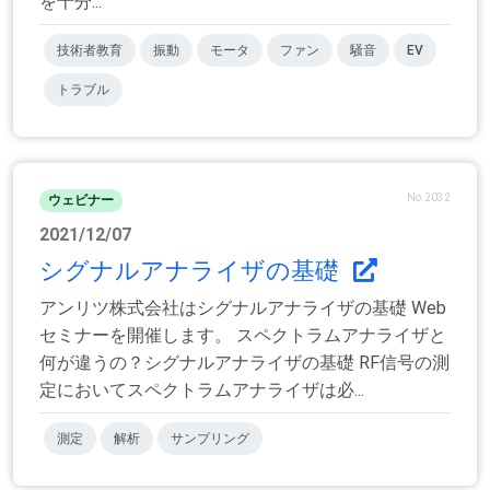
を十分...
技術者教育
振動
モータ
ファン
騒音
EV
トラブル
No.2032
ウェビナー
2021/12/07
シグナルアナライザの基礎
アンリツ株式会社はシグナルアナライザの基礎 Web
セミナーを開催します。 スペクトラムアナライザと
何が違うの？シグナルアナライザの基礎 RF信号の測
定においてスペクトラムアナライザは必...
測定
解析
サンプリング