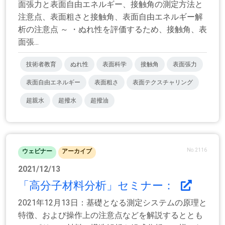
面張力と表面自由エネルギー、接触角の測定方法と
注意点、表面粗さと接触角、表面自由エネルギー解
析の注意点 ～ ・ぬれ性を評価するため、接触角、表
面張...
技術者教育
ぬれ性
表面科学
接触角
表面張力
表面自由エネルギー
表面粗さ
表面テクスチャリング
超親水
超撥水
超撥油
No.2116
ウェビナー
アーカイブ
2021/12/13
「高分子材料分析」セミナー：
2021年12月13日：基礎となる測定システムの原理と
特徴、および操作上の注意点などを解説するととも