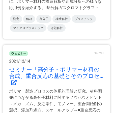
に、ポリマー材料の構造解析や組成分析への様々な
応用例を紹介する。 熱分解ガスクロマトグラフィ...
測定
解析
高分子
構造解析
プラスチック
マイクロプラスチック
劣化解析
No.1961
ウェビナー
2021/12/14
セミナー「高分子・ポリマー材料の
合成、重合反応の基礎とそのプロセ...
ポリマー製造プロセスの体系的理解と研究、材料開
発につながる高分子材料に関するノウハウとヒント
～メカニズム、反応条件、モノマー、重合開始剤の
選択、添加剤処方、スケールアップ～■重合反応の