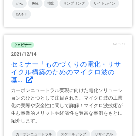
がん
免疫
検出
サンプリング
サイトカイン
CAR-T
No.1971
ウェビナー
2021/12/14
セミナー「ものづくりの電化・リサ
イクル構築のためのマイクロ波の
基...
カーボンニュートラル実現に向けた電化ソリューシ
ョンのひとつとして注目される、マイクロ波の工業
化の実際や安全性に関して詳解！マイクロ波技術が
生む事業的メリットや経済性を豊富な事例をもとに
紹介します。
カーボンニュートラル
スケールアップ
リサイクル