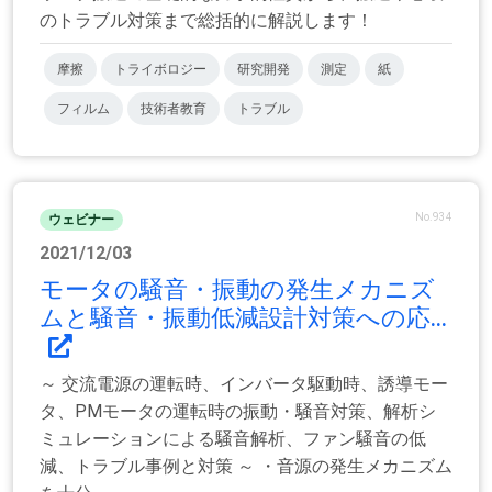
のトラブル対策まで総括的に解説します！
摩擦
トライボロジー
研究開発
測定
紙
フィルム
技術者教育
トラブル
No.934
ウェビナー
2021/12/03
モータの騒音・振動の発生メカニズ
ムと騒音・振動低減設計対策への応...
～ 交流電源の運転時、インバータ駆動時、誘導モー
タ、PMモータの運転時の振動・騒音対策、解析シ
ミュレーションによる騒音解析、ファン騒音の低
減、トラブル事例と対策 ～ ・音源の発生メカニズム