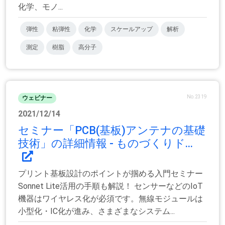
化学、モノ...
弾性
粘弾性
化学
スケールアップ
解析
測定
樹脂
高分子
No.2319
ウェビナー
2021/12/14
セミナー「PCB(基板)アンテナの基礎
技術」の詳細情報 - ものづくりド...
プリント基板設計のポイントが掴める入門セミナー
Sonnet Lite活用の手順も解説！ センサーなどのIoT
機器はワイヤレス化が必須です。無線モジュールは
小型化・IC化が進み、さまざまなシステム...