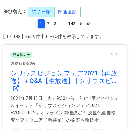
並び替え：
終了日順
関連度順
1
2
3
...
142
[ 1 / 142 ] 2829件中1〜20件を表示しています。
No.204
ウェビナー
2021/08/26
シリウスビジョンフェア2021【再放
送】＋Q&A【生放送】 | シリウスビ...
2021年7月13日（火）9:30から、年に1度のスペシャ
ルイベント「シリウスビジョンフェア2021
EVOLUTION」オンライン開催決定！ 次世代画像検
査ソフトウエア（新製品）の発表や新技術...