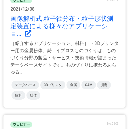
ウェビナー
2021/12/08
画像解析式 粒子径分布・粒子形状測
定装置による様々なアプリケーシ
ョ...
［紹介するアプリケーション、材料］ ・3Dプリンタ
ー用の金属粉体、鋳… イプロスものづくりは、もの
づくり分野の製品・サービス・技術情報が詰まった
データベースサイトです。ものづくりに携わるあら
ゆる...
データベース
3Dプリンタ
金属
CAM
測定
解析
粉体
No.2209
ウェビナー