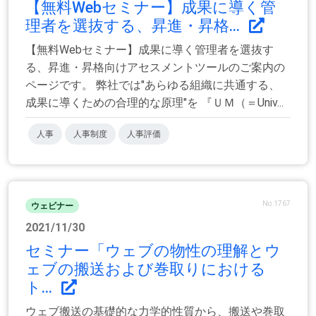
【無料Webセミナー】成果に導く管
理者を選抜する、昇進・昇格...
【無料Webセミナー】成果に導く管理者を選抜す
る、昇進・昇格向けアセスメントツールのご案内の
ページです。 弊社では"あらゆる組織に共通する、
成果に導くための合理的な原理"を 『ＵＭ（＝Univ...
人事
人事制度
人事評価
No.1767
ウェビナー
2021/11/30
セミナー「ウェブの物性の理解とウ
ェブの搬送および巻取りにおける
ト...
ウェブ搬送の基礎的な力学的性質から、搬送や巻取