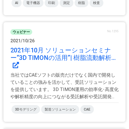
AI
電子機器
印刷
測定
樹脂
検査
No.1295
ウェビナー
2021/10/26
2021年10月 ソリューションセミナ
ー“3D TIMONの活用”| 樹脂流動解析...
当社ではCAEソフトの販売だけでなく国内で開発し
ていることの強みを活かして、受託ソリューション
を提供しています。 3D TIMON運用の効率化･高度化
や解析精度の向上につながる受託解析や受託開発...
3Dモデリング
製造ソリューション
CAE