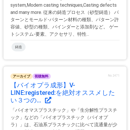
system,Modern casting techniques,Casting defects
and many more. 従来の鋳造プロセス（砂型鋳造） パ
ターンとモールド-パターン材料の種類、パターン許
容値、砂型の種類、バインダーと添加剤など。 ゲー
トシステム-要素、アクセサリ、特性...
鋳造
No.2471
アーカイブ
視聴無料
【バイオプラ成形】V-
LINE:registered:︎を絶対オススメした
い３つの...
「バイオマスプラスチック」や「生分解性プラスチ
ック」などの「バイオプラスチック（バイオプ
ラ）」は、石油系プラスチックに比べて流通量が少