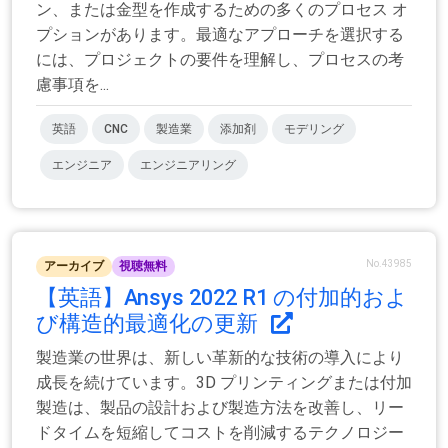
ン、または金型を作成するための多くのプロセス オ
プションがあります。最適なアプローチを選択する
には、プロジェクトの要件を理解し、プロセスの考
慮事項を...
英語
CNC
製造業
添加剤
モデリング
エンジニア
エンジニアリング
No.43985
アーカイブ
視聴無料
【英語】Ansys 2022 R1 の付加的およ
び構造的最適化の更新
製造業の世界は、新しい革新的な技術の導入により
成長を続けています。3D プリンティングまたは付加
製造は、製品の設計および製造方法を改善し、リー
ドタイムを短縮してコストを削減するテクノロジー