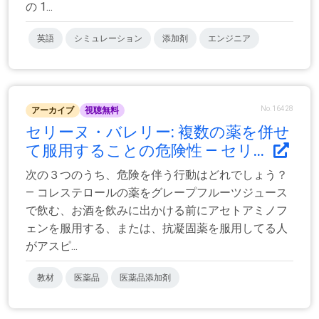
の 1...
英語
シミュレーション
添加剤
エンジニア
No.16428
アーカイブ
視聴無料
セリーヌ・バレリー: 複数の薬を併せ
て服用することの危険性 ― セリ...
次の３つのうち、危険を伴う行動はどれでしょう？
― コレステロールの薬をグレープフルーツジュース
で飲む、お酒を飲みに出かける前にアセトアミノフ
ェンを服用する、または、抗凝固薬を服用してる人
がアスピ...
教材
医薬品
医薬品添加剤