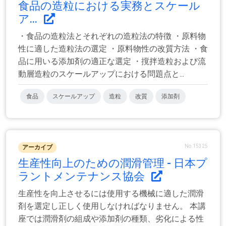
食品の造粒における実務とスケール
ア...
・食品の造粒法とそれぞれの造粒法の特徴 ・原料物
性に適した造粒法の選定 ・原料物性の改質方法 ・食
品に用いる添加剤の適正な選定 ・撹拌造粒および流
動層造粒のスケールアップにおける問題点と...
食品
スケールアップ
造粒
改質
添加剤
No.15325
アーカイブ
生産性向上のための潤滑管理 - 日本プ
ラントメンテナンス協会
生産性を向上させるには使用する機械に適した潤滑
剤を選定し正しく使用しなければなりません。 本講
座では潤滑剤の組成や添加剤の種類、劣化による性