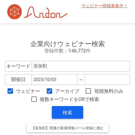
ウェビナー情報募集中！
企業向けウェビナー検索
登録件数：146,772件
キーワード
開催日
～
ウェビナー
アーカイブ
視聴無料のみ
複数キーワードをORで検索
検索
【添加剤】関連の新着情報メール登録に進む