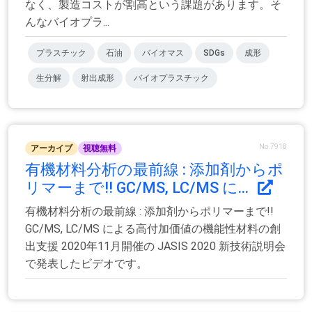
なく、製造コストが割高という課題があります。そ
んなバイオプラ...
プラスチック
石油
バイオマス
SDGs
成形
生分解
射出成形
バイオプラスチック
No.7918
アーカイブ
視聴無料
有機材料分析の最前線 : 添加剤からポ
リマーまで!! GC/MS, LC/MS に...
有機材料分析の最前線 : 添加剤からポリマーまで!!
GC/MS, LC/MS による高付加価値の機能性材料の創
出支援 2020年11月開催の JASIS 2020 新技術説明会
で発表したビデオです。