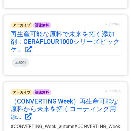
No.139993
アーカイブ
視聴無料
再生産可能な原料で未来を拓く添加
剤：CERAFLOUR1000シリーズビック
ケ...
添加剤
No.139976
アーカイブ
視聴無料
（CONVERTING Week）再生産可能な
原料から未来を拓くコーティング用
添...
#CONVERTING_Week_autumn#CONVERTING_Week