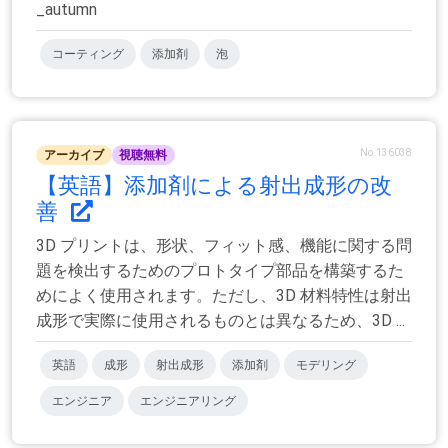
_autumn
コーティング
添加剤
泡
No.136038
アーカイブ
視聴無料
【英語】添加剤による射出成形の改
善
3D プリントは、形状、フィット感、機能に関する問
題を検出するためのプロトタイプ部品を構築するた
めによく使用されます。ただし、3D 材料特性は射出
成形で実際に使用されるものとは異なるため、3D ...
英語
成形
射出成形
添加剤
モデリング
エンジニア
エンジニアリング