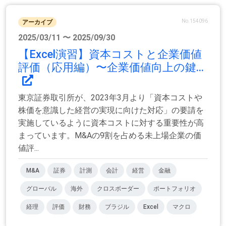
No.154096
アーカイブ
2025/03/11 〜 2025/09/30
【Excel演習】資本コストと企業価値
評価（応用編）〜企業価値向上の鍵...
東京証券取引所が、2023年3月より「資本コストや
株価を意識した経営の実現に向けた対応」の要請を
実施しているように資本コストに対する重要性が高
まっています。M&Aの9割を占める未上場企業の価
値評...
M&A
証券
計測
会計
経営
金融
グローバル
海外
クロスボーダー
ポートフォリオ
経理
評価
財務
ブラジル
Excel
マクロ