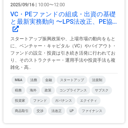
2025/09/16
| 10:00〜12:00
VC・PEファンドの組成・出資の基礎
と最新実務動向 〜LPS法改正、PE協...
スタートアップ振興政策や、上場市場の動向をもと
に、ベンチャー・キャピタル（VC）やバイアウト・
ファンドの設立・投資は引き続き活発に行われてお
り、そのストラクチャー・運用手法や投資手法も複
雑化・高...
M&A
法務
金融
スタートアップ
法規制
税務
海外
政策
コンプライアンス
サブスク
投資家
ファンド
ガバナンス
エクイティ
商品取引
交渉
法改正
LP
ファイナンス