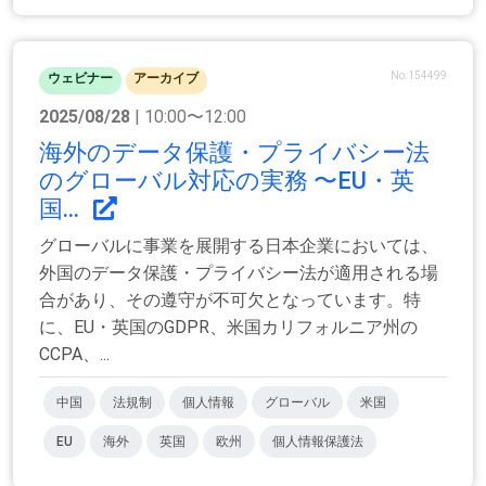
No.154499
ウェビナー
アーカイブ
2025/08/28
| 10:00〜12:00
海外のデータ保護・プライバシー法
のグローバル対応の実務 〜EU・英
国...
グローバルに事業を展開する日本企業においては、
外国のデータ保護・プライバシー法が適用される場
合があり、その遵守が不可欠となっています。特
に、EU・英国のGDPR、米国カリフォルニア州の
CCPA、...
中国
法規制
個人情報
グローバル
米国
EU
海外
英国
欧州
個人情報保護法