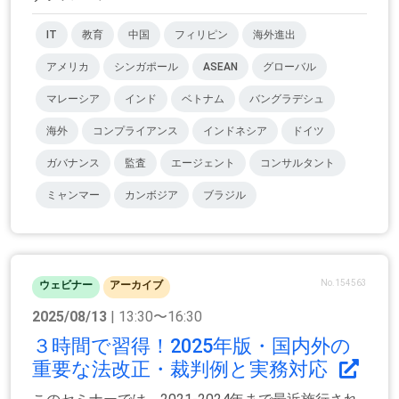
IT
教育
中国
フィリピン
海外進出
アメリカ
シンガポール
ASEAN
グローバル
マレーシア
インド
ベトナム
バングラデシュ
海外
コンプライアンス
インドネシア
ドイツ
ガバナンス
監査
エージェント
コンサルタント
ミャンマー
カンボジア
ブラジル
No.154563
ウェビナー
アーカイブ
2025/08/13
| 13:30〜16:30
３時間で習得！2025年版・国内外の
重要な法改正・裁判例と実務対応