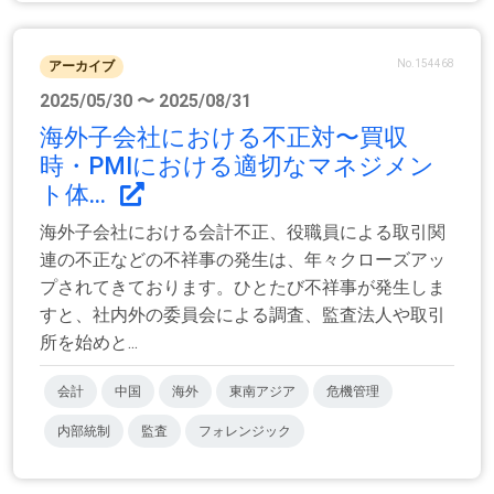
No.154468
アーカイブ
2025/05/30 〜 2025/08/31
海外子会社における不正対〜買収
時・PMIにおける適切なマネジメン
ト体...
海外子会社における会計不正、役職員による取引関
連の不正などの不祥事の発生は、年々クローズアッ
プされてきております。ひとたび不祥事が発生しま
すと、社内外の委員会による調査、監査法人や取引
所を始めと...
会計
中国
海外
東南アジア
危機管理
内部統制
監査
フォレンジック