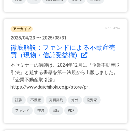
No.154267
アーカイブ
2025/04/23 〜 2025/08/31
徹底解説：ファンドによる不動産売
買（現物・信託受益権)
本セミナーの講師は、2024年12月に『企業不動産取
引法』と題する書籍を第一法規から出版しました。
『企業不動産取引法』
https://www.daiichihoki.co.jp/store/pr...
証券
不動産
売買契約
海外
投資家
ファンド
交渉
出版
PDF