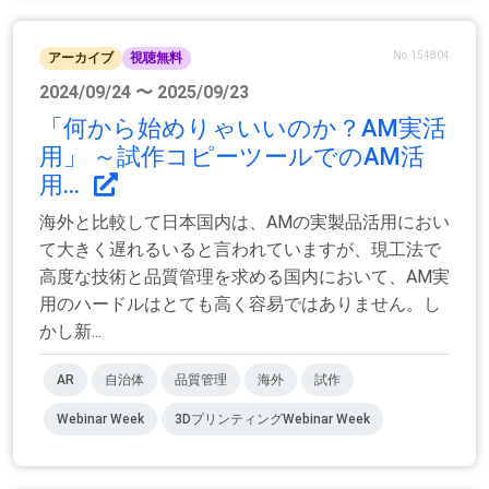
No.154804
アーカイブ
視聴無料
2024/09/24 〜 2025/09/23
「何から始めりゃいいのか？AM実活
用」 ～試作コピーツールでのAM活
用...
海外と比較して日本国内は、AMの実製品活用におい
て大きく遅れるいると言われていますが、現工法で
高度な技術と品質管理を求める国内において、AM実
用のハードルはとても高く容易ではありません。し
かし新...
AR
自治体
品質管理
海外
試作
Webinar Week
3DプリンティングWebinar Week