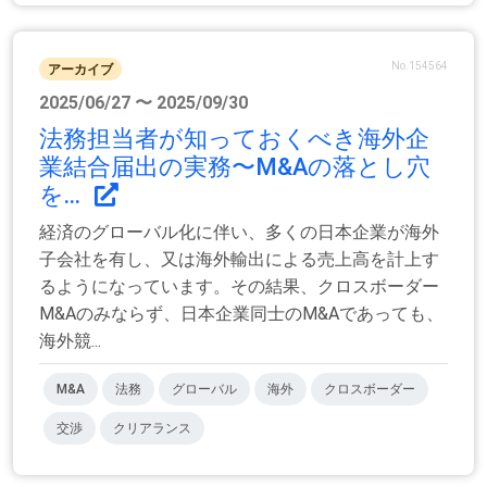
No.154564
アーカイブ
2025/06/27 〜 2025/09/30
法務担当者が知っておくべき海外企
業結合届出の実務〜M&Aの落とし穴
を...
経済のグローバル化に伴い、多くの日本企業が海外
子会社を有し、又は海外輸出による売上高を計上す
るようになっています。その結果、クロスボーダー
M&Aのみならず、日本企業同士のM&Aであっても、
海外競...
M&A
法務
グローバル
海外
クロスボーダー
交渉
クリアランス