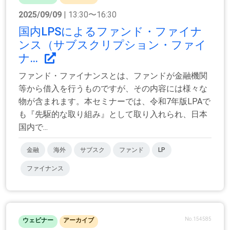
2025/09/09
| 13:30〜16:30
国内LPSによるファンド・ファイナ
ンス（サブスクリプション・ファイ
ナ...
ファンド・ファイナンスとは、ファンドが金融機関
等から借入を行うものですが、その内容には様々な
物が含まれます。本セミナーでは、令和7年版LPAで
も『先駆的な取り組み』として取り入れられ、日本
国内で...
金融
海外
サブスク
ファンド
LP
ファイナンス
No.154585
ウェビナー
アーカイブ