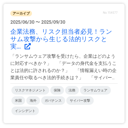
No.154577
アーカイブ
2025/06/30 〜 2025/09/30
企業法務、リスク担当者必見！ラン
サム攻撃から生じる法的リスクと
実...
「ランサムウェア攻撃を受けたら、企業はどのよう
に対応すべきか？」 「データの身代金を支払うこ
とは法的に許されるのか？」 「情報漏えい時の企
業責任や取るべき法的手続きは？」 「サイバー...
リスクマネジメント
保険
法務
ランサムウェア
米国
海外
ガバナンス
サイバー攻撃
インシデント