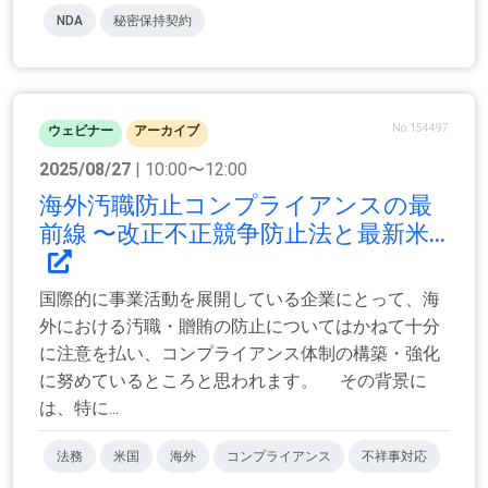
NDA
秘密保持契約
No.154497
ウェビナー
アーカイブ
2025/08/27
| 10:00〜12:00
海外汚職防止コンプライアンスの最
前線 〜改正不正競争防止法と最新米...
国際的に事業活動を展開している企業にとって、海
外における汚職・贈賄の防止についてはかねて十分
に注意を払い、コンプライアンス体制の構築・強化
に努めているところと思われます。 その背景に
は、特に...
法務
米国
海外
コンプライアンス
不祥事対応