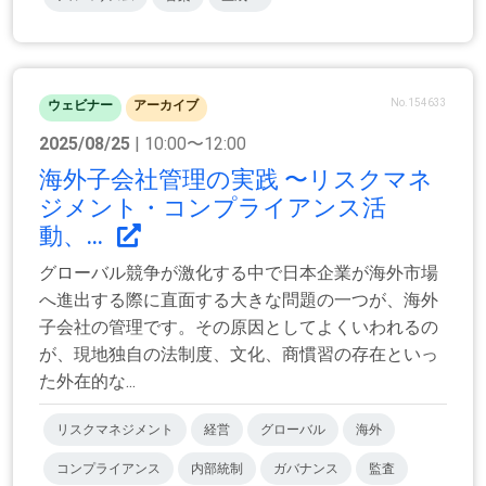
No.154633
ウェビナー
アーカイブ
2025/08/25
| 10:00〜12:00
海外子会社管理の実践 〜リスクマネ
ジメント・コンプライアンス活
動、...
グローバル競争が激化する中で日本企業が海外市場
へ進出する際に直面する大きな問題の一つが、海外
子会社の管理です。その原因としてよくいわれるの
が、現地独自の法制度、文化、商慣習の存在といっ
た外在的な...
リスクマネジメント
経営
グローバル
海外
コンプライアンス
内部統制
ガバナンス
監査