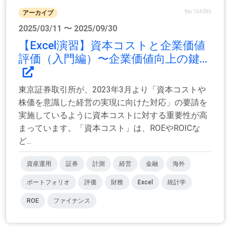
No.154095
アーカイブ
2025/03/11 〜 2025/09/30
【Excel演習】資本コストと企業価値
評価（入門編）〜企業価値向上の鍵...
東京証券取引所が、2023年3月より「資本コストや
株価を意識した経営の実現に向けた対応」の要請を
実施しているように資本コストに対する重要性が高
まっています。「資本コスト」は、ROEやROICな
ど...
資産運用
証券
計測
経営
金融
海外
ポートフォリオ
評価
財務
Excel
統計学
ROE
ファイナンス