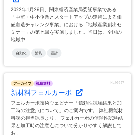
2022年1月28日、関東経済産業局委託事業である
「中堅・中小企業とスタートアップの連携による価
値創造チャレンジ事業」における「地域産業創出セ
ミナー」の第七回を実施しました。当日は、全国の
地域中...
自動化
治具
設計
No.99927
アーカイブ
視聴無料
新材料フェルカーボ
フェルカーボ技術ウェビナー「信頼性試験結果と加
工時の注意点について」のご案内です。 弊社機能材
料課の担当課長より、 フェルカーボの信頼性試験結
果と加工時の注意点について分かりやすく解説して
お...