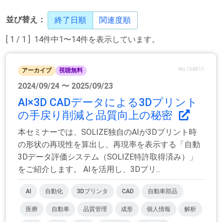
並び替え：
終了日順
関連度順
[ 1 / 1 ] 14件中1〜14件を表示しています。
No.154811
アーカイブ
視聴無料
2024/09/24 〜 2025/09/23
AI×3D CADデータによる3Dプリント
の手戻り削減と品質向上の秘密
本セミナーでは、SOLIZE独自のAIが3Dプリント時
の形状の再現性を算出し、再現率を表示する「自動
3Dデータ評価システム（SOLIZE特許取得済み）」
をご紹介します。 AIを活用し、3Dプリ...
AI
自動化
3Dプリンタ
CAD
自動車部品
医療
自動車
品質管理
成形
個人情報
解析