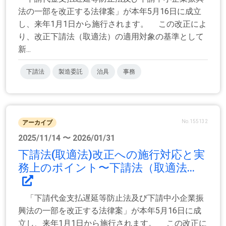
法の一部を改正する法律案」が本年5月16日に成立
し、来年1月1日から施行されます。 この改正によ
り、改正下請法（取適法）の適用対象の基準として
新...
下請法
製造委託
治具
事務
No.155132
アーカイブ
2025/11/14 〜 2026/01/31
下請法(取適法)改正への施行対応と実
務上のポイント〜下請法（取適法...
「下請代金支払遅延等防止法及び下請中小企業振
興法の一部を改正する法律案」が本年5月16日に成
立し、来年1月1日から施行されます。 この改正に