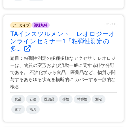
No.7113
アーカイブ
視聴無料
TAインスツルメント レオロジーオ
ンラインセミナー1「粘弾性測定の
多...
題目：粘弾性測定の多種多様なアクセサリ レオロジ
ーは、物質の変形および流動一般に関する科学分野
である。 石油化学から食品、医薬品など、物質が関
与するあらゆる状況を横断的に カバーする一般的な
概念...
食品
石油
医薬品
弾性
粘弾性
測定
化学
治具