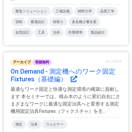
製造ソリューション
工場設備
材料力学
品質工学
切削
最適設計
段取り
多品種少量生産
金型設計
工具
治具
作業標準
製品紹介
No.140230
アーカイブ
視聴無料
On Demand - 測定機へのワーク固定
Fixtures（基礎編）
最適なワーク固定と快適な測定環境の構築に貢献し
ます 本セミナーでは、積み木のように変幻自在にさ
まざまなワークに最適な固定治具へと変形する測定
機用固定治具Fixtures（フィクスチャ）を主...
測定
治具
ウェビナー