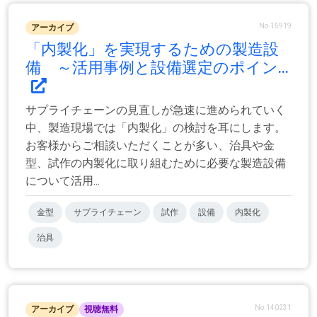
No.15919
アーカイブ
「内製化」を実現するための製造設
備 ～活用事例と設備選定のポイン...
サプライチェーンの見直しが急速に進められていく
中、製造現場では「内製化」の検討を耳にします。
お客様からご相談いただくことが多い、治具や金
型、試作の内製化に取り組むために必要な製造設備
について活用...
金型
サプライチェーン
試作
設備
内製化
治具
No.140231
アーカイブ
視聴無料