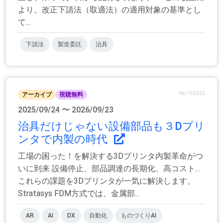
より、改正下請法（取適法）の適用対象の基準とし
て...
下請法
製造委託
治具
No.155525
アーカイブ
視聴無料
2025/09/24 〜 2026/09/23
治具だけじゃない設備部品も３Dプリ
ンタで内製の時代
工場の困った！を解決する3Dプリンタ内製革命がつ
いに到来 設備停止、部品調達の長期化、高コスト...
これらの課題を3Dプリンタが一気に解決します。
Stratasys FDM方式では、金属部...
AR
AI
DX
自動化
ものづくりAI