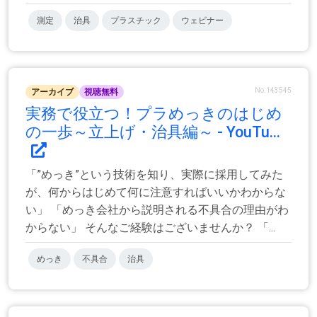
測定
治具
プラスチック
ウェビナー
No.143545
アーカイブ
視聴無料
実務で役立つ！プラめっきのはじめ
の一歩～立上げ・治具編～ - YouTu...
「”めっき”という技術を知り、実際に採用してみた
が、何からはじめて何に注意すればいいかわからな
い」 「めっき会社から説明される不具合の理由がわ
からない」 そんなご経験はございませんか？ 「...
めっき
不具合
治具