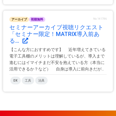
No.141786
アーカイブ
視聴無料
セミナーアーカイブ視聴リクエスト
「セミナー限定！MATRIX導入前あ
る...
【こんな方におすすめです】 近年増えてきている
電子工具棚のメリットは理解しているが、導入まで
進むにはイマイチまだ不安を抱えている方（本当に
活用できるか？など） 自身は導入に前向きだが...
DX
工具
治具