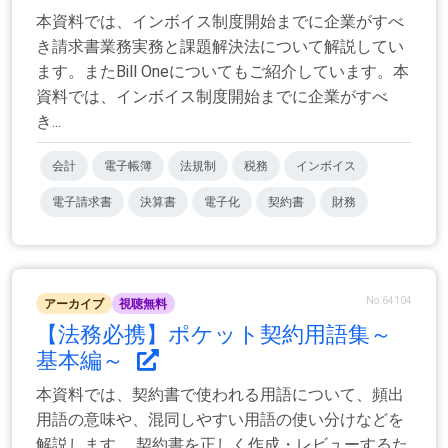
本資料では、インボイス制度開始までに企業がすべ
き請求書業務実務と課題解決法について解説してい
ます。またBill Oneについてもご紹介しています。本
資料では、インボイス制度開始までに企業がすべ
き...
会計
電子帳簿
法規制
税務
インボイス
電子請求書
決算書
電子化
契約書
財務
No.64104
アーカイブ
視聴無料
【法務必携】ポケット契約用語集～
基本編～
本資料では、契約書で使われる用語について、頻出
用語の意味や、混同しやすい用語の使い分けなどを
解説します。 契約書を正しく作成・レビューするた