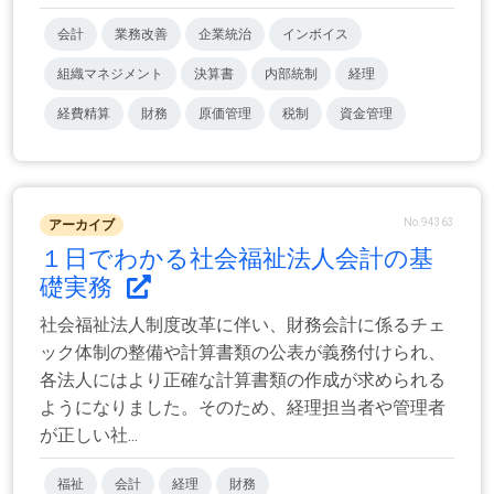
会計
業務改善
企業統治
インボイス
組織マネジメント
決算書
内部統制
経理
経費精算
財務
原価管理
税制
資金管理
No.94363
アーカイブ
１日でわかる社会福祉法人会計の基
礎実務
社会福祉法人制度改革に伴い、財務会計に係るチェ
ック体制の整備や計算書類の公表が義務付けられ、
各法人にはより正確な計算書類の作成が求められる
ようになりました。そのため、経理担当者や管理者
が正しい社...
福祉
会計
経理
財務