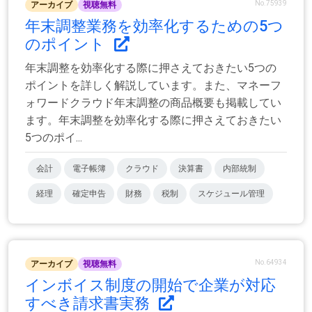
No.75939
アーカイブ
視聴無料
年末調整業務を効率化するための5つ
のポイント
年末調整を効率化する際に押さえておきたい5つの
ポイントを詳しく解説しています。また、マネーフ
ォワードクラウド年末調整の商品概要も掲載してい
ます。年末調整を効率化する際に押さえておきたい
5つのポイ...
会計
電子帳簿
クラウド
決算書
内部統制
経理
確定申告
財務
税制
スケジュール管理
No.64934
アーカイブ
視聴無料
インボイス制度の開始で企業が対応
すべき請求書実務