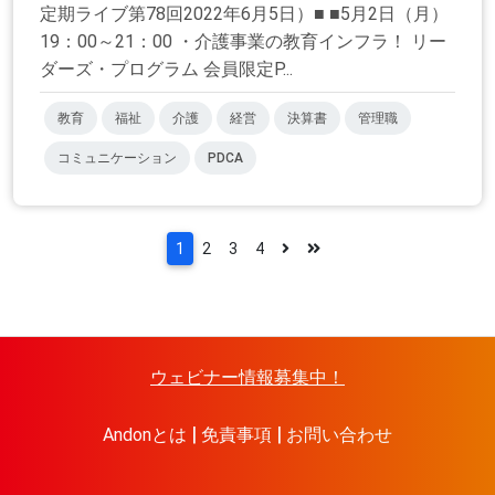
定期ライブ第78回2022年6月5日）■ ■5月2日（月）
19：00～21：00 ・介護事業の教育インフラ！ リー
ダーズ・プログラム 会員限定P...
教育
福祉
介護
経営
決算書
管理職
コミュニケーション
PDCA
1
2
3
4
ウェビナー情報募集中！
Andonとは
免責事項
お問い合わせ