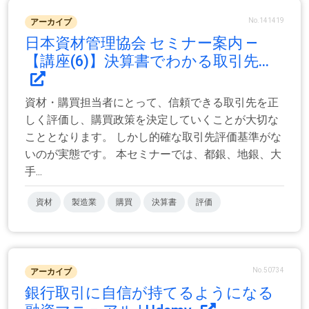
No.141419
アーカイブ
日本資材管理協会 セミナー案内 ―
【講座(6)】決算書でわかる取引先...
資材・購買担当者にとって、信頼できる取引先を正
しく評価し、購買政策を決定していくことが大切な
こととなります。 しかし的確な取引先評価基準がな
いのが実態です。 本セミナーでは、都銀、地銀、大
手...
資材
製造業
購買
決算書
評価
No.50734
アーカイブ
銀行取引に自信が持てるようになる