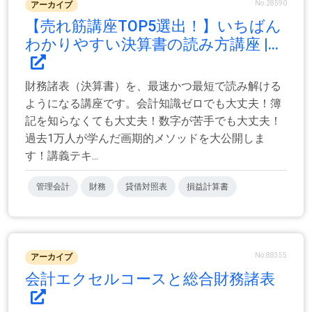
No.28590
アーカイブ
【売れ筋講座TOP5選出！】いちばん
わかりやすい決算書の読み方講座 |...
財務諸表（決算書）を、最速かつ最短で読み解ける
ようになる講座です。会計知識ゼロでも大丈夫！簿
記を知らなくても大丈夫！数字が苦手でも大丈夫！
過去1万人が学んだ画期的メソッドを大公開しま
す！講義テキ...
管理会計
財務
貸借対照表
損益計算書
No.88355
アーカイブ
会計エクセルコースと総合財務諸表