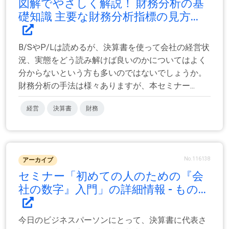
図解でやさしく解説！ 財務分析の基
礎知識 主要な財務分析指標の見方...
B/SやP/Lは読めるが、決算書を使って会社の経営状
況、実態をどう読み解けば良いのかについてはよく
分からないという方も多いのではないでしょうか。
財務分析の手法は様々ありますが、本セミナー...
経営
決算書
財務
No.116138
アーカイブ
セミナー「初めての人のための『会
社の数字』入門」の詳細情報 - もの...
今日のビジネスパーソンにとって、決算書に代表さ