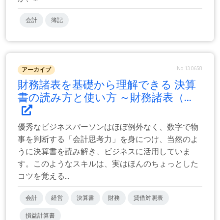
会計
簿記
No.130658
アーカイブ
財務諸表を基礎から理解できる 決算
書の読み方と使い方 ～財務諸表（...
優秀なビジネスパーソンはほぼ例外なく、数字で物
事を判断する「会計思考力」を身につけ、当然のよ
うに決算書を読み解き、ビジネスに活用していま
す。このようなスキルは、実はほんのちょっとした
コツを覚える...
会計
経営
決算書
財務
貸借対照表
損益計算書