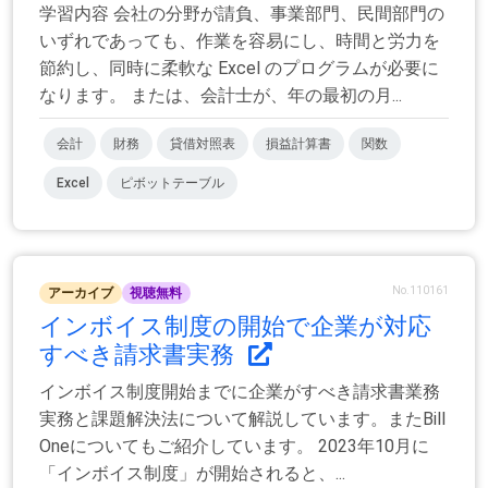
学習内容 会社の分野が請負、事業部門、民間部門の
いずれであっても、作業を容易にし、時間と労力を
節約し、同時に柔軟な Excel のプログラムが必要に
なります。 または、会計士が、年の最初の月...
会計
財務
貸借対照表
損益計算書
関数
Excel
ピボットテーブル
No.110161
アーカイブ
視聴無料
インボイス制度の開始で企業が対応
すべき請求書実務
インボイス制度開始までに企業がすべき請求書業務
実務と課題解決法について解説しています。またBill
Oneについてもご紹介しています。 2023年10月に
「インボイス制度」が開始されると、...