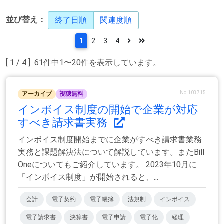
並び替え：
終了日順
関連度順
1
2
3
4
[ 1 / 4 ] 61件中1〜20件を表示しています。
No.103715
アーカイブ
視聴無料
インボイス制度の開始で企業が対応
すべき請求書実務
インボイス制度開始までに企業がすべき請求書業務
実務と課題解決法について解説しています。またBill
Oneについてもご紹介しています。 2023年10月に
「インボイス制度」が開始されると、...
会計
電子契約
電子帳簿
法規制
インボイス
電子請求書
決算書
電子申請
電子化
経理