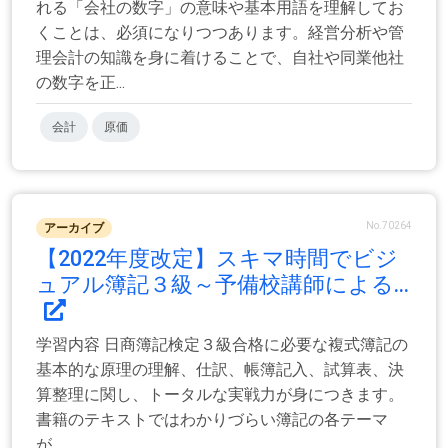
れる「会社の数字」の意味や基本用語を理解してお
くことは、必須になりつつあります。経営分析や管
理会計の知識を身に着けることで、自社や同業他社
の数字を正...
会計
原価
No.70264
アーカイブ
【2022年度改定】スキマ時間でビジ
ュアル簿記３級～予備校講師による...
学習内容 日商簿記検定３級合格に必要な複式簿記の
基本的な原理の理解、仕訳、帳簿記入、試算表、決
算整理に関し、トータルな実戦力が身につきます。
書籍のテキストではわかりづらい簿記の各テーマ
が、...