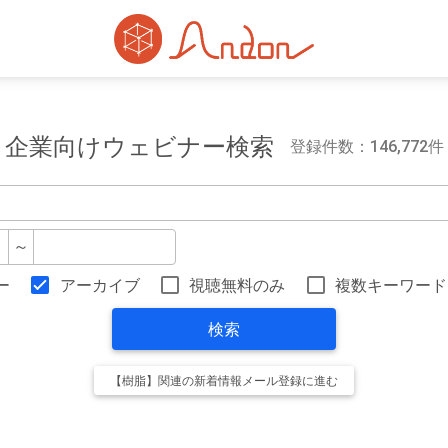
企業向けウェビナー検索
登録件数：146,772件
～
ー
アーカイブ
視聴無料のみ
複数キーワード
検索
【樹脂】関連の新着情報メール登録に進む