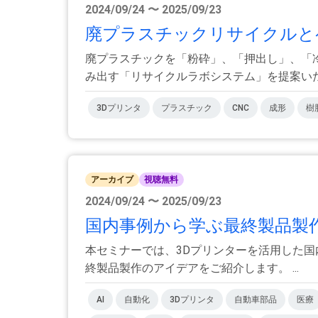
2024/09/24 〜 2025/09/23
廃プラスチックリサイクルと
廃プラスチックを「粉砕」、「押出し」、「
み出す「リサイクルラボシステム」を提案いたし
3Dプリンタ
プラスチック
CNC
成形
樹
アーカイブ
視聴無料
2024/09/24 〜 2025/09/23
国内事例から学ぶ最終製品製
本セミナーでは、3Dプリンターを活用した国
終製品製作のアイデアをご紹介します。 ...
AI
自動化
3Dプリンタ
自動車部品
医療