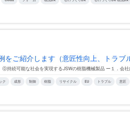
をご紹介します（意匠性向上、トラブル.
⓪持続可能な社会を実現するJSWの樹脂機械製品 ー１．会社紹介 ー２．R
ック
成形
制御
樹脂
リサイクル
EU
トラブル
意匠