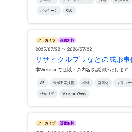
パッケージ
CLO
アーカイブ
視聴無料
2025/07/22 〜 2026/07/22
リサイクルプラなどの成形事例
本Webinar では以下の内容を講演いたします。 
AR
機械要素技術
機械
新素材
プラスチ
持続可能
Webinar Week
アーカイブ
視聴無料