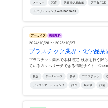
メーカー
試作
多品種少量生産
プロセス設計
3DプリンティングWebinar Week
アーカイブ
視聴無料
2024/10/28 〜 2025/10/27
プラスチック業界・化学品業界へリ
プラスチック業界で素材選定･検索を⾏う限ら
ている方々へリーチできる情報サイト『Chemate
集客
データベース
機械
プラスチック
デジタルマーケティング
試作
展示会
設備