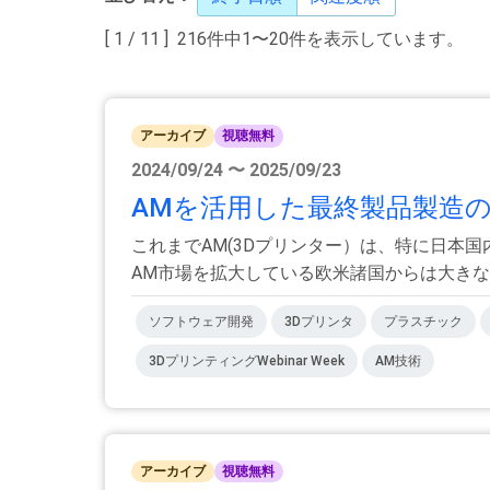
[ 1 / 11 ] 216件中1〜20件を表示しています。
アーカイブ
視聴無料
2024/09/24 〜 2025/09/23
AMを活用した最終製品製造
これまでAM(3Dプリンター）は、特に日本
AM市場を拡大している欧米諸国からは大きな後
ソフトウェア開発
3Dプリンタ
プラスチック
3DプリンティングWebinar Week
AM技術
アーカイブ
視聴無料