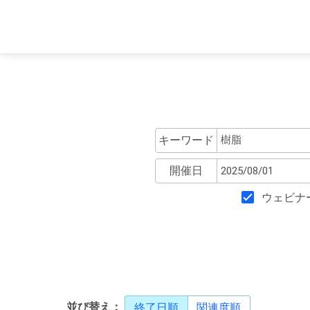
キーワード
開催日
ウェビナ
並び替え：
終了日順
関連度順