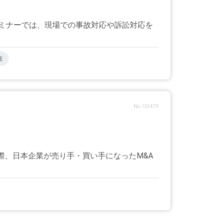
ミナーでは、現場での事故対応や訴訟対応を
任
No.153479
際、日本企業が売り手・買い手になったM&A