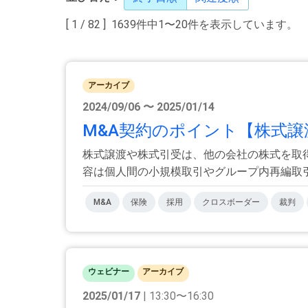
[ 1 / 82 ] 1639件中1〜20件を表示しています。
アーカイブ
2024/09/06 〜 2025/01/14
M&A契約のポイント【株式譲
株式譲渡や株式引受は、他の会社の株式を取
容は個人間の小規模取引やグループ内再編取引か
M&A
保険
採用
クロスボーダー
裁判
ウェビナー
アーカイブ
2025/01/17
| 13:30〜16:30