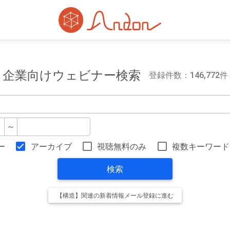
企業向けウェビナー検索
登録件数：146,772件
～
ー
アーカイブ
視聴無料のみ
複数キーワード
検索
【構造】関連の新着情報メール登録に進む