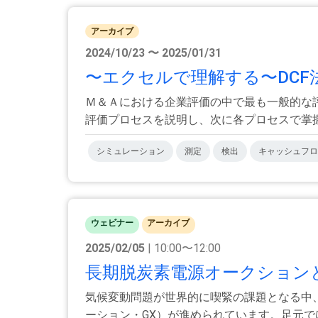
アーカイブ
2024/10/23 〜 2025/01/31
〜エクセルで理解する〜DC
Ｍ＆Ａにおける企業評価の中で最も一般的な
評価プロセスを説明し、次に各プロセスで掌握す
シミュレーション
測定
検出
キャッシュフロ
ウェビナー
アーカイブ
2025/02/05
| 10:00〜12:00
長期脱炭素電源オークションと
気候変動問題が世界的に喫緊の課題となる中
ーション・GX）が進められています。足元では20