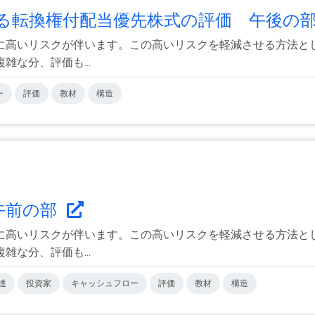
転換権付配当優先株式の評価 午後の部.
に高いリスクが伴います。この高いリスクを軽減させる方法と
な分、評価も...
ー
評価
教材
構造
午前の部
に高いリスクが伴います。この高いリスクを軽減させる方法と
な分、評価も...
達
投資家
キャッシュフロー
評価
教材
構造