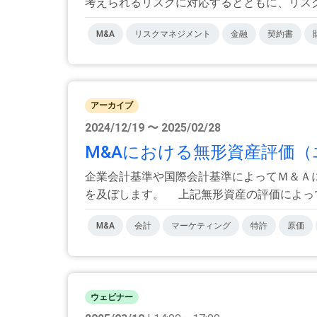
考えられるリスクに対応するとともに、リスクが
M&A
リスクマネジメント
金融
契約書
アーカイブ
2024/12/19 〜 2025/02/28
M&Aにおける無形資産評価
企業会計基準や国際会計基準によってＭ＆Ａ
を及ぼします。 上記無形資産の評価によっては
M&A
会計
マーケティング
特許
原価
ウェビナー