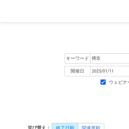
キーワード
開催日
ウェビナ
並び替え：
終了日順
関連度順