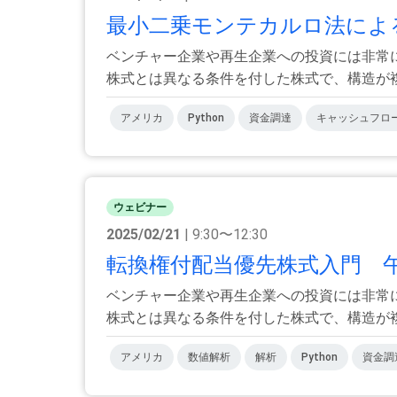
最小二乗モンテカルロ法による
ベンチャー企業や再生企業への投資には非常
株式とは異なる条件を付した株式で、構造が複雑
アメリカ
Python
資金調達
キャッシュフロ
ウェビナー
2025/02/21
| 9:30〜12:30
転換権付配当優先株式入門 
ベンチャー企業や再生企業への投資には非常
株式とは異なる条件を付した株式で、構造が複雑
アメリカ
数値解析
解析
Python
資金調