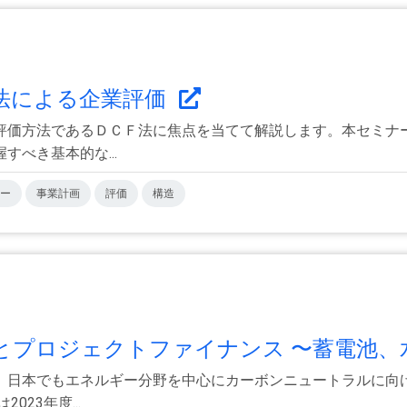
F法による企業評価
評価方法であるＤＣＦ法に焦点を当てて解説します。本セミナ
べき基本的な...
ー
事業計画
評価
構造
プロジェクトファイナンス 〜蓄電池、水.
、日本でもエネルギー分野を中心にカーボンニュートラルに向
23年度...