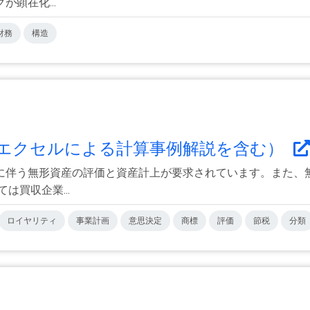
顕在化...
財務
構造
（エクセルによる計算事例解説を含む）
に伴う無形資産の評価と資産計上が要求されています。また、
買収企業...
ロイヤリティ
事業計画
意思決定
商標
評価
節税
分類