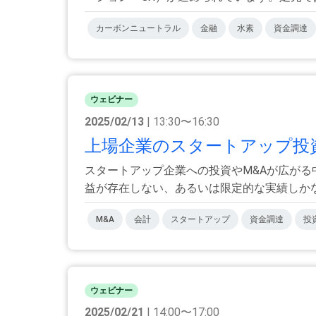
カーボンニュートラル
金融
水素
資金調達
ウェビナー
2025/02/13
| 13:30〜16:30
上場企業のスタートアップ投
スタートアップ企業への投資やM&Aが広が
益が存在しない、あるいは限定的な実績しかなく
M&A
会計
スタートアップ
資金調達
投
ウェビナー
2025/02/21
| 14:00〜17:00