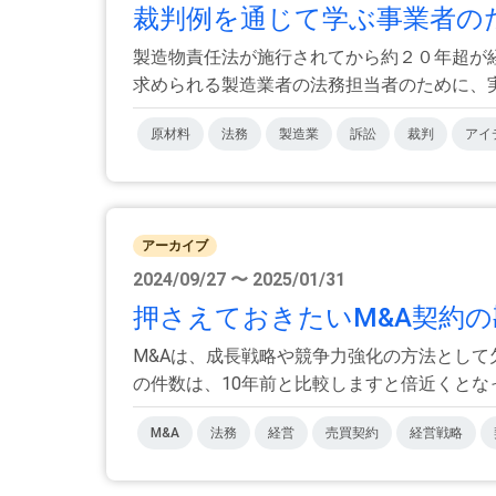
裁判例を通じて学ぶ事業者の
製造物責任法が施行されてから約２０年超が
求められる製造業者の法務担当者のために、実際
原材料
法務
製造業
訴訟
裁判
アイ
アーカイブ
2024/09/27 〜 2025/01/31
押さえておきたいM&A契約
M&Aは、成長戦略や競争力強化の方法として
の件数は、10年前と比較しますと倍近くとなって
M&A
法務
経営
売買契約
経営戦略