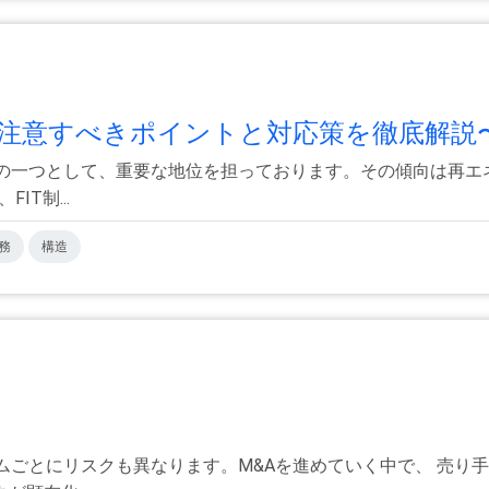
注意すべきポイントと対応策を徹底解説〜実
肢の一つとして、重要な地位を担っております。その傾向は再エ
T制...
務
構造
ムごとにリスクも異なります。M&Aを進めていく中で、 売り