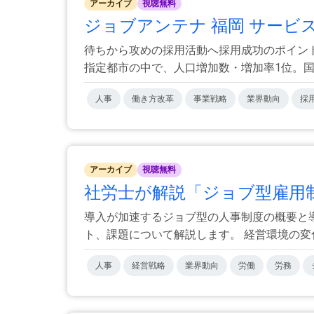
アーカイブ
視聴無料
ジョブアンテナ 福岡 サービ
待ちから攻めの採用活動へ採用成功のポイン
指定都市の中で、人口増加数・増加率1位。国内外
人事
働き方改革
事業戦略
業界動向
採
アーカイブ
視聴無料
社労士が解説「ジョブ型雇用
導入が加速するジョブ型の人事制度の概要と
ト、課題について解説します。 経営環境の変化が
人事
経営戦略
業界動向
労働
労務