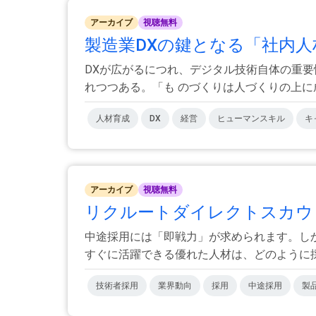
アーカイブ
視聴無料
製造業DXの鍵となる「社内人
DXが広がるにつれ、デジタル技術自体の重
れつつある。「も のづくりは人づくりの上に成
人材育成
DX
経営
ヒューマンスキル
キ
アーカイブ
視聴無料
リクルートダイレクトスカウ
中途採用には「即戦力」が求められます。し
すぐに活躍できる優れた人材は、どのように採用
技術者採用
業界動向
採用
中途採用
製