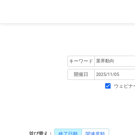
キーワード
開催日
ウェビナ
並び替え：
終了日順
関連度順