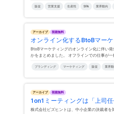
販促
営業支援
生産性
SFA
業界動向
アーカイブ
視聴無料
オンライン化するBtoBマー
BtoBマーケティングのオンライン化に伴い
かをまとめました。 オフラインでの仕事が一般.
ブランディング
マーケティング
販促
業界動
アーカイブ
視聴無料
1on1ミーティングは「上司任
株式会社ビズヒントは、中小企業の決裁者を対