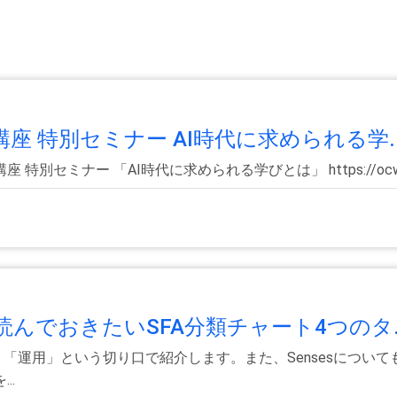
 特別セミナー AI時代に求められる学..
 「AI時代に求められる学びとは」 https://ocw.kyoto-u.ac
んでおきたいSFA分類チャート4つのタ.
く「運用」という切り口で紹介します。また、Sensesについ
..