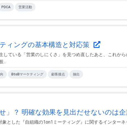
PDCA
営業活動
ケティングの基本構造と対応策
発生している「営業のしにくさ」を見つめ直したあと、これから
..
向
BtoBマーケティング
顧客接点
抽出
せ」？ 明確な効果を見出だせないのは企業
象とした『自組織の1on1ミーティング』に関するインター