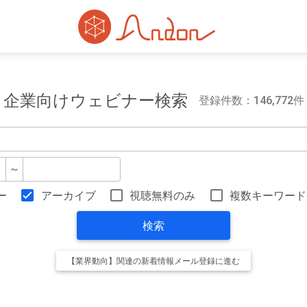
企業向けウェビナー検索
登録件数：146,772件
～
ー
アーカイブ
視聴無料のみ
複数キーワード
検索
【業界動向】関連の新着情報メール登録に進む