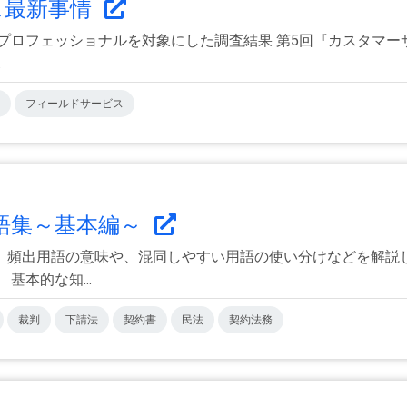
ス最新事情
プロフェッショナルを対象にした調査結果 第5回『カスタマーサ
.
フィールドサービス
語集～基本編～
、頻出用語の意味や、混同しやすい用語の使い分けなどを解説し
基本的な知...
裁判
下請法
契約書
民法
契約法務