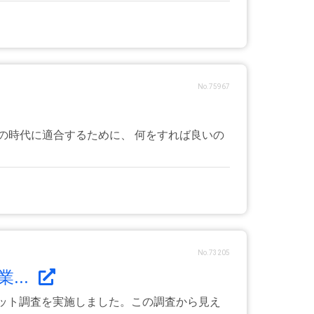
No.75967
の時代に適合するために、 何をすれば良いの
No.73205
...
ネット調査を実施しました。この調査から見え