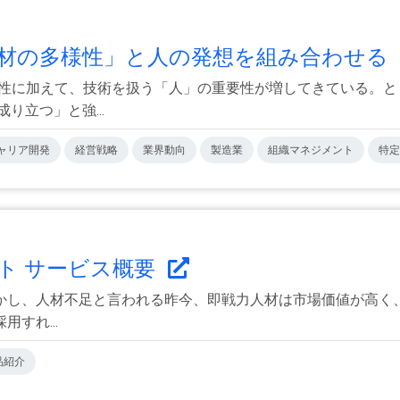
材の多様性」と人の発想を組み合わせる「.
要性に加えて、技術を扱う「人」の重要性が増してきている。
り立つ」と強...
ャリア開発
経営戦略
業界動向
製造業
組織マネジメント
特定
ト サービス概要
かし、人材不足と言われる昨今、即戦力人材は市場価値が高く
すれ...
品紹介