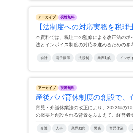
アーカイブ
視聴無料
【法制度への対応実務を税理士
本資料では、税理士の監修による改正法のポ
法とインボイス制度の対応を進めるための参考と
会計
電子帳簿
法規制
業界動向
インボ
アーカイブ
視聴無料
産後パパ育休制度の創設で、
育児・介護休業法の改正により、2022年の
の概要と創設される背景をふまえて、経営者や人
介護
人事
業界動向
労務
育児休業