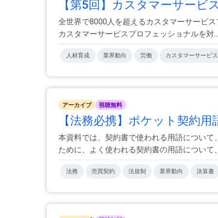
【第5回】カスタマーサービ
全世界で8000人を超えるカスタマーサービス
カスタマーサービスプロフェッショナルを対..
人材育成
業界動向
労働
カスタマーサービス
アーカイブ
視聴無料
【法務必携】ポケット契約用
本資料では、契約書で使われる用語について
ために、よく使われる契約書の用語について、 
法務
売買契約
法規制
業界動向
決算書