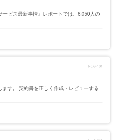
ービス最新事情』レポートでは、8,050人の
No.64104
ます。 契約書を正しく作成・レビューする