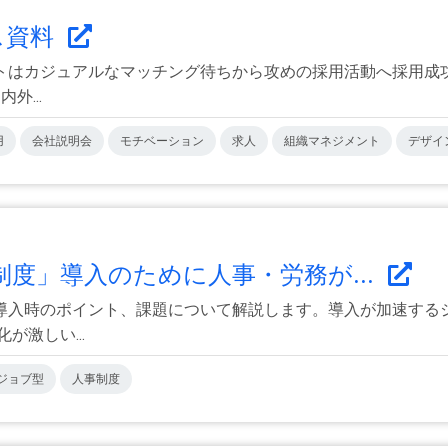
ス資料
トはカジュアルなマッチング待ちから攻めの採用活動へ採用成功
...
用
会社説明会
モチベーション
求人
組織マネジメント
デザイ
制度」導入のために人事・労務が...
導入時のポイント、課題について解説します。導入が加速する
激しい...
ジョブ型
人事制度