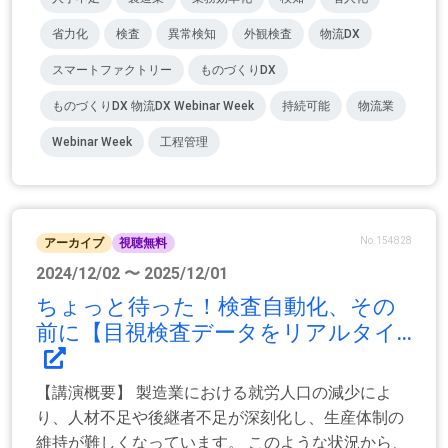
省力化
検査
異常検知
外観検査
物流DX
スマートファクトリー
ものづくりDX
ものづくりDX 物流DX Webinar Week
持続可能
物流業
Webinar Week
工程管理
No.154828
アーカイブ
視聴無料
2024/12/02 〜 2025/12/01
ちょっと待った！検査自動化、その
前に【目視検査データをリアルタイ...
【講演概要】 製造業における就労人口の減少によ
り、人材不足や後継者不足が深刻化し、生産体制の
維持が難しくなっています。 このような状況から、