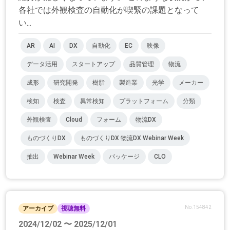
各社では外観検査の自動化が喫緊の課題となって
い...
AR
AI
DX
自動化
EC
映像
データ活用
スタートアップ
品質管理
物流
成形
研究開発
樹脂
製造業
光学
メーカー
検知
検査
異常検知
プラットフォーム
分類
外観検査
Cloud
フォーム
物流DX
ものづくりDX
ものづくりDX 物流DX Webinar Week
抽出
Webinar Week
パッケージ
CLO
No.154842
アーカイブ
視聴無料
2024/12/02 〜 2025/12/01