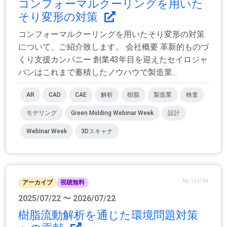
コンフォーマルクーリングを用いた
そり変形の対策
コンフォーマルクーリングを用いたそり変形の対策
について、ご紹介致します。 会社概要 革新的ものづ
くり支援カンパニー 創業43年目を迎えたセイロジャ
パンはこれまで蓄積したノウハウで製造業...
AR
CAD
CAE
解析
樹脂
製造業
検査
モデリング
Green Molding Webinar Week
設計
Webinar Week
3Dスキャナ
No.154794
アーカイブ
視聴無料
2025/07/22 〜 2026/07/22
樹脂流動解析を通じた環境問題対策