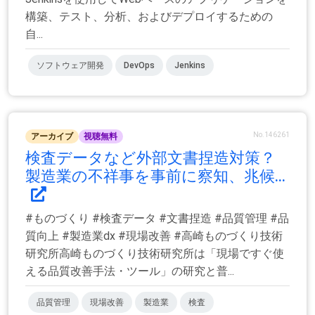
構築、テスト、分析、およびデプロイするための
自...
ソフトウェア開発
DevOps
Jenkins
No.146261
アーカイブ
視聴無料
検査データなど外部文書捏造対策？
製造業の不祥事を事前に察知、兆候...
#ものづくり #検査データ #文書捏造 #品質管理 #品
質向上 #製造業dx #現場改善 #高崎ものづくり技術
研究所高崎ものづくり技術研究所は「現場ですぐ使
える品質改善手法・ツール」の研究と普...
品質管理
現場改善
製造業
検査