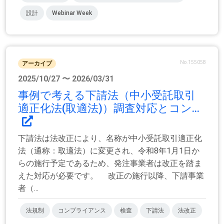
設計
Webinar Week
No.155058
アーカイブ
2025/10/27 〜 2026/03/31
事例で考える下請法（中小受託取引
適正化法(取適法)）調査対応とコン...
下請法は法改正により、名称が中小受託取引適正化
法（通称：取適法）に変更され、令和8年1月1日か
らの施行予定であるため、発注事業者は改正を踏ま
えた対応が必要です。 改正の施行以降、下請事業
者（...
法規制
コンプライアンス
検査
下請法
法改正