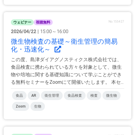
No.155427
ウェビナー
視聴無料
2026/04/22
| 15:00～16:00
微生物検査の基礎～衛生管理の簡易
化・迅速化～
この度、島津ダイアグノスティクス株式会社では、
食品検査に携わられている方々を対象として、微生
物や培地に関する基礎知識について学ぶことができ
る無料セミナーをZoomにて開催いたします。 本セ...
食品
AR
衛生管理
食品検査
検査
微生物
Zoom
生物