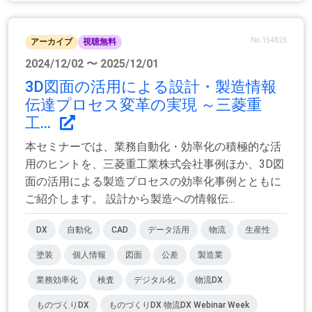
No.154825
アーカイブ
視聴無料
2024/12/02 〜 2025/12/01
3D図面の活用による設計・製造情報
伝達プロセス変革の実現 ～三菱重
工...
本セミナーでは、業務自動化・効率化の積極的な活
用のヒントを、三菱重工業株式会社事例ほか、3D図
面の活用による製造プロセスの効率化事例とともに
ご紹介します。 設計から製造への情報伝...
DX
自動化
CAD
データ活用
物流
生産性
塗装
個人情報
図面
公差
製造業
業務効率化
検査
デジタル化
物流DX
ものづくりDX
ものづくりDX 物流DX Webinar Week