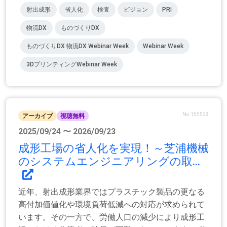
射出成形
省人化
検査
ビジョン
PRI
物流DX
ものづくりDX
ものづくりDX 物流DX Webinar Week
Webinar Week
3DプリンティングWebinar Week
No.155523
アーカイブ
視聴無料
2025/09/24 〜 2026/09/23
成形工場の省人化を実現！～芝浦機械
のシステムエンジニアリングの取...
近年、射出成形業界ではプラスチック製品の更なる
高付加価値化や環境負荷低減への対応が求められて
います。その一方で、労働人口の減少により成形工