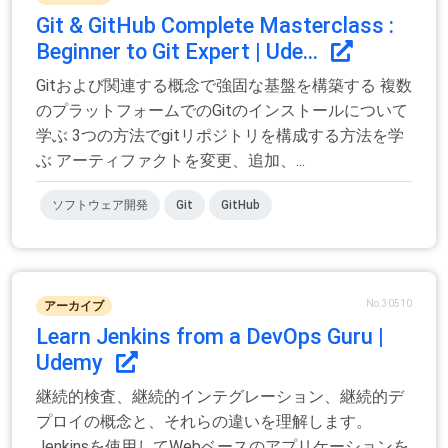
Git & GitHub Complete Masterclass :
Beginner to Git Expert | Ude...
Gitおよび関連する概念で強固な基盤を構築する 複数
のプラットフォームでのGitのインストールについて
学ぶ 3つの方法でgitリポジトリを構成する方法を学
ぶ アーティファクトを変更、追加、...
ソフトウェア開発
Git
GitHub
No.30510
アーカイブ
Learn Jenkins from a DevOps Guru |
Udemy
継続的検査、継続的インテグレーション、継続的デ
プロイの概念と、それらの違いを理解します。
Jenkinsを使用してWebベースのアプリケーションを