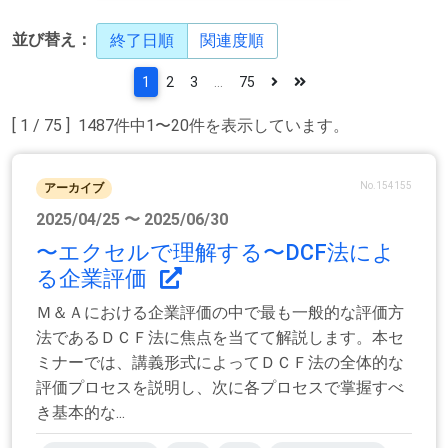
並び替え：
終了日順
関連度順
1
2
3
...
75
[ 1 / 75 ] 1487件中1〜20件を表示しています。
No.154155
アーカイブ
2025/04/25 〜 2025/06/30
〜エクセルで理解する〜DCF法によ
る企業評価
Ｍ＆Ａにおける企業評価の中で最も一般的な評価方
法であるＤＣＦ法に焦点を当てて解説します。本セ
ミナーでは、講義形式によってＤＣＦ法の全体的な
評価プロセスを説明し、次に各プロセスで掌握すべ
き基本的な...