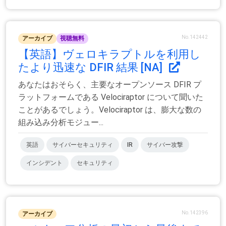
No.142442
アーカイブ
視聴無料
【英語】ヴェロキラプトルを利用し
たより迅速な DFIR 結果 [NA]
あなたはおそらく、主要なオープンソース DFIR プ
ラットフォームである Velociraptor について聞いた
ことがあるでしょう。Velociraptor は、膨大な数の
組み込み分析モジュー...
英語
サイバーセキュリティ
IR
サイバー攻撃
インシデント
セキュリティ
No.142396
アーカイブ