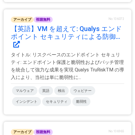
No.136072
アーカイブ
視聴無料
【英語】VM を超えて: Qualys エンド
ポイント セキュリティによる防御...
タイトル: リスクベースのエンドポイント セキュリ
ティ: エンドポイント保護と脆弱性およびパッチ管理
を統合して強力な成果を実現 Qualys TruRiskTM の導
入により、当社は単に脆弱性に...
マルウェア
英語
検出
ウェビナー
インシデント
セキュリティ
脆弱性
No.136965
アーカイブ
視聴無料