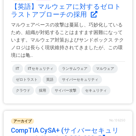
【英語】マルウェアに対するゼロト
ラストアプローチの採用
マルウェアベースの攻撃は蔓延し、巧妙化している
ため、組織が対処することはますます困難になって
います。マルウェア対策およびサンドボックス テク
ノロジは長らく現状維持されてきましたが、この環
境には亀...
IT
ITセキュリティ
ランサムウェア
マルウェア
ゼロトラスト
英語
サイバーセキュリティ
クラウド
採用
サイバー攻撃
セキュリティ
No.136250
アーカイブ
CompTIA CySA+ (サイバーセキュリ