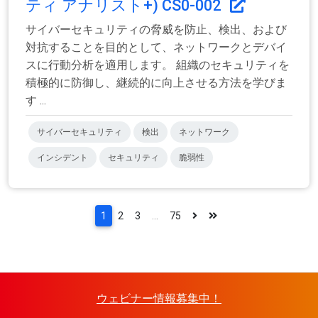
ティ アナリスト+) CS0-002
サイバーセキュリティの脅威を防止、検出、および
対抗することを目的として、ネットワークとデバイ
スに行動分析を適用します。 組織のセキュリティを
積極的に防御し、継続的に向上させる方法を学びま
す ...
サイバーセキュリティ
検出
ネットワーク
インシデント
セキュリティ
脆弱性
1
2
3
...
75
ウェビナー情報募集中！