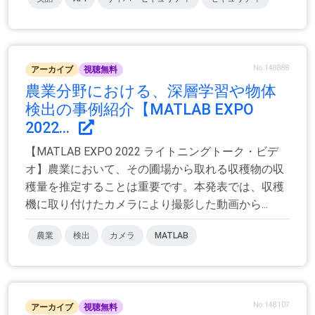
No.148888
アーカイブ
視聴無料
農業分野における、深層学習や物体
検出の事例紹介【MATLAB EXPO
2022...
【MATLAB EXPO 2022 ライトニングトーク・ビデ
オ】農業において、その圃場から取れる収穫物の収
穫量を推定することは重要です。本発表では、収穫
機に取り付けたカメラにより撮影した動画から...
農業
検出
カメラ
MATLAB
No.148107
アーカイブ
視聴無料