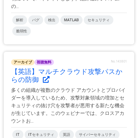
の...
解析
バグ
検出
MATLAB
セキュリティ
脆弱性
No.143801
アーカイブ
視聴無料
【英語】マルチクラウド攻撃パスか
らの防御
多くの組織が複数のクラウド アカウントとプロバイ
ダーを導入しているため、攻撃対象領域の増加とセ
キュリティの抜け穴を攻撃者が悪用する新たな機会
が生じています。このウェビナーでは、クロスアカ
ウントお...
IT
ITセキュリティ
英語
サイバーセキュリティ