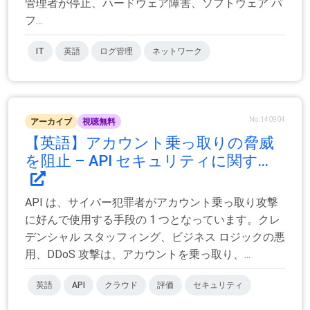
管理者が停止、ハードウェア障害、ソフトウェア パ
フ...
IT
英語
ログ管理
ネットワーク
No.140904
アーカイブ
視聴無料
【英語】アカウント乗っ取りの脅威
を阻止 – API セキュリティに関す...
API は、サイバー犯罪者がアカウント乗っ取り攻撃
に好んで使用する手段の 1 つとなっています。クレ
デンシャル スタッフィング、ビジネス ロジックの悪
用、DDoS 攻撃は、アカウントを乗っ取り、...
英語
API
クラウド
評価
セキュリティ