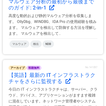
マルウェア分析の最初から最後まで
のガイド: 2-in-1
高度な動的および静的マルウェア分析を収集しま
す。 OllyDbg、WINDBG、IDA Pro の使用経験を積み
ます。 マルウェアを検出して防御する方法を理解し
ます。 マルウェアを検出して...
マルウェア
検出
NDB
No.141097
アーカイブ
視聴無料
【英語】最新の IT インフラストラク
チャをさらに監視する
今日の IT インフラストラクチャは、サーバー、クラ
ウド、デバイス、アプリケーションがますます複雑
に混在しています。ネットワーク管理者やシステム