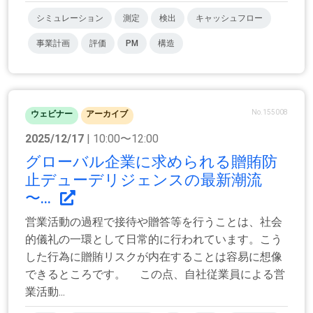
シミュレーション
測定
検出
キャッシュフロー
事業計画
評価
PM
構造
No.155008
ウェビナー
アーカイブ
2025/12/17
| 10:00〜12:00
グローバル企業に求められる贈賄防
止デューデリジェンスの最新潮流
〜...
営業活動の過程で接待や贈答等を行うことは、社会
的儀礼の一環として日常的に行われています。こう
した行為に贈賄リスクが内在することは容易に想像
できるところです。 この点、自社従業員による営
業活動...