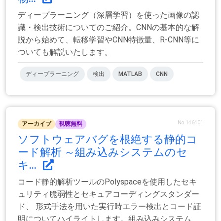
ディープラーニング（深層学習）を使った画像の認
識・検出技術についてのご紹介。CNNの基本的な解
説から始めて、転移学習やCNN特徴量、R-CNN等に
ついても解説いたします。
ディープラーニング
検出
MATLAB
CNN
No.146401
アーカイブ
視聴無料
ソフトウェアバグを根絶する静的コ
ード解析 ～組み込みシステムのセ
キ...
コード静的解析ツールのPolyspaceを使用したセキ
ュリティ脆弱性とセキュアコーディングスタンダー
ド、 形式手法を用いた実行時エラー検出とコード証
明についてハイライトします。組み込みシステム