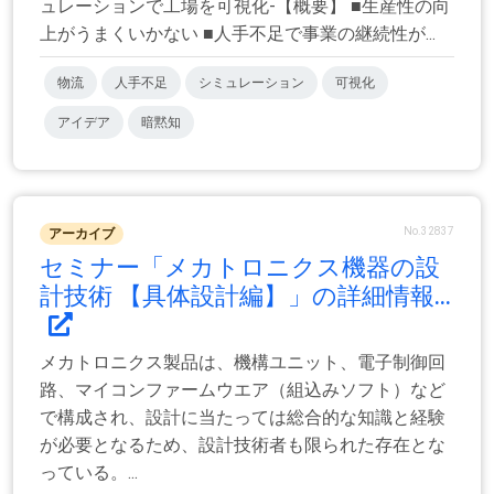
ュレーションで工場を可視化-【概要】 ■生産性の向
上がうまくいかない ■人手不足で事業の継続性が...
物流
人手不足
シミュレーション
可視化
アイデア
暗黙知
No.32837
アーカイブ
セミナー「メカトロニクス機器の設
計技術 【具体設計編】」の詳細情報...
メカトロニクス製品は、機構ユニット、電子制御回
路、マイコンファームウエア（組込みソフト）など
で構成され、設計に当たっては総合的な知識と経験
が必要となるため、設計技術者も限られた存在とな
っている。...