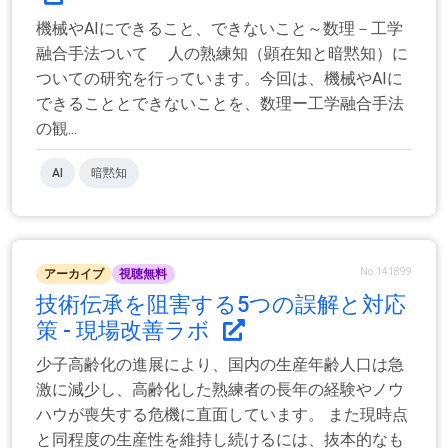
機械やAIにできること、できないこと～数理－工学
融合手法ついて 人の熟練知（顕在知と暗黙知）に
ついての研究を行っています。今回は、機械やAIに
できることとできないことを、数理ー工学融合手法
の観...
AI
暗黙知
No.141899
アーカイブ
視聴無料
技術伝承を阻害する5つの誤解と対応
策 - 現場改善ラボ
少子高齢化の進展により、国内の生産年齢人口は急
激に減少し、高齢化した熟練者の長年の経験やノウ
ハウが喪失する危機に直面しています。 また現時点
と同程度の生産性を維持し続けるには、抜本的なも