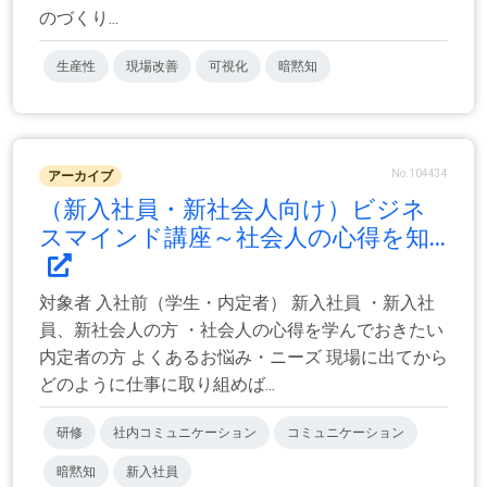
のづくり...
生産性
現場改善
可視化
暗黙知
No.104434
アーカイブ
（新入社員・新社会人向け）ビジネ
スマインド講座～社会人の心得を知...
対象者 入社前（学生・内定者） 新入社員 ・新入社
員、新社会人の方 ・社会人の心得を学んでおきたい
内定者の方 よくあるお悩み・ニーズ 現場に出てから
どのように仕事に取り組めば...
研修
社内コミュニケーション
コミュニケーション
暗黙知
新入社員