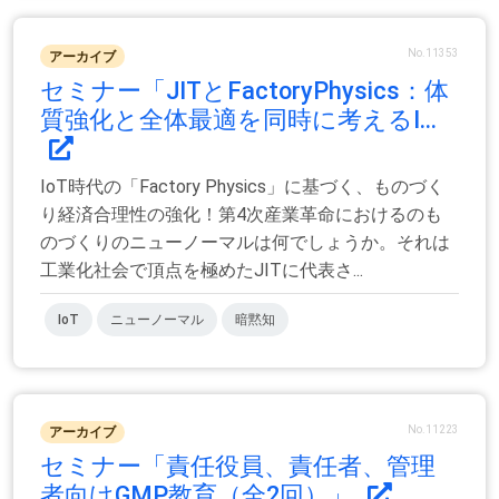
No.11353
アーカイブ
セミナー「JITとFactoryPhysics：体
質強化と全体最適を同時に考えるI...
IoT時代の「Factory Physics」に基づく、ものづく
り経済合理性の強化！第4次産業革命におけるのも
のづくりのニューノーマルは何でしょうか。それは
工業化社会で頂点を極めたJITに代表さ...
IoT
ニューノーマル
暗黙知
No.11223
アーカイブ
セミナー「責任役員、責任者、管理
者向けGMP教育（全2回）」