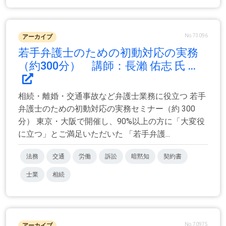
No.73096
アーカイブ
若手弁護士のための初動対応の実務
（約300分） 講師：長瀨 佑志 氏 ...
相続・離婚・交通事故など弁護士業務に役立つ 若手
弁護士のための初動対応の実務セミナー（約 300
分） 東京・大阪で開催し、90%以上の方に「大変役
に立つ」とご満足いただいた 「若手弁護...
法務
交通
労働
訴訟
暗黙知
契約書
士業
相続
No.70975
アーカイブ