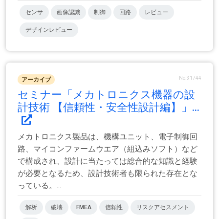
センサ
画像認識
制御
回路
レビュー
デザインレビュー
No.31744
アーカイブ
セミナー「メカトロニクス機器の設
計技術 【信頼性・安全性設計編】」...
メカトロニクス製品は、機構ユニット、電子制御回
路、マイコンファームウエア（組込みソフト）など
で構成され、設計に当たっては総合的な知識と経験
が必要となるため、設計技術者も限られた存在とな
っている。...
解析
破壊
FMEA
信頼性
リスクアセスメント