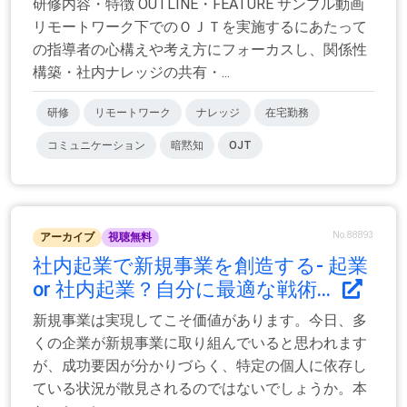
研修内容・特徴 OUTLINE・FEATURE サンプル動画
リモートワーク下でのＯＪＴを実施するにあたって
の指導者の心構えや考え方にフォーカスし、関係性
構築・社内ナレッジの共有・...
研修
リモートワーク
ナレッジ
在宅勤務
コミュニケーション
暗黙知
OJT
No.88893
アーカイブ
視聴無料
社内起業で新規事業を創造する- 起業
or 社内起業？自分に最適な戦術...
新規事業は実現してこそ価値があります。今日、多
くの企業が新規事業に取り組んでいると思われます
が、成功要因が分かりづらく、特定の個人に依存し
ている状況が散見されるのではないでしょうか。本