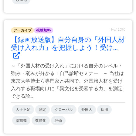
No.12030
アーカイブ
視聴無料
【録画放送版】自分自身の「外国人材
受け入れ力」を把握しよう！受け...
～「外国人材の受け入れ」における自分のレベル・
強み・弱みが分かる！自己診断セミナー ～ 当社は
東京大学博士ら専門家と共同で、外国籍人材を受け
入れする職場向けに「異文化を受容する力」を測定
できる診...
人手不足
測定
グローバル
外国人
採用
暗黙知
数値化
評価