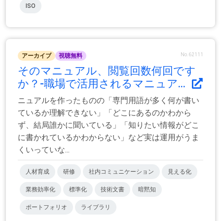
ISO
No.62111
アーカイブ
視聴無料
そのマニュアル、閲覧回数何回です
か？-職場で活用されるマニュア...
ニュアルを作ったものの「専門用語が多く何が書い
ているか理解できない」「どこにあるのかわから
ず、結局誰かに聞いている」「知りたい情報がどこ
に書かれているかわからない」など実は運用がうま
くいっていな...
人材育成
研修
社内コミュニケーション
見える化
業務効率化
標準化
技術文書
暗黙知
ポートフォリオ
ライブラリ