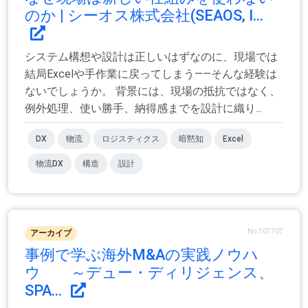
のか | シーオス株式会社(SEAOS, I...
システム構想や設計は正しいはずなのに、現場では
結局Excelや手作業に戻ってしまう――そんな経験は
ないでしょうか。 背景には、現場の抵抗ではなく、
例外処理、使い勝手、納得感までを設計に織り...
DX
物流
ロジスティクス
暗黙知
Excel
物流DX
構造
設計
No.107707
アーカイブ
事例で学ぶ海外M&Aの実践ノウハ
ウ ～デュー・ディリジェンス、
SPA...