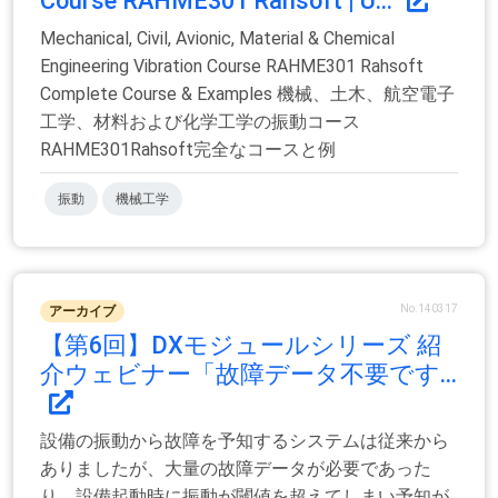
Course RAHME301 Rahsoft | U...
Mechanical, Civil, Avionic, Material & Chemical
Engineering Vibration Course RAHME301 Rahsoft
Complete Course & Examples 機械、土木、航空電子
工学、材料および化学工学の振動コース
RAHME301Rahsoft完全なコースと例
振動
機械工学
No.140317
アーカイブ
【第6回】DXモジュールシリーズ 紹
介ウェビナー「故障データ不要です...
設備の振動から故障を予知するシステムは従来から
ありましたが、大量の故障データが必要であった
り、設備起動時に振動が閾値を超えてしまい予知が