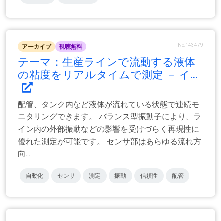
No.143479
アーカイブ
視聴無料
テーマ：生産ラインで流動する液体
の粘度をリアルタイムで測定 － イ...
配管、タンク内など液体が流れている状態で連続モ
ニタリングできます。 バランス型振動子により、ラ
イン内の外部振動などの影響を受けづらく再現性に
優れた測定が可能です。 センサ部はあらゆる流れ方
向...
自動化
センサ
測定
振動
信頼性
配管