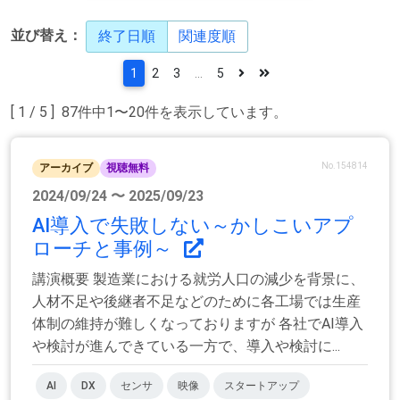
並び替え：
終了日順
関連度順
1
2
3
...
5
[ 1 / 5 ] 87件中1〜20件を表示しています。
No.154814
アーカイブ
視聴無料
2024/09/24 〜 2025/09/23
AI導入で失敗しない～かしこいアプ
ローチと事例～
講演概要 製造業における就労人口の減少を背景に、
人材不足や後継者不足などのために各工場では生産
体制の維持が難しくなっておりますが 各社でAI導入
や検討が進んできている一方で、導入や検討に...
AI
DX
センサ
映像
スタートアップ