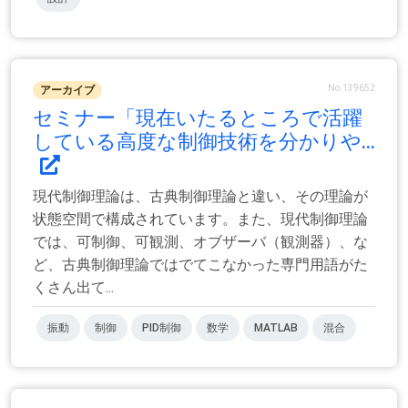
No.139652
アーカイブ
セミナー「現在いたるところで活躍
している高度な制御技術を分かりや...
現代制御理論は、古典制御理論と違い、その理論が
状態空間で構成されています。また、現代制御理論
では、可制御、可観測、オブザーバ（観測器）、な
ど、古典制御理論ではでてこなかった専門用語がた
くさん出て...
振動
制御
PID制御
数学
MATLAB
混合