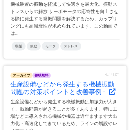
機械装置の振動を軽減して快適さを最大化、振動ス
トレスからの解放 サーボモータの応答性を向上させ
る際に発生する発振問題を解決するため、カップリ
ングにも高減衰性が求められています。この動画で
は...
機械
振動
モータ
ストレス
No.141271
アーカイブ
視聴無料
生産設備などから発生する機械振動
問題の対策ポイントと改善事例 -
生産設備などから発生する機械振動は加振力が大き
く、振動問題が起きることが多くあります。特に工
場などに導入される機械や機器は近年ますます大出
力化・高速化してきているため、ラインの増設やレ