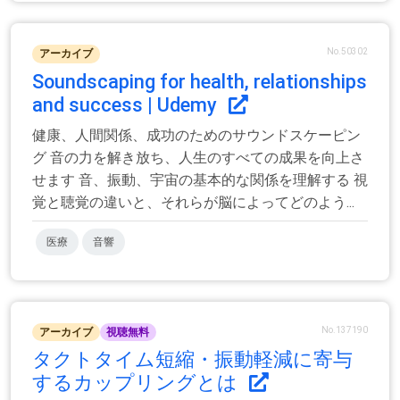
No.50302
アーカイブ
Soundscaping for health, relationships
and success | Udemy
健康、人間関係、成功のためのサウンドスケーピン
グ 音の力を解き放ち、人生のすべての成果を向上さ
せます 音、振動、宇宙の基本的な関係を理解する 視
覚と聴覚の違いと、それらが脳によってどのよう...
医療
音響
No.137190
アーカイブ
視聴無料
タクトタイム短縮・振動軽減に寄与
するカップリングとは