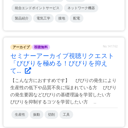
統合エンドポイントサービス
ネットワーク機器
製品紹介
電気工学
接地
配電
No.141762
アーカイブ
視聴無料
セミナーアーカイブ視聴リクエスト
「びびりを極める！びびりを抑え
て...
【こんな方におすすめです】 びびりの発生により
生産性の低下や品質不良に悩まれている方 びびり
の発生要因などびびりの基礎理論を学習したい方
びびりを抑制するコツを学習したい方 ...
生産性
振動
切削
工具