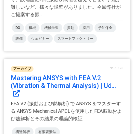
難しいなど、様々な障壁がありました。今回弊社が
ご提案する振...
DX
機械
機械学習
振動
採用
予知保全
設備
ウェビナー
スマートファクトリー
No.71325
アーカイブ
Mastering ANSYS with FEA V.2
(Vibration & Thermal Analysis) | Ud...
FEA V.2 (振動および熱解析) で ANSYS をマスターす
る ANSYS Mechanical APDLを使用したFEA振動およ
び熱解析とその結果の理論的検証
構造解析
有限要素法