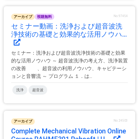
No.97454
アーカイブ
視聴無料
セミナー動画：洗浄および超音波洗
浄技術の基礎と効果的な活用ノウハ...
セミナー：洗浄および超音波洗浄技術の基礎と効果
的な活用ノウハウ ～ 超音波洗浄の考え方、洗浄装置
の改善 、超音波の利用ノウハウ、キャビテーシ
ョンと音響流 ～ プログラム １．は...
洗浄
超音波
No.24503
アーカイブ
Complete Mechanical Vibration Online