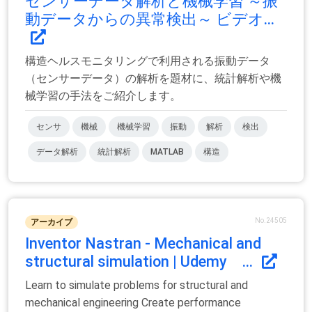
センサーデータ解析と機械学習 ～振
動データからの異常検出～ ビデオ...
構造ヘルスモニタリングで利用される振動データ
（センサーデータ）の解析を題材に、統計解析や機
械学習の手法をご紹介します。
センサ
機械
機械学習
振動
解析
検出
データ解析
統計解析
MATLAB
構造
No.24505
アーカイブ
Inventor Nastran - Mechanical and
structural simulation | Udemy ...
Learn to simulate problems for structural and
mechanical engineering Create performance