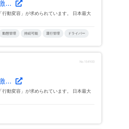
...
行動変容」が求められています。 日本最大
動態管理
持続可能
運行管理
ドライバー
No.154900
...
行動変容」が求められています。 日本最大