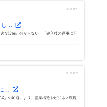
No.154891
...
に最適な設備が分からない」「導入後の運用に不
No.154965
...
GX」の加速により、産業構造やビジネス環境