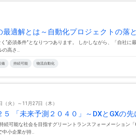
の最適解とは～自動化プロジェクトの落とし
なく“必須条件”となりつつあります。 しかしながら、「自社
高さ...
設備
持続可能
物流自動化
8日（火）～11月27日（木）
 「未来予測２０４０」～DXとGXの先に
、持続可能な社会を目指すグリーントランスフォーメーション「
小企業が持...