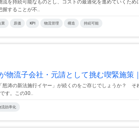
物流を持続可能なものとし、コストの最適化を進めていくため
することが不...
造業
原価
KPI
物流管理
構造
持続可能
が物流子会社・元請として挑む喫緊施策｜.
「怒涛の新法施行イヤー」が続くのをご存じでしょうか？ そ
。この30...
物流効率化