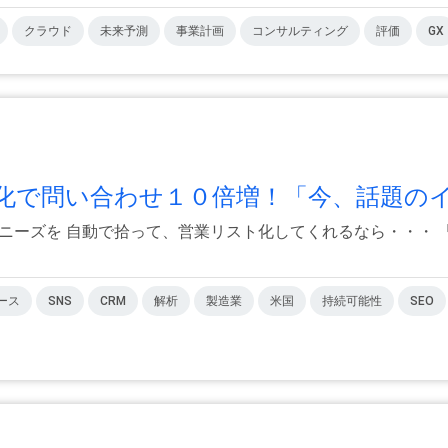
クラウド
未来予測
事業計画
コンサルティング
評価
GX
化で問い合わせ１０倍増！「今、話題のイ.
ニーズを 自動で拾って、営業リスト化してくれるなら・・・ 
ース
SNS
CRM
解析
製造業
米国
持続可能性
SEO