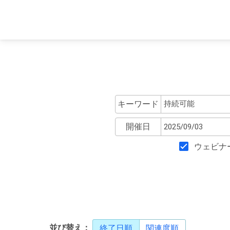
キーワード
開催日
ウェビナ
並び替え：
終了日順
関連度順