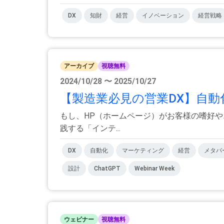
DX
知財
経営
イノベーション
経営戦略
アーカイブ
視聴無料
2024/10/28 〜 2025/10/27
【製造業必見の営業DX】自動
もし、HP（ホームページ）がお客様の嗜好や
践する「インテ...
DX
自動化
マーケティング
経営
メタバ
設計
ChatGPT
Webinar Week
ウェビナー
視聴無料