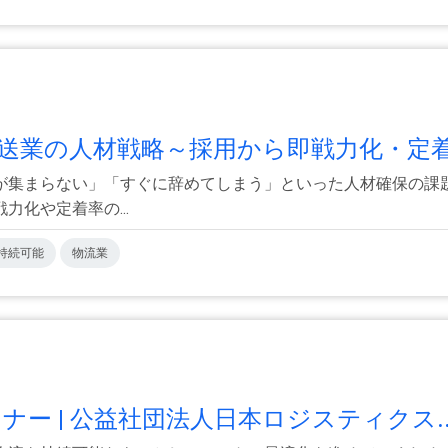
運送業の人材戦略～採用から即戦力化・定着.
が集まらない」「すぐに辞めてしまう」といった人材確保の課
化や定着率の...
持続可能
物流業
ナー | 公益社団法人日本ロジスティクス..