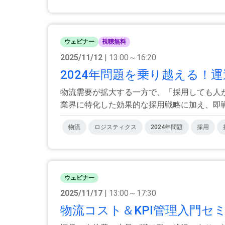
ウェビナー
視聴無料
2025/11/12
| 13:00～16:20
2024年問題を乗り越える！
物流需要が拡大する一方で、「採用しても人
業界に特化した効果的な採用戦略に加え、即戦力
物流
ロジスティクス
2024年問題
採用
ウェビナー
2025/11/17
| 13:00～17:30
物流コスト＆KPI管理入門セミ