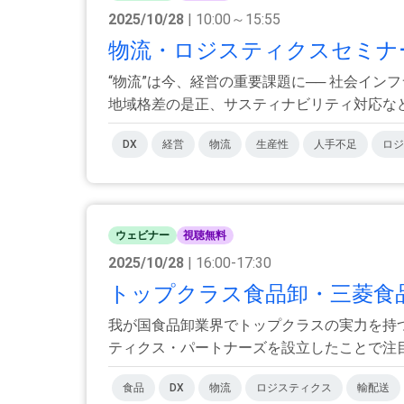
2025/10/28
| 10:00～15:55
物流・ロジスティクスセミナー
“物流”は今、経営の重要課題に── 社会イ
地域格差の是正、サスティナビリティ対応など喫
DX
経営
物流
生産性
人手不足
ロジ
ウェビナー
視聴無料
2025/10/28
| 16:00-17:30
トップクラス食品卸・三菱食品
我が国食品卸業界でトップクラスの実力を持
ティクス・パートナーズを設立したことで注目を
食品
DX
物流
ロジスティクス
輸配送