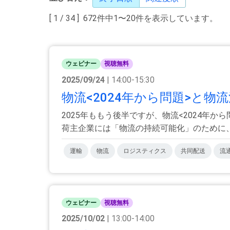
[ 1 / 34 ] 672件中1〜20件を表示しています。
ウェビナー
視聴無料
2025/09/24
| 14:00-15:30
物流<2024年から問題>と物
2025年ももう後半ですが、物流<2024
荷主企業には「物流の持続可能化」のために、多
運輸
物流
ロジスティクス
共同配送
流
ウェビナー
視聴無料
2025/10/02
| 13:00-14:00