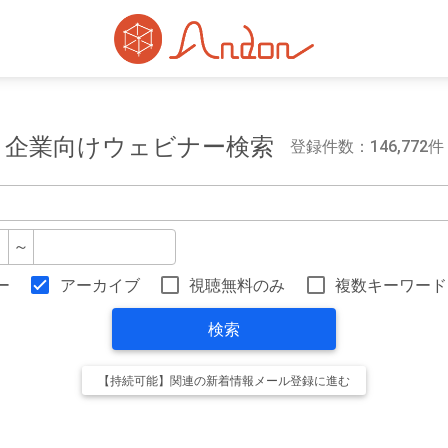
企業向けウェビナー検索
登録件数：146,772件
～
ー
アーカイブ
視聴無料のみ
複数キーワード
検索
【持続可能】関連の新着情報メール登録に進む