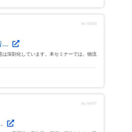
No.155020
..
題は深刻化しています。本セミナーでは、物流
No.154747
.