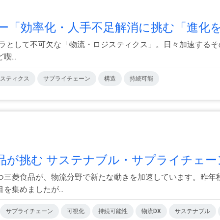
「効率化・人手不足解消に挑む「進化を.
ンフラとして不可欠な「物流・ロジスティクス」。日々加速する
...
スティクス
サプライチェーン
構造
持続可能
が挑む サステナブル・サプライチェーン
つ三菱食品が、物流分野で新たな動きを加速しています。昨年
集めましたが...
サプライチェーン
可視化
持続可能性
物流DX
サステナブル