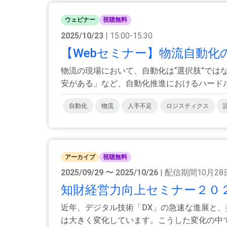
ウェビナー
視聴無料
2025/10/23
| 15:00-15:30
【Webセミナー】物流自動化
物流の現場において、自動化は“選択肢”では
安がある」など、自動化推進におけるハードルの
自動化
物流
人手不足
ロジスティクス
アーカイブ
視聴無料
2025/09/29 〜 2025/10/26
| 配信期間10月2
知財経営力向上セミナー２０２５
近年、デジタル技術「DX」の急速な進展と
は大きく変化しています。こうした変化の中で中