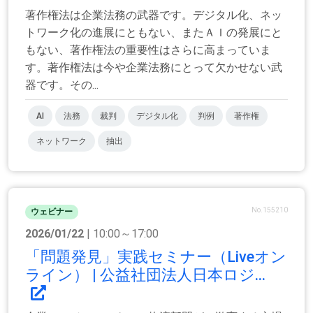
著作権法は企業法務の武器です。デジタル化、ネッ
トワーク化の進展にともない、またＡＩの発展にと
もない、著作権法の重要性はさらに高まっていま
す。著作権法は今や企業法務にとって欠かせない武
器です。その...
AI
法務
裁判
デジタル化
判例
著作権
ネットワーク
抽出
No.155210
ウェビナー
2026/01/22
| 10:00～17:00
「問題発見」実践セミナー（Liveオン
ライン） | 公益社団法人日本ロジ...