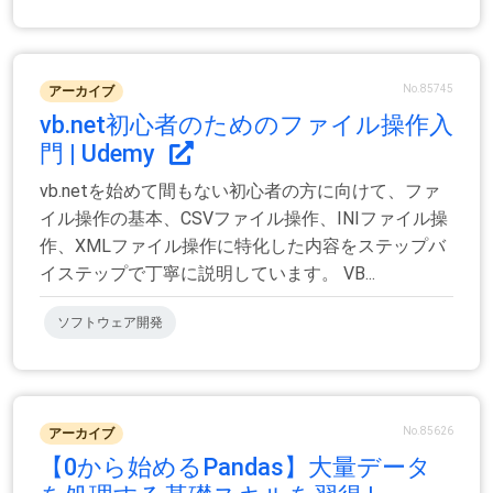
No.85745
アーカイブ
vb.net初心者のためのファイル操作入
門 | Udemy
vb.netを始めて間もない初心者の方に向けて、ファ
イル操作の基本、CSVファイル操作、INIファイル操
作、XMLファイル操作に特化した内容をステップバ
イステップで丁寧に説明しています。 VB...
ソフトウェア開発
No.85626
アーカイブ
【0から始めるPandas】大量データ