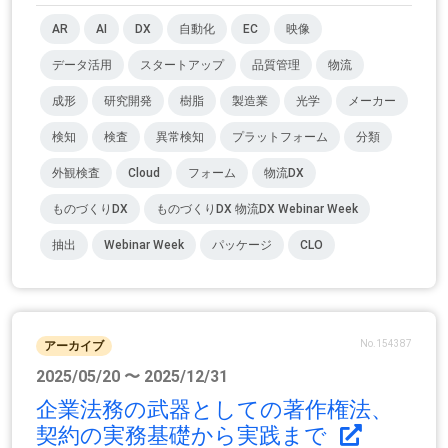
AR
AI
DX
自動化
EC
映像
データ活用
スタートアップ
品質管理
物流
成形
研究開発
樹脂
製造業
光学
メーカー
検知
検査
異常検知
プラットフォーム
分類
外観検査
Cloud
フォーム
物流DX
ものづくりDX
ものづくりDX 物流DX Webinar Week
抽出
Webinar Week
パッケージ
CLO
No.154387
アーカイブ
2025/05/20 〜 2025/12/31
企業法務の武器としての著作権法、
契約の実務基礎から実践まで