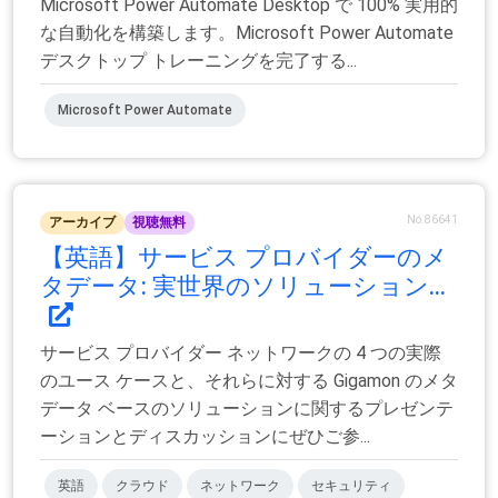
Microsoft Power Automate Desktop で 100% 実用的
な自動化を構築します。Microsoft Power Automate
デスクトップ トレーニングを完了する...
Microsoft Power Automate
No.86641
アーカイブ
視聴無料
【英語】サービス プロバイダーのメ
タデータ: 実世界のソリューション...
サービス プロバイダー ネットワークの 4 つの実際
のユース ケースと、それらに対する Gigamon のメタ
データ ベースのソリューションに関するプレゼンテ
ーションとディスカッションにぜひご参...
英語
クラウド
ネットワーク
セキュリティ