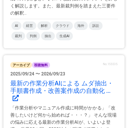
く解説します。また、最新裁判例を踏まえた三要件
の解釈...
AI
経営
解析
クラウド
海外
訴訟
裁判
判例
抽出
生成AI
No.155535
アーカイブ
視聴無料
2025/09/24 〜 2026/09/23
最新の作業分析AIによる ムダ抽出・
手順書作成・改善案作成の自動化 ...
「作業分析やマニュアル作成に時間がかかる」「改
善したいけど何から始めれば・・・？」 そんな現場
の悩みに応える最新の作業分析AIが、いよいよ登