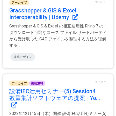
No.83161
アーカイブ
Grasshopper & GIS & Excel
Interoperability | Udemy
Grasshopper & GIS & Excel の相互運用性 Rhino 7 の
ダウンロード可能なコース ファイル サードパーティ
から受け取った CAD ファイルを整理する方法を理解
する...
建築デザイン
No.82703
アーカイブ
視聴無料
設備IFC活用セミナー(5) Session4
数量集計ソフトウェアの提案 - Yo...
2022年12月15日（木）開催 設備IFC活用セミナー(5)