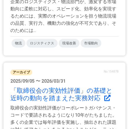
企業のロジスティクス・物流部門が、激変する市場
動向に柔軟に対応し、スピード化、効率化を実現す
るためには、実際のオペレーションを担う物流現場
の品質、実行力、機動力の強化が不可欠であり、そ
のためには...
物流
ロジスティクス
現場改善
市場動向
No.154878
アーカイブ
2025/09/05 〜 2026/03/31
「取締役会の実効性評価」の基礎と
近時の動向を踏まえた実務対応
取締役会の実効性評価がコーポレートガバナンス・
コードで要請されるようになり10年がたちました。
多くの企業では毎年評価を実施し、抽出された課題