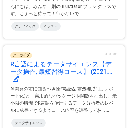
んにちは、みんな！別の Illustrator ブラシ クラスで
す。ちょっと待って！行かないで...
グラフィック
イラスト
No.85783
アーカイブ
R言語によるデータサイエンス【デ
ータ操作, 最短習得コース】 (2021,...
AI開発の前に知るべき操作(読込, 前処理, 加工, レポ
ート化)と、実用的なパッケージや関数を抽出し、最
小限の時間でR言語を活用するデータ分析者のレベ
ルに成長できるようコース内容を調整しており...
データサイエンス