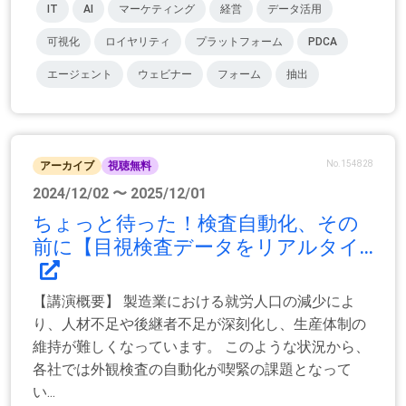
IT
AI
マーケティング
経営
データ活用
可視化
ロイヤリティ
プラットフォーム
PDCA
エージェント
ウェビナー
フォーム
抽出
No.154828
アーカイブ
視聴無料
2024/12/02 〜 2025/12/01
ちょっと待った！検査自動化、その
前に【目視検査データをリアルタイ...
【講演概要】 製造業における就労人口の減少によ
り、人材不足や後継者不足が深刻化し、生産体制の
維持が難しくなっています。 このような状況から、
各社では外観検査の自動化が喫緊の課題となって
い...