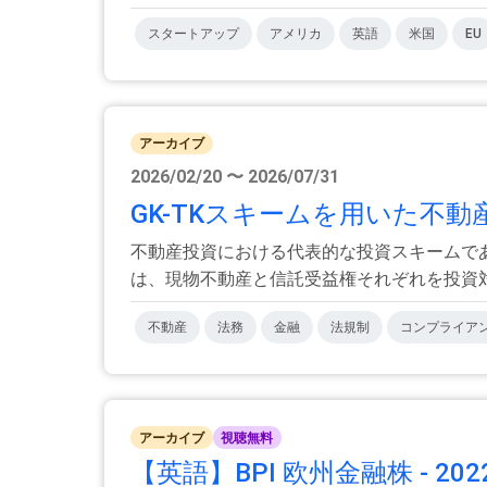
スタートアップ
アメリカ
英語
米国
EU
アーカイブ
2026/02/20 〜 2026/07/31
GK-TKスキームを用いた不動
不動産投資における代表的な投資スキームであ
は、現物不動産と信託受益権それぞれを投資対象
不動産
法務
金融
法規制
コンプライア
アーカイブ
視聴無料
【英語】BPI 欧州金融株 - 202