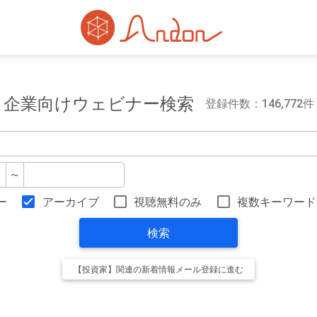
企業向けウェビナー検索
登録件数：146,772件
～
ー
アーカイブ
視聴無料のみ
複数キーワード
検索
【投資家】関連の新着情報メール登録に進む