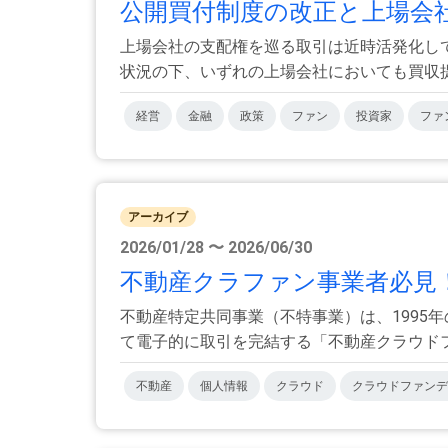
公開買付制度の改正と上場会社
上場会社の支配権を巡る取引は近時活発化し
状況の下、いずれの上場会社においても買収提案
経営
金融
政策
ファン
投資家
ファ
アーカイブ
2026/01/28 〜 2026/06/30
不動産クラファン事業者必見！
不動産特定共同事業（不特事業）は、1995
て電子的に取引を完結する「不動産クラウドファ
不動産
個人情報
クラウド
クラウドファンデ