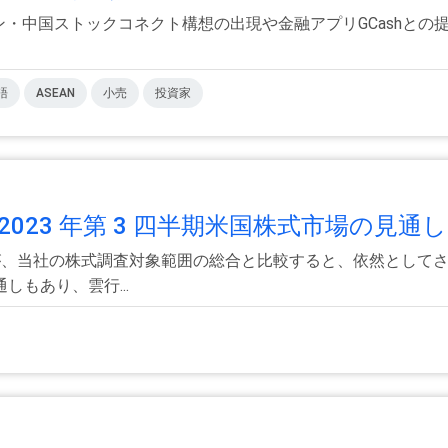
ン・中国ストックコネクト構想の出現や金融アプリGCashと
語
ASEAN
小売
投資家
23 年第 3 四半期米国株式市場の見通し.
が、当社の株式調査対象範囲の総合と比較すると、依然としてさ
もあり、雲行...