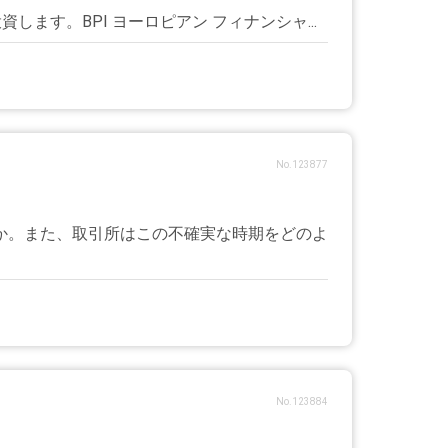
連資産に投資します。BPI ヨーロピアン フィナンシャ...
No.123877
うか。また、取引所はこの不確実な時期をどのよ
No.123884