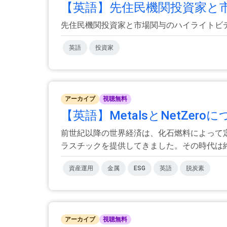
【英語】先住民機関投資家と市場
先住民機関投資家と市場関与のハイライトビ
英語
投資家
アーカイブ
視聴無料
【英語】MetalsとNetZe
前世紀以降の世界経済は、化石燃料によって
ラスチックを提供してきました。その時代は終わ
資産運用
金属
ESG
英語
脱炭素
アーカイブ
視聴無料