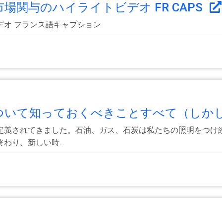
関与のハイライトビデオ FR CAPS
デオ フランス語キャプション
roについて知っておくべきことすべて（しかし
定義されてきました。石油、ガス、石炭は私たちの照明をつけ
り、新しい時...