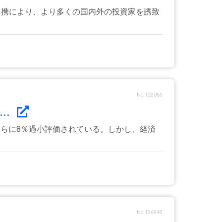
の提携により、より多くの国内外の投資家を誘致
No.128065
..
らに8％過小評価されている。しかし、経済
No.136948