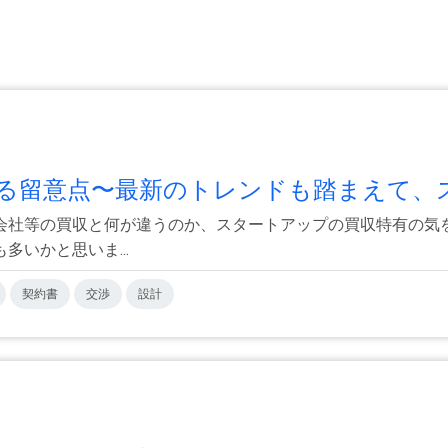
留意点〜最新のトレンドも踏まえて、ス.
会社等の買収と何が違うのか、スタートアップの買収特有の気
いかと思いま...
契約書
交渉
設計