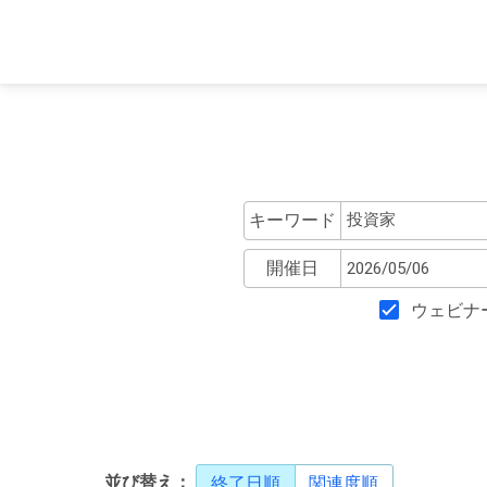
キーワード
開催日
ウェビナ
並び替え：
終了日順
関連度順