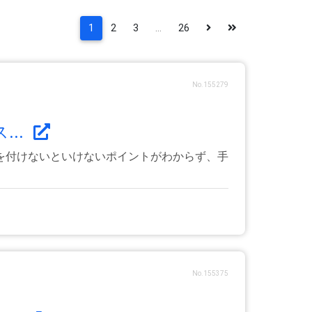
1
2
3
...
26
No.155279
..
を付けないといけないポイントがわからず、手
No.155375