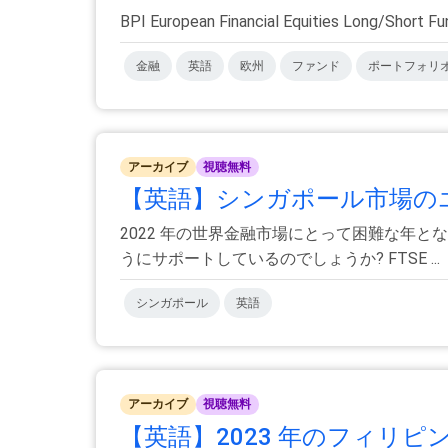
BPI European Financial Equitie
金融
英語
欧州
ファンド
ポートフォリ
アーカイブ
視聴無料
【英語】シンガポール市場の
2022 年の世界金融市場にとって困難な年
うにサポートしているのでしょうか? FTSE ...
シンガポール
英語
アーカイブ
視聴無料
【英語】2023 年のフィリピ