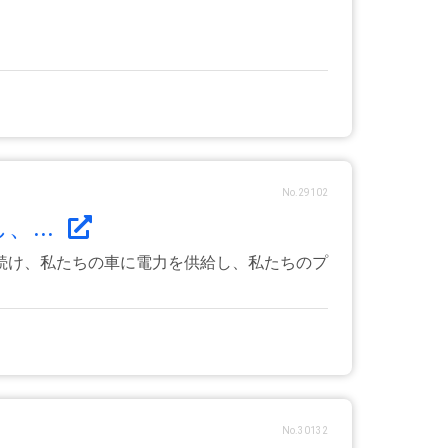
No.29102
、...
続け、私たちの車に電力を供給し、私たちのプ
No.30132