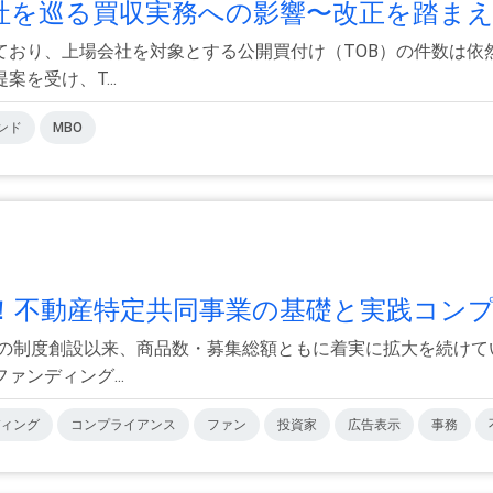
を巡る買収実務への影響〜改正を踏まえ.
ており、上場会社を対象とする公開買付け（TOB）の件数は依
を受け、T...
ンド
MBO
不動産特定共同事業の基礎と実践コンプ.
年の制度創設以来、商品数・募集総額ともに着実に拡大を続け
ンディング...
ィング
コンプライアンス
ファン
投資家
広告表示
事務