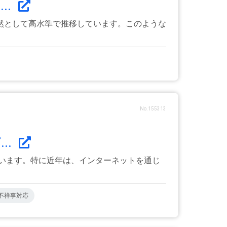
..
然として高水準で推移しています。このような
No.155313
..
ています。特に近年は、インターネットを通じ
不祥事対応