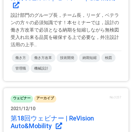
設計部門のグループ長，チーム長，リーダ，ベテラ
ンの方々の必須知識です！本セミナーでは，設計の
働き方改革で必須となる納期を短縮しながら無検図
受入れ出来る品質を確保する上で必要な，外注設計
活用の上手...
働き方
働き方改革
技術開発
納期短縮
検図
管理職
機械設計
No.3237
ウェビナー
アーカイブ
2021/12/10
第18回ウェビナー | ReVision
Auto&Mobility