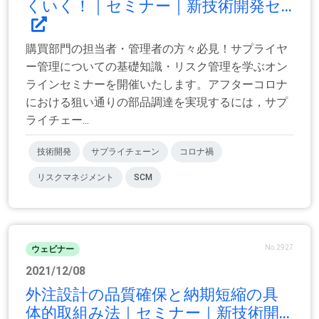
くいく！｜セミナー｜新技術開発セ...
購買部門の担当者・管理者の方々必見！サプライヤ
ー管理についての基礎知識・リスク管理を学ぶオン
ラインセミナーを開催いたします。アフターコロナ
における狙い通りの部品調達を実現するには，サプ
ライチェー...
技術開発
サプライチェーン
コロナ禍
リスクマネジメント
SCM
No.2927
ウェビナー
2021/12/08
外注設計の品質確保と納期短縮の具
体的取組み法｜セミナー｜新技術開...