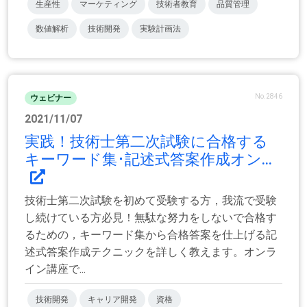
生産性
マーケティング
技術者教育
品質管理
数値解析
技術開発
実験計画法
No.2846
ウェビナー
2021/11/07
実践！技術士第二次試験に合格する
キーワード集･記述式答案作成オン...
技術士第二次試験を初めて受験する方，我流で受験
し続けている方必見！無駄な努力をしないで合格す
るための，キーワード集から合格答案を仕上げる記
述式答案作成テクニックを詳しく教えます。オンラ
イン講座で...
技術開発
キャリア開発
資格