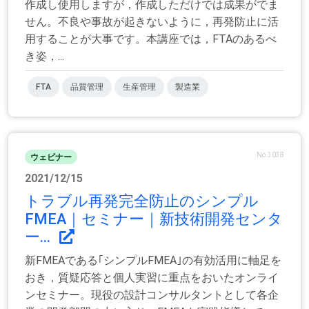
作成し使用しますが，作成しただけでは成果がでま
せん。不良や事故が起きないように，再発防止に活
用することが大事です。本講座では，FTAのあるべ
き姿，...
FTA
品質管理
生産管理
製造業
No.3038
ウェビナー
2021/12/15
トラブル再発完全防止のシンプル
FMEA｜セミナー｜新技術開発センタ
ー...
新FMEAである｢シンプルFMEA｣の有効活用に軸足を
おき，質疑応答と個人実習に重点をおいたオンライ
ンセミナー。現役の設計コンサルタントとして各企