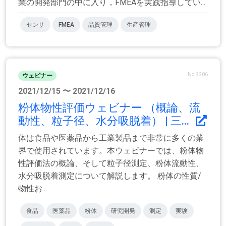
業の開発部門の中に入り，FMEAを実践指導してい...
センサ
FMEA
品質管理
生産管理
No.2206
ウェビナー
2021/12/15 〜 2021/12/16
粉体物性評価ウェビナー （概論、流
動性、粒子径、水分吸脱着） | 三...
体は食品や医薬品から工業製品まで非常に多くの業
界で使用されています。本ウェビナーでは、粉体物
性評価法の概論、そして粒子径測定、粉体流動性、
水分吸脱着測定について解説します。 粉体の性質/
物性お...
食品
医薬品
粉体
研究開発
測定
実験