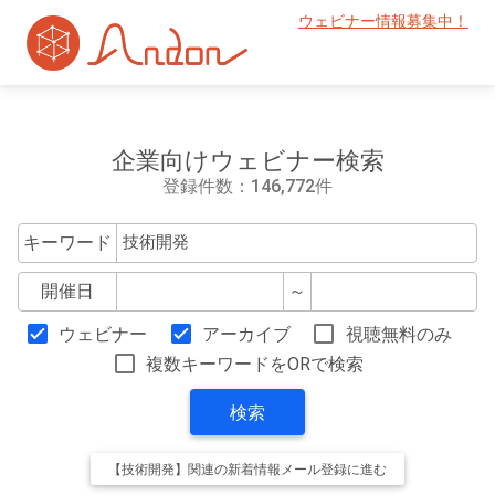
ウェビナー情報募集中！
企業向けウェビナー検索
登録件数：146,772件
キーワード
開催日
～
ウェビナー
アーカイブ
視聴無料のみ
複数キーワードをORで検索
検索
【技術開発】関連の新着情報メール登録に進む