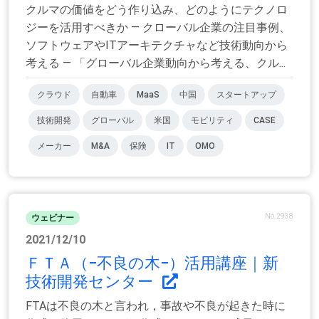
クルマの価値をどう作り込み、どのようにテクノロ
ジーを活用すべきか ― クローバル企業の注目事例、
ソフトウェアやITアーキテクチャなど技術動向から
考える ― 「グローバル企業動向から考える、クル...
クラウド
自動車
MaaS
中国
スタートアップ
技術開発
グローバル
米国
モビリティ
CASE
メーカー
M&A
保険
IT
OMO
No.2938
ウェビナー
2021/12/10
ＦＴＡ（−不良の木−）活用講座｜新
技術開発センター
FTAは不良の木と言われ，事故や不良が起きた時に