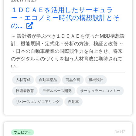
１ＤＣＡＥを活用したサーキュラ
ー・エコノミー時代の構想設計とそ
の...
～ 設計者が学ぶべき１ＤＣＡＥを使ったMBD構想設
計、機能展開・定式化・分析の方法、検証と改善 ～
・日本の自動車産業の国際競争力を向上させ、将来
のデジタルものづくりを担う人材育成に期待されて
い...
人材育成
自動車部品
商品企画
機械設計
技術者教育
モデルベース開発
サーキュラーエコノミー
リバースエンジニアリング
自動車
No.947
ウェビナー