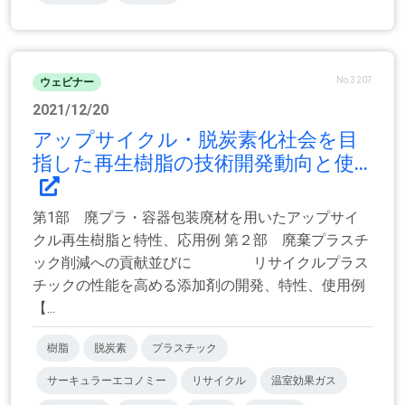
No.3207
ウェビナー
2021/12/20
アップサイクル・脱炭素化社会を目
指した再生樹脂の技術開発動向と使...
第1部 廃プラ・容器包装廃材を用いたアップサイ
クル再生樹脂と特性、応用例 第２部 廃棄プラスチ
ック削減への貢献並びに リサイクルプラス
チックの性能を高める添加剤の開発、特性、使用例
【...
樹脂
脱炭素
プラスチック
サーキュラーエコノミー
リサイクル
温室効果ガス