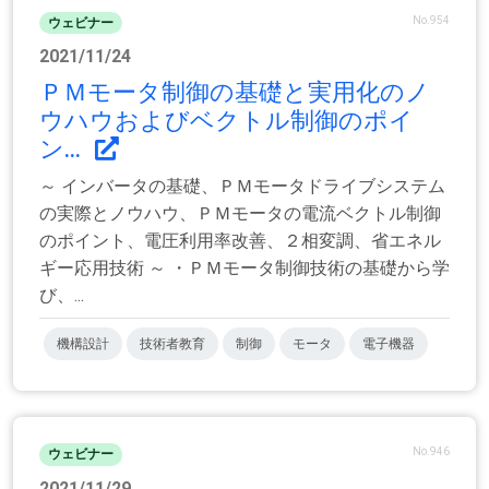
No.954
ウェビナー
2021/11/24
ＰＭモータ制御の基礎と実用化のノ
ウハウおよびベクトル制御のポイ
ン...
～ インバータの基礎、ＰＭモータドライブシステム
の実際とノウハウ、ＰＭモータの電流ベクトル制御
のポイント、電圧利用率改善、２相変調、省エネル
ギー応用技術 ～ ・ＰＭモータ制御技術の基礎から学
び、...
機構設計
技術者教育
制御
モータ
電子機器
No.946
ウェビナー
2021/11/29