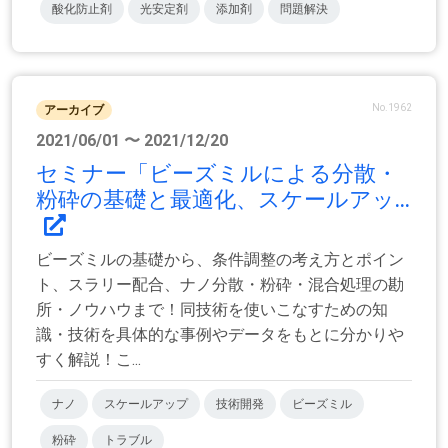
酸化防止剤
光安定剤
添加剤
問題解決
No.1962
アーカイブ
2021/06/01 〜 2021/12/20
セミナー「ビーズミルによる分散・
粉砕の基礎と最適化、スケールアッ...
ビーズミルの基礎から、条件調整の考え方とポイン
ト、スラリー配合、ナノ分散・粉砕・混合処理の勘
所・ノウハウまで！同技術を使いこなすための知
識・技術を具体的な事例やデータをもとに分かりや
すく解説！こ...
ナノ
スケールアップ
技術開発
ビーズミル
粉砕
トラブル