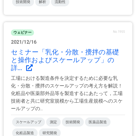
技術開発
解析
流動性
No.1955
ウェビナー
2021/12/16
セミナー「乳化・分散・攪拌の基礎
と操作およびスケールアップ」の
詳...
工場における製造条件を決定するために必要な乳
化・分散・攪拌のスケールアップの考え方を解説！
化粧品や医薬部外品等を製造するにあたって，工場
技術者と共に研究室規模から工場生産規模へのスケ
ールアップの...
スケールアップ
測定
技術開発
医薬品製造
化粧品製造
研究開発