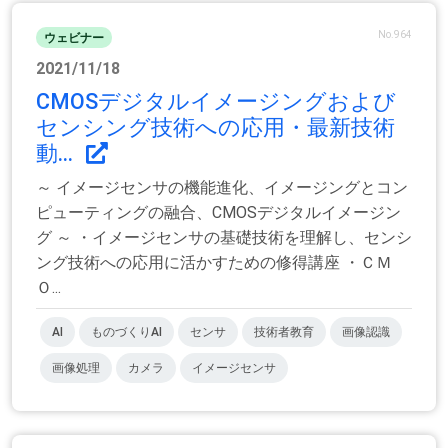
No.964
ウェビナー
2021/11/18
CMOSデジタルイメージングおよび
センシング技術への応用・最新技術
動...
～ イメージセンサの機能進化、イメージングとコン
ピューティングの融合、CMOSデジタルイメージン
グ ～ ・イメージセンサの基礎技術を理解し、センシ
ング技術への応用に活かすための修得講座 ・ＣＭ
Ｏ...
AI
ものづくりAI
センサ
技術者教育
画像認識
画像処理
カメラ
イメージセンサ