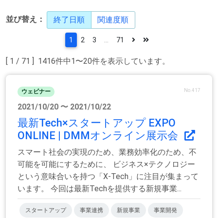
並び替え：
終了日順
関連度順
1
2
3
...
71
[ 1 / 71 ] 1416件中1〜20件を表示しています。
No.417
ウェビナー
2021/10/20 〜 2021/10/22
最新Tech×スタートアップ EXPO
ONLINE | DMMオンライン展示会
スマート社会の実現のため、業務効率化のため、不
可能を可能にするために、 ビジネス×テクノロジー
という意味合いを持つ「X-Tech」に注目が集まって
います。 今回は最新Techを提供する新規事業...
スタートアップ
事業連携
新規事業
事業開発