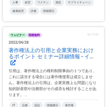
人事
経営
ワクチン
測定
サプライチェーン
健康経営
評価
情報開示
No.17426
ウェビナー
視聴無料
2022/04/28
著作権法上の引用と企業実務におけ
るポイント セミナー詳細情報 - イ...
引用は、著作権法上の権利制限事由の１つであり、
これに該当する場合には著作権侵害は成立しませ
ん。著作権法上の引用は、企業実務上も問題になり
知的財産部や法務部がその成否を検討することがあ
ります。 ...
IT
法務
訴訟
情報開示
著作権