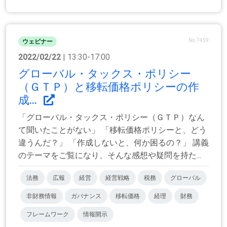
No.7459
ウェビナー
2022/02/22
| 13:30-17:00
グローバル・タックス・ポリシー
（ＧＴＰ）と移転価格ポリシーの作
成...
「グローバル・タックス・ポリシー（ＧＴＰ）なん
て聞いたことがない」 「移転価格ポリシーと、どう
違うんだ？」 「作成しないと、何か困るの？」 講義
のテーマをご覧になり、そんな感想や疑問を持た...
法務
広報
経営
経営戦略
税務
グローバル
非財務情報
ガバナンス
移転価格
経理
財務
フレームワーク
情報開示