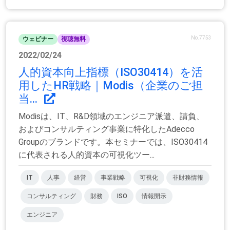
No.7753
ウェビナー
視聴無料
2022/02/24
人的資本向上指標（ISO30414）を活
用したHR戦略｜Modis（企業のご担
当...
Modisは、IT、R&D領域のエンジニア派遣、請負、
およびコンサルティング事業に特化したAdecco
Groupのブランドです。本セミナーでは、ISO30414
に代表される人的資本の可視化ツー...
IT
人事
経営
事業戦略
可視化
非財務情報
コンサルティング
財務
ISO
情報開示
エンジニア