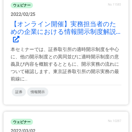
No.11583
ウェビナー
2022/02/25
【オンライン開催】実務担当者のた
めの企業における情報開示制度解説...
本セミナーでは、証券取引所の適時開示制度を中心
に、他の開示制度との異同並びに適時開示制度の意
義及び内容を概観するとともに、開示実務の流れに
ついて確認します。東京証券取引所の開示実務の最
前線に...
証券
情報開示
No.10287
ウェビナー
2022/03/02