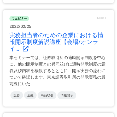
No.8511
ウェビナー
2022/02/25
実務担当者のための企業における情
報開示制度解説講座【会場/オンラ
イ...
本セミナーでは、証券取引所の適時開示制度を中心
に、他の開示制度との異同並びに適時開示制度の意
義及び内容を概観するとともに、開示実務の流れに
ついて確認します。東京証券取引所の開示実務の最
前線にいた...
証券
金融
商品取引
情報開示