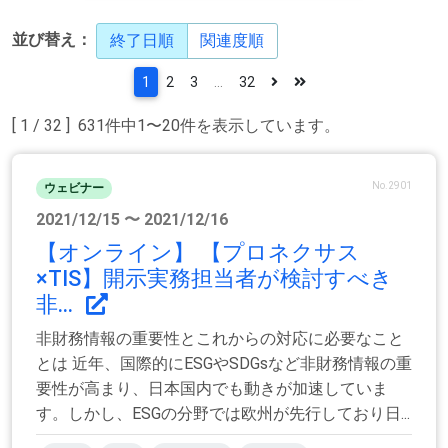
並び替え：
終了日順
関連度順
1
2
3
...
32
[ 1 / 32 ] 631件中1〜20件を表示しています。
No.2901
ウェビナー
2021/12/15 〜 2021/12/16
【オンライン】 【プロネクサス
×TIS】開示実務担当者が検討すべき
非...
非財務情報の重要性とこれからの対応に必要なこと
とは 近年、国際的にESGやSDGsなど非財務情報の重
要性が高まり、日本国内でも動きが加速していま
す。しかし、ESGの分野では欧州が先行しており日...