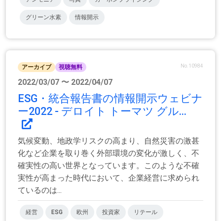
グリーン水素
情報開示
No.10984
アーカイブ
視聴無料
2022/03/07 〜 2022/04/07
ESG・統合報告書の情報開示ウェビナ
ー2022 - デロイト トーマツ グル...
気候変動、地政学リスクの高まり、自然災害の激甚
化など企業を取り巻く外部環境の変化が激しく、不
確実性の高い世界となっています。このような不確
実性が高まった時代において、企業経営に求められ
ているのは...
経営
ESG
欧州
投資家
リテール