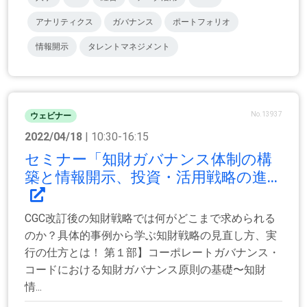
アナリティクス
ガバナンス
ポートフォリオ
情報開示
タレントマネジメント
No.13937
ウェビナー
2022/04/18
| 10:30-16:15
セミナー「知財ガバナンス体制の構
築と情報開示、投資・活用戦略の進...
CGC改訂後の知財戦略では何がどこまで求められる
のか？具体的事例から学ぶ知財戦略の見直し方、実
行の仕方とは！ 第１部】コーポレートガバナンス・
コードにおける知財ガバナンス原則の基礎〜知財
情...