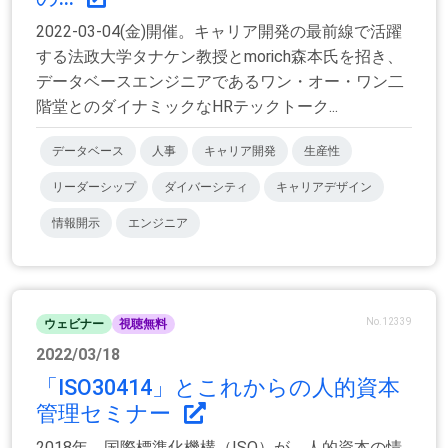
2022-03-04(金)開催。キャリア開発の最前線で活躍
する法政大学タナケン教授とmorich森本氏を招き、
データベースエンジニアであるワン・オー・ワン二
階堂とのダイナミックなHRテックトーク...
データベース
人事
キャリア開発
生産性
リーダーシップ
ダイバーシティ
キャリアデザイン
情報開示
エンジニア
No.12339
ウェビナー
視聴無料
2022/03/18
「ISO30414」とこれからの人的資本
管理セミナー
2018年、国際標準化機構（ISO）が、人的資本の情