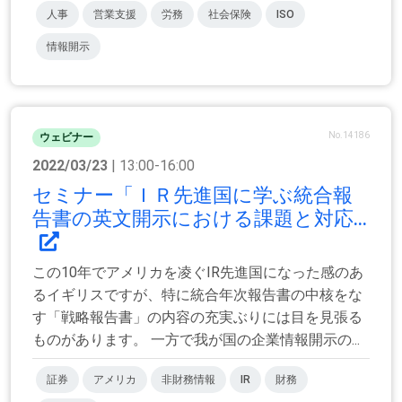
人事
営業支援
労務
社会保険
ISO
情報開示
No.14186
ウェビナー
2022/03/23
| 13:00-16:00
セミナー「ＩＲ先進国に学ぶ統合報
告書の英文開示における課題と対応...
この10年でアメリカを凌ぐIR先進国になった感のあ
るイギリスですが、特に統合年次報告書の中核をな
す「戦略報告書」の内容の充実ぶりには目を見張る
ものがあります。 一方で我が国の企業情報開示の...
証券
アメリカ
非財務情報
IR
財務