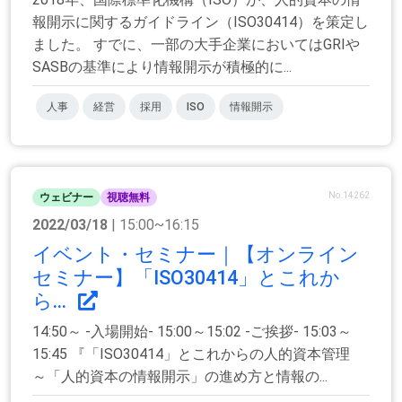
報開示に関するガイドライン（ISO30414）を策定し
ました。 すでに、一部の大手企業においてはGRIや
SASBの基準により情報開示が積極的に...
人事
経営
採用
ISO
情報開示
No.14262
ウェビナー
視聴無料
2022/03/18
| 15:00~16:15
イベント・セミナー｜【オンライン
セミナー】「ISO30414」とこれか
ら...
14:50～ -入場開始- 15:00～15:02 -ご挨拶- 15:03～
15:45 『「ISO30414」とこれからの人的資本管理
～「人的資本の情報開示」の進め方と情報の...