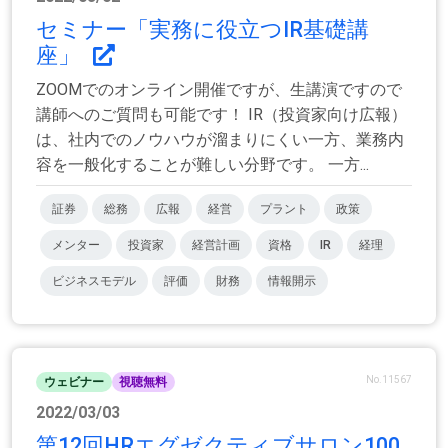
セミナー「実務に役立つIR基礎講
座」
ZOOMでのオンライン開催ですが、生講演ですので
講師へのご質問も可能です！ IR（投資家向け広報）
は、社内でのノウハウが溜まりにくい一方、業務内
容を一般化することが難しい分野です。 一方...
証券
総務
広報
経営
プラント
政策
メンター
投資家
経営計画
資格
IR
経理
ビジネスモデル
評価
財務
情報開示
No.11567
ウェビナー
視聴無料
2022/03/03
第12回HRエグゼクティブサロン100