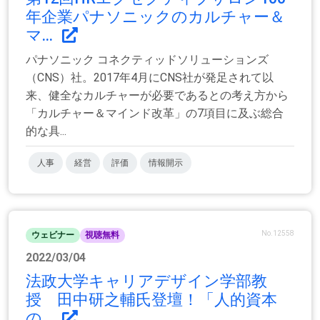
年企業パナソニックのカルチャー＆
マ...
パナソニック コネクティッドソリューションズ
（CNS）社。2017年4月にCNS社が発足されて以
来、健全なカルチャーが必要であるとの考え方から
「カルチャー＆マインド改革」の7項目に及ぶ総合
的な具...
人事
経営
評価
情報開示
No.12558
ウェビナー
視聴無料
2022/03/04
法政大学キャリアデザイン学部教
授 田中研之輔氏登壇！「人的資本
の...