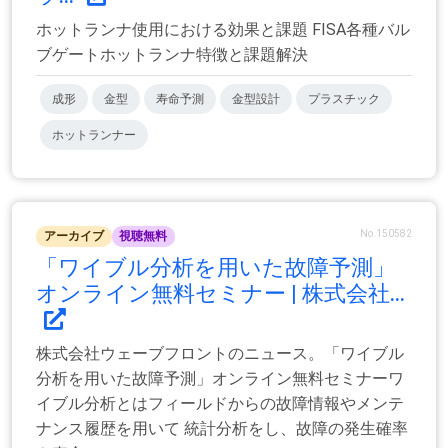
ホットランナ使用における効果と課題 FISA各種バル
ブゲートホットランナ特徴と課題解決
成形
金型
寿命予測
金型設計
プラスチック
ホットランナー
No.150582
アーカイブ
視聴無料
「ワイブル分析を用いた故障予測」
オンライン無料セミナー | 株式会社...
株式会社ウェーブフロントのニュース。「ワイブル
分析を用いた故障予測」オンライン無料セミナーワ
イブル分析とはフィールドからの故障情報やメンテ
ナンス履歴を用いて 統計分析をし、故障の発生確率