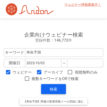
ウェビナー情報募集中！
企業向けウェビナー検索
登録件数：146,772件
キーワード
開催日
～
ウェビナー
アーカイブ
視聴無料のみ
複数キーワードをORで検索
検索
【寿命予測】関連の新着情報メール登録に進む