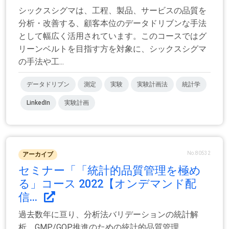
シックスシグマは、工程、製品、サービスの品質を
分析・改善する、顧客本位のデータドリブンな手法
として幅広く活用されています。このコースではグ
リーンベルトを目指す方を対象に、シックスシグマ
の手法や工...
データドリブン
測定
実験
実験計画法
統計学
LinkedIn
実験計画
No.80532
アーカイブ
セミナー「「統計的品質管理を極め
る」コース 2022【オンデマンド配
信...
過去数年に亘り、分析法バリデーションの統計解
析、GMP/GQP推進のための統計的品質管理、