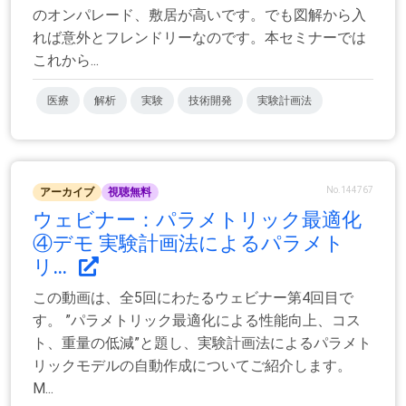
のオンパレード、敷居が高いです。でも図解から入
れば意外とフレンドリーなのです。本セミナーでは
これから...
医療
解析
実験
技術開発
実験計画法
No.144767
アーカイブ
視聴無料
ウェビナー：パラメトリック最適化
④デモ 実験計画法によるパラメト
リ...
この動画は、全5回にわたるウェビナー第4回目で
す。 ”パラメトリック最適化による性能向上、コス
ト、重量の低減”と題し、実験計画法によるパラメト
リックモデルの自動作成についてご紹介します。
M...