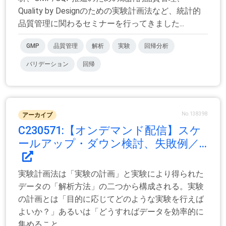
Quality by Designのための実験計画法など、統計的
品質管理に関わるセミナーを行ってきました...
GMP
品質管理
解析
実験
回帰分析
バリデーション
回帰
No.138398
アーカイブ
C230571:【オンデマンド配信】スケ
ールアップ・ダウン検討、失敗例／...
実験計画法は「実験の計画」と実験により得られた
データの「解析方法」の二つから構成される。実験
の計画とは「目的に応じてどのような実験を行えば
よいか？」あるいは「どうすればデータを効率的に
集めること...