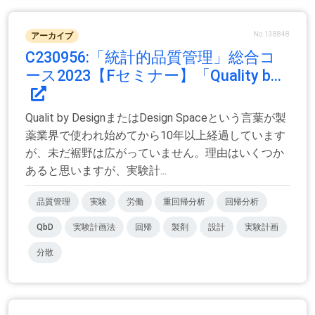
No.138848
アーカイブ
C230956:「統計的品質管理」総合コ
ース2023【Fセミナー】「Quality b...
Qualit by DesignまたはDesign Spaceという言葉が製
薬業界で使われ始めてから10年以上経過しています
が、未だ裾野は広がっていません。理由はいくつか
あると思いますが、実験計...
品質管理
実験
労働
重回帰分析
回帰分析
QbD
実験計画法
回帰
製剤
設計
実験計画
分散