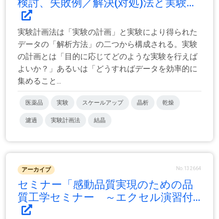
検討、失敗例／解決(対処)法と実験...
実験計画法は「実験の計画」と実験により得られた
データの「解析方法」の二つから構成される。実験
の計画とは「目的に応じてどのような実験を行えば
よいか？」あるいは「どうすればデータを効率的に
集めること...
医薬品
実験
スケールアップ
晶析
乾燥
濾過
実験計画法
結晶
No.132664
アーカイブ
セミナー「感動品質実現のための品
質工学セミナー ～エクセル演習付...