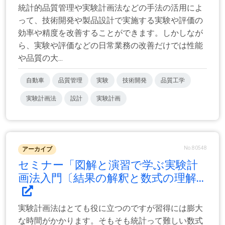
統計的品質管理や実験計画法などの手法の活用によ
って、技術開発や製品設計で実施する実験や評価の
効率や精度を改善することができます。しかしなが
ら、実験や評価などの日常業務の改善だけでは性能
や品質の大...
自動車
品質管理
実験
技術開発
品質工学
実験計画法
設計
実験計画
No.80548
アーカイブ
セミナー「図解と演習で学ぶ実験計
画法入門〔結果の解釈と数式の理解...
実験計画法はとても役に立つのですが習得には膨大
な時間がかかります。そもそも統計って難しい数式