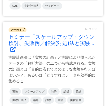
CAE
実験計画法
ウェビナー
No.139758
アーカイブ
セミナー「スケールアップ・ダウン
検討、失敗例／解決(対処)法と実験...
実験計画法は「実験の計画」と実験により得られた
データの「解析方法」の二つから構成される。実験
の計画とは「目的に応じてどのような実験を行えば
よいか？」あるいは「どうすればデータを効率的に
集めるこ...
実験
スケールアップ
特許
晶析
乾燥
実験計画法
臨床
試験
結晶
実験計画