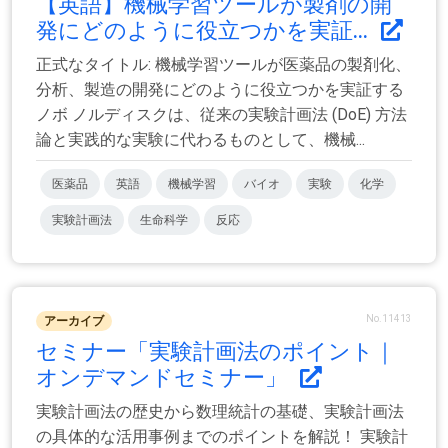
【英語】機械学習ツールが製剤の開
発にどのように役立つかを実証...
正式なタイトル: 機械学習ツールが医薬品の製剤化、
分析、製造の開発にどのように役立つかを実証する
ノボ ノルディスクは、従来の実験計画法 (DoE) 方法
論と実践的な実験に代わるものとして、機械...
医薬品
英語
機械学習
バイオ
実験
化学
実験計画法
生命科学
反応
No.11413
アーカイブ
セミナー「実験計画法のポイント｜
オンデマンドセミナー」
実験計画法の歴史から数理統計の基礎、実験計画法
の具体的な活用事例までのポイントを解説！ 実験計