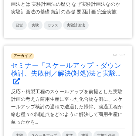
画法とは 実験計画法の歴史 なぜ実験計画法なのか
実験計画法の基礎 統計の基礎 要因計画 完全実施...
経営
実験
ガラス
実験計画法
No.1952
アーカイブ
セミナー「スケールアップ・ダウン
検討、失敗例／解決(対処)法と実験...
反応～精製工程のスケールアップを前提とした実験
計画の考え方商用生産に至った化合物を例に、スケ
ールアップ検討の過程で遭遇した攪拌、濾過工程が
絡む種々の問題点をどのように解決して商用生産に
至ったかを...
実験
スケールアップ
化学
濾過
実験計画法