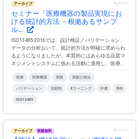
No.43292
アーカイブ
セミナー「医療機器の製品実現にお
ける統計的方法 －根拠あるサンプ
ル...
ISO13485:2016では、設計検証／バリデーション、
データの分析おいて、統計的方法が明確に求められ
るようになりましたが、本質的にはあらゆる品質マ
ネジメントシステムに係わる活動に適用し、医療...
医療
医療機器
実験
実験計画法
バリデーション
信頼性
Eラーニング
評価
ISO
ISO13485
No.44151
アーカイブ
視聴無料