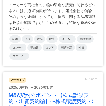
メーカーや商社含め、物の製造や販売に関わるビジ
ネスには、必ず物流が伴います。運送会社は勿論、
そのような企業にとっても、物流に関する法務知識
は必須の知識ですが、この分野には特殊な条約や法
令のほか、...
証券
法務
貿易
物流
メーカー
危機管理
コンテナ
契約書
ロシア
国際物流
性質
ウクライナ
No.154959
アーカイブ
2025/09/19 〜 2026/01/31
M&A契約のポイント【株式譲渡契
約・出資契約編】〜株式譲渡契約・出