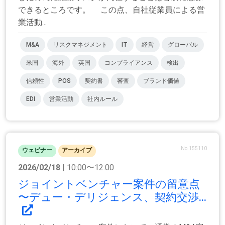
できるところです。 この点、自社従業員による営
業活動...
M&A
リスクマネジメント
IT
経営
グローバル
米国
海外
英国
コンプライアンス
検出
信頼性
POS
契約書
審査
ブランド価値
EDI
営業活動
社内ルール
No.155110
ウェビナー
アーカイブ
2026/02/18
| 10:00〜12:00
ジョイントベンチャー案件の留意点
〜デュー・デリジェンス、契約交渉...