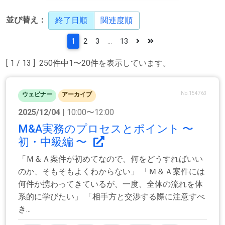
並び替え：
終了日順
関連度順
1
2
3
...
13
[ 1 / 13 ] 250件中1〜20件を表示しています。
No.154763
ウェビナー
アーカイブ
2025/12/04
| 10:00〜12:00
M&A実務のプロセスとポイント 〜
初・中級編 〜
「Ｍ＆Ａ案件が初めてなので、何をどうすればいい
のか、そもそもよくわからない」 「Ｍ＆Ａ案件には
何件か携わってきているが、一度、全体の流れを体
系的に学びたい」 「相手方と交渉する際に注意すべ
き...