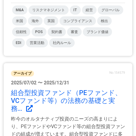
M&A
リスクマネジメント
IT
経営
グローバル
米国
海外
英国
コンプライアンス
検出
信頼性
POS
契約書
審査
ブランド価値
EDI
営業活動
社内ルール
No.154579
アーカイブ
2025/07/02 〜 2025/12/31
組合型投資ファンド（PEファンド、
VCファンド等）の法務の基礎と実
務...
昨今のオルタナティブ投資のニーズの高まりによ
り、PEファンドやVCファンド等の組合型投資ファン
ドの組成が増えています。組合型投資ファンドに多