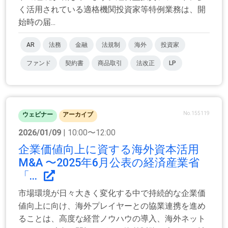
く活用されている適格機関投資家等特例業務は、開
始時の届...
AR
法務
金融
法規制
海外
投資家
ファンド
契約書
商品取引
法改正
LP
No.155119
ウェビナー
アーカイブ
2026/01/09
| 10:00〜12:00
企業価値向上に資する海外資本活用
M&A 〜2025年6月公表の経済産業省
「...
市場環境が日々大きく変化する中で持続的な企業価
値向上に向け、海外プレイヤーとの協業連携を進め
ることは、高度な経営ノウハウの導入、海外ネット