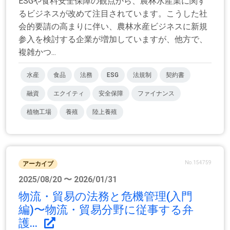
ESGや食料安全保障の観点から、農林水産業に関す
るビジネスが改めて注目されています。こうした社
会的要請の高まりに伴い、農林水産ビジネスに新規
参入を検討する企業が増加していますが、他方で、
複雑かつ...
水産
食品
法務
ESG
法規制
契約書
融資
エクイティ
安全保障
ファイナンス
植物工場
養殖
陸上養殖
No.154759
アーカイブ
2025/08/20 〜 2026/01/31
物流・貿易の法務と危機管理(入門
編)〜物流・貿易分野に従事する弁
護...