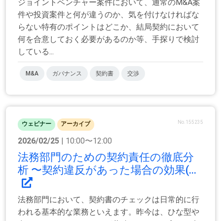
ジョイントベンチャー案件において、通常のM&A案
件や投資案件と何が違うのか、気を付けなければな
らない特有のポイントはどこか、結局契約において
何を合意しておく必要があるのか等、手探りで検討
している...
M&A
ガバナンス
契約書
交渉
No.155235
ウェビナー
アーカイブ
2026/02/25
| 10:00〜12:00
法務部門のための契約責任の徹底分
析 〜契約違反があった場合の効果(...
法務部門において、契約書のチェックは日常的に行
われる基本的な業務といえます。昨今は、ひな型や