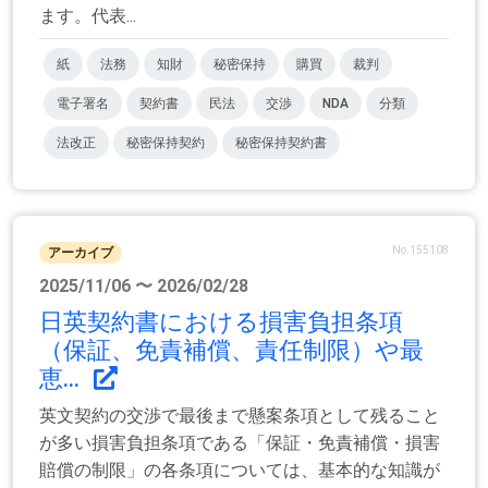
ます。代表...
紙
法務
知財
秘密保持
購買
裁判
電子署名
契約書
民法
交渉
NDA
分類
法改正
秘密保持契約
秘密保持契約書
No.155108
アーカイブ
2025/11/06 〜 2026/02/28
日英契約書における損害負担条項
（保証、免責補償、責任制限）や最
恵...
英文契約の交渉で最後まで懸案条項として残ること
が多い損害負担条項である「保証・免責補償・損害
賠償の制限」の各条項については、基本的な知識が