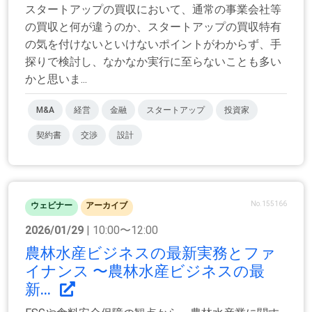
スタートアップの買収において、通常の事業会社等
の買収と何が違うのか、スタートアップの買収特有
の気を付けないといけないポイントがわからず、手
探りで検討し、なかなか実行に至らないことも多い
かと思いま...
M&A
経営
金融
スタートアップ
投資家
契約書
交渉
設計
No.155166
ウェビナー
アーカイブ
2026/01/29
| 10:00〜12:00
農林水産ビジネスの最新実務とファ
イナンス 〜農林水産ビジネスの最
新...