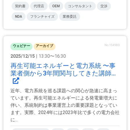
契約書
代理店
OEM
コンサルタント
交渉
NDA
フランチャイズ
業務委託
No.154980
ウェビナー
アーカイブ
2025/12/15
| 13:30〜16:30
再生可能エネルギーと電力系統 〜事
業者側から3年間関与してきた講師...
近年、電力系統を巡る課題への関心が急速に高まっ
ています。再生可能エネルギーによる発電量増大に
伴い、系統制約は事業運営上の重要課題となってい
ます。実際、2024年には2023年比で多くの電力会社
に...