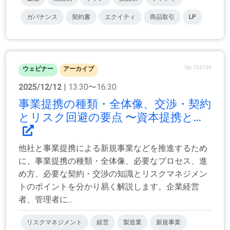
ガバナンス
契約書
エクイティ
商品取引
LP
No.154754
ウェビナー
アーカイブ
2025/12/12
| 13:30〜16:30
事業提携の種類・全体像、交渉・契約
とリスク回避の要点 〜資本提携と...
他社と事業提携による新規事業などを推進するため
に、事業提携の種類・全体像、必要なプロセス、進
め方、必要な契約・交渉の知識とリスクマネジメン
トのポイントを分かり易く解説します。企業経営
者、管理者に...
リスクマネジメント
経営
製造業
新規事業