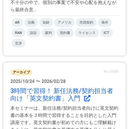
不十分の中で、個別の事案で不安や心配を抱えなが
ら最終合意...
AR
法務
知財
アメリカ
売買契約
海外
RAN
訴訟
裁判
契約書
ライセンス
ICT
交渉
No.155056
アーカイブ
2025/10/24 〜 2026/02/28
3時間で習得！ 新任法務/契約担当者
向け「英文契約書」入門
本セミナーは、新任法務/契約担当者向けに英文契約
書の基本を３時間で習得することを目的とした入門
講座です。英文契約書が初めての方にもご理解戴け