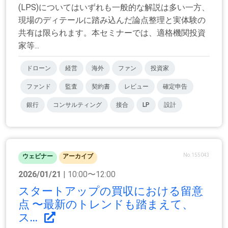
(LPS)についてはいずれも一般的な解説は多い一方、
現場のディテールに踏み込んだ論点整理と実体験の
共有は限られます。本セミナーでは、適格機関投資
家等...
ドローン
経営
海外
ファン
投資家
ファンド
監査
契約書
レビュー
確定申告
銀行
コンサルティング
接合
LP
設計
No.155043
ウェビナー
アーカイブ
2026/01/21
| 10:00〜12:00
スタートアップの買収における留意
点 〜最新のトレンドも踏まえて、
ス...