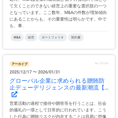
て欠くことのできない経営上の重要な選択肢の一つ
となっています。ここ数年、M&Aの件数が増加傾向
にあることからも、その重要性は明らかです。中で
も、事...
M&A
経営
ポートフォリオ
契約書
No.155244
アーカイブ
2025/12/17 〜 2026/01/31
グローバル企業に求められる贈賄防
止デューデリジェンスの最新潮流【...
営業活動の過程で接待や贈答等を行うことは、社会
的儀礼の一環として日常的に行われています。こう
した行為に贈賄リスクが内在することは容易に想像