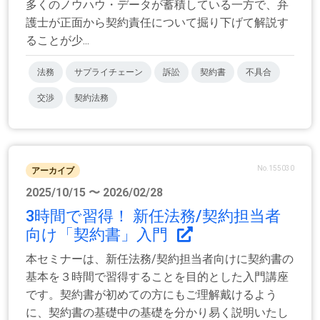
多くのノウハウ・データが蓄積している一方で、弁
護士が正面から契約責任について掘り下げて解説す
ることが少...
法務
サプライチェーン
訴訟
契約書
不具合
交渉
契約法務
No.155030
アーカイブ
2025/10/15 〜 2026/02/28
3時間で習得！ 新任法務/契約担当者
向け「契約書」入門
本セミナーは、新任法務/契約担当者向けに契約書の
基本を３時間で習得することを目的とした入門講座
です。契約書が初めての方にもご理解戴けるよう
に、契約書の基礎中の基礎を分かり易く説明いたし