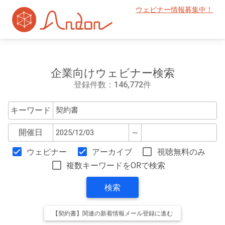
ウェビナー情報募集中！
企業向けウェビナー検索
登録件数：146,772件
キーワード
開催日
～
ウェビナー
アーカイブ
視聴無料のみ
複数キーワードをORで検索
検索
【契約書】関連の新着情報メール登録に進む