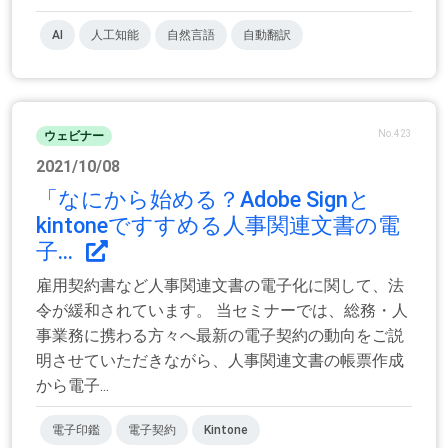
AI
人工知能
自然言語
自動翻訳
No.423
ウェビナー
2021/10/08
「なにから始める？Adobe Signと
kintoneですすめる人事関連文書の電
子...
雇用契約書など人事関連文書の電子化に関して、法
令が緩和されています。 当セミナーでは、総務・人
事業務に携わる方々へ最新の電子契約の動向をご説
明させていただきながら、人事関連文書の帳票作成
から電子...
電子印鑑
電子契約
Kintone