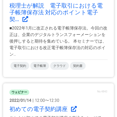
税理士が解説 電子取引における電
子帳簿保存法 対応のポイント電子
契...
■2022年1月に改正される電子帳簿保存法。今回の改
正は、企業のデジタルトランスフォーメーションを
後押しすると期待を集めている。 本セミナーでは、
電子取引における改正電子帳簿保存法の対応のポイ
ン...
電子契約
電子帳簿
クラウド
契約書
No.4843
ウェビナー
2022/01/14
| 12:00〜12:30
初めての電子契約講座