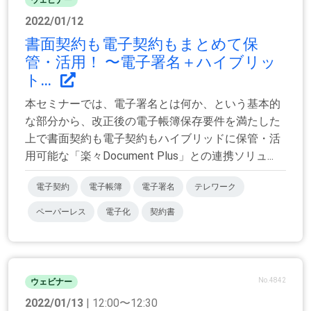
2022/01/12
書面契約も電子契約もまとめて保
管・活用！ 〜電子署名＋ハイブリッ
ト...
本セミナーでは、電子署名とは何か、という基本的
な部分から、改正後の電子帳簿保存要件を満たした
上で書面契約も電子契約もハイブリッドに保管・活
用可能な「楽々Document Plus」との連携ソリュ...
電子契約
電子帳簿
電子署名
テレワーク
ペーパーレス
電子化
契約書
No.4842
ウェビナー
2022/01/13
| 12:00〜12:30