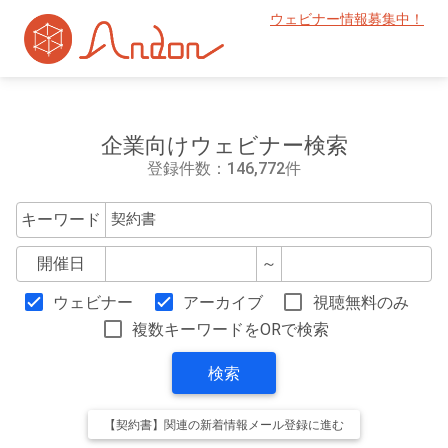
ウェビナー情報募集中！
企業向けウェビナー検索
登録件数：146,772件
キーワード
開催日
～
ウェビナー
アーカイブ
視聴無料のみ
複数キーワードをORで検索
検索
【契約書】関連の新着情報メール登録に進む