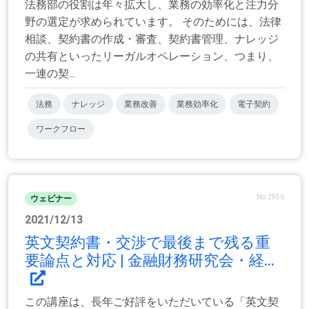
法務部の役割は年々拡大し、業務の効率化と注力分
野の選定が求められています。 そのためには、法律
相談、契約書の作成・審査、契約書管理、ナレッジ
の共有といったリーガルオペレーション、つまり、
一連の契...
法務
ナレッジ
業務改善
業務効率化
電子契約
ワークフロー
No.2956
ウェビナー
2021/12/13
英文契約書・交渉で最後まで残る重
要論点と対応 | 金融財務研究会・経...
この講座は、長年ご好評をいただいている「英文契