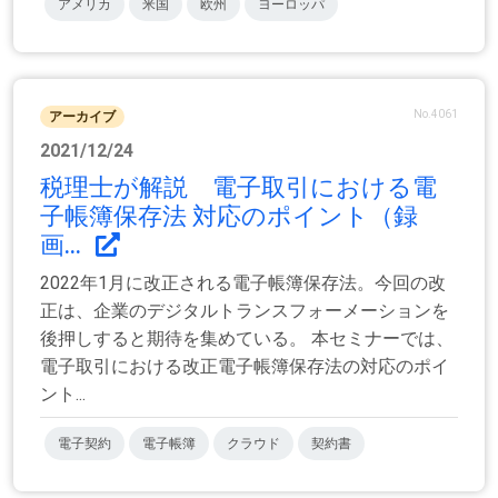
アメリカ
米国
欧州
ヨーロッパ
No.4061
アーカイブ
2021/12/24
税理士が解説 電子取引における電
子帳簿保存法 対応のポイント（録
画...
2022年1月に改正される電子帳簿保存法。今回の改
正は、企業のデジタルトランスフォーメーションを
後押しすると期待を集めている。 本セミナーでは、
電子取引における改正電子帳簿保存法の対応のポイ
ント...
電子契約
電子帳簿
クラウド
契約書