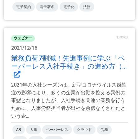
電子契約
電子署名
電子化
法務
No.3308
ウェビナー
2021/12/16
業務負荷7割減！先進事例に学ぶ「ペ
ーパーレス入社手続き」の進め方（...
2021年の入社シーズンは、新型コロナウイルス感染
症の影響により、多くの企業が出勤を控える異例の
事態となりましたが、入社手続き関連の業務を行う
ために、人事労務担当者が出社を余儀なくされたと
いう企...
AR
人事
ペーパーレス
クラウド
労務