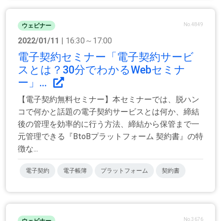
No.4849
ウェビナー
2022/01/11
| 16:30～17:00
電子契約セミナー「電子契約サービ
スとは？30分でわかるWebセミナ
ー」...
【電子契約無料セミナー】本セミナーでは、脱ハン
コで何かと話題の電子契約サービスとは何か、締結
後の管理を効率的に行う方法、締結から保管まで一
元管理できる『BtoBプラットフォーム 契約書』の特
徴な...
電子契約
電子帳簿
プラットフォーム
契約書
No.3676
ウェビナー