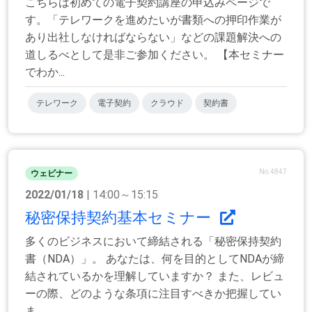
こちらは初めての電子契約講座の申込みページで
す。「テレワークを進めたいが書類への押印作業が
あり出社しなければならない」などの課題解決への
道しるべとして是非ご参加ください。 【本セミナー
でわか...
テレワーク
電子契約
クラウド
契約書
No.4847
ウェビナー
2022/01/18
| 14:00～15:15
秘密保持契約基本セミナー
多くのビジネスにおいて締結される「秘密保持契約
書（NDA）」。 あなたは、何を目的としてNDAが締
結されているかを理解していますか？ また、レビュ
ーの際、どのような条項に注目すべきか把握してい
ま...