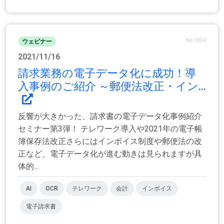
No.1934
ウェビナー
2021/11/16
請求業務の電子データ化に成功！導
入事例のご紹介 ～郵便法改正・イン...
反響が大きかった、請求書の電子データ化事例紹介
セミナー第3弾！ テレワーク導入や2021年の電子帳
簿保存法改正さらにはインボイス制度や郵便法の改
正など、電子データ化が進む動きは見られますが具
体的...
AI
OCR
テレワーク
会計
インボイス
電子請求書