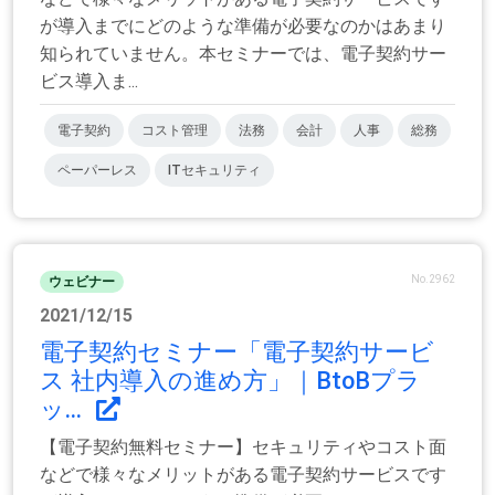
が導入までにどのような準備が必要なのかはあまり
知られていません。本セミナーでは、電子契約サー
ビス導入ま...
電子契約
コスト管理
法務
会計
人事
総務
ペーパーレス
ITセキュリティ
No.2962
ウェビナー
2021/12/15
電子契約セミナー「電子契約サービ
ス 社内導入の進め方」｜BtoBプラ
ッ...
【電子契約無料セミナー】セキュリティやコスト面
などで様々なメリットがある電子契約サービスです