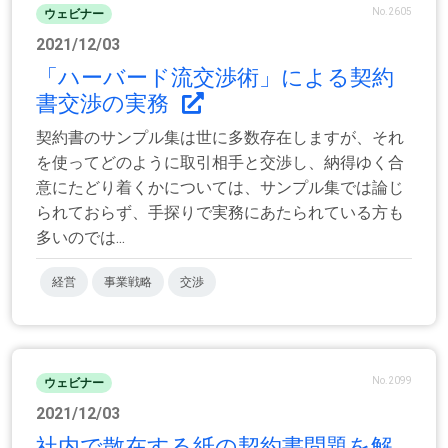
No.2605
ウェビナー
2021/12/03
「ハーバード流交渉術」による契約
書交渉の実務
契約書のサンプル集は世に多数存在しますが、それ
を使ってどのように取引相手と交渉し、納得ゆく合
意にたどり着くかについては、サンプル集では論じ
られておらず、手探りで実務にあたられている方も
多いのでは...
経営
事業戦略
交渉
No.2099
ウェビナー
2021/12/03
社内で散在する紙の契約書問題を解