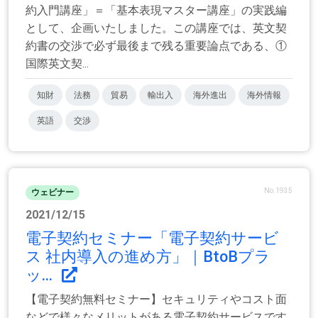
約入門講座」＝「基本表現マスター講座」の実践編
として、企画いたしました。この講座では、英文契
約書の交渉で必ず最後まで残る重要論点である、①
国際英文契...
知財
法務
貿易
輸出入
海外進出
海外情報
英語
交渉
No.1935
ウェビナー
2021/12/15
電子契約セミナー「電子契約サービ
ス 社内導入の進め方」｜BtoBプラ
ッ...
【電子契約無料セミナー】セキュリティやコスト面
などで様々なメリットがある電子契約サービスです