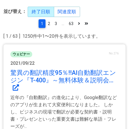
並び替え：
終了日順
関連度順
1
2
3
...
63
[ 1 / 63 ] 1250件中1〜20件を表示しています。
No.276
ウェビナー
2021/09/22
驚異の翻訳精度95％!!AI自動翻訳エン
ジン『T-400』～無料体験＆説明会...
近年の『自動翻訳』の進化により、Google翻訳など
のアプリが生まれて大変便利になりました。 しか
し、ビジネスの現場で翻訳が必要な契約書・説明
書・プレゼンといった重要文書は難解な単語・フレ
ーズが...