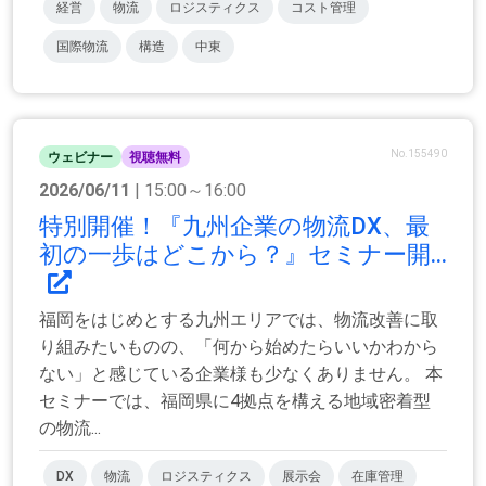
経営
物流
ロジスティクス
コスト管理
国際物流
構造
中東
No.155490
ウェビナー
視聴無料
2026/06/11
| 15:00～16:00
特別開催！『九州企業の物流DX、最
初の一歩はどこから？』セミナー開...
福岡をはじめとする九州エリアでは、物流改善に取
り組みたいものの、「何から始めたらいいかわから
ない」と感じている企業様も少なくありません。 本
セミナーでは、福岡県に4拠点を構える地域密着型
の物流...
DX
物流
ロジスティクス
展示会
在庫管理