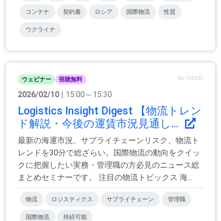
コンテナ
契約書
ロシア
国際物流
性質
ウクライナ
No.155295
ウェビナー
視聴無料
2026/02/10
| 15:00～15:30
Logistics Insight Digest 【物流トレン
ド解説・今後の運賃市況見通し...
最新の海運市況、サプライチェーンリスク、物流ト
レンドを30分で総ざらい。国際物流の動向をクイッ
クに把握したい実務・管理職の方必見のニュース総
まとめセミナーです。 注目の物流トピックス 海...
物流
ロジスティクス
サプライチェーン
管理職
国際物流
持続可能