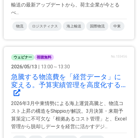
輸送の最新アップデートから、荷主企業が今とる
べ...
物流
ロジスティクス
海上輸送
国際物流
中東
No.155456
ウェビナー
視聴無料
2026/05/13
| 13:00～13:30
急騰する物流費を「経営データ」に
変える。予算実績管理を高度化する...
2026年3月中東情勢による海上運賃高騰と、物流コ
スト上昇の構造をShippioが解説。3月決算・来期予
算策定に不可欠な「根拠あるコスト管理」と、Excel
管理から脱却しデータを経営に活かすデジ...