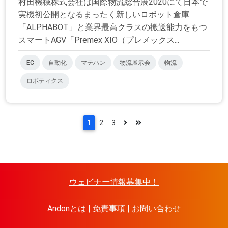
村田機械株式会社は国際物流総合展2020にて日本で
実機初公開となるまったく新しいロボット倉庫
「ALPHABOT」と業界最高クラスの搬送能力をもつ
スマートAGV「Premex XIO（プレメックス...
EC
自動化
マテハン
物流展示会
物流
ロボティクス
1
2
3
ウェビナー情報募集中！
Andonとは
免責事項
お問い合わせ