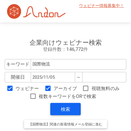
ウェビナー情報募集中！
企業向けウェビナー検索
登録件数：146,772件
キーワード
開催日
～
ウェビナー
アーカイブ
視聴無料のみ
複数キーワードをORで検索
検索
【国際物流】関連の新着情報メール登録に進む