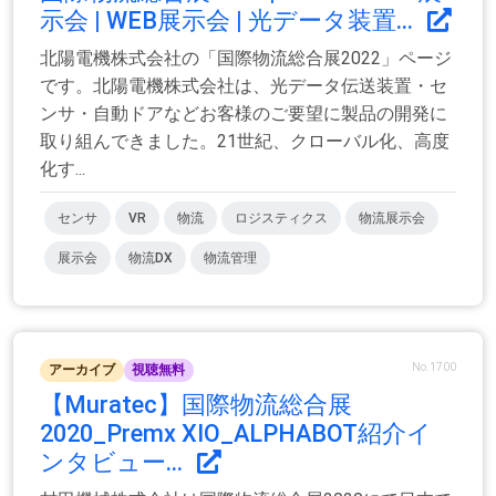
示会 | WEB展示会 | 光データ装置...
北陽電機株式会社の「国際物流総合展2022」ページ
です。北陽電機株式会社は、光データ伝送装置・セ
ンサ・自動ドアなどお客様のご要望に製品の開発に
取り組んできました。21世紀、クローバル化、高度
化す...
センサ
VR
物流
ロジスティクス
物流展示会
展示会
物流DX
物流管理
No.1700
アーカイブ
視聴無料
【Muratec】国際物流総合展
2020_Premx XIO_ALPHABOT紹介イ
ンタビュー...