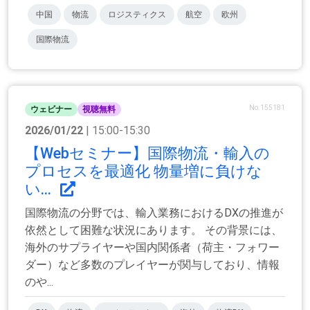
中国
物流
ロジスティクス
航空
欧州
国際物流
No.155181
ウェビナー
視聴無料
2026/01/22
| 15:00-15:30
【Webセミナー】国際物流・輸入の
プロセスを最適化 物量増に負けな
い...
国際物流の分野では、輸入業務におけるDXの推進が
依然として困難な状況にあります。 その背景には、
海外のサプライヤーや国内関係者（荷主・フォワー
ダー）など多数のプレイヤーが関与しており、情報
のや...