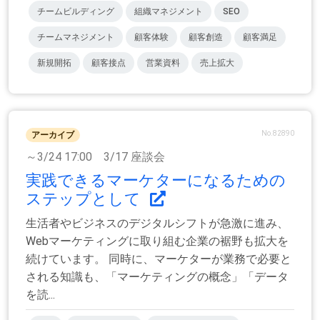
チームビルディング
組織マネジメント
SEO
チームマネジメント
顧客体験
顧客創造
顧客満足
新規開拓
顧客接点
営業資料
売上拡大
No.82890
アーカイブ
～3/24 17:00 3/17 座談会
実践できるマーケターになるための
ステップとして
生活者やビジネスのデジタルシフトが急激に進み、
Webマーケティングに取り組む企業の裾野も拡大を
続けています。 同時に、マーケターが業務で必要と
される知識も、「マーケティングの概念」「データ
を読...