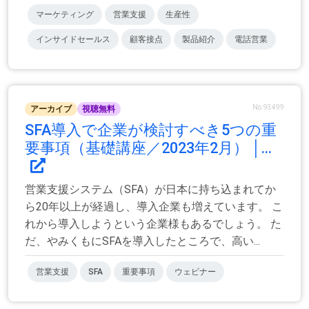
マーケティング
営業支援
生産性
インサイドセールス
顧客接点
製品紹介
電話営業
No.93499
アーカイブ
視聴無料
SFA導入で企業が検討すべき5つの重
要事項（基礎講座／2023年2月） │...
営業支援システム（SFA）が日本に持ち込まれてか
ら20年以上が経過し、導入企業も増えています。 こ
れから導入しようという企業様もあるでしょう。 た
だ、やみくもにSFAを導入したところで、高い...
営業支援
SFA
重要事項
ウェビナー