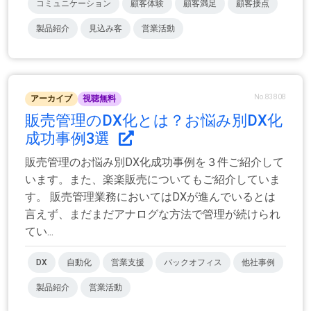
コミュニケーション
顧客体験
顧客満足
顧客接点
製品紹介
見込み客
営業活動
No.83808
アーカイブ
視聴無料
販売管理のDX化とは？お悩み別DX化
成功事例3選
販売管理のお悩み別DX化成功事例を３件ご紹介して
います。また、楽楽販売についてもご紹介していま
す。 販売管理業務においてはDXが進んでいるとは
言えず、まだまだアナログな方法で管理が続けられ
てい...
DX
自動化
営業支援
バックオフィス
他社事例
製品紹介
営業活動