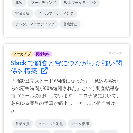
集客
マーケティング
Webマーケティング
営業支援
メールマーケティング
デジタルマーケティング
営業活動
No.97402
アーカイブ
視聴無料
Slack で顧客と密につながった強い関
係を構築
「商談成立スピードが4倍になった」「見込み客か
らの応答時間が60%短縮された」という調査結果を
持つツールの紹介しています。 コロナ禍において、
あらゆる業界の予算が縮小し、セールス担当者は
か...
営業支援
セールス自動化
データ活用