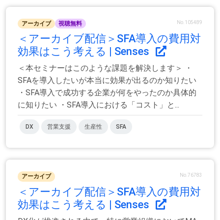
No.105489
アーカイブ
視聴無料
＜アーカイブ配信＞SFA導入の費用対
効果はこう考える | Senses
＜本セミナーはこのような課題を解決します＞ ・
SFAを導入したいが本当に効果が出るのか知りたい
・SFA導入で成功する企業が何をやったのか具体的
に知りたい ・SFA導入における「コスト」と...
DX
営業支援
生産性
SFA
No.76783
アーカイブ
＜アーカイブ配信＞SFA導入の費用対
効果はこう考える | Senses