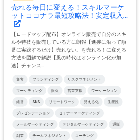
売れる毎日に変える！スキルマーケ
ットココナラ最短攻略法！安定収入...
【ロードマップ配布】オンライン販売で自分のスキ
ルや特技を販売している方に朗報【進捗に沿って順
番に実践するだけ】売れない。を売れる！に変える
方法を図解で解説【風の時代はオンライン化が加
速】チャンス...
集客
ブランディング
リスクマネジメント
マーケティング
販促
営業支援
ワーケーション
経営
SNS
リモートワーク
見える化
生産性
プレゼンテーション
セミナーマーケティング
メールマーケティング
デジタルマーケティング
通販
副業
チームマネジメント
コーチング