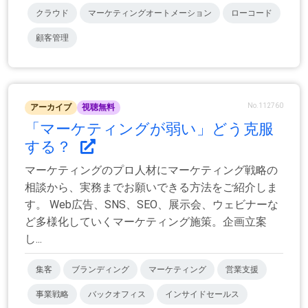
クラウド
マーケティングオートメーション
ローコード
顧客管理
No.112760
アーカイブ
視聴無料
「マーケティングが弱い」どう克服
する？
マーケティングのプロ人材にマーケティング戦略の
相談から、実務までお願いできる方法をご紹介しま
す。 Web広告、SNS、SEO、展示会、ウェビナーな
ど多様化していくマーケティング施策。企画立案
し...
集客
ブランディング
マーケティング
営業支援
事業戦略
バックオフィス
インサイドセールス