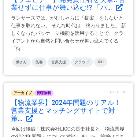
業せずに仕事が舞い込む!? 「パ...
ランサーズでは、がむしゃらに「提案」をしないと
仕事を取れない。 そんな時代は、終わりました。 新
しくなったパッケージ機能を活用することで、クラ
イアントから自然と問い合わせが舞い込んでくる
「待...
働き方
集客
営業支援
クラウド
ICH
No.145030
アーカイブ
視聴無料
【物流業界】2024年問題のリアル！
営業支援とマッチングサイトで対
策...
今回は後編！株式会社LIGOの長妻社長と「物流業界
の2024年問題」について対談しました。前編はこち