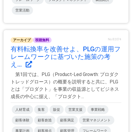
営業活動
No.82074
アーカイブ
視聴無料
有料転換率を改善せよ、PLGの運用フ
レームワークに基づいた施策の考
え...
第1回では、PLG（Product-Led Growth: プロダク
トレッドグロース）の概要を説明すると共に、PLG
とは「プロダクト」を事業の収益源としてビジネス
成長の中心に据え、「プロダクト...
人材育成
集客
販促
営業支援
事業戦略
顧客体験
顧客創造
顧客満足
営業マネジメント
事業計画
顧客接点
顧客管理
フレームワーク