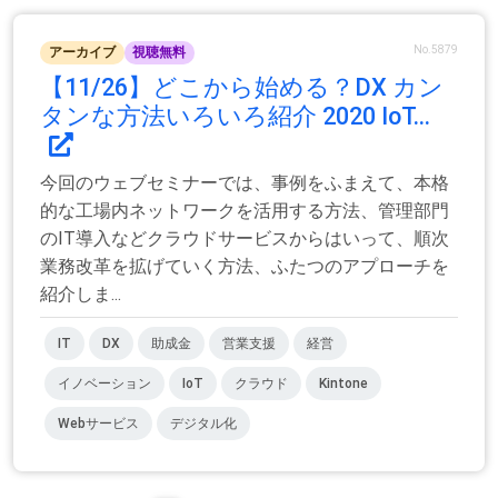
No.5879
アーカイブ
視聴無料
【11/26】どこから始める？DX カン
タンな方法いろいろ紹介 2020 IoT...
今回のウェブセミナーでは、事例をふまえて、本格
的な工場内ネットワークを活用する方法、管理部門
のIT導入などクラウドサービスからはいって、順次
業務改革を拡げていく方法、ふたつのアプローチを
紹介しま...
IT
DX
助成金
営業支援
経営
イノベーション
IoT
クラウド
Kintone
Webサービス
デジタル化