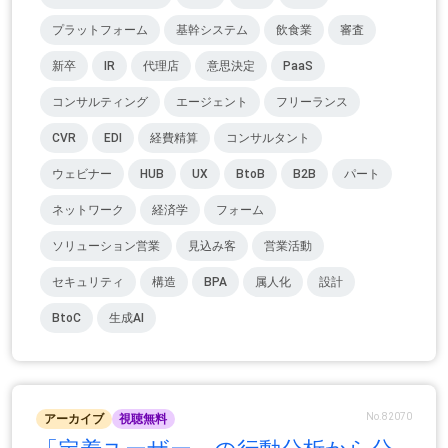
プラットフォーム
基幹システム
飲食業
審査
新卒
IR
代理店
意思決定
PaaS
コンサルティング
エージェント
フリーランス
CVR
EDI
経費精算
コンサルタント
ウェビナー
HUB
UX
BtoB
B2B
パート
ネットワーク
経済学
フォーム
ソリューション営業
見込み客
営業活動
セキュリティ
構造
BPA
属人化
設計
BtoC
生成AI
No.82070
アーカイブ
視聴無料