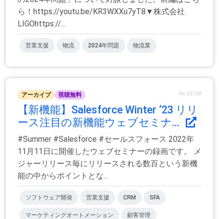
ら！https://youtu.be/KR3WXXu7yT8▼株式会社
LIGOhttps://...
営業支援
物流
2024年問題
物流業
No.65128
アーカイブ
視聴無料
【新機能】Salesforce Winter ’23 リリ
ース注目の新機能ウェブセミナ...
#Summer #Salesforce #セールスフォース 2022年
11月11日に開催したウェブセミナーの録画です。 メ
ジャーリリース毎にリリースされる数百という新機
能の中からポイントとな...
ソフトウェア開発
営業支援
CRM
SFA
マーケティングオートメーション
顧客管理