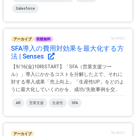
Salesforce
No.49032
アーカイブ
視聴無料
SFA導入の費用対効果を最大化する方
法 | Senses
【9/16(金)10時START】「SFA（営業支援ツー
ル）」導入にかかるコストを分解した上で、それに
対する導入成果「売上向上」「生産性UP」をどのよ
うに最大化していくのかを、成功/失敗事例を交...
AR
営業支援
生産性
SFA
No.48072
アーカイブ