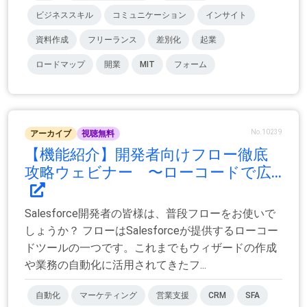
ビジネススキル
コミュニケーション
インサイト
資料作成
フリーランス
差別化
起業
ロードマップ
開業
MIT
フォーム
No.10239
アーカイブ
視聴無料
【機能紹介】開発者向けフロー徹底
攻略ウェビナー 〜ローコードで広...
Salesforce開発者の皆様は、普段フローをお使いで
しょうか？ フローはSalesforceが提供するローコー
ドツールの一つです。これまでもウィザードの作成
や業務の自動化に活用されてきたフ...
自動化
マーケティング
営業支援
CRM
SFA