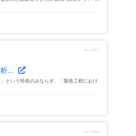
No.155018
...
る」という特長のみならず、「製造工程におけ
No.154858