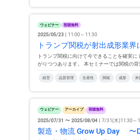
ウェビナー
視聴無料
2025/05/23
| 11:00～11:30
トランプ関税が射出成形業界
トランプ関税に向けて今できることを確実に
がりつつあります。 本セミナーでは関税の背景や
経営
品質管理
生産性
関税
成形
米
ウェビナー
アーカイブ
視聴無料
2025/07/31 〜 2025/08/04
| 7/31(木)11:30～
製造・物流 Grow Up Da