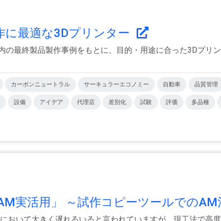
作に最適な3Dプリンター
内の最終製品製作事例をもとに、目的・用途に合った3Dプリン
カーボンニュートラル
サーキュラーエコノミー
自動車
品質管理
設備
アイデア
代理店
差別化
試験
評価
多品種
M実活用」 ～試作コピーツールでのAM活
用において大きく遅れるいると言われていますが、現工法で高度