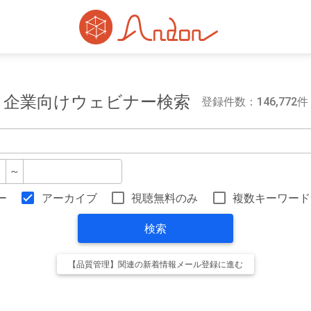
企業向けウェビナー検索
登録件数：146,772件
～
ー
アーカイブ
視聴無料のみ
複数キーワード
検索
【品質管理】関連の新着情報メール登録に進む