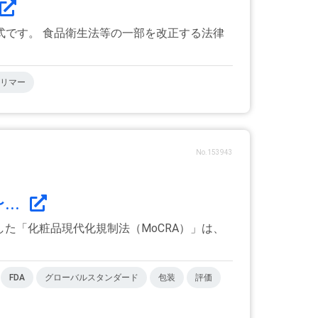
です。 食品衛生法等の一部を改正する法律
リマー
No.153943
..
した「化粧品現代化規制法（MoCRA）」は、
FDA
グローバルスタンダード
包装
評価