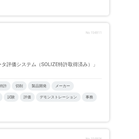
No.154811
タ評価システム（SOLIZE特許取得済み）」
特許
切削
製品開発
メーカー
試験
評価
デモンストレーション
事務
No.154806