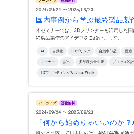
アーカイブ
視聴無料
2024/09/24 〜 2025/09/23
国内事例から学ぶ最終製品製
本セミナーでは、3Dプリンターを活用した国
終製品製作のアイデアをご紹介します。 ...
AI
自動化
3Dプリンタ
自動車部品
医療
メーカー
試作
多品種少量生産
プロセス設計
3DプリンティングWebinar Week
アーカイブ
視聴無料
2024/09/24 〜 2025/09/23
「何から始めりゃいいのか？A
海外と比較して日本国内は、AMの実製品活