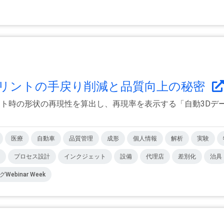
3Dプリントの手戻り削減と品質向上の秘密
プリント時の形状の再現性を算出し、再現率を表示する「自動3Dデー
医療
自動車
品質管理
成形
個人情報
解析
実験
プロセス設計
インクジェット
設備
代理店
差別化
治具
ebinar Week