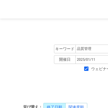
キーワード
開催日
ウェビナ
並び替え：
終了日順
関連度順