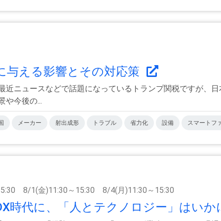
に与える影響とその対応策
 最近ニュースなどで話題になっているトランプ関税ですが、日
今後の...
国
メーカー
射出成形
トラブル
省力化
設備
スマートフ
15:30 8/1(金)11:30～15:30 8/4(月)11:30～15:30
y 〜DX時代に、「人とテクノロジー」はいかに