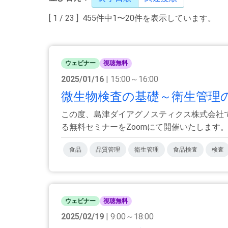
[ 1 / 23 ] 455件中1〜20件を表示しています。
ウェビナー
視聴無料
2025/01/16
| 15:00～16:00
微生物検査の基礎～衛生管理
この度、島津ダイアグノスティクス株式会社
る無料セミナーをZoomにて開催いたします。 今
食品
品質管理
衛生管理
食品検査
検査
ウェビナー
視聴無料
2025/02/19
| 9:00～18:00