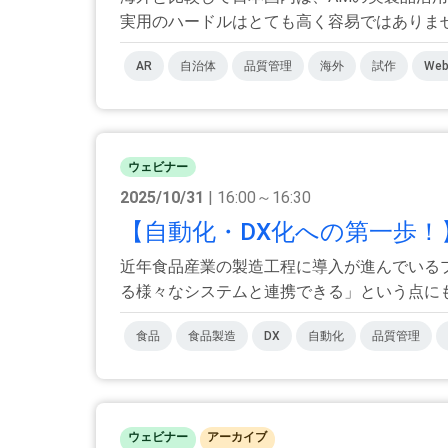
実用のハードルはとても高く容易ではありません
AR
自治体
品質管理
海外
試作
Web
ウェビナー
2025/10/31
| 16:00～16:30
【自動化・DX化への第一歩！】
近年食品産業の製造工程に導入が進んでいる
る様々なシステムと連携できる」という点にも着
食品
食品製造
DX
自動化
品質管理
ウェビナー
アーカイブ