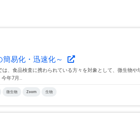
の簡易化・迅速化～
では、食品検査に携わられている方々を対象として、微生物や
年7月...
微生物
Zoom
生物