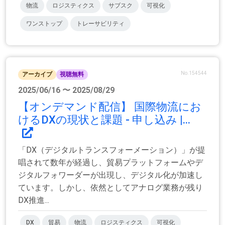
物流
ロジスティクス
サブスク
可視化
ワンストップ
トレーサビリティ
No.154544
アーカイブ
視聴無料
2025/06/16 〜 2025/08/29
【オンデマンド配信】 国際物流にお
けるDXの現状と課題 - 申し込み |...
「DX（デジタルトランスフォーメーション）」が提
唱されて数年が経過し、貿易プラットフォームやデ
ジタルフォワーダーが出現し、デジタル化が加速し
ています。しかし、依然としてアナログ業務が残り
DX推進...
DX
貿易
物流
ロジスティクス
可視化