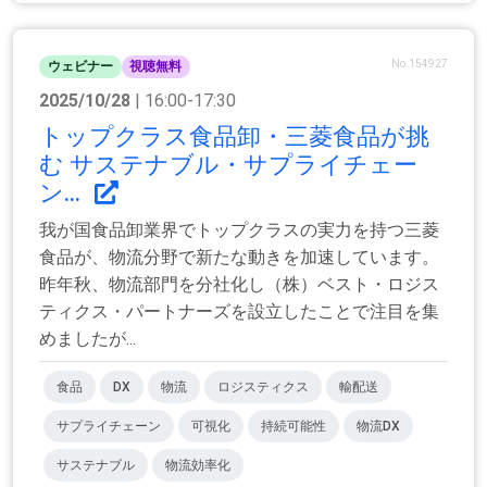
No.154927
ウェビナー
視聴無料
2025/10/28
| 16:00-17:30
トップクラス食品卸・三菱食品が挑
む サステナブル・サプライチェー
ン...
我が国食品卸業界でトップクラスの実力を持つ三菱
食品が、物流分野で新たな動きを加速しています。
昨年秋、物流部門を分社化し（株）ベスト・ロジス
ティクス・パートナーズを設立したことで注目を集
めましたが...
食品
DX
物流
ロジスティクス
輸配送
サプライチェーン
可視化
持続可能性
物流DX
サステナブル
物流効率化