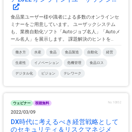
食品業ユーザー様や識者による多数のオンラインセ
ミナーをご用意しています。 ユーザックシステム
も、業務自動化ソフト「Autoジョブ名人」「Autoメ
ール名人」を展示します。 課題解決のヒントを...
働き方
水産
食品
食品製造
自動化
経営
生産性
イノベーション
危機管理
食品ロス
デジタル化
ビジョン
テレワーク
No.10852
ウェビナー
視聴無料
2022/03/09
DX時代に考えるべき経営戦略として
のセキュリティ＆リスクマネジメ