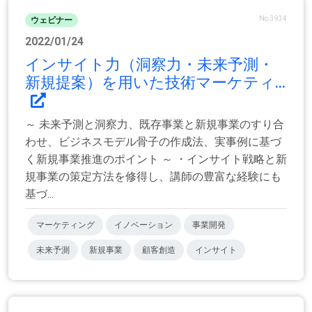
No.3934
ウェビナー
2022/01/24
インサイト力（洞察力・未来予測・
新規提案）を用いた技術マーケティ...
～ 未来予測と洞察力、既存事業と新規事業のすり合
わせ、ビジネスモデル骨子の作成法、実事例に基づ
く新規事業推進のポイント ～ ・インサイト戦略と新
規事業の策定方法を修得し、講師の豊富な経験にも
基づ...
マーケティング
イノベーション
事業開発
未来予測
新規事業
顧客創造
インサイト