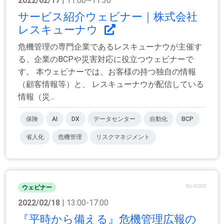
2022/02/17
| 11:00~11:30
サービス紹介ウェビナー｜株式会社
レスキューナウ
危機管理の専門企業であるレスキューナウが主催す
る、企業のBCPや災害対応に役立つウェビナーで
す。 本ウェビナーでは、お客様の持つ独自の情報
（顧客情報等）と、 レスキューナウが配信している
情報（災...
保険
AI
DX
データセンター
自動化
BCP
省人化
危機管理
リスクマネジメント
No.8000
ウェビナー
2022/02/18
| 13:00-17:00
『平時から備える』危機管理広報の