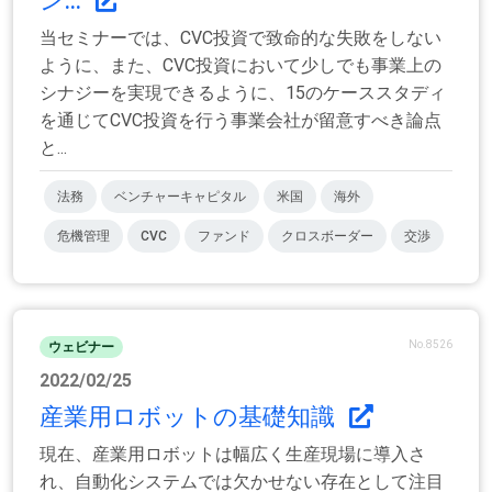
ン...
当セミナーでは、CVC投資で致命的な失敗をしない
ように、また、CVC投資において少しでも事業上の
シナジーを実現できるように、15のケーススタディ
を通じてCVC投資を行う事業会社が留意すべき論点
と...
法務
ベンチャーキャピタル
米国
海外
危機管理
CVC
ファンド
クロスボーダー
交渉
No.8526
ウェビナー
2022/02/25
産業用ロボットの基礎知識
現在、産業用ロボットは幅広く生産現場に導入さ
れ、自動化システムでは欠かせない存在として注目