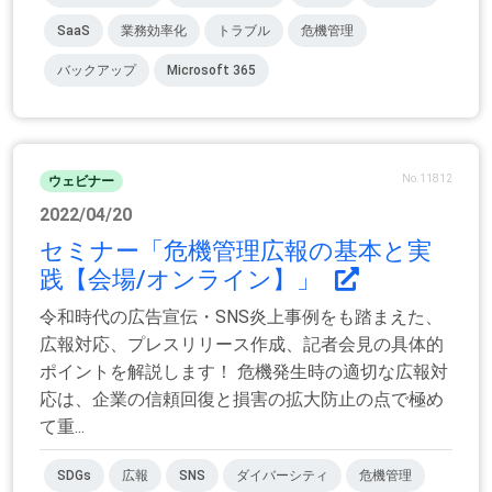
SaaS
業務効率化
トラブル
危機管理
バックアップ
Microsoft 365
No.11812
ウェビナー
2022/04/20
セミナー「危機管理広報の基本と実
践【会場/オンライン】」
令和時代の広告宣伝・SNS炎上事例をも踏まえた、
広報対応、プレスリリース作成、記者会見の具体的
ポイントを解説します！ 危機発生時の適切な広報対
応は、企業の信頼回復と損害の拡大防止の点で極め
て重...
SDGs
広報
SNS
ダイバーシティ
危機管理