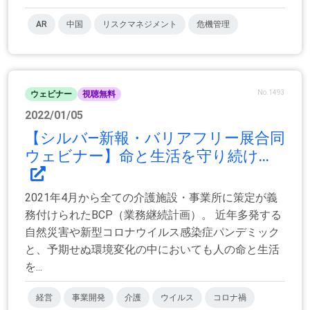
AR
中国
リスクマネジメント
危機管理
No.1493
ウェビナー
視聴無料
2022/01/05
【シルバ―新報・バリアフリー展合同
ウェビナー】命と生活を守り続け...
2021年4月から全ての介護施設・事業所に策定が義
務付けられたBCP（業務継続計画）。 近年多発する
自然災害や新型コロナウイルス感染症パンデミック
と、予期せぬ環境変化の中においても人の命と生活
を...
経営
事業開発
介護
ウイルス
コロナ禍