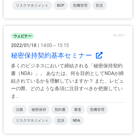
リスクマネジメント
BCP
危機管理
防災
No.4847
ウェビナー
2022/01/18
| 14:00～15:15
秘密保持契約基本セミナー
多くのビジネスにおいて締結される「秘密保持契約
書（NDA）」。 あなたは、何を目的としてNDAが締
結されているかを理解していますか？ また、レビュ
ーの際、どのような条項に注目すべきか把握してい
ま...
法務
秘密保持
契約書
審査
危機管理
リスクマネジメント
交渉
NDA