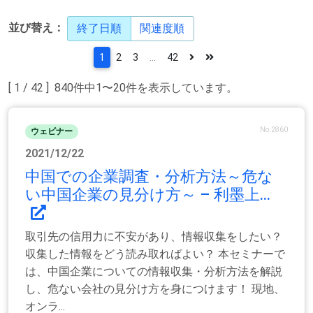
並び替え：
終了日順
関連度順
1
2
3
...
42
[ 1 / 42 ] 840件中1〜20件を表示しています。
No.2860
ウェビナー
2021/12/22
中国での企業調査・分析方法～危な
い中国企業の見分け方～ – 利墨上...
取引先の信用力に不安があり、情報収集をしたい？
収集した情報をどう読み取ればよい？ 本セミナーで
は、中国企業についての情報収集・分析方法を解説
し、危ない会社の見分け方を身につけます！ 現地、
オンラ...