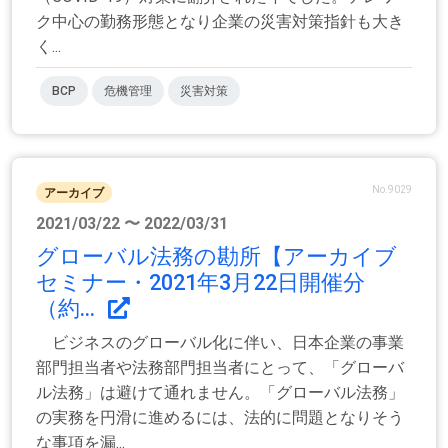
ク中心の勤務形態となり企業の災害対策指針も大き
く...
BCP
危機管理
災害対策
No.9029
アーカイブ
2021/03/22 〜 2022/03/31
グローバル法務の勘所【アーカイブ
セミナー・2021年3月22日開催分
（約...
ビジネスのグローバル化に伴い、日本企業の事業
部門担当者や法務部門担当者にとって、「グローバ
ル法務」は避けて通れません。「グローバル法務」
の実務を円滑に進めるには、法的に問題となりそう
な事項を漏...