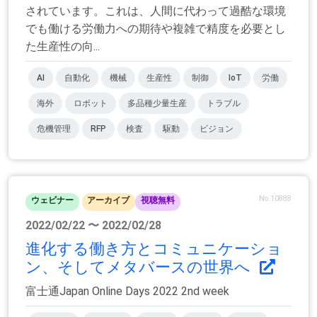
されています。これは、人間に代わって過酷な環境
でも働ける労働力への期待や複雑で精度を必要とし
た生産性の向...
AI
自動化
機械
生産性
制御
IoT
労働
海外
ロボット
多品種少量生産
トラブル
危機管理
RFP
検査
駆動
ビジョン
No.10888
ウェビナー
アーカイブ
視聴無料
2022/02/22 〜 2022/02/28
進化する働き方とコミュニケーショ
ン、そしてメタバースの世界へ
富士通Japan Online Days 2022 2nd week