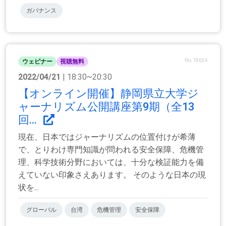
ガバナンス
No.18654
ウェビナー
視聴無料
2022/04/21
| 18:30~20:30
【オンライン開催】静岡県立大学ジ
ャーナリズム公開講座第9期（全13
回...
現在、日本ではジャーナリズムの位置付けが希薄
で、とりわけ専門知識が問われる安全保障、危機管
理、科学技術分野においては、十分な検証能力を備
えていない印象さえあります。 そのような日本の現
状を...
グローバル
台湾
危機管理
安全保障