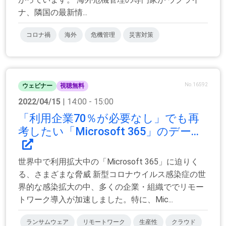
ナ、隣国の最新情...
コロナ禍
海外
危機管理
災害対策
No.16592
ウェビナー
視聴無料
2022/04/15
| 14:00 - 15:00
「利用企業70％が必要なし」でも再
考したい「Microsoft 365」のデー...
世界中で利用拡大中の「Microsoft 365」に迫りく
る、さまざまな脅威 新型コロナウイルス感染症の世
界的な感染拡大の中、多くの企業・組織ででリモー
トワーク導入が加速しました。特に、Mic...
ランサムウェア
リモートワーク
生産性
クラウド