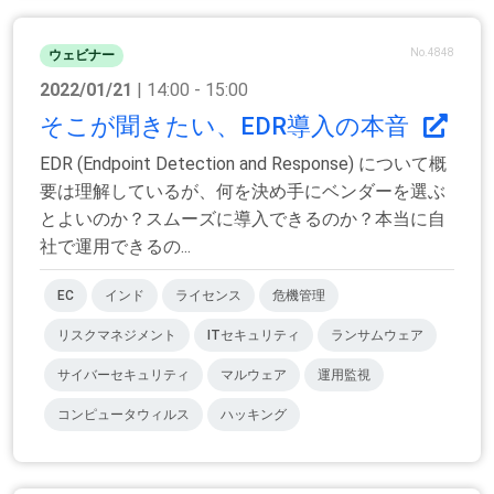
No.4848
ウェビナー
2022/01/21
| 14:00 - 15:00
そこが聞きたい、EDR導入の本音
EDR (Endpoint Detection and Response) について概
要は理解しているが、何を決め手にベンダーを選ぶ
とよいのか？スムーズに導入できるのか？本当に自
社で運用できるの...
EC
インド
ライセンス
危機管理
リスクマネジメント
ITセキュリティ
ランサムウェア
サイバーセキュリティ
マルウェア
運用監視
コンピュータウィルス
ハッキング