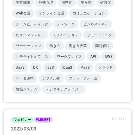
事業戦略
危機管理
標準化
生産性
省力化
Web会議
オンライン会議
コミュニケーション
チームビルディング
テレワーク
ビジネススキル
ヒューマンスキル
モチベーション
リモートワーク
ワーケーション
働き方
働き方改革
問題解決
サテライトオフィス
ワークプレイス
API
AWS
DaaS
DX
IaaS
IDaaS
PaaS
クラウド
データ連携
デジタル化
プラットフォーム
情報システム
デジタルテクノロジー
No.9671
ウェビナー
視聴無料
2022/03/03