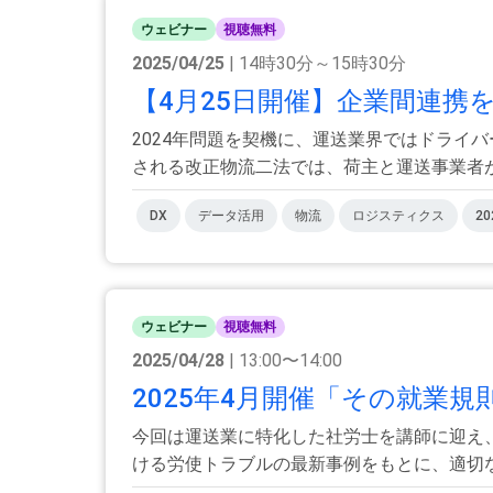
ウェビナー
視聴無料
2025/04/25
| 14時30分～15時30分
【4月25日開催】企業間連携
2024年問題を契機に、運送業界ではドライ
される改正物流二法では、荷主と運送事業者が連
DX
データ活用
物流
ロジスティクス
2
ウェビナー
視聴無料
2025/04/28
| 13:00〜14:00
2025年4月開催「その就業規
今回は運送業に特化した社労士を講師に迎え
ける労使トラブルの最新事例をもとに、適切な就