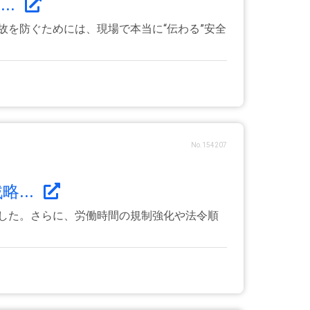
..
故を防ぐためには、現場で本当に“伝わる”安全
No.154207
...
ました。さらに、労働時間の規制強化や法令順