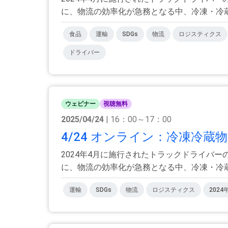
に、物流の効率化が急務となる中、冷凍・冷蔵物
食品
運輸
SDGs
物流
ロジスティクス
ドライバー
ウェビナー
視聴無料
2025/04/24
| 16：00～17：00
4/24 オンライン：冷凍冷蔵
2024年4月に施行されたトラックドライバ
に、物流の効率化が急務となる中、冷凍・冷蔵物
運輸
SDGs
物流
ロジスティクス
2024