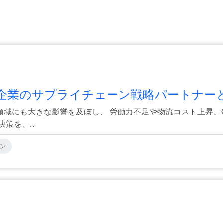
企業のサプライチェーン戦略パートナーとし
域にも大きな影響を及ぼし、 労働力不足や物流コスト上昇、
を、...
ン