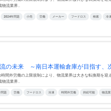
流業界...
2024年問題
小売
労働
メーカー
フードロス
検索
冷
物流の未来 ～南日本運輸倉庫が目指す、次.
ーの時間外労働の上限規制により、物流業界は大きな転換期を迎え
流業界...
年問題
労働
フードロス
冷凍
時間外労働
持続可能
物流業