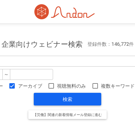
企業向けウェビナー検索
登録件数：146,772件
～
ー
アーカイブ
視聴無料のみ
複数キーワード
検索
【労働】関連の新着情報メール登録に進む