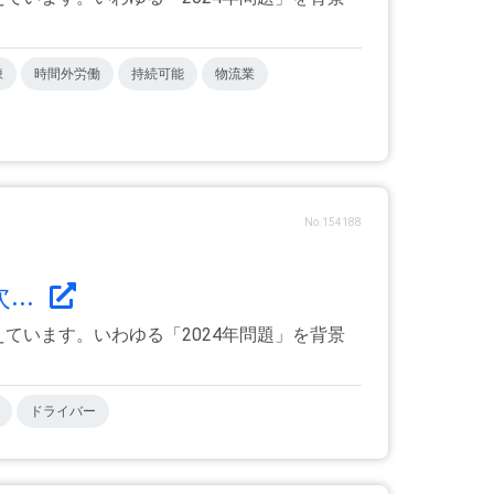
凍
時間外労働
持続可能
物流業
No.154188
..
ています。いわゆる「2024年問題」を背景
ドライバー