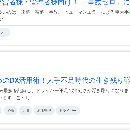
経営者様・管理者様向け！ 「事故ゼロ」に.
いのは「墜落・転落」事故。 ヒューマンエラーによる重大事
..
ラー
めのDX活用術！人手不足時代の生き残り戦略
過去最多を記録し、ドライバー不足の深刻さが浮き彫りになり
す。こうし...
労働
採用
原価管理
ドライバー