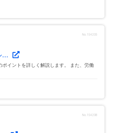
No.154205
..
ポイントを詳しく解説します。 また、労働
No.154208