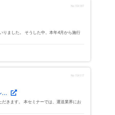
No.154187
いりました。 そうした中、本年4月から施行
No.154117
..
だきます。 本セミナーでは、運送業界にお