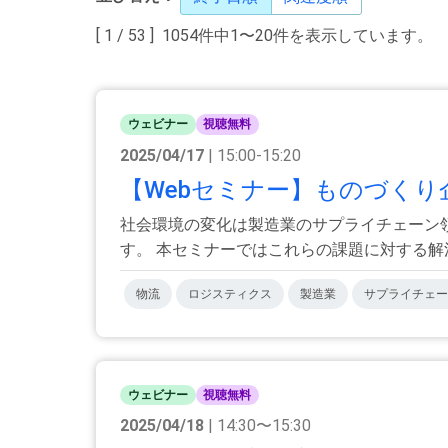
[ 1 / 53 ] 1054件中1〜20件を表示しています。
ウェビナー
視聴無料
2025/04/17
| 15:00-15:20
【Webセミナー】ものづくり
社会環境の変化は製造業のサプライチェーン領
す。 本セミナーではこれらの課題に対する解決策
物流
ロジスティクス
製造業
サプライチェー
ウェビナー
視聴無料
2025/04/18
| 14:30〜15:30