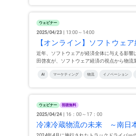
ウェビナー
2025/04/23
| 13:00～14:00
【オンライン】ソフトウェア経済
近年、ソフトウェアが経済全体に与える影響は
田啓友が、ソフトウェア経済の視点から物流業界
AI
マーケティング
物流
イノベーション
ウェビナー
視聴無料
2025/04/24
| 16：00～17：00
冷凍冷蔵物流の未来 ～南日本
2024年4月に施行されたトラックドライバ