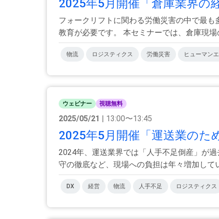
2025年5月開催「倉庫業界の
フォークリフトに関わる労働災害の中で最も多
教育が必要です。 本セミナーでは、倉庫現場の.
物流
ロジスティクス
労働災害
ヒューマンエ
ウェビナー
視聴無料
2025/05/21
| 13:00〜13:45
2025年5月開催「運送業のた
2024年、運送業界では「人手不足倒産」が
守の徹底など、現場への負担は年々増加していま
DX
経営
物流
人手不足
ロジスティクス