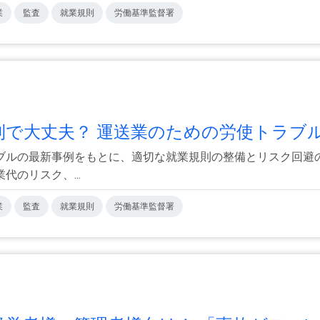
業
監査
就業規則
労働基準監督署
則で大丈夫？ 運送業のための労使トラブル.
ブルの最新事例をもとに、適切な就業規則の整備とリスク回避の
のリスク、...
業
監査
就業規則
労働基準監督署