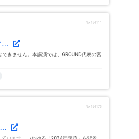
No.154111
..
できません。本講演では、GROUND代表の宮
No.154175
..
ています。いわゆる「2024年問題」を背景