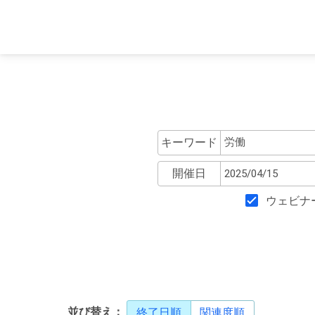
キーワード
開催日
ウェビナ
並び替え：
終了日順
関連度順