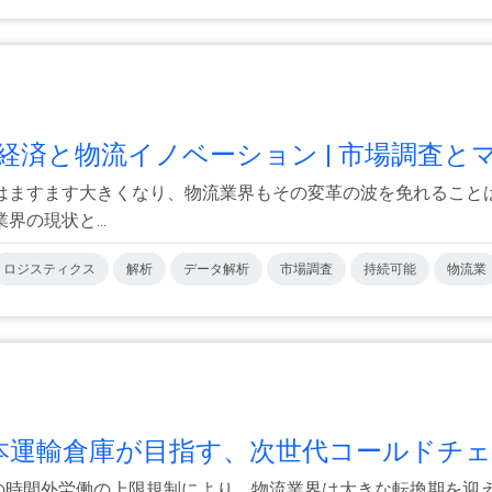
と物流イノベーション | 市場調査とマ.
ますます大きくなり、物流業界もその変革の波を免れることは
の現状と...
ロジスティクス
解析
データ解析
市場調査
持続可能
物流業
運輸倉庫が目指す、次世代コールドチェ.
ーの時間外労働の上限規制により、物流業界は大きな転換期を迎え