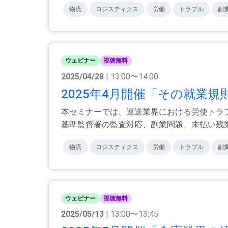
物流
ロジスティクス
労働
トラブル
副
ウェビナー
視聴無料
2025/04/28
| 13:00〜14:00
2025年4月開催「その就業規
本セミナーでは、運送業界における労使トラ
基準監督署の監査対応、副業問題、未払い残業代
物流
ロジスティクス
労働
トラブル
副
ウェビナー
視聴無料
2025/05/13
| 13:00〜13:45