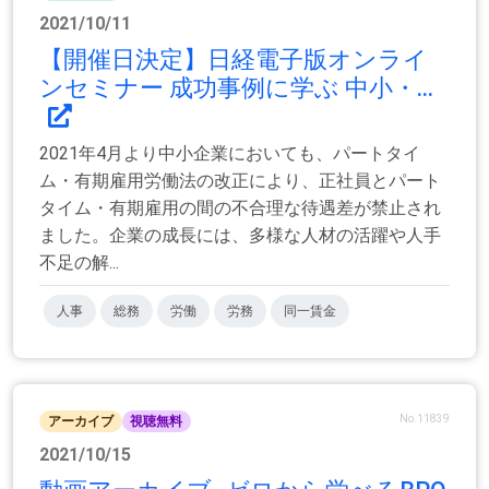
2021/10/11
【開催日決定】日経電子版オンライ
ンセミナー 成功事例に学ぶ 中小・...
2021年4月より中小企業においても、パートタイ
ム・有期雇用労働法の改正により、正社員とパート
タイム・有期雇用の間の不合理な待遇差が禁止され
ました。企業の成長には、多様な人材の活躍や人手
不足の解...
人事
総務
労働
労務
同一賃金
No.11839
アーカイブ
視聴無料
2021/10/15