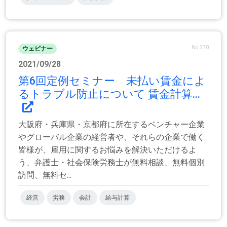
No.270
ウェビナー
2021/09/28
第6回定例セミナー 未払い賃金によ
るトラブル防止について 賃金計算...
大阪府・兵庫県・京都府に所在するベンチャー企業
やグローバル企業の経営者や、それらの企業で働く
皆様が、雇用に関するお悩みを解決いただけるよ
う、弁護士・社会保険労務士が無料相談、無料個別
訪問、無料セ...
経営
労務
会計
給与計算