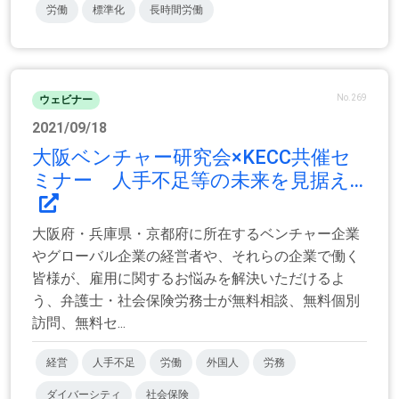
労働
標準化
長時間労働
No.269
ウェビナー
2021/09/18
大阪ベンチャー研究会×KECC共催セ
ミナー 人手不足等の未来を見据え...
大阪府・兵庫県・京都府に所在するベンチャー企業
やグローバル企業の経営者や、それらの企業で働く
皆様が、雇用に関するお悩みを解決いただけるよ
う、弁護士・社会保険労務士が無料相談、無料個別
訪問、無料セ...
経営
人手不足
労働
外国人
労務
ダイバーシティ
社会保険