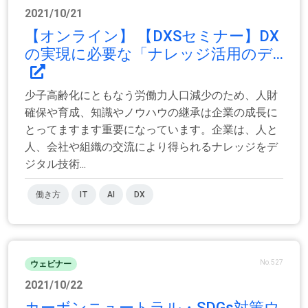
2021/10/21
【オンライン】 【DXSセミナー】DX
の実現に必要な「ナレッジ活用のデ...
少子高齢化にともなう労働力人口減少のため、人財
確保や育成、知識やノウハウの継承は企業の成長に
とってますます重要になっています。企業は、人と
人、会社や組織の交流により得られるナレッジをデ
ジタル技術...
働き方
IT
AI
DX
No.527
ウェビナー
2021/10/22
カーボンニュートラル・SDGs対策ウ