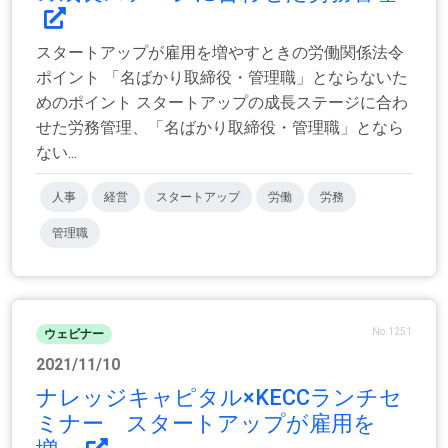
スタートアップが雇用を増やすときの労働関係法令
ポイント 「名ばかり取締役・管理職」とならないた
めのポイント スタートアップの成長ステージに合わ
せた労務管理、「名ばかり取締役・管理職」となら
ない...
人事
経営
スタートアップ
労働
労務
管理職
No.1251
ウェビナー
2021/11/10
ナレッジキャピタル×KECCランチセ
ミナー スタートアップが雇用を