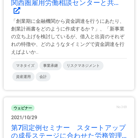
関西圏雇用労働相談センターと共...
「創業期に金融機関から資金調達を行うにあたり、
創業計画書をどのように作成するか？」、「新事業
の立ち上げを検討しているが、借入と出資のそれぞ
れの特徴や、どのようなタイミングで資金調達を行
えばよいか...
マネタイズ
事業承継
リスクマネジメント
資産運用
会計
No.369
ウェビナー
2021/10/29
第7回定例セミナー スタートアップ
の成長ステージに合わせた労務管理...