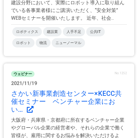
建設分野において、実際にロボット導入に取り組ん
でいる各事業者様にご講演いただく、“安全対策”
WEBセミナーを開催いたします。 近年、社会...
ロボティクス
建設業
人手不足
公共IT
ロボット
物流
ニューノーマル
No.1252
ウェビナー
2021/11/19
さかい新事業創造センター×KECC共
催セミナー ベンチャー企業にお
い...
大阪府・兵庫県・京都府に所在するベンチャー企業
やグローバル企業の経営者や、それらの企業で働く
皆様が、雇用に関するお悩みを解決いただけるよ