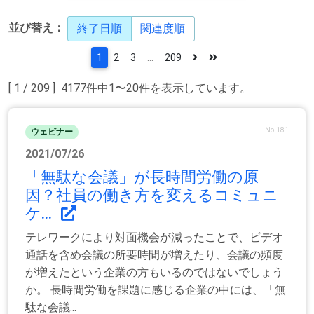
並び替え：
終了日順
関連度順
1
2
3
...
209
[ 1 / 209 ] 4177件中1〜20件を表示しています。
No.181
ウェビナー
2021/07/26
「無駄な会議」が長時間労働の原
因？社員の働き方を変えるコミュニ
ケ...
テレワークにより対面機会が減ったことで、ビデオ
通話を含め会議の所要時間が増えたり、会議の頻度
が増えたという企業の方もいるのではないでしょう
か。 長時間労働を課題に感じる企業の中には、「無
駄な会議...