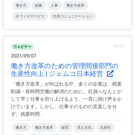
働き方
総務
人事
働き方改革
オフィスサービス
社内コミュニケーション
No.239
ウェビナー
2021/09/07
働き方改革のための管理間接部門の
生産性向上 | ジェムコ日本経営
「働き方改革」が叫ばれる中、多くの企業は、残業
削減・長時間労働の解消のために、社員へなんとか
して早く仕事を切り上げるよう、一斉に掛け声をか
けています。しかし、仕事そのものの見直しをせ
ず、残業時間...
働き方
働き方改革
経営
見える化
生産性