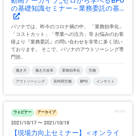
動画アーカイブ_ゼロから学べるBPO
の基礎知識セミナー～業務委託の基...
パソナでは、昨今のコロナ禍の中、 「業務効率化」
「コストカット」「専業への注力」等 お悩みのお客
様より『業務委託』の問い合わせを非常に多く頂い
ております。 そこで、パソナのアウトソーシング専
門担...
働き方
働き方改革
業務効率化
労働
アウトソーシング
長時間労働
BPO
インサイト
No.335
ウェビナー
アーカイブ
2021/10/17 〜 2021/10/18
【現場力向上セミナー】＜オンライ