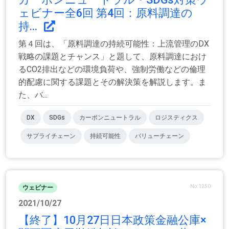
ェビナー全6回 第4回：原料調達の
持...
第４回は、「原料調達の持続可能性：上流管理のDX
戦略の課題とチャンス」と題して、原料調達におけ
るCO2排出などの環境負荷や、強制労働などの倫理
的配慮に関する課題とその解決策を解説します。ま
た、バ...
DX
SDGs
カーボンニュートラル
ロジスティクス
サプライチェーン
持続可能性
バリューチェーン
No.1250
ウェビナー
2021/10/27
【終了】10月27日日本政策金融公庫×