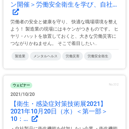
ン開催＞労働安全衛生を学び、自社...
労働者の安全と健康を守り、 快適な職場環境を整え
よう！ 製造業の現場にはキケンがつきものです。 ヒ
ヤリ・ハットを放置しておくと、大きな労働災害に
つながりかねません。 そこで着目したい...
製造業
メンタルヘルス
労働災害
労働安全衛生
No.332
ウェビナー
2021/10/20
【衛生・感染症対策技術展2021】
2021年10月20日（水）＜第一部＞
10：...
・自社製品に衛生機能を付加したい企業 ・衛生機能