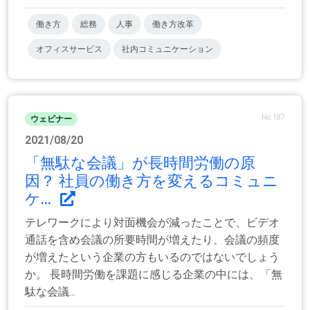
働き方
総務
人事
働き方改革
オフィスサービス
社内コミュニケーション
No.187
ウェビナー
2021/08/20
「無駄な会議」が長時間労働の原
因？ 社員の働き方を変えるコミュニ
ケ...
テレワークにより対面機会が減ったことで、ビデオ
通話を含め会議の所要時間が増えたり、会議の頻度
が増えたという企業の方もいるのではないでしょう
か。 長時間労働を課題に感じる企業の中には、「無
駄な会議...