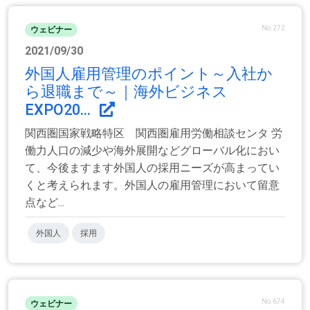
No.272
ウェビナー
2021/09/30
外国人雇用管理のポイント～入社か
ら退職まで～｜海外ビジネス
EXPO20...
関西圏国家戦略特区 関西圏雇用労働相談センタ 労
働力人口の減少や海外展開などグローバル化におい
て、今後ますます外国人の採用ニーズが高まってい
くと考えられます。外国人の雇用管理において留意
点など...
外国人
採用
No.674
ウェビナー