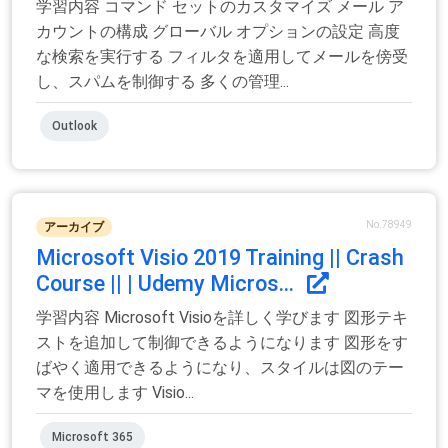
学習内容 コマンド セットのカスタマイズ メール ア
カウントの構成 グローバル オプションの設定 高度
な検索を実行する フィルタを適用してメールを傍受
し、スパムを制御する 多くの管理...
Outlook
No.78949
アーカイブ
Microsoft Visio 2019 Training || Crash
Course || | Udemy Micros...
学習内容 Microsoft Visioを詳しく学びます 図形テキ
ストを追加して制御できるようになります 図形をす
ばやく適用できるようになり、スタイルは図のテー
マを使用します Visio...
Microsoft 365