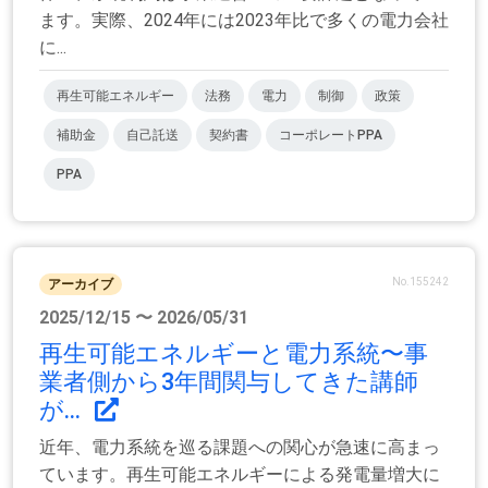
ます。実際、2024年には2023年比で多くの電力会社
に...
再生可能エネルギー
法務
電力
制御
政策
補助金
自己託送
契約書
コーポレートPPA
PPA
No.155242
アーカイブ
2025/12/15 〜 2026/05/31
再生可能エネルギーと電力系統〜事
業者側から3年間関与してきた講師
が...
近年、電力系統を巡る課題への関心が急速に高まっ
ています。再生可能エネルギーによる発電量増大に