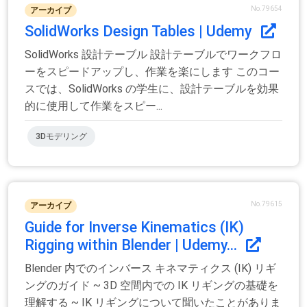
No.79654
アーカイブ
SolidWorks Design Tables | Udemy
SolidWorks 設計テーブル 設計テーブルでワークフロ
ーをスピードアップし、作業を楽にします このコー
スでは、SolidWorks の学生に、設計テーブルを効果
的に使用して作業をスピー...
3Dモデリング
No.79615
アーカイブ
Guide for Inverse Kinematics (IK)
Rigging within Blender | Udemy...
Blender 内でのインバース キネマティクス (IK) リギ
ングのガイド ~ 3D 空間内での IK リギングの基礎を
理解する ~ IK リギングについて聞いたことがありま