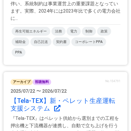
伴い、系統制約は事業運営上の重要課題となってい
ます。実際、2024年には2023年比で多くの電力会社
に...
再生可能エネルギー
法務
電力
制御
政策
補助金
自己託送
契約書
コーポレートPPA
PPA
No.154791
アーカイブ
視聴無料
2025/07/22 〜 2026/07/22
【Tela-TEX】新・ペレット生産運転
支援システム
『Tela-TEX』はペレット供給から選別までの工程を
押出機と下流機器が連携し、自動で立ち上げを行う