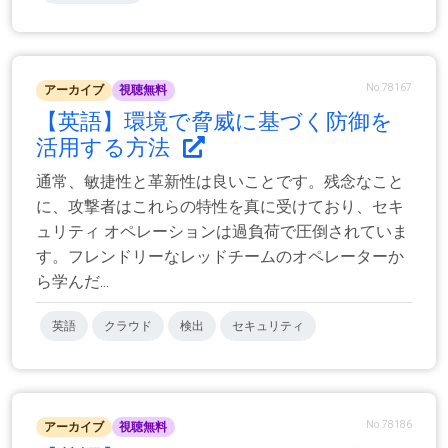
No.78167
アーカイブ
視聴無料
【英語】環境で脅威に基づく防御を
活用する方法
通常、敏捷性と革新性は良いことです。残念なこと
に、攻撃者はこれらの特性を真に受けており、セキ
ュリティ オペレーションは過負荷で圧倒されていま
す。フレンドリーなレッドチームのオペレーターか
ら学んだ...
英語
クラウド
検出
セキュリティ
No.78186
アーカイブ
視聴無料