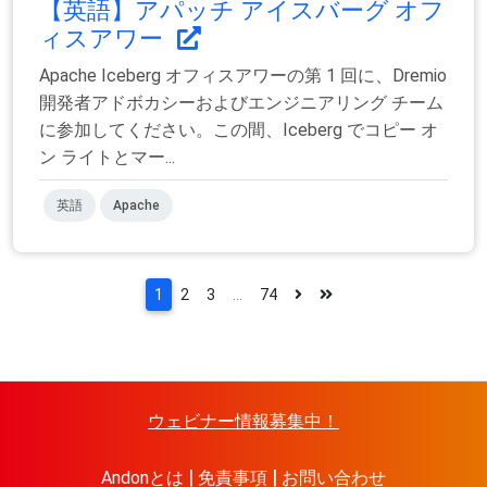
【英語】アパッチ アイスバーグ オフ
ィスアワー
Apache Iceberg オフィスアワーの第 1 回に、Dremio
開発者アドボカシーおよびエンジニアリング チーム
に参加してください。この間、Iceberg でコピー オ
ン ライトとマー...
英語
Apache
1
2
3
...
74
ウェビナー情報募集中！
Andonとは
免責事項
お問い合わせ