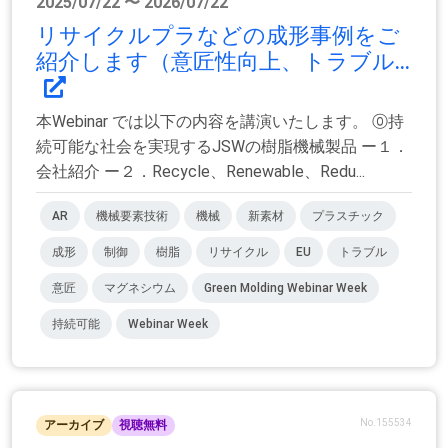
2025/07/22 〜 2026/07/22
リサイクルプラなどの成形事例をご
紹介します（意匠性向上、トラブル...
本Webinar では以下の内容を講演いたします。 ⓪持
続可能な社会を実現するJSWの樹脂機械製品 ー１．
会社紹介 ー２．Recycle、Renewable、Redu...
AR
機械要素技術
機械
新素材
プラスチック
成形
制御
樹脂
リサイクル
EU
トラブル
意匠
マグネシウム
Green Molding Webinar Week
持続可能
Webinar Week
No.155534
アーカイブ
視聴無料