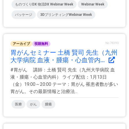
ものづくりDX 物流DX Webinar Week
Webinar Week
パッケージ
3DプリンティングWebinar Week
No.78390
アーカイブ
視聴無料
胃がんセミナー 土橋 賢司 先生（九州
大学病院 血液・腫瘍・心血管内...
#胃がん 講師：土橋 賢司 先生（九州大学病院 血
液・腫瘍・心血管内科） ライブ配信：1月13日
（金）19:00～20:00 テーマ：胃がん 罹患者数が多い
胃がん。その最新情報と治療法...
医療
がん
腫瘍