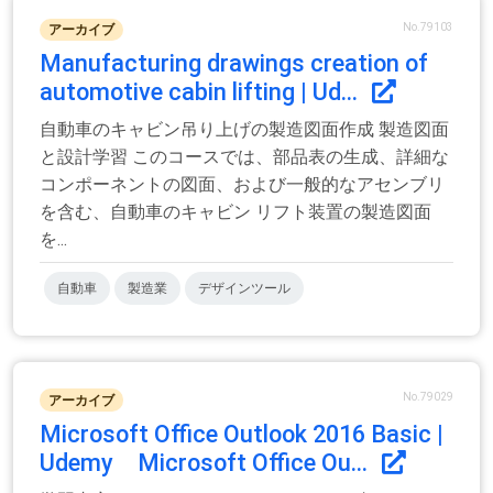
No.79103
アーカイブ
Manufacturing drawings creation of
automotive cabin lifting | Ud...
自動車のキャビン吊り上げの製造図面作成 製造図面
と設計学習 このコースでは、部品表の生成、詳細な
コンポーネントの図面、および一般的なアセンブリ
を含む、自動車のキャビン リフト装置の製造図面
を...
自動車
製造業
デザインツール
No.79029
アーカイブ
Microsoft Office Outlook 2016 Basic |
Udemy Microsoft Office Ou...