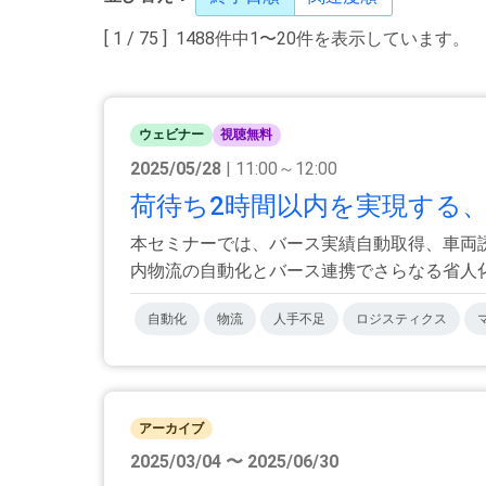
[ 1 / 75 ] 1488件中1〜20件を表示しています。
ウェビナー
視聴無料
2025/05/28
| 11:00～12:00
荷待ち2時間以内を実現する、
本セミナーでは、バース実績自動取得、車両
内物流の自動化とバース連携でさらなる省人化を
自動化
物流
人手不足
ロジスティクス
アーカイブ
2025/03/04 〜 2025/06/30