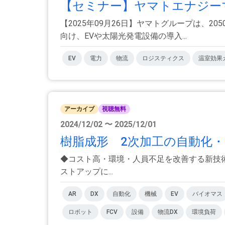
【セミナー】ヤマトエナジーマ
【2025年09月26日】ヤマトグループは、20
向け、EVや太陽光発電設備の導⼊...
EV
電力
物流
ロジスティクス
温室効果
アーカイブ
視聴無料
2024/12/02 〜 2025/12/01
樹脂成形 2次加工の自動化・
◆コスト高・環境・人員不足を改善する新技術を
ストアップに...
AR
DX
自動化
機械
EV
バイオマス
ロボット
FCV
設備
物流DX
環境負荷