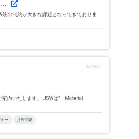
..
系統の制約が大きな課題となってきておりま
No.154434
します。 JSWは"「Material
ビナー
持続可能