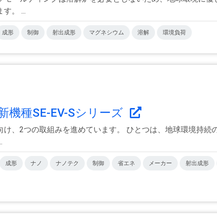
 ...
成形
制御
射出成形
マグネシウム
溶解
環境負荷
種SE-EV-Sシリーズ
向け、2つの取組みを進めています。 ひとつは、地球環境持続
.
成形
ナノ
ナノテク
制御
省エネ
メーカー
射出成形