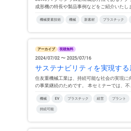
成形機の特長や製品事例などをご紹介いたします。
機械要素技術
機械
新素材
プラスチック
アーカイブ
視聴無料
2024/07/02 〜 2025/07/16
サステナビリティを実現する新機
住友重機械工業は、持続可能な社会の実現に
の事業継続のためです。 本セミナーでは、不..
機械
EV
プラスチック
経営
プラント
持続可能