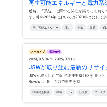
再生可能エネルギーと電力系統
近時、「系統」に関する関心が高まっており
す。昨年2024年においては2023年と比して多く
再生可能エネルギー
電力
制御
政策
補
アーカイブ
視聴無料
2024/07/04 〜 2025/07/16
JSWが取り組む最新のリサ
JSWが取り組む二軸混練押出機TEXを用いたリ
Revolution®」の力で世界を持...
機械要素技術
機械
EV
新素材
プラスチ