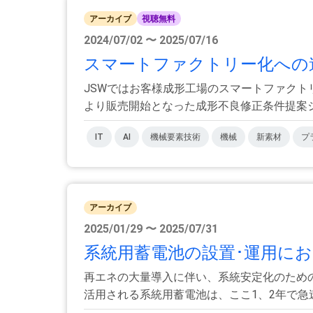
アーカイブ
視聴無料
2024/07/02 〜 2025/07/16
スマートファクトリー化への道：J-WiSe
JSWではお客様成形工場のスマートファクトリ
より販売開始となった成形不良修正条件提案シ.
IT
AI
機械要素技術
機械
新素材
プ
アーカイブ
2025/01/29 〜 2025/07/31
系統用蓄電池の設置･運用にお
再エネの大量導入に伴い、系統安定化のため
活用される系統用蓄電池は、ここ1、2年で急速