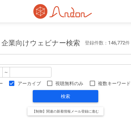
企業向けウェビナー検索
登録件数：146,772件
～
ー
アーカイブ
視聴無料のみ
複数キーワード
検索
【制御】関連の新着情報メール登録に進む