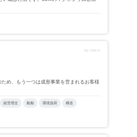
No.154415
のため、もう一つは成形事業を営まれるお客様
経営理念
船舶
環境負荷
構造