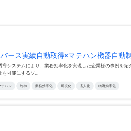
バース実績自動取得×マテハン機器自動制.
誘導システムにより、業務効率化を実現した企業様の事例を紹
可能にするソ...
マテハン
制御
業務効率化
可視化
省人化
物流効率化