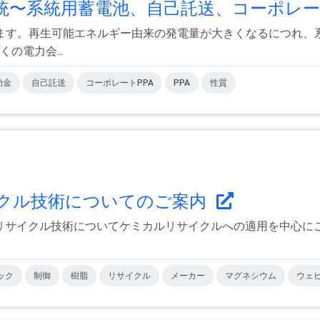
〜系統用蓄電池、自己託送、コーポレー.
ます。再生可能エネルギー由来の発電量が大きくなるにつれ、
の電力会...
助金
自己託送
コーポレートPPA
PPA
性質
イクル技術についてのご案内
サイクル技術についてケミカルリサイクルへの適用を中心にご案内いた
ック
制御
樹脂
リサイクル
メーカー
マグネシウム
ウェ