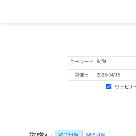
キーワード
開催日
ウェビナ
並び替え：
終了日順
関連度順