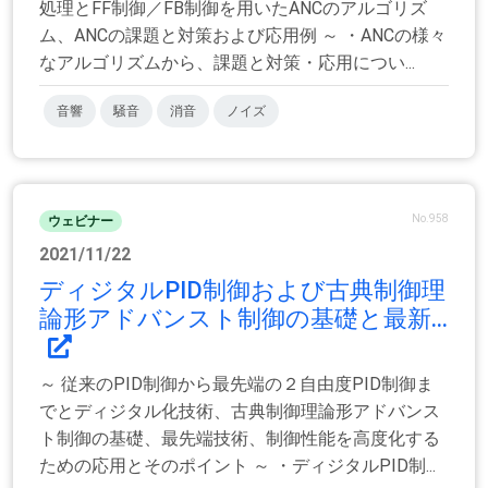
処理とFF制御／FB制御を用いたANCのアルゴリズ
ム、ANCの課題と対策および応用例 ～ ・ANCの様々
なアルゴリズムから、課題と対策・応用につい...
音響
騒音
消音
ノイズ
No.958
ウェビナー
2021/11/22
ディジタルPID制御および古典制御理
論形アドバンスト制御の基礎と最新...
～ 従来のPID制御から最先端の２自由度PID制御ま
でとディジタル化技術、古典制御理論形アドバンス
ト制御の基礎、最先端技術、制御性能を高度化する
ための応用とそのポイント ～ ・ディジタルPID制...