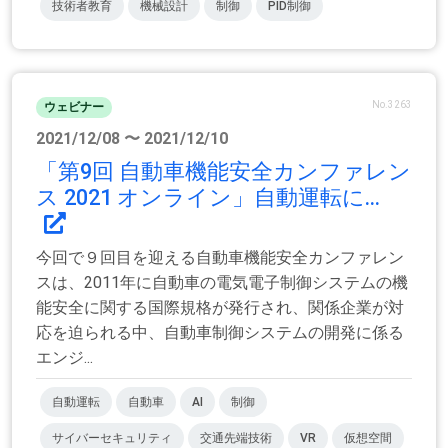
技術者教育
機械設計
制御
PID制御
No.3263
ウェビナー
2021/12/08 〜 2021/12/10
「第9回 自動車機能安全カンファレン
ス 2021 オンライン」自動運転に...
今回で９回目を迎える自動車機能安全カンファレン
スは、2011年に自動車の電気電子制御システムの機
能安全に関する国際規格が発行され、関係企業が対
応を迫られる中、自動車制御システムの開発に係る
エンジ...
自動運転
自動車
AI
制御
サイバーセキュリティ
交通先端技術
VR
仮想空間