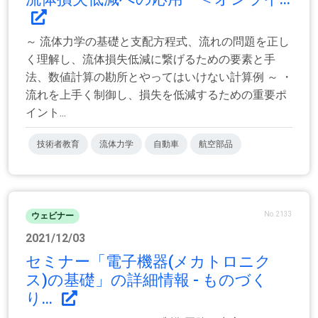
～ 流体力学の基礎と支配方程式、流れの問題を正し
く理解し、流体損失低減に繋げるための要素と手
法、数値計算の勘所とやってはいけない計算例 ～ ・
流れを上手く制御し、損失を低減するための重要ポ
イント...
技術者教育
流体力学
自動車
航空部品
No.2133
ウェビナー
2021/12/03
セミナー「電子機器(メカトロニク
ス)の基礎」の詳細情報 - ものづく
り...