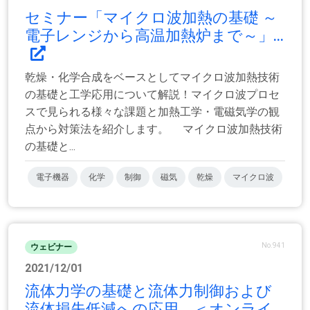
セミナー「マイクロ波加熱の基礎 ～
電子レンジから高温加熱炉まで～」...
乾燥・化学合成をベースとしてマイクロ波加熱技術
の基礎と工学応用について解説！マイクロ波プロセ
スで見られる様々な課題と加熱工学・電磁気学の観
点から対策法を紹介します。 マイクロ波加熱技術
の基礎と...
電子機器
化学
制御
磁気
乾燥
マイクロ波
No.941
ウェビナー
2021/12/01
流体力学の基礎と流体力制御および
流体損失低減への応用 ＜オンライ...