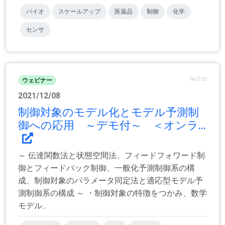
バイオ
スケールアップ
医薬品
制御
化学
センサ
No.925
ウェビナー
2021/12/08
制御対象のモデル化とモデル予測制
御への応用 ～デモ付～ ＜オンラ...
～ 伝達関数法と状態空間法、フィードフォワード制
御とフィードバック制御、一般化予測制御系の構
成、制御対象のパラメータ同定法と適応型モデル予
測制御系の構成 ～ ・制御対象の特徴をつかみ、数学
モデル...