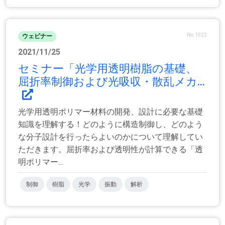
No.1922
ウェビナー
2021/11/25
セミナー「光学用透明樹脂の基礎、
屈折率制御および光吸収・散乱メカ...
光学用透明ポリマー材料の開発、設計に必要な基礎
知識を理解する！どのように構造制御し、どのよう
な分子設計を行ったらよいのかについて理解してい
ただきます。屈折率および透明性が計算できる「透
明ポリマー...
制御
樹脂
光学
振動
解析