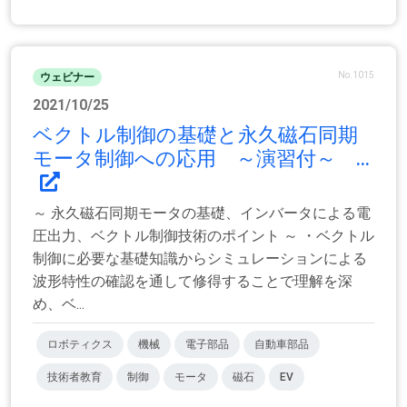
No.1015
ウェビナー
2021/10/25
ベクトル制御の基礎と永久磁石同期
モータ制御への応用 ～演習付～ ...
～ 永久磁石同期モータの基礎、インバータによる電
圧出力、ベクトル制御技術のポイント ～ ・ベクトル
制御に必要な基礎知識からシミュレーションによる
波形特性の確認を通して修得することで理解を深
め、ベ...
ロボティクス
機械
電子部品
自動車部品
技術者教育
制御
モータ
磁石
EV