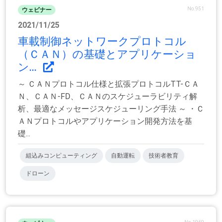
No.951
ウェビナー
2021/11/25
車載制御ネットワークプロトコル
（ＣＡＮ）の基礎とアプリケーショ
ン...
～ ＣＡＮプロトコル仕様と拡張プロトコルTT-ＣＡ
Ｎ、ＣＡＮ-FD、ＣＡＮのスケジューラビリティ解
析、最適なメッセージスケジューリング手法 ～ ・Ｃ
ＡＮプロトコルやアプリケーション開発方法を基
礎...
組込みコンピューティング
自動運転
技術者教育
ドローン