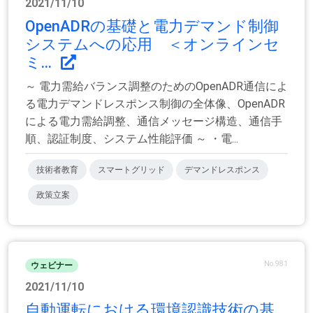
2021/11/10
OpenADRの基礎と電力デマンド制御
システムへの応用 ＜オンラインセ
ミ...
～ 電力需給バランス調整のためのOpenADR通信によ
る電力デマンドレスポンス制御の全体像、OpenADR
による電力需給調整、通信メッセージ構造、通信手
順、認証制度、システム性能評価 ～ ・電...
技術者教育
スマートグリッド
デマンドレスポンス
政策立案
No.981
ウェビナー
2021/11/10
自動運転における環境認識技術の基