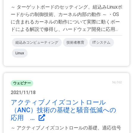
～ ターゲットボードのセッティング、組込みLinuxボ
ードからの制御技術、カーネル内部の動作 ～ ・OS
に含まれるカーネルの動作について実際に動くボー
ドによる解説で修得し、ハードウェア開発に応用...
組込みコンピューティング
技術者教育
ITシステム
Linux
No.963
ウェビナー
2021/11/18
アクティブノイズコントロール
（ANC）技術の基礎と騒音低減への
応用 ...
～ アクティブノイズコントロールの基礎、適応信号