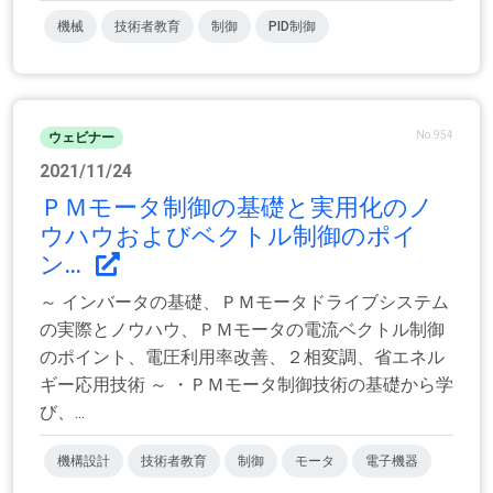
機械
技術者教育
制御
PID制御
No.954
ウェビナー
2021/11/24
ＰＭモータ制御の基礎と実用化のノ
ウハウおよびベクトル制御のポイ
ン...
～ インバータの基礎、ＰＭモータドライブシステム
の実際とノウハウ、ＰＭモータの電流ベクトル制御
のポイント、電圧利用率改善、２相変調、省エネル
ギー応用技術 ～ ・ＰＭモータ制御技術の基礎から学
び、...
機構設計
技術者教育
制御
モータ
電子機器