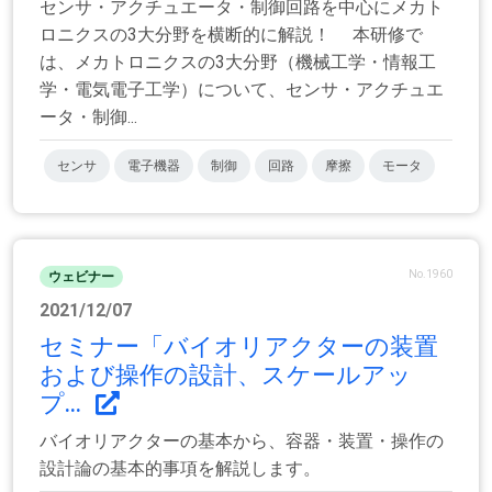
センサ・アクチュエータ・制御回路を中心にメカト
ロニクスの3大分野を横断的に解説！ 本研修で
は、メカトロニクスの3大分野（機械工学・情報工
学・電気電子工学）について、センサ・アクチュエ
ータ・制御...
センサ
電子機器
制御
回路
摩擦
モータ
No.1960
ウェビナー
2021/12/07
セミナー「バイオリアクターの装置
および操作の設計、スケールアッ
プ...
バイオリアクターの基本から、容器・装置・操作の
設計論の基本的事項を解説します。