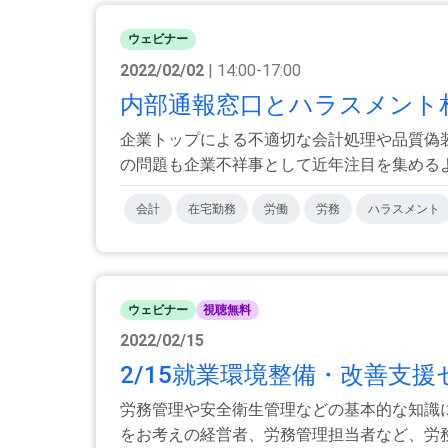
ウェビナー
2022/02/02
| 14:00-17:00
内部通報窓口とハラスメント
企業トップによる不適切な会計処理や品質偽
の問題も企業不祥事として近年注目を集めるよう
会計
在宅勤務
労働
労務
ハラスメント
ウェビナー
視聴無料
2022/02/15
2/15就業環境整備・改善支援
労務管理や安全衛生管理などの基本的な知識
をお考えの経営者、労務管理担当者など、労務管