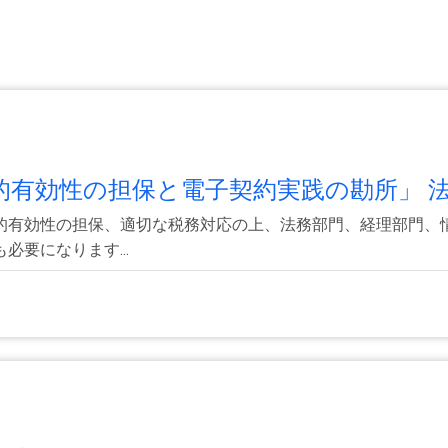
有効性の担保と電子契約実践の勘所」 法.
的有効性の担保、適切な税務対応の上、法務部門、経理部門、
要になります...