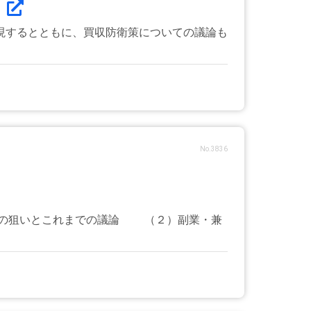
.
現するとともに、買収防衛策についての議論も
No.3836
国の狙いとこれまでの議論 （２）副業・兼