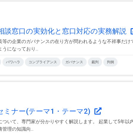
相談窓口の実効化と窓口対応の実務解説
装等の企業のガバナンスの在り方が問われるような不祥事だけ
になっており...
パワハラ
コンプライアンス
ガバナンス
裁判
判例
セミナー(テーマ1・テーマ2)
について、専門家が分かりやすく解説します。 起業して5年以
理の知識向...