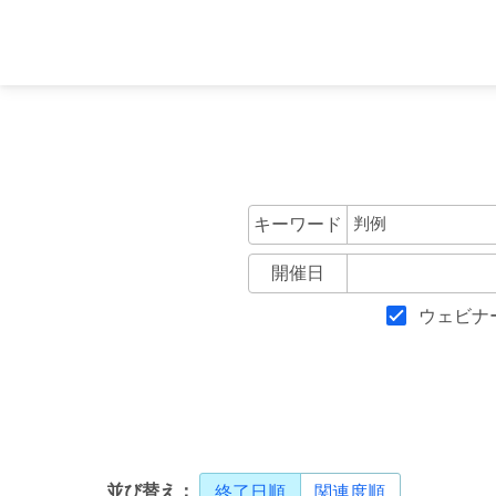
キーワード
開催日
ウェビナ
並び替え：
終了日順
関連度順