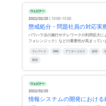
ウェビナー
2022/02/25
| 10:00-13:00
懲戒処分・問題社員の対応実務
パワハラ法の施行やテレワークの利用拡大に
フォレンジック）などの重要性が高まっています。
テレワーク
SNS
アフターコロナ
採用
勤怠
ウェビナー
2022/02/25
情報システムの開発における紛