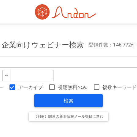
企業向けウェビナー検索
登録件数：146,772件
～
ー
アーカイブ
視聴無料のみ
複数キーワード
検索
【判例】関連の新着情報メール登録に進む