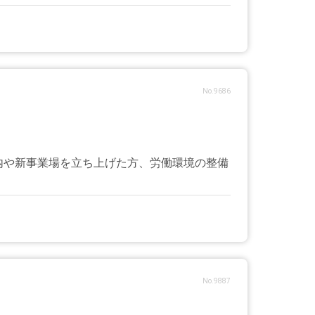
No.9686
内や新事業場を立ち上げた方、労働環境の整備
No.9887