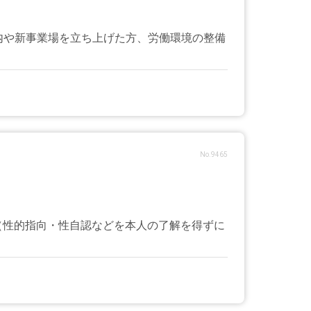
内や新事業場を立ち上げた方、労働環境の整備
No.9465
ング（性的指向・性自認などを本人の了解を得ずに