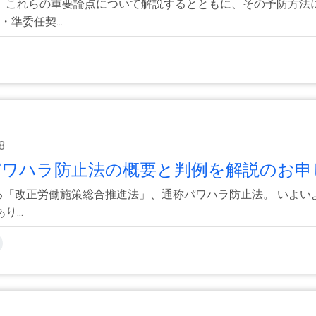
、これらの重要論点について解説するとともに、その予防方法
準委任契...
8
ワハラ防止法の概要と判例を解説のお申し
る「改正労働施策総合推進法」、通称パワハラ防止法。 いよいよ
...