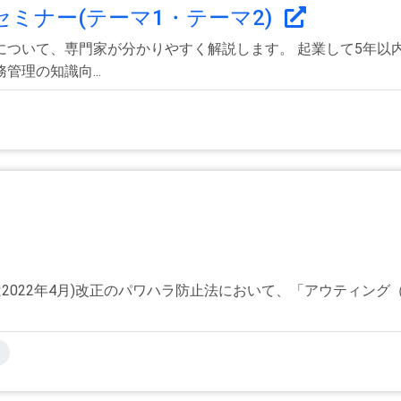
セミナー(テーマ1・テーマ2)
について、専門家が分かりやすく解説します。 起業して5年以
理の知識向...
業は2022年4月)改正のパワハラ防止法において、「アウティ