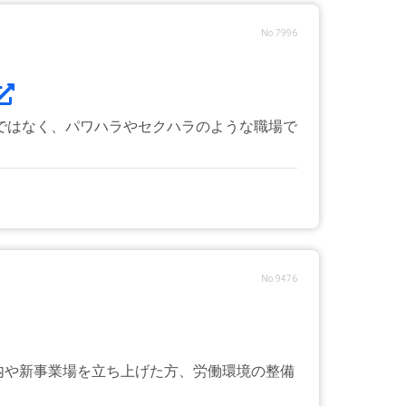
No.7996
ではなく、パワハラやセクハラのような職場で
No.9476
内や新事業場を立ち上げた方、労働環境の整備