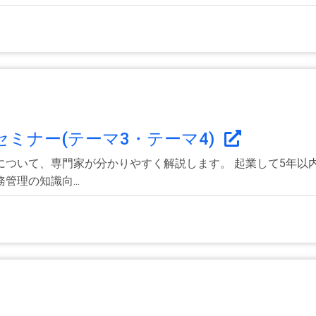
セミナー(テーマ3・テーマ4)
について、専門家が分かりやすく解説します。 起業して5年以
理の知識向...