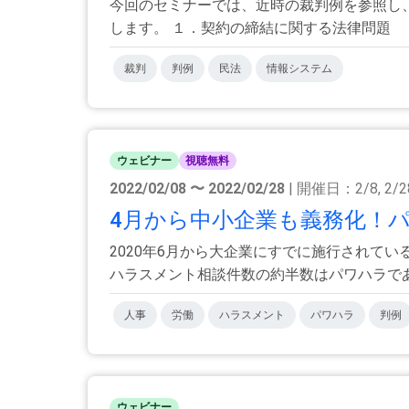
今回のセミナーでは、近時の裁判例を参照し
します。 １．契約の締結に関する法律問題 ・
裁判
判例
民法
情報システム
ウェビナー
視聴無料
2022/02/08 〜 2022/02/28
| 開催日：2/8, 2/2
4月から中小企業も義務化！パ
2020年6月から大企業にすでに施行されてい
ハラスメント相談件数の約半数はパワハラであり
人事
労働
ハラスメント
パワハラ
判例
ウェビナー