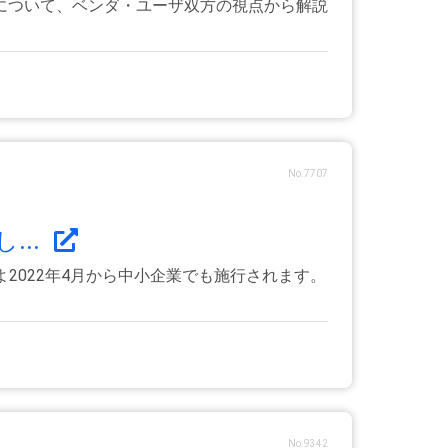
について、ベンダ・ユーザ双方の視点から解説
No.7707
...
2022年4月から中小企業でも施行されます。
No.9342