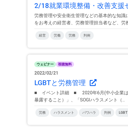
2/18就業環境整備・改善支援
労務管理や安全衛生管理などの基本的な知識
をお考えの経営者、労務管理担当者など、労務管
経営
労働
労務
判例
ウェビナー
視聴無料
2022/02/21
LGBTと労務管理
■ イベント詳細 ■ 2020年6月(中小企
暴露すること）」、「SOGIハラスメント（...
労務
ハラスメント
パワハラ
判例
LGBT