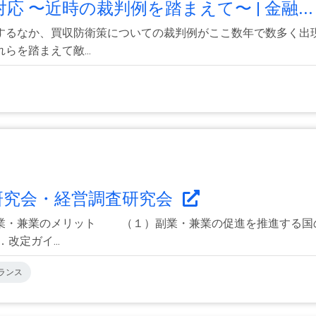
 〜近時の裁判例を踏まえて〜 | 金融..
するなか、買収防衛策についての裁判例がここ数年で数多く出
を踏まえて敵...
務研究会・経営調査研究会
副業・兼業のメリット （１）副業・兼業の促進を推進する
定ガイ...
ランス