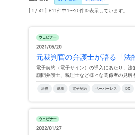
[ 1 / 41 ] 811件中1〜20件を表示しています。
ウェビナー
2021/05/20
元裁判官の弁護士が語る「法的
電子契約（電子サイン）の導入にあたり、法
顧問弁護士、税理士など様々な関係者の見解も必
法務
総務
電子契約
ペーパーレス
DX
ウェビナー
2022/01/27