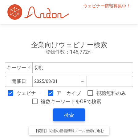
ウェビナー情報募集中！
企業向けウェビナー検索
登録件数：146,772件
キーワード
開催日
～
ウェビナー
アーカイブ
視聴無料のみ
複数キーワードをORで検索
検索
【切削】関連の新着情報メール登録に進む