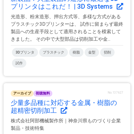
プリンタはこれだ！ | 3D Systems
光造形、粉末造形、押出方式等、多様な方式がある
プラスチック3Dプリンターは、 試作に留まらず最終
製品への生産手段として適用されることを模索して
きました。 その中で大型部品は切削加工や金...
3Dプリンタ
プラスチック
樹脂
金型
切削
試作
No.137627
アーカイブ
視聴無料
少量多品種に対応する金属・樹脂の
超精密切削加工
株式会社阿部機械製作所｜神奈川県ものづくり企業
製品・技術特集