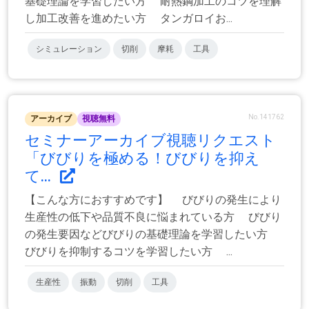
基礎理論を学習したい方 耐熱鋼加工のコツを理解
し加工改善を進めたい方 タンガロイお...
シミュレーション
切削
摩耗
工具
No.141762
アーカイブ
視聴無料
セミナーアーカイブ視聴リクエスト
「びびりを極める！びびりを抑え
て...
【こんな方におすすめです】 びびりの発生により
生産性の低下や品質不良に悩まれている方 びびり
の発生要因などびびりの基礎理論を学習したい方
びびりを抑制するコツを学習したい方 ...
生産性
振動
切削
工具