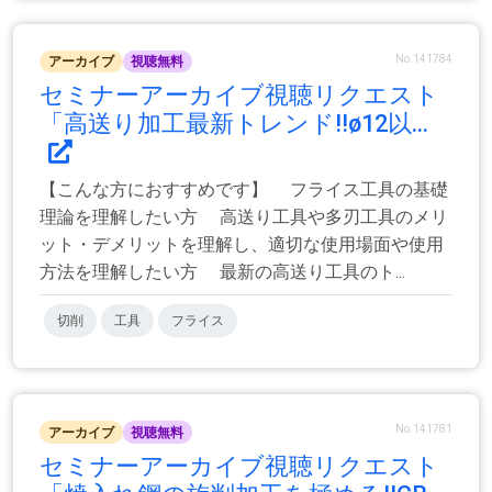
No.141784
アーカイブ
視聴無料
セミナーアーカイブ視聴リクエスト
「高送り加工最新トレンド!!ø12以...
【こんな方におすすめです】 フライス工具の基礎
理論を理解したい方 高送り工具や多刃工具のメリ
ット・デメリットを理解し、適切な使用場面や使用
方法を理解したい方 最新の高送り工具のト...
切削
工具
フライス
No.141781
アーカイブ
視聴無料
セミナーアーカイブ視聴リクエスト