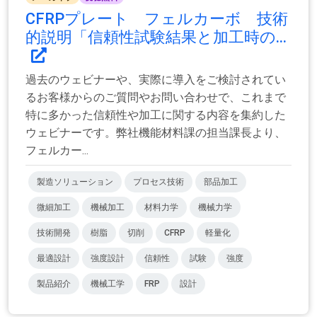
CFRPプレート フェルカーボ 技術
的説明「信頼性試験結果と加工時の...
過去のウェビナーや、実際に導入をご検討されてい
るお客様からのご質問やお問い合わせで、これまで
特に多かった信頼性や加工に関する内容を集約した
ウェビナーです。弊社機能材料課の担当課長より、
フェルカー...
製造ソリューション
プロセス技術
部品加工
微細加工
機械加工
材料力学
機械力学
技術開発
樹脂
切削
CFRP
軽量化
最適設計
強度設計
信頼性
試験
強度
製品紹介
機械工学
FRP
設計