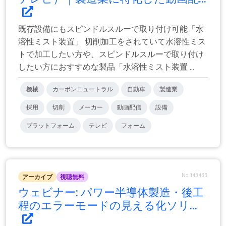
既存設備にもスピンドルスルーで取り付け可能「水
溶性ミスト装置」 切削加工をされていて水溶性ミス
トで加工したい方や、スピンドルスルーで取り付け
したい方におすすめな製品「水溶性ミスト装置 ...
機械
カーボンニュートラル
自動車
製造業
採用
切削
メーカー
動画配信
設備
プラットフォーム
テレビ
フォーム
No.143433
アーカイブ
視聴無料
ウェビナー: パワー半導体製造・後工
程のエラーモードの見える化ソリ...