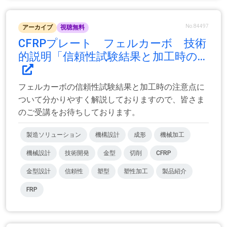
No.84497
アーカイブ
視聴無料
CFRPプレート フェルカーボ 技術
的説明「信頼性試験結果と加工時の...
フェルカーボの信頼性試験結果と加工時の注意点に
ついて分かりやすく解説しておりますので、皆さま
のご受講をお待ちしております。
製造ソリューション
機構設計
成形
機械加工
機械設計
技術開発
金型
切削
CFRP
金型設計
信頼性
塑型
塑性加工
製品紹介
FRP