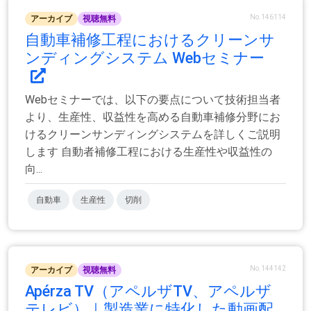
No.146114
アーカイブ
視聴無料
自動車補修工程におけるクリーンサ
ンディングシステム Webセミナー
Webセミナーでは、以下の要点について技術担当者
より、生産性、収益性を高める自動車補修分野にお
けるクリーンサンディングシステムを詳しくご説明
します 自動者補修工程における生産性や収益性の
向...
自動車
生産性
切削
No.144142
アーカイブ
視聴無料
Apérza TV（アペルザTV、アペルザ
テレビ）｜製造業に特化した動画配...