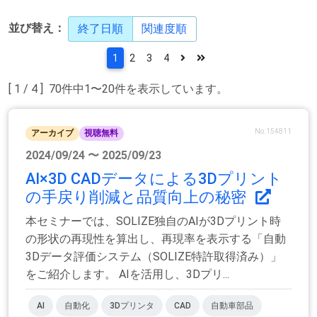
並び替え：
終了日順
関連度順
1
2
3
4
[ 1 / 4 ] 70件中1〜20件を表示しています。
No.154811
アーカイブ
視聴無料
2024/09/24 〜 2025/09/23
AI×3D CADデータによる3Dプリント
の手戻り削減と品質向上の秘密
本セミナーでは、SOLIZE独自のAIが3Dプリント時
の形状の再現性を算出し、再現率を表示する「自動
3Dデータ評価システム（SOLIZE特許取得済み）」
をご紹介します。 AIを活用し、3Dプリ...
AI
自動化
3Dプリンタ
CAD
自動車部品