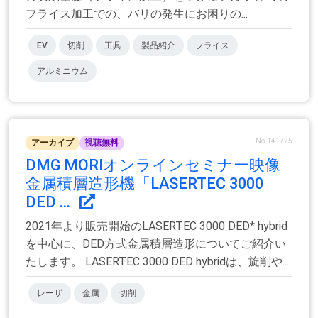
フライス加工での、バリの発生にお困りの...
EV
切削
工具
製品紹介
フライス
アルミニウム
No.141725
アーカイブ
視聴無料
DMG MORIオンラインセミナー映像
金属積層造形機「LASERTEC 3000
DED ...
2021年より販売開始のLASERTEC 3000 DED* hybrid
を中心に、DED方式金属積層造形についてご紹介い
たします。 LASERTEC 3000 DED hybridは、旋削や...
レーザ
金属
切削