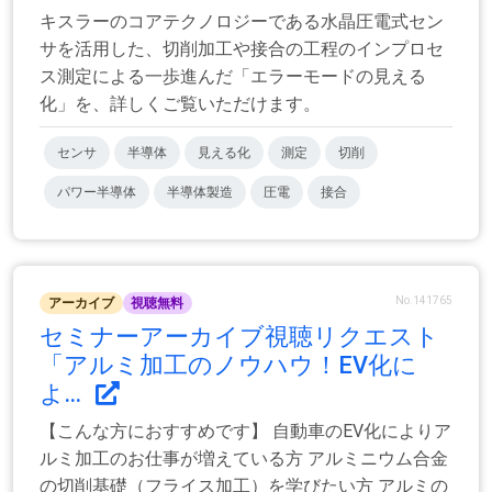
キスラーのコアテクノロジーである水晶圧電式セン
サを活用した、切削加工や接合の工程のインプロセ
ス測定による一歩進んだ「エラーモードの見える
化」を、詳しくご覧いただけます。
センサ
半導体
見える化
測定
切削
パワー半導体
半導体製造
圧電
接合
No.141765
アーカイブ
視聴無料
セミナーアーカイブ視聴リクエスト
「アルミ加工のノウハウ！EV化に
よ...
【こんな方におすすめです】 自動車のEV化によりア
ルミ加工のお仕事が増えている方 アルミニウム合金
の切削基礎（フライス加工）を学びたい方 アルミの