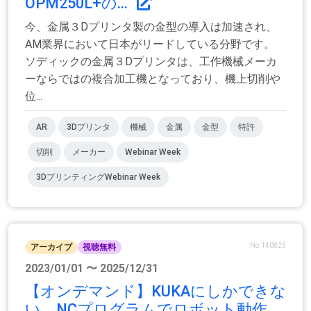
OPM250L+の...
今、金属３Dプリンタ製の金型の導入は加速され、
AM業界において日本がリードしている分野です。
ソディックの金属３Dプリンタは、工作機械メーカ
ーならではの複合加工機となっており、機上切削や
位...
AR
3Dプリンタ
機械
金属
金型
特許
切削
メーカー
Webinar Week
3DプリンティングWebinar Week
No.140825
アーカイブ
視聴無料
2023/01/01 〜 2025/12/31
【オンデマンド】KUKAにしかできな
い NCプログラムでロボット動作