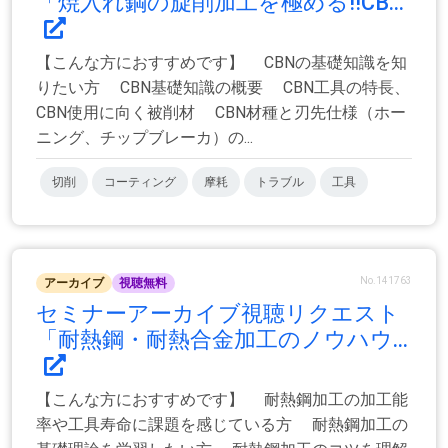
「焼入れ鋼の旋削加工を極める!!CB...
【こんな方におすすめです】 CBNの基礎知識を知
りたい方 CBN基礎知識の概要 CBN工具の特長、
CBN使用に向く被削材 CBN材種と刃先仕様（ホー
ニング、チップブレーカ）の...
切削
コーティング
摩耗
トラブル
工具
No.141763
アーカイブ
視聴無料
セミナーアーカイブ視聴リクエスト
「耐熱鋼・耐熱合金加工のノウハウ...
【こんな方におすすめです】 耐熱鋼加工の加工能
率や工具寿命に課題を感じている方 耐熱鋼加工の