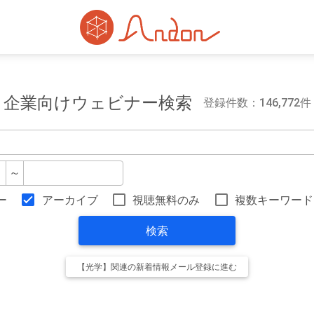
企業向けウェビナー検索
登録件数：146,772件
～
ー
アーカイブ
視聴無料のみ
複数キーワード
検索
【光学】関連の新着情報メール登録に進む