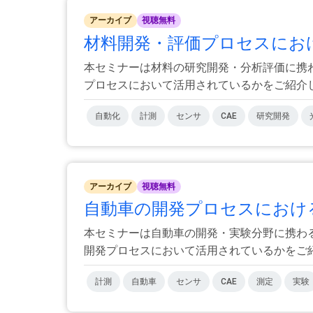
アーカイブ
視聴無料
材料開発・評価プロセスにおける3
本セミナーは材料の研究開発・分析評価に携
プロセスにおいて活用されているかをご紹介します
自動化
計測
センサ
CAE
研究開発
アーカイブ
視聴無料
自動車の開発プロセスにおける3D
本セミナーは自動車の開発・実験分野に携わ
開発プロセスにおいて活用されているかをご紹介
計測
自動車
センサ
CAE
測定
実験