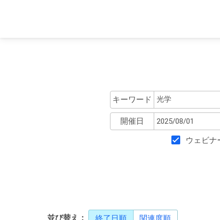
キーワード
開催日
ウェビナ
並び替え：
終了日順
関連度順