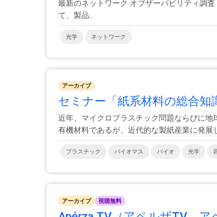
最新のネットワーク オブザーバビリティ調査 (何が真実で
て、製品...
光学
ネットワーク
アーカイブ
セミナー「紙系材料の総合知識
近年、マイクロプラスチック問題ならびに地
有機材料であるが、近代的な製紙産業に発展した
プラスチック
バイオマス
バイオ
光学
アーカイブ
視聴無料
Apérza TV（アペルザTV