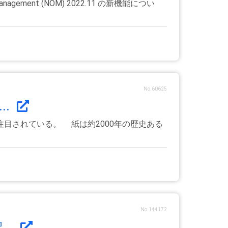
ement (NOM) 2022.11 の新機能につい
No.60625
..
目されている。 紙は約2000年の歴史ある
No.144172
..