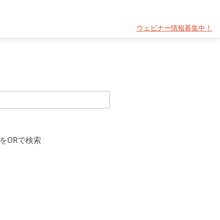
ウェビナー情報募集中！
をORで検索