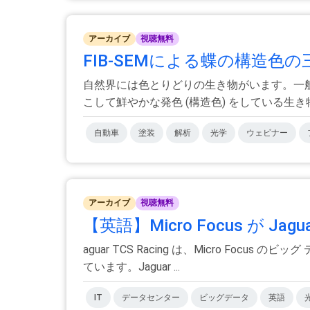
アーカイブ
視聴無料
FIB-SEMによる蝶の構造色の
自然界には色とりどりの生き物がいます。一
こして鮮やかな発色 (構造色) をしている生き物
自動車
塗装
解析
光学
ウェビナー
アーカイブ
視聴無料
【英語】Micro Focus が Ja
aguar TCS Racing は、Micro 
ています。Jaguar ...
IT
データセンター
ビッグデータ
英語