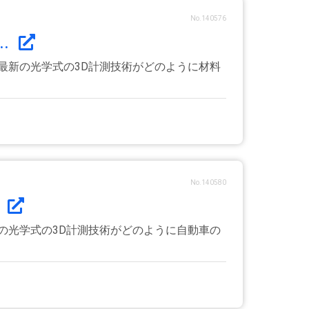
No.140576
.
最新の光学式の3D計測技術がどのように材料
No.140580
.
の光学式の3D計測技術がどのように自動車の