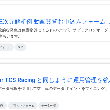
三次元解析例 動画閲覧お申込みフォーム |.
般的な発色は色素物質によるものですが、サブミクロンオーダ
もいます...
フォーム
構造
guar TCS Racing と同じように運用管理を強.
Focus のビッグ データ分析を使用して数十億のデータ ポイントをマ
光学
プラットフォーム
データ分析