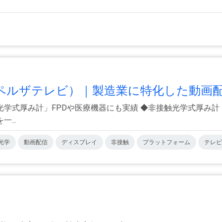
、アペルザテレビ）｜製造業に特化した動画配.
学式厚み計」FPDや医療機器にも実績 ◆非接触光学式厚み計
...
光学
動画配信
ディスプレイ
非接触
プラットフォーム
テレビ