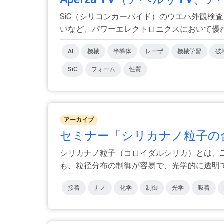
SiC（シリコンカーバイド）のウエハ外観検
いなど、パワーエレクトロニクスにおいて優れた
AI
機械
半導体
レーザ
機械学習
破
SiC
フォーム
性質
アーカイブ
セミナー「シリカナノ粒子の合
シリカナノ粒子（コロイダルシリカ）とは、二
も、粒径分布の制御が容易で、光学的に透明であ
接着
ナノ
化学
制御
光学
吸着