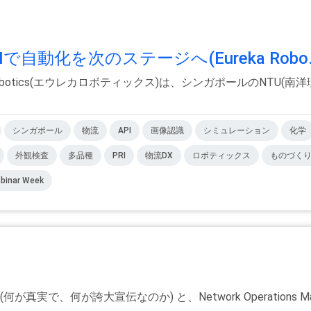
動化を次のステージへ(Eureka Robo.
Robotics(エウレカロボティックス)は、シンガポールのNTU
シンガポール
物流
API
画像認識
シミュレーション
化学
外観検査
多品種
PRI
物流DX
ロボティックス
ものづくり
nar Week
、何が誇大宣伝なのか) と、Network Operations Manag