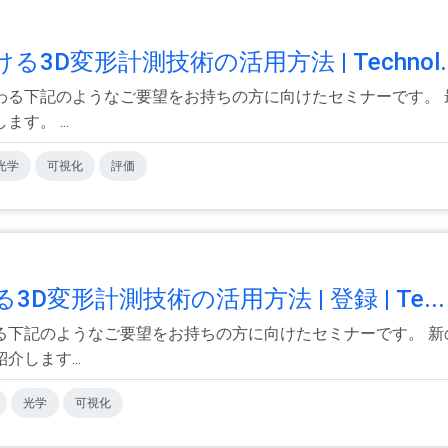
D変形計測技術の活用方法 | Technol..
わる下記のようなご要望をお持ちの方に向けたセミナーです。 
。 ...
光学
可視化
評価
変形計測技術の活用方法 | 登録 | Te..
る下記のようなご要望をお持ちの方に向けたセミナーです。 新
します...
光学
可視化