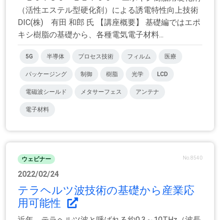
（活性エステル型硬化剤）による誘電特性向上技術
DIC(株) 有田 和郎 氏 【講座概要】 基礎編ではエポ
キシ樹脂の基礎から、各種電気電子材料...
5G
半導体
プロセス技術
フィルム
医療
パッケージング
制御
樹脂
光学
LCD
電磁波シールド
メタサーフェス
アンテナ
電子材料
No.8540
ウェビナー
2022/02/24
テラヘルツ波技術の基礎から産業応
用可能性
近年，テラヘルツ波と呼ばれる約0.3～10THz（波長