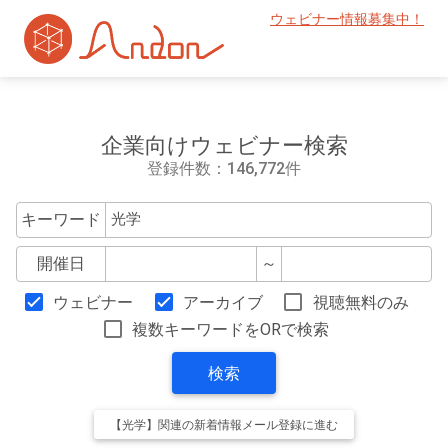
ウェビナー情報募集中！
企業向けウェビナー検索
登録件数：146,772件
キーワード
開催日
～
ウェビナー
アーカイブ
視聴無料のみ
複数キーワードをORで検索
検索
【光学】関連の新着情報メール登録に進む