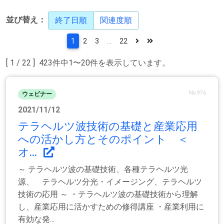
並び替え：
終了日順
関連度順
1
2
3
...
22
[ 1 / 22 ] 423件中1〜20件を表示しています。
No.976
ウェビナー
2021/11/12
テラヘルツ波技術の基礎と産業応用
への活かし方とそのポイント ＜
オ...
～ テラヘルツ波の基礎技術、各種テラヘルツ光
源、 テラヘルツ分光・イメージング、テラヘルツ
技術の応用 ～ ・テラヘルツ波の基礎技術から理解
し、産業応用に活かすための修得講座 ・産業利用に
有効な発...