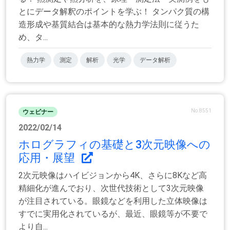
とにデータ解釈のポイントを学ぶ！ タンパク質の構
造形成や基質結合は基本的な熱力学法則に従うた
め、タ...
熱力学
測定
解析
光学
データ解析
No.8551
ウェビナー
2022/02/14
ホログラフィの基礎と3次元映像への
応用・展望
2次元映像はハイビジョンから4K、さらに8Kなど高
精細化が進んでおり、次世代技術として3次元映像
が注目されている。眼鏡などを利用した立体映像は
すでに実用化されているが、最近、眼鏡等が不要で
より自...