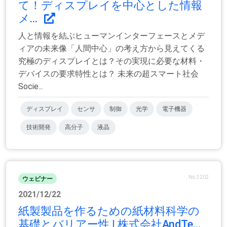
て！ディスプレイを中心とした情報
メ...
人と情報を結ぶヒューマンインターフェースとメデ
ィアの未来像「人間中心」の考え方から見えてくる
究極のディスプレイとは？その実現に必要な材料・
デバイスの要求特性とは？ 未来の超スマート社会
Socie...
ディスプレイ
センサ
制御
光学
電子機器
技術開発
高分子
液晶
No.3202
ウェビナー
2021/12/22
紙製製品を作るための紙材料科学の
基礎とバリアー性 | 株式会社AndTe...