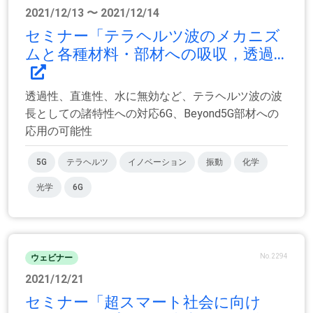
2021/12/13 〜 2021/12/14
セミナー「テラヘルツ波のメカニズ
ムと各種材料・部材への吸収，透過...
透過性、直進性、水に無効など、テラヘルツ波の波
長としての諸特性への対応6G、Beyond5G部材への
応用の可能性
5G
テラヘルツ
イノベーション
振動
化学
光学
6G
No.2294
ウェビナー
2021/12/21
セミナー「超スマート社会に向け