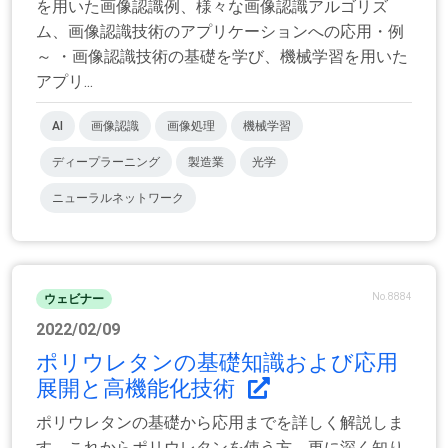
を用いた画像認識例、様々な画像認識アルゴリズ
ム、画像認識技術のアプリケーションへの応用・例
～ ・画像認識技術の基礎を学び、機械学習を用いた
アプリ...
AI
画像認識
画像処理
機械学習
ディープラーニング
製造業
光学
ニューラルネットワーク
No.8884
ウェビナー
2022/02/09
ポリウレタンの基礎知識および応用
展開と高機能化技術
ポリウレタンの基礎から応用までを詳しく解説しま
す。これからポリウレタンを使う方，更に深く知り