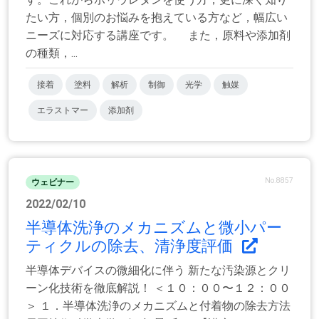
たい方，個別のお悩みを抱えている方など，幅広い
ニーズに対応する講座です。 また，原料や添加剤
の種類，...
接着
塗料
解析
制御
光学
触媒
エラストマー
添加剤
No.8857
ウェビナー
2022/02/10
半導体洗浄のメカニズムと微小パー
ティクルの除去、清浄度評価
半導体デバイスの微細化に伴う 新たな汚染源とクリ
ーン化技術を徹底解説！ ＜１０：００〜１２：００
＞ １．半導体洗浄のメカニズムと付着物の除去方法