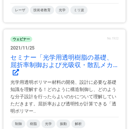
レーザ
技術者教育
光学
ミリ波
No.1922
ウェビナー
2021/11/25
セミナー「光学用透明樹脂の基礎、
屈折率制御および光吸収・散乱メカ...
光学用透明ポリマー材料の開発、設計に必要な基礎
知識を理解する！どのように構造制御し、どのよう
な分子設計を行ったらよいのかについて理解してい
ただきます。屈折率および透明性が計算できる「透
明ポリマー...
制御
樹脂
光学
振動
解析