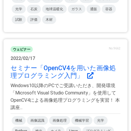
光学
石炭
地球温暖化
ガラス
通販
容器
試験
評価
木材
No.9662
ウェビナー
2022/02/17
セミナー「OpenCV4を用いた画像処
理プログラミング入門」
Windows10以降のPCでご受講いただき、開発環境
「Microsoft Visual Studio Community」を使用して
OpenCV4による画像処理プログラミングを実習！ 本
講座...
機械
画像認識
画像処理
機械学習
光学
Python
検出
カメラ
Linux
プログラミング