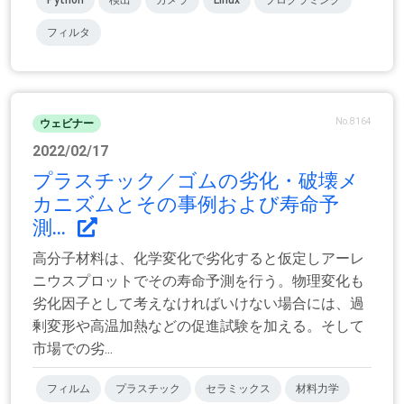
フィルタ
No.8164
ウェビナー
2022/02/17
プラスチック／ゴムの劣化・破壊メ
カニズムとその事例および寿命予
測...
高分子材料は、化学変化で劣化すると仮定しアーレ
ニウスプロットでその寿命予測を行う。物理変化も
劣化因子として考えなければいけない場合には、過
剰変形や高温加熱などの促進試験を加える。そして
市場での劣...
フィルム
プラスチック
セラミックス
材料力学