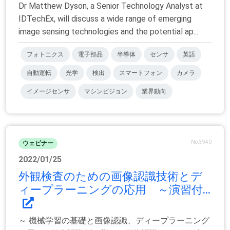
Dr Matthew Dyson, a Senior Technology Analyst at
IDTechEx, will discuss a wide range of emerging
image sensing technologies and the potential ap...
フォトニクス
電子部品
半導体
センサ
英語
自動運転
光学
検出
スマートフォン
カメラ
イメージセンサ
マシンビジョン
業界動向
No.3940
ウェビナー
2022/01/25
外観検査のための画像認識技術とデ
ィープラーニングの応用 ～演習付...
～ 機械学習の基礎と画像認識、ディープラーニング