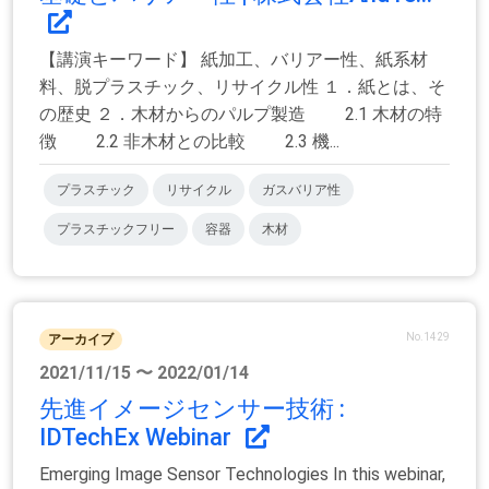
【講演キーワード】 紙加工、バリアー性、紙系材
料、脱プラスチック、リサイクル性 １．紙とは、そ
の歴史 ２．木材からのパルプ製造 2.1 木材の特
徴 2.2 非木材との比較 2.3 機...
プラスチック
リサイクル
ガスバリア性
プラスチックフリー
容器
木材
No.1429
アーカイブ
2021/11/15 〜 2022/01/14
先進イメージセンサー技術 :
IDTechEx Webinar
Emerging Image Sensor Technologies In this webinar,