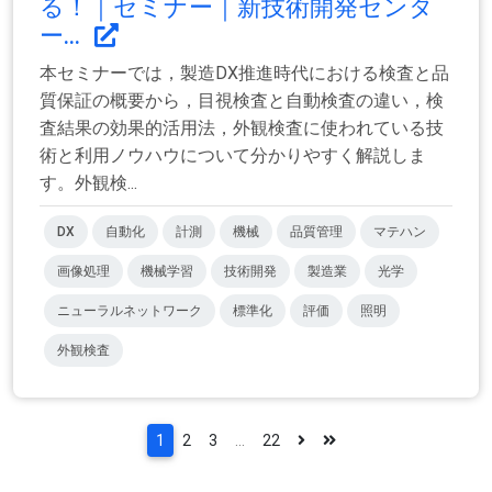
る！｜セミナー｜新技術開発センタ
ー...
本セミナーでは，製造DX推進時代における検査と品
質保証の概要から，目視検査と自動検査の違い，検
査結果の効果的活用法，外観検査に使われている技
術と利用ノウハウについて分かりやすく解説しま
す。外観検...
DX
自動化
計測
機械
品質管理
マテハン
画像処理
機械学習
技術開発
製造業
光学
ニューラルネットワーク
標準化
評価
照明
外観検査
1
2
3
...
22