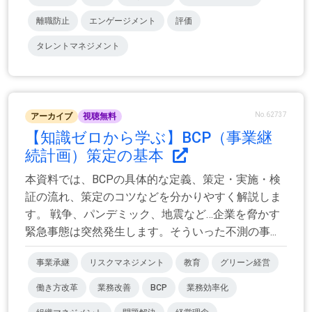
離職防止
エンゲージメント
評価
タレントマネジメント
No.62737
アーカイブ
視聴無料
【知識ゼロから学ぶ】BCP（事業継
続計画）策定の基本
本資料では、BCPの具体的な定義、策定・実施・検
証の流れ、策定のコツなどを分かりやすく解説しま
す。 戦争、パンデミック、地震など…企業を脅かす
緊急事態は突然発生します。そういった不測の事...
事業承継
リスクマネジメント
教育
グリーン経営
働き方改革
業務改善
BCP
業務効率化