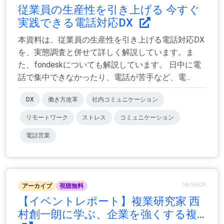
従業員の生産性を引き上げる 今すぐ
実践できる電話対応DX
本資料は、従業員の生産性を引き上げる電話対応DX
を、実態調査と併せて詳しく解説しています。ま
た、fondeskについても解説しています。 日中に電
話で集中できなかったり、電話が苦手など、電...
DX
働き方改革
社内コミュニケーション
リモートワーク
ストレス
コミュニケーション
電話営業
No.54424
アーカイブ
視聴無料
【イベントレポート】複業研究家 西
村創一朗に学ぶ、企業を強くする複...