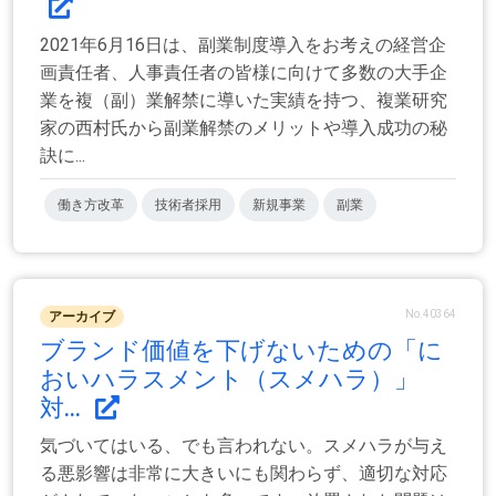
2021年6月16日は、副業制度導入をお考えの経営企
画責任者、人事責任者の皆様に向けて多数の大手企
業を複（副）業解禁に導いた実績を持つ、複業研究
家の西村氏から副業解禁のメリットや導入成功の秘
訣に...
働き方改革
技術者採用
新規事業
副業
No.40364
アーカイブ
ブランド価値を下げないための「に
おいハラスメント（スメハラ）」
対...
気づいてはいる、でも言われない。スメハラが与え
る悪影響は非常に大きいにも関わらず、適切な対応