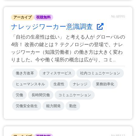
No.68995
アーカイブ
視聴無料
ナレッジワーカー意識調査
「自社の生産性は低い」 と考える人が グローバルの
4倍！ 改善の鍵とは？ テクノロジーの登場で、ナレ
ッジワーカー（知識労働者）の働き方は大きく変わ
りました。今や働く場所の概念は広がり、コミ...
働き方改革
オフィスサービス
社内コミュニケーション
ヒューマンスキル
生産性
ナレッジ
業務効率化
労働
長時間労働
コミュニケーション
労働安全衛生
能力開発
勤怠
No.88412