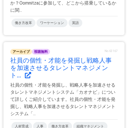
か？Oomnitzaに参加して、どこから搭乗しているか
に関...
働き方改革
ワーケーション
英語
No.63167
アーカイブ
視聴無料
社員の個性・才能を発掘し戦略人事
を加速させるタレントマネジメン
ト...
社員の個性・才能を発掘し、戦略人事を加速させる
タレントマネジメントシステム「カオナビ」につい
て詳しくご紹介しています。社員の個性・才能を発
掘し、戦略人事を加速させるタレントマネジメント
システム「...
人材育成
人事
働き方改革
組織マネジメント