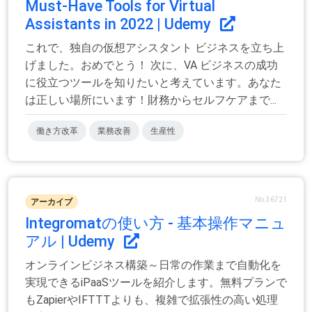
Must-Have Tools for Virtual
Assistants in 2022 | Udemy
これで、独自の仮想アシスタント ビジネスを立ち上
げました。おめでとう！ 次に、VA ビジネスの成功
に役立つツールを知りたいと考えています。あなた
は正しい場所にいます！財務からセルフケアまで...
働き方改革
業務改善
生産性
No.36721
アーカイブ
Integromatの使い方 - 基本操作マニュ
アル | Udemy
オンラインビジネス構築～日常の作業まで自動化を
実現できるiPaaSツールを紹介します。無料プランで
もZapierやIFTTTよりも、複雑で拡張性の高い処理