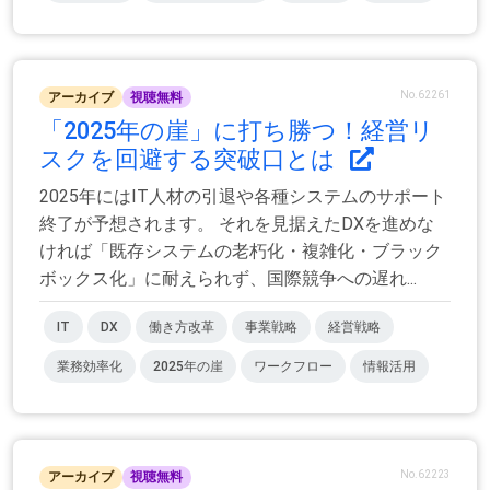
No.62261
アーカイブ
視聴無料
「2025年の崖」に打ち勝つ！経営リ
スクを回避する突破口とは
2025年にはIT人材の引退や各種システムのサポート
終了が予想されます。 それを見据えたDXを進めな
ければ「既存システムの老朽化・複雑化・ブラック
ボックス化」に耐えられず、国際競争への遅れ...
IT
DX
働き方改革
事業戦略
経営戦略
業務効率化
2025年の崖
ワークフロー
情報活用
No.62223
アーカイブ
視聴無料