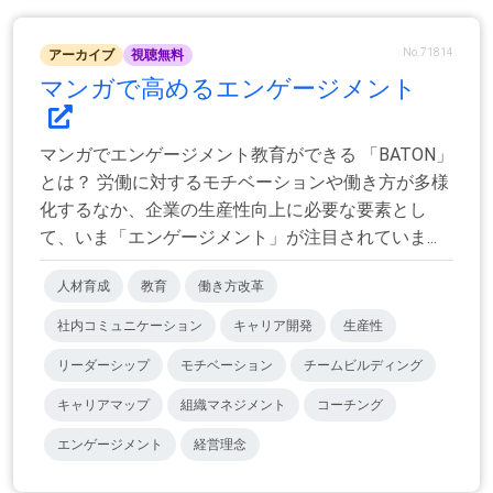
No.71814
アーカイブ
視聴無料
マンガで高めるエンゲージメント
マンガでエンゲージメント教育ができる 「BATON」
とは？ 労働に対するモチベーションや働き方が多様
化するなか、企業の生産性向上に必要な要素とし
て、いま「エンゲージメント」が注目されていま...
人材育成
教育
働き方改革
社内コミュニケーション
キャリア開発
生産性
リーダーシップ
モチベーション
チームビルディング
キャリアマップ
組織マネジメント
コーチング
エンゲージメント
経営理念