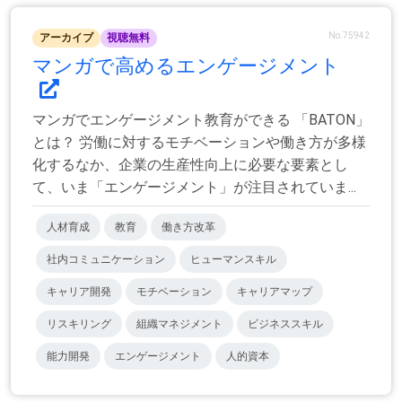
No.75942
アーカイブ
視聴無料
マンガで高めるエンゲージメント
マンガでエンゲージメント教育ができる 「BATON」
とは？ 労働に対するモチベーションや働き方が多様
化するなか、企業の生産性向上に必要な要素とし
て、いま「エンゲージメント」が注目されていま...
人材育成
教育
働き方改革
社内コミュニケーション
ヒューマンスキル
キャリア開発
モチベーション
キャリアマップ
リスキリング
組織マネジメント
ビジネススキル
能力開発
エンゲージメント
人的資本