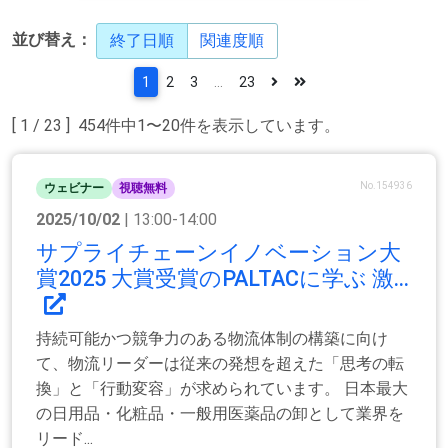
並び替え：
終了日順
関連度順
1
2
3
...
23
[ 1 / 23 ] 454件中1〜20件を表示しています。
No.154936
ウェビナー
視聴無料
2025/10/02
| 13:00-14:00
サプライチェーンイノベーション大
賞2025 大賞受賞のPALTACに学ぶ 激...
持続可能かつ競争力のある物流体制の構築に向け
て、物流リーダーは従来の発想を超えた「思考の転
換」と「行動変容」が求められています。 日本最大
の日用品・化粧品・一般用医薬品の卸として業界を
リード...