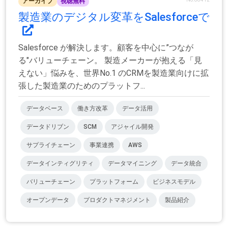
アーカイブ
視聴無料
製造業のデジタル変革をSalesforceで
Salesforce が解決します。顧客を中心に”つなが
る"バリューチェーン。 製造メーカーが抱える「見
えない」悩みを、世界No.1 のCRMを製造業向けに拡
張した製造業のためのプラットフ...
データベース
働き方改革
データ活用
データドリブン
SCM
アジャイル開発
サプライチェーン
事業連携
AWS
データインティグリティ
データマイニング
データ統合
バリューチェーン
プラットフォーム
ビジネスモデル
オープンデータ
プロダクトマネジメント
製品紹介