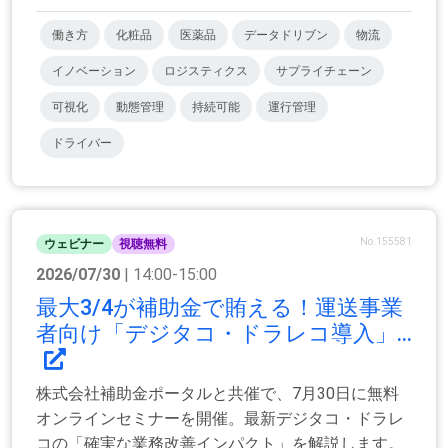
働き方
化粧品
医薬品
データドリブン
物流
イノベーション
ロジスティクス
サプライチェーン
可視化
動態管理
持続可能
運行管理
ドライバー
No.155581
ウェビナー
視聴無料
2026/07/30
| 14:00-15:00
最大3/4が補助金で賄える！運送事業
者向け「デジタコ・ドラレコ導入」...
株式会社補助金ポータルと共催で、7月30日に無料
オンラインセミナーを開催。最新デジタコ・ドラレ
コの「確実な業務改善インパクト」を解説します。