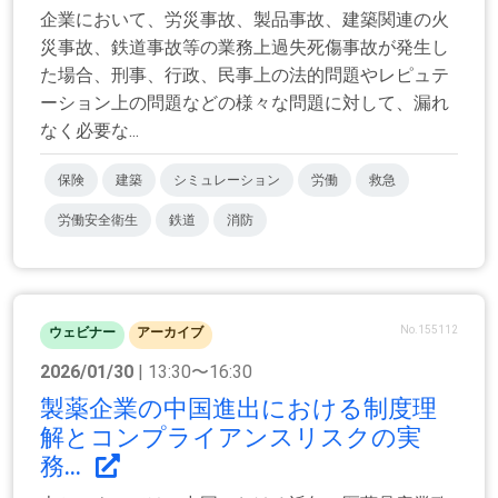
企業において、労災事故、製品事故、建築関連の火
災事故、鉄道事故等の業務上過失死傷事故が発生し
た場合、刑事、行政、民事上の法的問題やレピュテ
ーション上の問題などの様々な問題に対して、漏れ
なく必要な...
保険
建築
シミュレーション
労働
救急
労働安全衛生
鉄道
消防
No.155112
ウェビナー
アーカイブ
2026/01/30
| 13:30〜16:30
製薬企業の中国進出における制度理
解とコンプライアンスリスクの実
務...