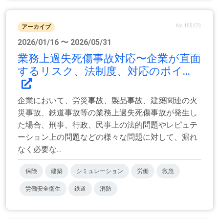
No.155273
アーカイブ
2026/01/16 〜 2026/05/31
業務上過失死傷事故対応〜企業が直面
するリスク、法制度、対応のポイ...
企業において、労災事故、製品事故、建築関連の火
災事故、鉄道事故等の業務上過失死傷事故が発生し
た場合、刑事、行政、民事上の法的問題やレピュテ
ーション上の問題などの様々な問題に対して、漏れ
なく必要な...
保険
建築
シミュレーション
労働
救急
労働安全衛生
鉄道
消防