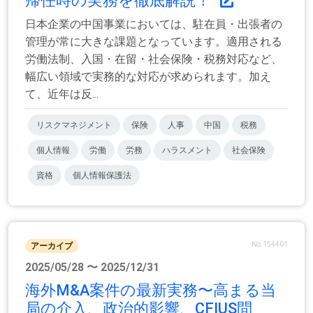
帰任時の実務を徹底解説！
日本企業の中国事業においては、駐在員・出張者の
管理が常に大きな課題となっています。適用される
労働法制、入国・在留・社会保険・税務対応など、
幅広い領域で実務的な対応が求められます。加え
て、近年は反...
リスクマネジメント
保険
人事
中国
税務
個人情報
労働
労務
ハラスメント
社会保険
資格
個人情報保護法
No.154401
アーカイブ
2025/05/28 〜 2025/12/31
海外M&A案件の最新実務〜高まる当
局の介入、政治的影響、CFIUS問