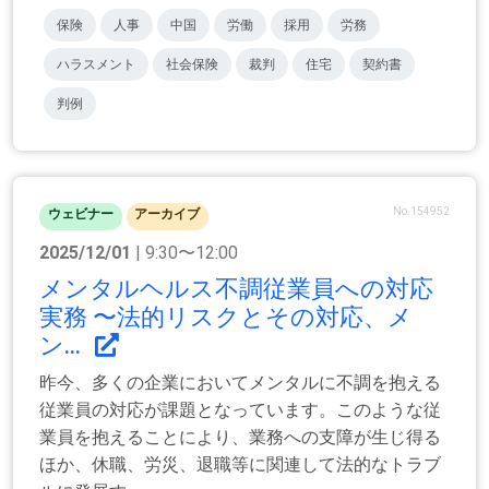
保険
人事
中国
労働
採用
労務
ハラスメント
社会保険
裁判
住宅
契約書
判例
No.154952
ウェビナー
アーカイブ
2025/12/01
| 9:30〜12:00
メンタルヘルス不調従業員への対応
実務 〜法的リスクとその対応、メ
ン...
昨今、多くの企業においてメンタルに不調を抱える
従業員の対応が課題となっています。このような従
業員を抱えることにより、業務への支障が生じ得る
ほか、休職、労災、退職等に関連して法的なトラブ