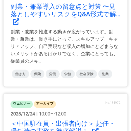
副業・兼業導入の留意点と対策 〜見
落としやすいリスクをQ&A形式で解...
副業・兼業を推進する動きが広がっています。副
業・兼業は、働き手にとって、スキルアップ、キャ
リアアップ、自己実現など収入の増加にとどまらな
いメリットがあるばかりでなく、企業にとっても、
従業員のスキ...
働き方
保険
労働
労務
社会保険
副業
No.154972
ウェビナー
アーカイブ
2025/12/24
| 10:00〜12:00
＜中国駐在員・出張者向け＞ 赴任・