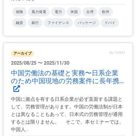
保険
風力発電
電力
米国
台湾
欧州
融資
銀行
ファイナンス
パッケージ
ドバイ
No.154844
アーカイブ
2025/08/25 〜 2025/11/30
中国労働法の基礎と実務〜日系企業
のため中国現地の労務案件に長年携...
中国に拠点を有する日系企業が必ず直面する課題と
して、労務管理があります。中国の労働法制が日本
とは異なることもあって、日本式の労務管理が通用
するとは限りません。 そこで、本セミナーでは、
中国人...