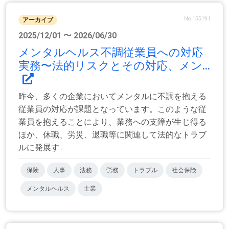
No.155191
アーカイブ
2025/12/01 〜 2026/06/30
メンタルヘルス不調従業員への対応
実務〜法的リスクとその対応、メン...
昨今、多くの企業においてメンタルに不調を抱える
従業員の対応が課題となっています。このような従
業員を抱えることにより、業務への支障が生じ得る
ほか、休職、労災、退職等に関連して法的なトラブ
ルに発展す...
保険
人事
法務
労務
トラブル
社会保険
メンタルヘルス
士業