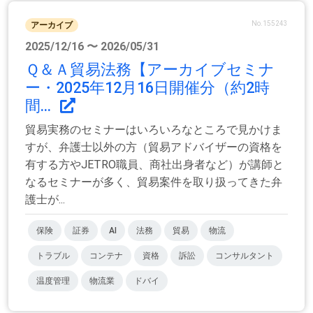
No.155243
アーカイブ
2025/12/16 〜 2026/05/31
Ｑ＆Ａ貿易法務【アーカイブセミナ
ー・2025年12月16日開催分（約2時
間...
貿易実務のセミナーはいろいろなところで見かけま
すが、弁護士以外の方（貿易アドバイザーの資格を
有する方やJETRO職員、商社出身者など）が講師と
なるセミナーが多く、貿易案件を取り扱ってきた弁
護士が...
保険
証券
AI
法務
貿易
物流
トラブル
コンテナ
資格
訴訟
コンサルタント
温度管理
物流業
ドバイ