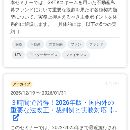
本セミナーでは、GKTKスキームを用いた不動産私
募ファンドにおいて重要な役割を果たす各種契約類
型について、実務上押さえるべき主要ポイントを体
系的に解説します。 具体的には、以下の5つの契
約（...
保険
不動産
売買契約
ファン
ファンド
LTV
アフターサービス
ファイナンス
No.155245
アーカイブ
2025/12/19 〜 2026/01/31
３時間で習得！2026年版・国内外の
重要な法改正・裁判例と実務対応【...
このセミナーでは、2022-2025年まで最近施行され