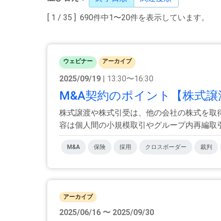
[ 1 / 35 ] 690件中1〜20件を表示しています。
ウェビナー
アーカイブ
2025/09/19
| 13:30〜16:30
M&A契約のポイント【株式譲
株式譲渡や株式引受は、他の会社の株式を取
容は個人間の小規模取引やグループ内再編取引か
M&A
保険
採用
クロスボーダー
裁判
アーカイブ
2025/06/16 〜 2025/09/30