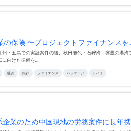
業の保険 〜プロジェクトファイナンスを..
九州・五島での実証案件の後、秋田能代・石狩湾・響灘の港湾
向けた準備を...
融資
銀行
ファイナンス
パッケージ
ドバイ
企業のため中国現地の労務案件に長年携.