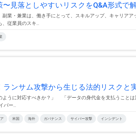
〜見落としやすいリスクをQ&A形式で解説
。副業・兼業は、働き手にとって、スキルアップ、キャリアア
従業員のスキ...
業
ランサム攻撃から生じる法的リスクと実.
のように対応すべきか？」 「データの身代金を支払うことは
ー...
ア
米国
海外
ガバナンス
サイバー攻撃
インシデント