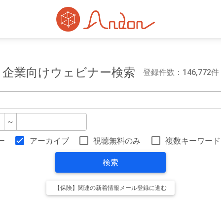
企業向けウェビナー検索
登録件数：146,772件
～
ー
アーカイブ
視聴無料のみ
複数キーワード
検索
【保険】関連の新着情報メール登録に進む