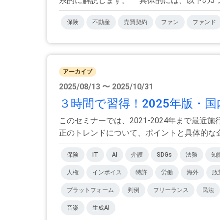
系的に解説します。 具体的には、以下の5つの
保険
不動産
売買契約
ファン
ファンド
アーカイブ
2025/08/13 〜 2025/10/31
３時間で習得！2025年版・国
このセミナーでは、2021-2024年まで最
正のトレンドについて、ポイントと具体的な企業
保険
IT
AI
介護
SDGs
法務
知
人権
インボイス
特許
労働
海外
政
プラットフォーム
判例
フリーランス
民法
音楽
生成AI