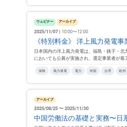
ウェビナー
アーカイブ
2025/11/07
| 10:00〜12:00
《特別料金》 洋上風力発電事
日本国内の洋上風力発電は、福島・銚子・北
においても公募が実施され、選定事業者が着工に
保険
風力発電
電力
米国
台湾
欧州
アーカイブ
2025/08/25 〜 2025/11/30
中国労働法の基礎と実務〜日系