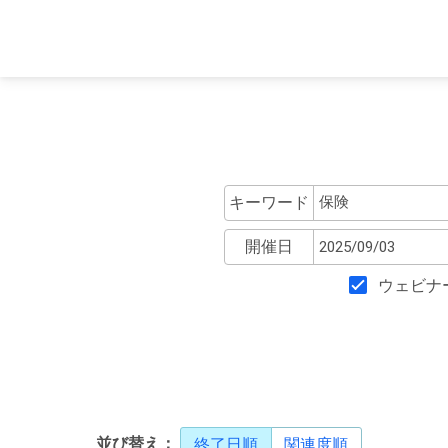
キーワード
開催日
ウェビナ
並び替え：
終了日順
関連度順