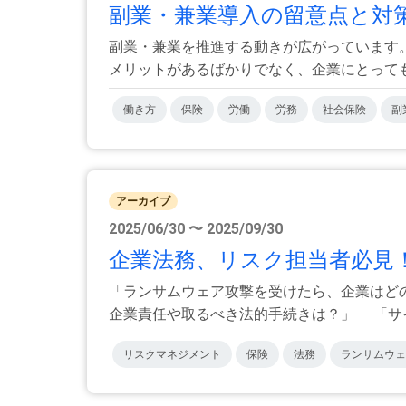
副業・兼業導入の留意点と対策
副業・兼業を推進する動きが広がっています
メリットがあるばかりでなく、企業にとっても、
働き方
保険
労働
労務
社会保険
副
アーカイブ
2025/06/30 〜 2025/09/30
企業法務、リスク担当者必見！
「ランサムウェア攻撃を受けたら、企業はど
企業責任や取るべき法的手続きは？」 「サイバ
リスクマネジメント
保険
法務
ランサムウェ