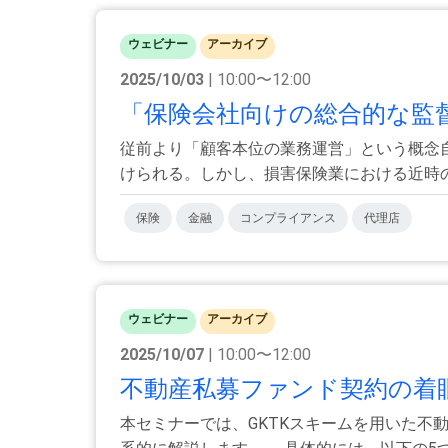
ウェビナー
アーカイブ
2025/10/03
| 10:00〜12:00
「保険会社向けの総合的な監督
従前より「顧客本位の業務運営」という概念
けられる。しかし、損害保険業における近時の行
保険
金融
コンプライアンス
代理店
ウェビナー
アーカイブ
2025/10/07
| 10:00〜12:00
不動産私募ファンド契約の着眼点
本セミナーでは、GKTKスキームを用いた