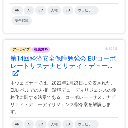
AR
AI
EC
人権
EU
ウェビナー
安全保障
No.89923
アーカイブ
視聴無料
第14回経済安全保障勉強会 EU:コーポ
レートサステナビリティ・デュー...
本ウェビナーでは、2022年2月23日に公表された、
EUレベルでの人権・環境デューディリジェンスの義
務化に関する法案である、コーポレートサステナビ
リティ・デューディリジェンス指令案を解説しま
す。...
AR
AI
EC
人権
EU
ウェビナー