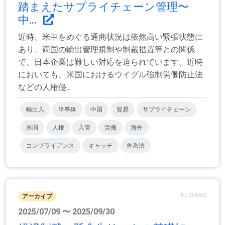
踏まえたサプライチェーン管理〜
中...
近時、米中をめぐる通商状況は依然高い緊張状態に
あり、両国の輸出管理規制や制裁措置等との関係
で、日本企業は難しい対応を迫られています。近時
においても、米国におけるウイグル強制労働防止法
などの人権侵...
輸出入
半導体
中国
貿易
サプライチェーン
米国
人権
入管
労働
海外
コンプライアンス
キャッチ
外為法
No.154602
アーカイブ
2025/07/09 〜 2025/09/30