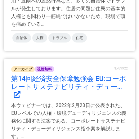
用・近隣への迷惑行為など、多くの自治体でトラブ
ルが発生しております。住居の問題は住民の基本的
人権とも関わり一筋縄ではいかないため、現場で頭
を痛めている...
自治体
人権
トラブル
住宅
No.89922
アーカイブ
視聴無料
第14回経済安全保障勉強会 EU:コーポ
レートサステナビリティ・デュー...
本ウェビナーでは、2022年2月23日に公表された、
EUレベルでの人権・環境デューディリジェンスの義
務化に関する法案である、コーポレートサステナビ
リティ・デューディリジェンス指令案を解説しま
す。...