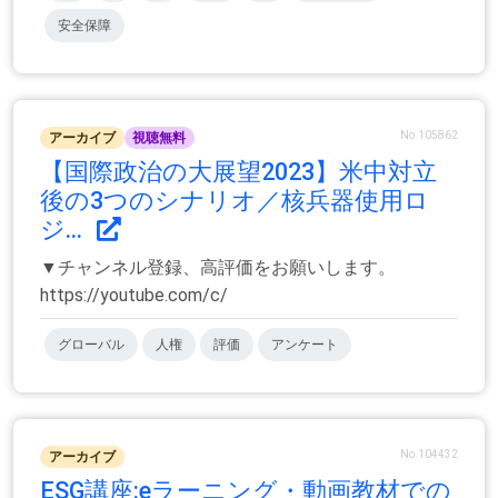
安全保障
No.105862
アーカイブ
視聴無料
【国際政治の大展望2023】米中対立
後の3つのシナリオ／核兵器使用ロ
ジ...
▼チャンネル登録、高評価をお願いします。
https://youtube.com/c/
グローバル
人権
評価
アンケート
No.104432
アーカイブ
ESG講座:eラーニング・動画教材での