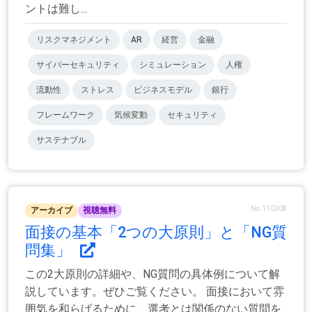
ントは難し...
リスクマネジメント
AR
経営
金融
サイバーセキュリティ
シミュレーション
人権
流動性
ストレス
ビジネスモデル
銀行
フレームワーク
気候変動
セキュリティ
サステナブル
No.110208
アーカイブ
視聴無料
面接の基本「2つの大原則」と「NG質
問集」
この2大原則の詳細や、NG質問の具体例について解
説しています。ぜひご覧ください。 面接において雰
囲気を和らげるために、選考とは関係のない質問を