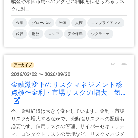
裁金や米国市場へのアクセス制限を課せられるリス
クに対...
金融
グローバル
米国
人権
コンプライアンス
銀行
財務
ロシア
安全保障
ウクライナ
No.155384
アーカイブ
2026/03/02 〜 2026/09/30
金融激変下のリスクマネジメント総
点検〜金利・市場リスクの増大、気...
今、金融経済は大きく変化しています。金利・市場
リスクが増大するなかで、流動性リスクへの配慮も
必要です。信用リスクの管理、サイバーセキュリテ
ィ、コンダクトリスクの管理など、リスクマネジメ