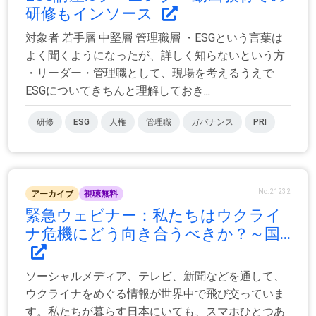
研修もインソース
対象者 若手層 中堅層 管理職層 ・ESGという言葉は
よく聞くようになったが、詳しく知らないという方
・リーダー・管理職として、現場を考えるうえで
ESGについてきちんと理解しておき...
研修
ESG
人権
管理職
ガバナンス
PRI
No.21232
アーカイブ
視聴無料
緊急ウェビナー：私たちはウクライ
ナ危機にどう向き合うべきか？～国...
ソーシャルメディア、テレビ、新聞などを通して、
ウクライナをめぐる情報が世界中で飛び交っていま
す。私たちが暮らす日本にいても、スマホひとつあ