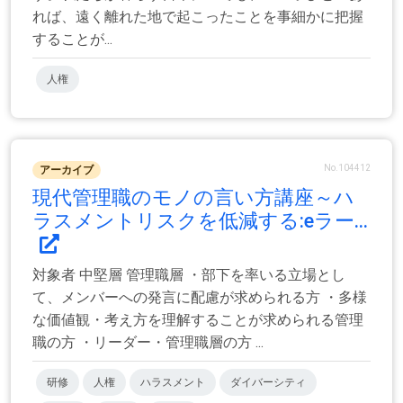
れば、遠く離れた地で起こったことを事細かに把握
することが...
人権
No.104412
アーカイブ
現代管理職のモノの言い方講座～ハ
ラスメントリスクを低減する:eラー...
対象者 中堅層 管理職層 ・部下を率いる立場とし
て、メンバーへの発言に配慮が求められる方 ・多様
な価値観・考え方を理解することが求められる管理
職の方 ・リーダー・管理職層の方 ...
研修
人権
ハラスメント
ダイバーシティ