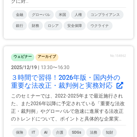
クに対...
金融
グローバル
米国
人権
コンプライアンス
銀行
財務
ロシア
安全保障
ウクライナ
No.154862
ウェビナー
アーカイブ
2025/12/19
| 13:30〜16:30
３時間で習得！2026年版・国内外の
重要な法改正・裁判例と実務対応
このセミナーでは、2022-2025年まで最近施行され
た、また2026年以降に予定されている「重要な法改
正・裁判例」やグローバルで急速に進展する法改正
のトレンドについて、ポイントと具体的な企業実...
保険
IT
AI
介護
SDGs
法務
知財