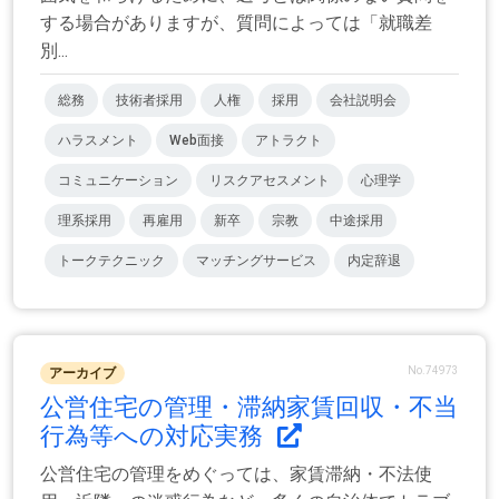
する場合がありますが、質問によっては「就職差
別...
総務
技術者採用
人権
採用
会社説明会
ハラスメント
Web面接
アトラクト
コミュニケーション
リスクアセスメント
心理学
理系採用
再雇用
新卒
宗教
中途採用
トークテクニック
マッチングサービス
内定辞退
No.74973
アーカイブ
公営住宅の管理・滞納家賃回収・不当
行為等への対応実務
公営住宅の管理をめぐっては、家賃滞納・不法使