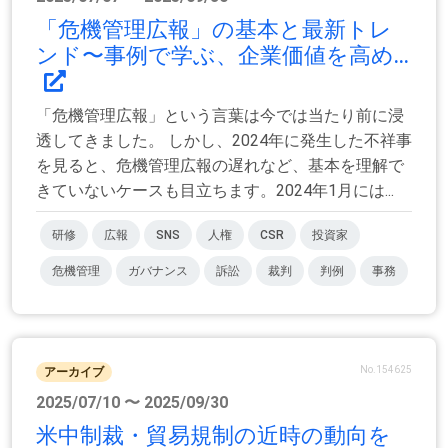
「危機管理広報」の基本と最新トレ
ンド〜事例で学ぶ、企業価値を高め...
「危機管理広報」という言葉は今では当たり前に浸
透してきました。 しかし、2024年に発生した不祥事
を見ると、危機管理広報の遅れなど、基本を理解で
きていないケースも目立ちます。2024年1月には...
研修
広報
SNS
人権
CSR
投資家
危機管理
ガバナンス
訴訟
裁判
判例
事務
No.154625
アーカイブ
2025/07/10 〜 2025/09/30
米中制裁・貿易規制の近時の動向を