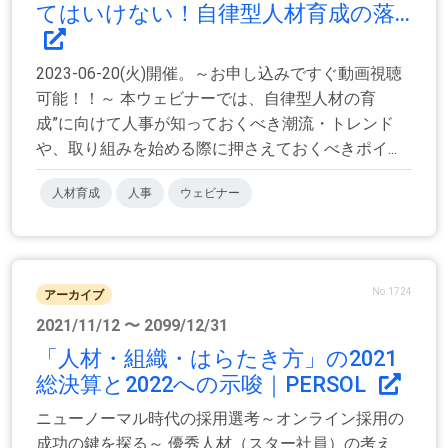
てはいけない！自律型人材育成の落...
2023-06-20(火)開催。～お申し込みですぐ動画視聴
可能！！～ 本ウェビナーでは、自律型人材の育
成”に向けて人事が知っておくべき潮流・トレンド
や、取り組みを始める際に押さえておくべきポイ...
人材育成
人事
ウェビナー
No.1724
アーカイブ
2021/11/12 〜 2099/12/31
「人材・組織・はらたき方」の2021
総決算と2022への示唆｜PERSOL
ニューノーマル時代の採用選考～オンライン採用の
成功の鍵を探る～ 優秀人材（スター社員）の考え