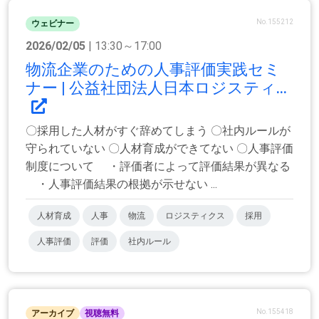
No.155212
ウェビナー
2026/02/05
| 13:30～17:00
物流企業のための人事評価実践セミ
ナー | 公益社団法人日本ロジスティ...
〇採用した人材がすぐ辞めてしまう 〇社内ルールが
守られていない 〇人材育成ができてない 〇人事評価
制度について ・評価者によって評価結果が異なる
・人事評価結果の根拠が示せない ...
人材育成
人事
物流
ロジスティクス
採用
人事評価
評価
社内ルール
No.155418
アーカイブ
視聴無料