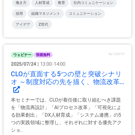
働き方
人材育成
教育
社内コミュニケーション
採用
組織マネジメント
コミュニケーション
アイデア
Z世代
No.154570
ウェビナー
視聴無料
2025/07/24
| 13:00-14:00
CLOが直面する5つの壁と突破シナリ
オ ～制度対応の先を描く、物流改革...
本セミナーでは、CLOが着任後に取り組むべき課題
を「物流再設計」「AIプロセス改革」「可視化によ
る効果創出」「DX人材育成」「システム連携」の5
つの実践領域に整理し、それぞれに対する優先アク
ショ...