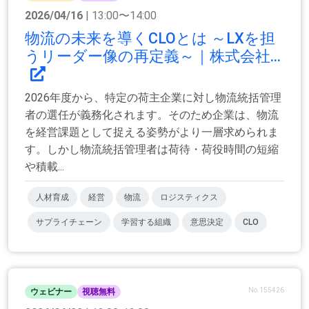
2026/04/16
| 13:00〜14:00
物流の未来を導くCLOとは ～LXを担
うリーダー像の再定義～｜株式会社...
2026年度から、特定の荷主企業に対し物流統括管理
者の選任が義務化されます。そのため企業は、物流
を経営課題として捉える姿勢がより一層求められま
す。しかし物流統括管理者は荷待・荷役時間の短縮
や積載...
人材育成
経営
物流
ロジスティクス
サプライチェーン
学習する組織
意思決定
CLO
No.155426
ウェビナー
視聴無料