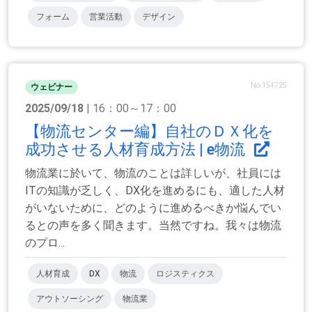
フォーム
営業活動
デザイン
No.154725
ウェビナー
2025/09/18
| 16：00～17：00
【物流センター編】自社のＤＸ化を
成功させる人材育成方法 | e物流
物流業に於いて、物流のことは詳しいが、社員には
ITの知識が乏しく、DX化を進めるにも、適した人材
がいないために、どのように進めるべきか悩んでい
るとの声を多く聞きます。当然ですね。我々は物流
のプロ...
人材育成
DX
物流
ロジスティクス
アウトソーシング
物流業