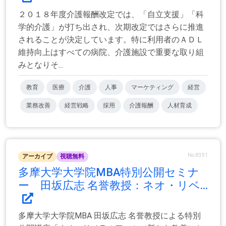
２０１８年度介護報酬改定では、「自立支援」「科
学的介護」が打ち出され、次期改定ではさらに推進
されることが決定しています。特に利用者のＡＤＬ
維持向上はすべての病院、介護施設で重要な取り組
みとなりそ...
教育
医療
介護
人事
マーケティング
経営
業務改善
経営戦略
採用
介護報酬
人材育成
No.8391
アーカイブ
視聴無料
多摩大学大学院MBA特別公開セミナ
ー 田坂広志 名誉教授：ネオ・リベ...
多摩大学大学院MBA 田坂広志 名誉教授による特別