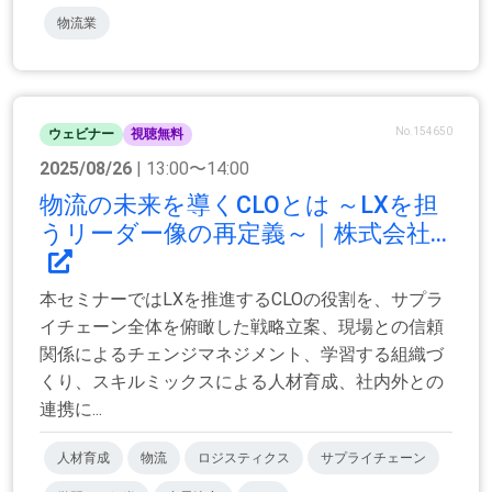
物流業
No.154650
ウェビナー
視聴無料
2025/08/26
| 13:00〜14:00
物流の未来を導くCLOとは ～LXを担
うリーダー像の再定義～｜株式会社...
本セミナーではLXを推進するCLOの役割を、サプラ
イチェーン全体を俯瞰した戦略立案、現場との信頼
関係によるチェンジマネジメント、学習する組織づ
くり、スキルミックスによる人材育成、社内外との
連携に...
人材育成
物流
ロジスティクス
サプライチェーン