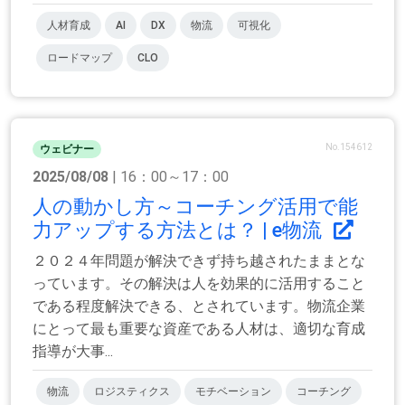
人材育成
AI
DX
物流
可視化
ロードマップ
CLO
No.154612
ウェビナー
2025/08/08
| 16：00～17：00
人の動かし方～コーチング活用で能
力アップする方法とは？ | e物流
２０２４年問題が解決できず持ち越されたままとな
っています。その解決は人を効果的に活用すること
である程度解決できる、とされています。物流企業
にとって最も重要な資産である人材は、適切な育成
指導が大事...
物流
ロジスティクス
モチベーション
コーチング