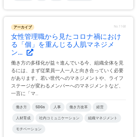
No.1168
アーカイブ
女性管理職から見たコロナ禍におけ
る「個」を重んじる人肌マネジメ
ン...
働き方の多様化が益々進んでいる今、組織全体を見
るには、まず従業員一人一人と向き合っていく必要
があります。若い世代へのマネジメントや、ライフ
ステージが変わるメンバーへのマネジメントなど、
一言に「マ...
働き方
SDGs
人事
働き方改革
経営
人材育成
社内コミュニケーション
組織マネジメント
モチベーション