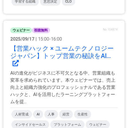
学習する組織
意思決定
CLO
No.154874
ウェビナー
視聴無料
2025/09/17
| 15:00-16:00
【営業ハック × ユームテクノロジー
ジャパン】トップ営業の秘訣をAI...
AIの進化がビジネスに不可欠となる中、営業組織も
変革を求められています。本ウェビナーでは、売上
向上と組織力強化のプロフェッショナルである営業
ハックと、AIを活用したラーニングプラットフォー
ムを提...
人材育成
AI
人事
経営
生産性
インサイドセールス
プラットフォーム
ウェビナー