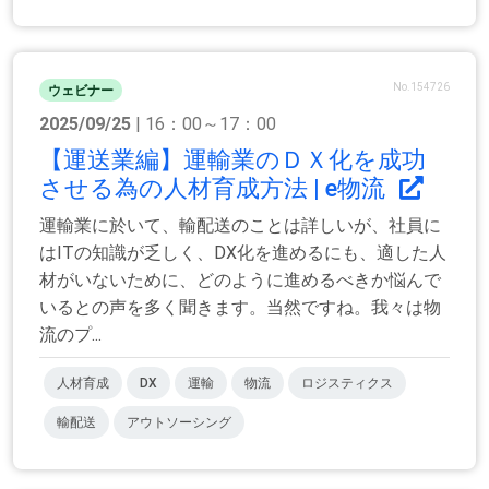
No.154726
ウェビナー
2025/09/25
| 16：00～17：00
【運送業編】運輸業のＤＸ化を成功
させる為の人材育成方法 | e物流
運輸業に於いて、輸配送のことは詳しいが、社員に
はITの知識が乏しく、DX化を進めるにも、適した人
材がいないために、どのように進めるべきか悩んで
いるとの声を多く聞きます。当然ですね。我々は物
流のプ...
人材育成
DX
運輸
物流
ロジスティクス
輸配送
アウトソーシング