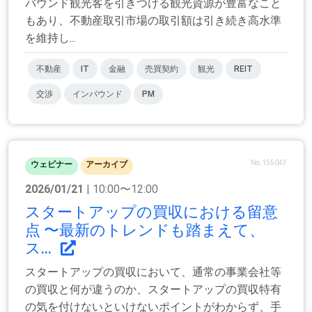
バウンド観光客を引きつける観光資源が豊富なこと
もあり、不動産取引市場の取引額は引き続き高水準
を維持し...
不動産
IT
金融
売買契約
観光
REIT
交渉
インバウンド
PM
No.155043
ウェビナー
アーカイブ
2026/01/21
| 10:00〜12:00
スタートアップの買収における留意
点 〜最新のトレンドも踏まえて、
ス...
スタートアップの買収において、通常の事業会社等
の買収と何が違うのか、スタートアップの買収特有
の気を付けないといけないポイントがわからず、手