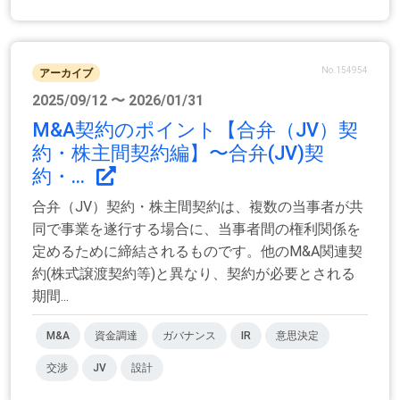
No.154954
アーカイブ
2025/09/12 〜 2026/01/31
M&A契約のポイント【合弁（JV）契
約・株主間契約編】〜合弁(JV)契
約・...
合弁（JV）契約・株主間契約は、複数の当事者が共
同で事業を遂行する場合に、当事者間の権利関係を
定めるために締結されるものです。他のM&A関連契
約(株式譲渡契約等)と異なり、契約が必要とされる
期間...
M&A
資金調達
ガバナンス
IR
意思決定
交渉
JV
設計