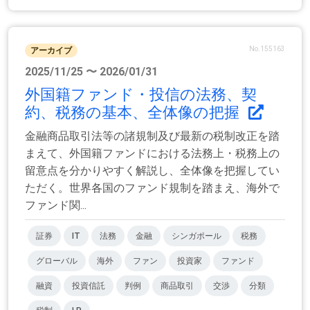
No.155163
アーカイブ
2025/11/25 〜 2026/01/31
外国籍ファンド・投信の法務、契
約、税務の基本、全体像の把握
金融商品取引法等の諸規制及び最新の税制改正を踏
まえて、外国籍ファンドにおける法務上・税務上の
留意点を分かりやすく解説し、全体像を把握してい
ただく。世界各国のファンド規制を踏まえ、海外で
ファンド関...
証券
IT
法務
金融
シンガポール
税務
グローバル
海外
ファン
投資家
ファンド
融資
投資信託
判例
商品取引
交渉
分類