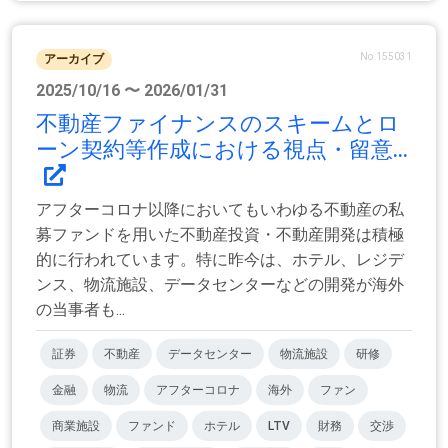
No.155031
アーカイブ
2025/10/16 〜 2026/01/31
不動産ファイナンスのスキームとロ
ーン契約等作成における視点・留意...
アフターコロナ以降においてもいわゆる不動産の私
募ファンドを用いた不動産投資・不動産開発は積極
的に行われています。特に昨今は、ホテル、レジデ
ンス、物流施設、データセンターなどの開発が海外
の当事者も...
証券
不動産
データセンター
物流施設
研修
金融
物流
アフターコロナ
海外
ファン
商業施設
ファンド
ホテル
LTV
財務
交渉