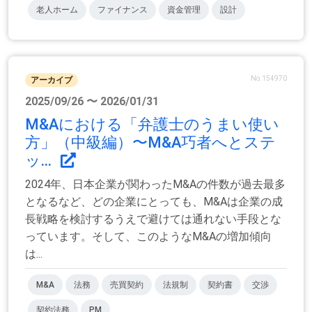
老人ホーム
ファイナンス
資金管理
設計
No.154970
アーカイブ
2025/09/26 〜 2026/01/31
M&Aにおける「弁護士のうまい使い
方」（中級編）〜M&A巧者へとステ
ッ...
2024年、日本企業が関わったM&Aの件数が過去最多
となるなど、どの企業にとっても、M&Aは企業の成
長戦略を検討するうえで避けては通れない手段とな
っています。そして、このようなM&Aの増加傾向
は...
M&A
法務
売買契約
法規制
契約書
交渉
契約法務
PM