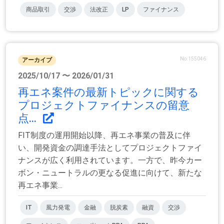
商品取引
交渉
法改正
LP
ファイナンス
No.155046
アーカイブ
2025/10/17 〜 2026/01/31
再エネ案件の最新トピックに関する
プロジェクトファイナンスの留意
点...
FIT制度の運用開始以降、再エネ事業の普及に伴
い、開発資金の調達手法としてプロジェクトファイ
ナンスが広く利用されています。一方で、昨今カー
ボン・ニュートラルの更なる促進に向けて、新たな
再エネ事業...
IT
風力発電
金融
脱炭素
融資
交渉