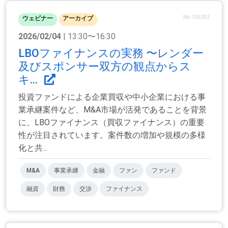
No.155052
ウェビナー
アーカイブ
2026/02/04
| 13:30〜16:30
LBOファイナンスの実務 〜レンダー
及びスポンサー双方の観点からス
キ...
投資ファンドによる企業買収や中小企業における事
業承継案件など、M&A市場が活発であることを背景
に、LBOファイナンス（買収ファイナンス）の重要
性が注目されています。案件数の増加や規模の多様
化と共...
M&A
事業承継
金融
ファン
ファンド
融資
財務
交渉
ファイナンス