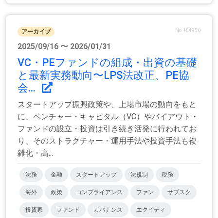
No.154950
アーカイブ
2025/09/16 〜 2026/01/31
VC・PEファンドの組成・出資の基礎
と最新実務動向〜LPS法改正、PE協
会...
スタートアップ振興政策や、上場市場の動向をもと
に、ベンチャー・キャピタル（VC）やバイアウト・
ファンドの設立・投資は引き続き活発に行われてお
り、そのストラクチャー・運用手法や投資手法も複
雑化・高...
法務
金融
スタートアップ
法規制
税務
海外
政策
コンプライアンス
ファン
サブスク
投資家
ファンド
ガバナンス
エクイティ