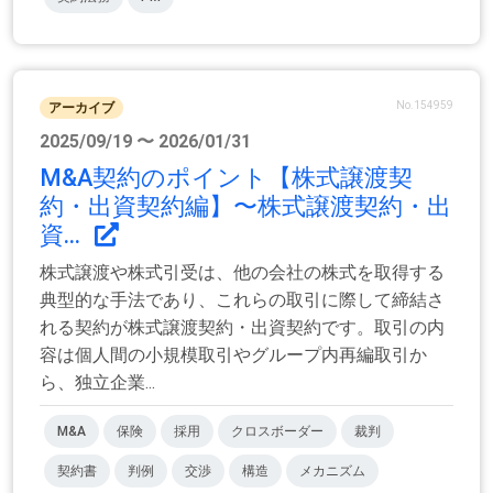
No.154959
アーカイブ
2025/09/19 〜 2026/01/31
M&A契約のポイント【株式譲渡契
約・出資契約編】〜株式譲渡契約・出
資...
株式譲渡や株式引受は、他の会社の株式を取得する
典型的な手法であり、これらの取引に際して締結さ
れる契約が株式譲渡契約・出資契約です。取引の内
容は個人間の小規模取引やグループ内再編取引か
ら、独立企業...
M&A
保険
採用
クロスボーダー
裁判
契約書
判例
交渉
構造
メカニズム