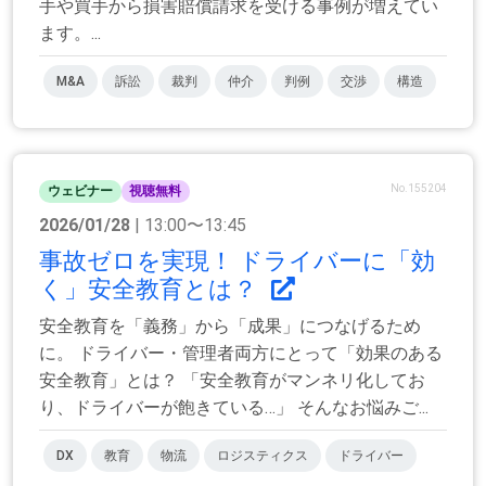
手や買手から損害賠償請求を受ける事例が増えてい
ます。...
M&A
訴訟
裁判
仲介
判例
交渉
構造
No.155204
ウェビナー
視聴無料
2026/01/28
| 13:00〜13:45
事故ゼロを実現！ ドライバーに「効
く」安全教育とは？
安全教育を「義務」から「成果」につなげるため
に。 ドライバー・管理者両方にとって「効果のある
安全教育」とは？ 「安全教育がマンネリ化してお
り、ドライバーが飽きている…」 そんなお悩みご...
DX
教育
物流
ロジスティクス
ドライバー