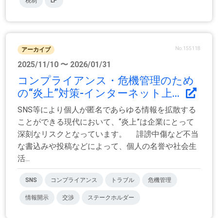
税制
LP
No.155118
アーカイブ
2025/11/10 〜 2026/01/31
コンプライアンス・危機管理のため
の“炎上”対策‐インターネット上...
SNS等により個人が匿名であらゆる情報を拡散する
ことができる現代において、“炎上”は企業にとって
深刻なリスクとなっています。 誹謗中傷など不当
な書込みや投稿などによって、個人の名誉や社会生
活...
SNS
コンプライアンス
トラブル
危機管理
情報開示
交渉
ステークホルダー