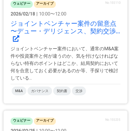
No.155110
ウェビナー
アーカイブ
2026/02/18
| 10:00〜12:00
ジョイントベンチャー案件の留意点
〜デュー・デリジェンス、契約交渉...
ジョイントベンチャー案件において、通常のM&A案
件や投資案件と何が違うのか、気を付けなければな
らない特有のポイントはどこか、結局契約において
何を合意しておく必要があるのか等、手探りで検討
している...
M&A
ガバナンス
契約書
交渉
No.155235
ウェビナー
アーカイブ
2026/02/25
| 10:00〜12:00