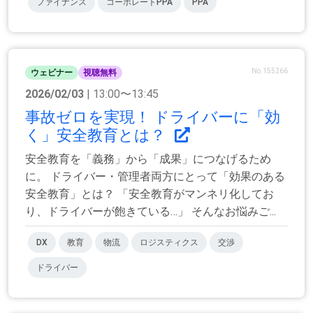
ファイナンス
コーポレートPPA
PPA
No.155266
ウェビナー
視聴無料
2026/02/03
| 13:00〜13:45
事故ゼロを実現！ ドライバーに「効
く」安全教育とは？
安全教育を「義務」から「成果」につなげるため
に。 ドライバー・管理者両方にとって「効果のある
安全教育」とは？ 「安全教育がマンネリ化してお
り、ドライバーが飽きている…」 そんなお悩みご...
DX
教育
物流
ロジスティクス
交渉
ドライバー