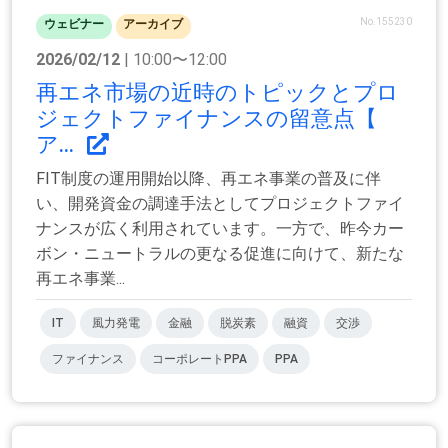
No.155230
ウェビナー
アーカイブ
2026/02/12
| 10:00〜12:00
再エネ市場の近時のトピックとプロ
ジェクトファイナンスの留意点【
ア...
FIT制度の運用開始以降、再エネ事業の普及に伴
い、開発資金の調達手法としてプロジェクトファイ
ナンスが広く利用されています。一方で、昨今カー
ボン・ニュートラルの更なる促進に向けて、新たな
再エネ事業...
IT
風力発電
金融
脱炭素
融資
交渉
ファイナンス
コーポレートPPA
PPA