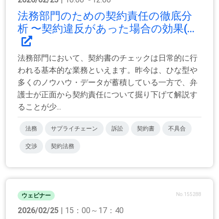
法務部門のための契約責任の徹底分
析 〜契約違反があった場合の効果(...
法務部門において、契約書のチェックは日常的に行
われる基本的な業務といえます。昨今は、ひな型や
多くのノウハウ・データが蓄積している一方で、弁
護士が正面から契約責任について掘り下げて解説す
ることが少...
法務
サプライチェーン
訴訟
契約書
不具合
交渉
契約法務
No.155288
ウェビナー
2026/02/25
| 15：00～17：40