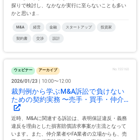
探りで検討し、なかなか実行に至らないことも多い
かと思いま...
M&A
経営
金融
スタートアップ
投資家
契約書
交渉
設計
No.155160
ウェビナー
アーカイブ
2026/01/23
| 10:00〜12:00
裁判例から学ぶM&A訴訟で負けない
ための契約実務 〜売手・買手・仲介...
近時、M&Aに関連する訴訟は、表明保証違反・義務
違反を理由とした損害賠償請求事案が主流となって
います。また、仲介業者やFA業者の立場からも、売