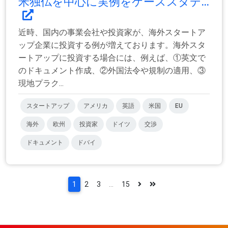
米独仏を中心に実例をケーススタデ...
近時、国内の事業会社や投資家が、海外スタートア
ップ企業に投資する例が増えております。海外スタ
ートアップに投資する場合には、例えば、①英文で
のドキュメント作成、②外国法令や規制の適用、③
現地プラク...
スタートアップ
アメリカ
英語
米国
EU
海外
欧州
投資家
ドイツ
交渉
ドキュメント
ドバイ
1
2
3
...
15